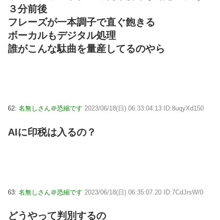
３分前後
フレーズが一本調子で直ぐ飽きる
ボーカルもデジタル処理
誰がこんな駄曲を量産してるのやら
62:
名無しさん＠恐縮です
2023/06/18(日) 06:33:04.13 ID:8uqyXd150
AIに印税は入るの？
63:
名無しさん＠恐縮です
2023/06/18(日) 06:35:07.20 ID:7CdJrsW/0
どうやって判別するの