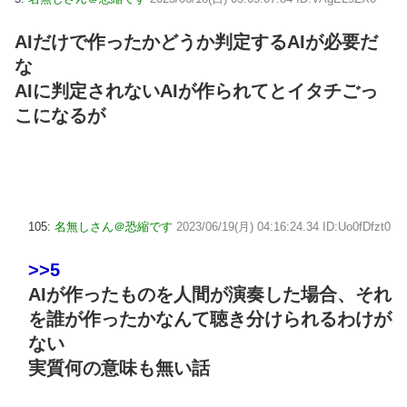
AIだけで作ったかどうか判定するAIが必要だ
な
AIに判定されないAIが作られてとイタチごっ
こになるが
105:
名無しさん＠恐縮です
2023/06/19(月) 04:16:24.34 ID:Uo0fDfzt0
>>5
AIが作ったものを人間が演奏した場合、それ
を誰が作ったかなんて聴き分けられるわけが
ない
実質何の意味も無い話