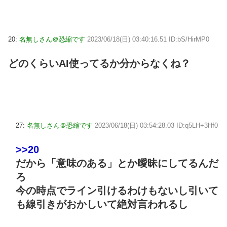
20:
名無しさん＠恐縮です
2023/06/18(日) 03:40:16.51 ID:bS/HirMP0
どのくらいAI使ってるか分からなくね？
27:
名無しさん＠恐縮です
2023/06/18(日) 03:54:28.03 ID:q5LH+3Hf0
>>20
だから「意味のある」とか曖昧にしてるんだ
ろ
今の時点でライン引けるわけもないし引いて
も線引きがおかしいて絶対言われるし