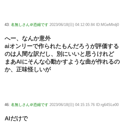
43:
名無しさん＠恐縮です
2023/06/18(日) 04:12:00.84 ID:MGeMlrdj0
へー、なんか意外
aiオンリーで作られたもんだろうが評価する
のは人間な訳だし、別にいいと思うけれど
まあAIにそんな心動かすような曲が作れるの
か、正味怪しいが
46:
名無しさん＠恐縮です
2023/06/18(日) 04:15:15.76 ID:rg64SLe00
AIだけで