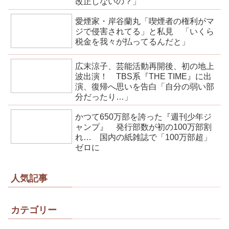
改正しないの？」
愛煙家・岸谷蘭丸「喫煙者の権利がマ
ジで侵害されてる」と私見 「いくら
税金を我々が払ってるんだと」
広末涼子、芸能活動再開後、初の地上
波出演！ TBS系『THE TIME』に出
演、復帰へ思いを告白「自分の弱い部
分だったり…」
かつて650万部を誇った『週刊少年ジ
ャンプ』 発行部数が初の100万部割
れ… 国内の紙雑誌で「100万部超」
ゼロに
人気記事
カテゴリー