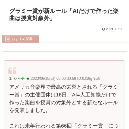
グラミー賞が新ルール「AIだけで作った楽
曲は授賞対象外」
2023.06.19
おすすめ記事
1:
シャチ ★
2023/06/18(日) 03:00:33.58 ID:0J19g7nx9
アメリカ音楽界で最高の栄誉とされる「グラミ
ー賞」の主催団体は16日、AI=人工知能だけで
作った楽曲を授賞の対象外とする新たなルール
を発表しました。
これは来年行われる第66回「グラミー賞」につ