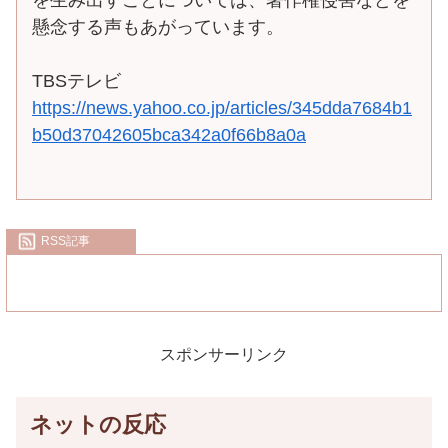
懸念する声もあがっています。
TBSテレビ
https://news.yahoo.co.jp/articles/345dda7684b1
b50d37042605bca342a0f66b8a0a
RSS記事
スポンサーリンク
ネットの反応