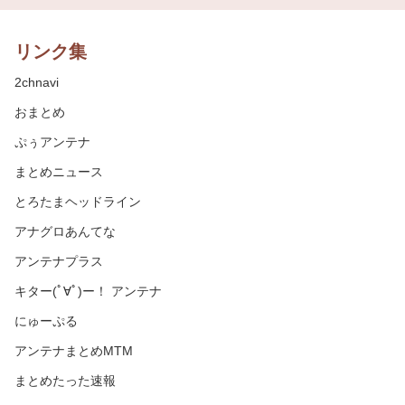
リンク集
2chnavi
おまとめ
ぷぅアンテナ
まとめニュース
とろたまヘッドライン
アナグロあんてな
アンテナプラス
キター(ﾟ∀ﾟ)ー！ アンテナ
にゅーぷる
アンテナまとめMTM
まとめたった速報