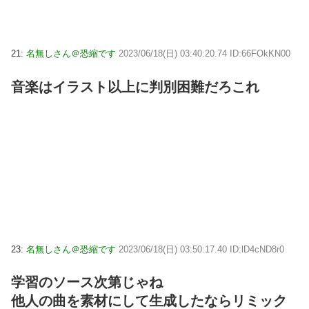
21:
名無しさん＠恐縮です
2023/06/18(日) 03:40:20.74 ID:66FOkKN00
音楽はイラスト以上に判別困難だろこれ
23:
名無しさん＠恐縮です
2023/06/18(日) 03:50:17.40 ID:lD4cND8r0
学習のソース次第じゃね
他人の曲を素材にして生成したならリミック