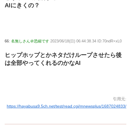
AIにきくの？
66:
名無しさん＠恐縮です
2023/06/18(日) 06:44:38.34 ID:70ndR+xL0
ヒップホップとかネタだけループさせたら後
は全部やってくれるのかなAI
引用元:
https://hayabusa9.5ch.net/test/read.cgi/mnewsplus/1687024833/