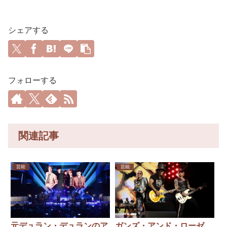
シェアする
フォローする
関連記事
芸能
芸能
元デュラン・デュランのア
ガンズ・アンド・ローゼ