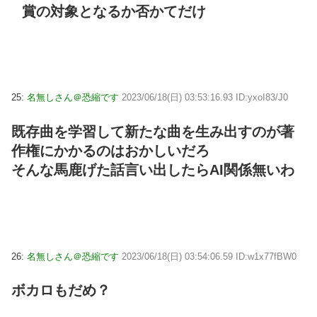
賞の対象となるか否かてだけ
25:
名無しさん＠恐縮です
2023/06/18(日) 03:53:16.93 ID:yxoI83/J0
既存曲を学習して新たな曲を生み出すのが著
作権にかかるのはおかしいだろ
そんな馬鹿げた話言い出したらAI関係無いわ
26:
名無しさん＠恐縮です
2023/06/18(日) 03:54:06.59 ID:w1x77fBW0
ボカロもだめ？