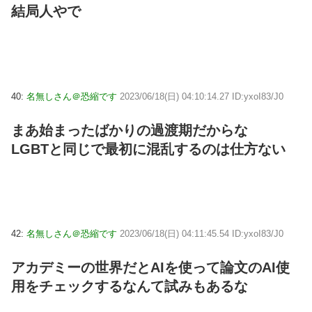
結局人やで
40:
名無しさん＠恐縮です
2023/06/18(日) 04:10:14.27 ID:yxoI83/J0
まあ始まったばかりの過渡期だからな
LGBTと同じで最初に混乱するのは仕方ない
42:
名無しさん＠恐縮です
2023/06/18(日) 04:11:45.54 ID:yxoI83/J0
アカデミーの世界だとAIを使って論文のAI使
用をチェックするなんて試みもあるな