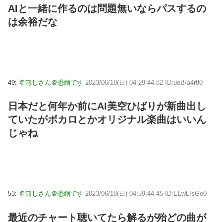
AIと一緒に作るのは問題無いならパスするの
は余裕だな
49:
名無しさん＠恐縮です
2023/06/18(日) 04:29:44.82 ID:uoB/a4r80
日本だと何年か前にAI美空ひばりが新曲出し
ていたがボカロとかオリジナル楽曲はいいん
じゃね
53:
名無しさん＠恐縮です
2023/06/18(日) 04:59:44.45 ID:ELwLIsGo0
最近のチャート聴いてたら解るが殆どの曲が