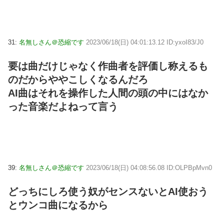
31:
名無しさん＠恐縮です
2023/06/18(日) 04:01:13.12 ID:yxoI83/J0
要は曲だけじゃなく作曲者を評価し称えるも
のだからややこしくなるんだろ
AI曲はそれを操作した人間の頭の中にはなか
った音楽だよねって言う
39:
名無しさん＠恐縮です
2023/06/18(日) 04:08:56.08 ID:OLPBpMvn0
どっちにしろ使う奴がセンスないとAI使おう
とウンコ曲になるから