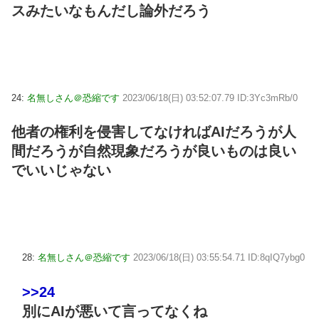
スみたいなもんだし論外だろう
24:
名無しさん＠恐縮です
2023/06/18(日) 03:52:07.79 ID:3Yc3mRb/0
他者の権利を侵害してなければAIだろうが人
間だろうが自然現象だろうが良いものは良い
でいいじゃない
28:
名無しさん＠恐縮です
2023/06/18(日) 03:55:54.71 ID:8qIQ7ybg0
>>24
別にAIが悪いて言ってなくね