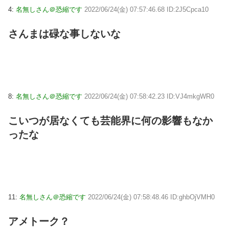
4:
名無しさん＠恐縮です
2022/06/24(金) 07:57:46.68 ID:2J5Cpca10
さんまは碌な事しないな
8:
名無しさん＠恐縮です
2022/06/24(金) 07:58:42.23 ID:VJ4mkgWR0
こいつが居なくても芸能界に何の影響もなか
ったな
11:
名無しさん＠恐縮です
2022/06/24(金) 07:58:48.46 ID:ghbOjVMH0
アメトーク？