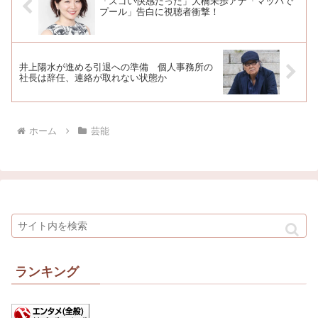
「スゴい快感だった」大橋未歩アナ「マッパで
プール」告白に視聴者衝撃！
井上陽水が進める引退への準備 個人事務所の
社長は辞任、連絡が取れない状態か
ホーム
芸能
ランキング