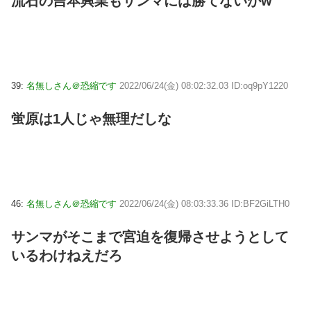
流石の吉本興業もサンマには勝てないかw
39:
名無しさん＠恐縮です
2022/06/24(金) 08:02:32.03 ID:oq9pY1220
蛍原は1人じゃ無理だしな
46:
名無しさん＠恐縮です
2022/06/24(金) 08:03:33.36 ID:BF2GiLTH0
サンマがそこまで宮迫を復帰させようとして
いるわけねえだろ