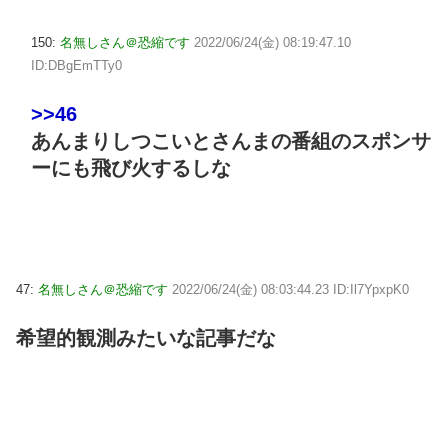
150:
名無しさん＠恐縮です
2022/06/24(金) 08:19:47.10
ID:DBgEmTTy0
>>46
あんまりしつこいとさんまの番組のスポンサ
ーにも飛び火するしな
47:
名無しさん＠恐縮です
2022/06/24(金) 08:03:44.23 ID:Il7YpxpK0
希望的観測みたいな記事だな