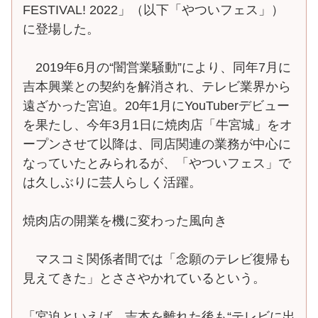
FESTIVAL! 2022」（以下「やついフェス」）
に登場した。
2019年6月の“闇営業騒動”により、同年7月に
吉本興業との契約を解消され、テレビ業界から
遠ざかった宮迫。20年1月にYouTuberデビュー
を果たし、今年3月1日に焼肉店「牛宮城」をオ
ープンさせて以降は、同店関連の業務が中心に
なっていたとみられるが、「やついフェス」で
は久しぶりに芸人らしく活躍。
焼肉店の開業を機に変わった風向き
マスコミ関係者間では「念願のテレビ復帰も
見えてきた」とささやかれているという。
「宮迫といえば、吉本を離れた後も“テレビに出