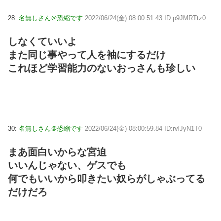
28:
名無しさん＠恐縮です
2022/06/24(金) 08:00:51.43 ID:p9JMRTtz0
しなくていいよ
また同じ事やって人を袖にするだけ
これほど学習能力のないおっさんも珍しい
30:
名無しさん＠恐縮です
2022/06/24(金) 08:00:59.84 ID:rvlJyN1T0
まあ面白いからな宮迫
いいんじゃない、ゲスでも
何でもいいから叩きたい奴らがしゃぶってる
だけだろ