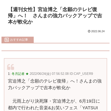
【週刊女性】宮迫博之「念願のテレビ復
帰」へ！ さんまの強力バックアップで吉
本が軟化か
2022.06.24
おすすめ記事
1:
冬月記者 ★
2022/06/24(金) 07:56:52.08 ID:CAP_USER9
宮迫博之「念願のテレビ復帰」へ！さんまの強
力バックアップで吉本が軟化か
元雨上がり決死隊・宮迫博之が、6月19日に
都内で行われた音楽&お笑いフェス「YATSUI