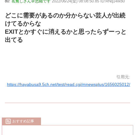
80:
名無しさん＠恐縮です
2022/06/24(金) 08:08:50.85 ID:RNq14Ikb0
どこに需要があるのか分からない芸人が出続
けてるからな
EXITとかすぐに消えるかと思ったらずーっと
出てる
引用元:
https://hayabusa9.5ch.net/test/read.cgi/mnewsplus/1656025012/
おすすめ記事