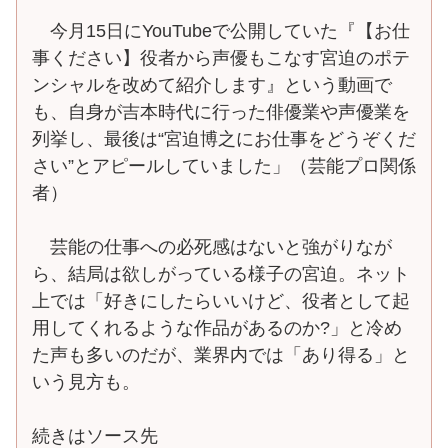
今月15日にYouTubeで公開していた『【お仕
事ください】役者から声優もこなす宮迫のポテ
ンシャルを改めて紹介します』という動画で
も、自身が吉本時代に行った俳優業や声優業を
列挙し、最後は“宮迫博之にお仕事をどうぞくだ
さい”とアピールしていました」（芸能プロ関係
者）
芸能の仕事への必死感はないと強がりなが
ら、結局は欲しがっている様子の宮迫。ネット
上では「好きにしたらいいけど、役者として起
用してくれるような作品があるのか?」と冷め
た声も多いのだが、業界内では「あり得る」と
いう見方も。
続きはソース先