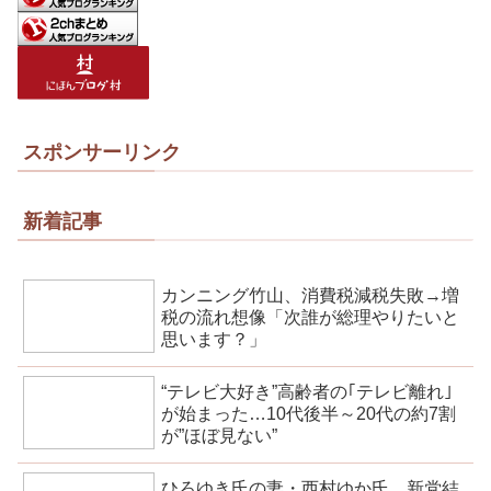
スポンサーリンク
新着記事
カンニング竹山、消費税減税失敗→増
税の流れ想像「次誰が総理やりたいと
思います？」
“テレビ大好き”高齢者の｢テレビ離れ｣
が始まった…10代後半～20代の約7割
が”ほぼ見ない”
ひろゆき氏の妻・西村ゆか氏、新党結