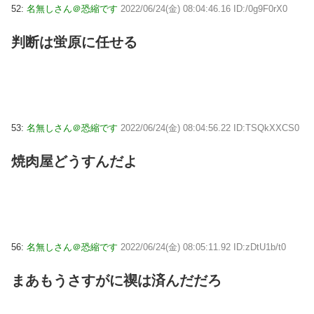
52:
名無しさん＠恐縮です
2022/06/24(金) 08:04:46.16 ID:/0g9F0rX0
判断は蛍原に任せる
53:
名無しさん＠恐縮です
2022/06/24(金) 08:04:56.22 ID:TSQkXXCS0
焼肉屋どうすんだよ
56:
名無しさん＠恐縮です
2022/06/24(金) 08:05:11.92 ID:zDtU1b/t0
まあもうさすがに禊は済んだだろ