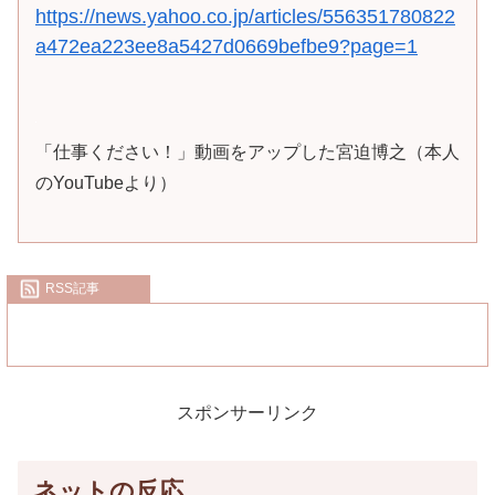
https://news.yahoo.co.jp/articles/556351780822
a472ea223ee8a5427d0669befbe9?page=1
「仕事ください！」動画をアップした宮迫博之（本人
のYouTubeより）
RSS記事
スポンサーリンク
ネットの反応