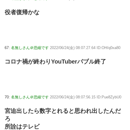
役者復帰かな
67:
名無しさん＠恐縮です
2022/06/24(金) 08:07:27.64 ID:OH/q0xa80
コロナ禍が終わりYouTuberパブル終了
70:
名無しさん＠恐縮です
2022/06/24(金) 08:07:56.15 ID:Pue8ZybU0
宮迫出したら数字とれると思われ出したんだ
ろ
所詮はテレビ