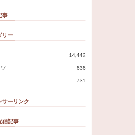
記事
ゴリー
14,442
ーツ
636
731
ンサーリンク
配信記事