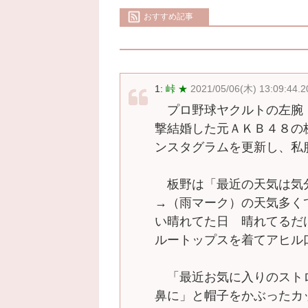
おすすめ記事
1:
峠 ★
2021/05/06(木) 13:09:44.
プロ野球ヤクルトの左腕
撃結婚した元ＡＫＢ４８の
ンスタグラムを更新し、私
板野は「最近の天気は気
→（雨マーク）の天気多く
い晴れてた日 晴れてるだ
ルートップスを着てアヒル
「最近お気に入りのスト
鼻に」と帽子をかぶったカ