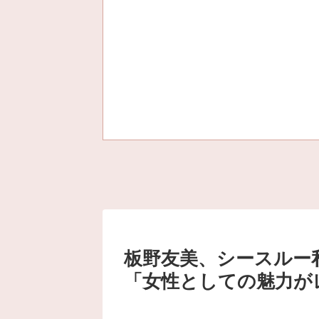
板野友美、シースルー
「女性としての魅力が