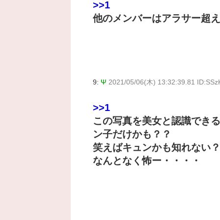
>>1
他のメンバーはアラサー超
9:
Ψ
2021/05/06(木) 13:32:39.81 ID:SS
>>1
この写真を美女と認識でき
ン子だけかも？？
笑えばキュンかも知れない
なんとなく怖ー・・・・