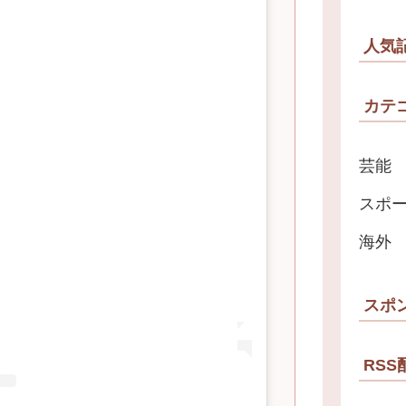
人気
カテ
芸能
スポ
海外
スポ
RSS