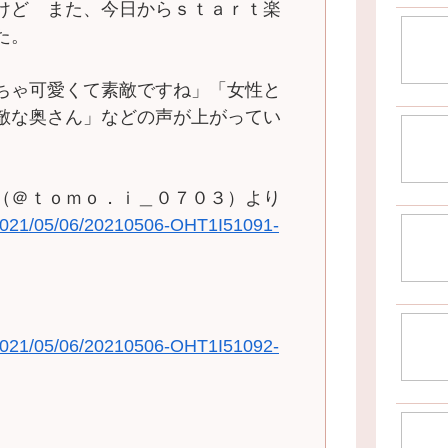
けど また、今日からｓｔａｒｔ楽
た。
ちゃ可愛くて素敵ですね」「女性と
敵な奥さん」などの声が上がってい
（＠ｔｏｍｏ．ｉ＿０７０３）より
/2021/05/06/20210506-OHT1I51091-
/2021/05/06/20210506-OHT1I51092-