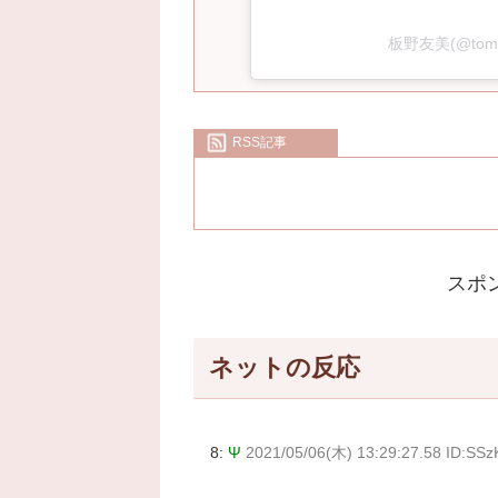
板野友美(@tom
RSS記事
スポ
ネットの反応
8:
Ψ
2021/05/06(木) 13:29:27.58 ID:SS