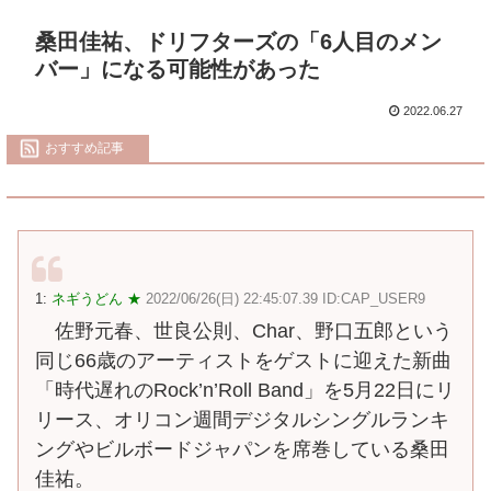
桑田佳祐、ドリフターズの「6人目のメン
バー」になる可能性があった
2022.06.27
おすすめ記事
1:
ネギうどん ★
2022/06/26(日) 22:45:07.39 ID:CAP_USER9
佐野元春、世良公則、Char、野口五郎という
同じ66歳のアーティストをゲストに迎えた新曲
「時代遅れのRock’n’Roll Band」を5月22日にリ
リース、オリコン週間デジタルシングルランキ
ングやビルボードジャパンを席巻している桑田
佳祐。