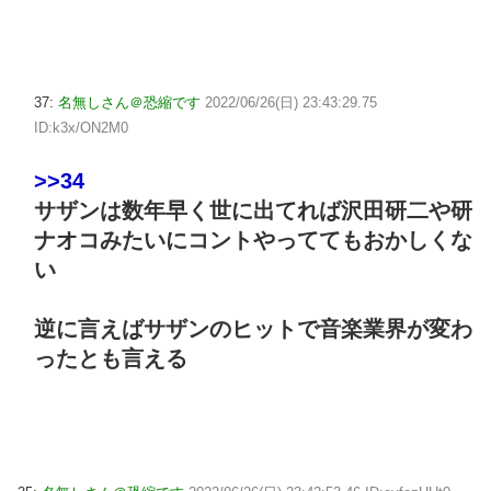
37:
名無しさん＠恐縮です
2022/06/26(日) 23:43:29.75
ID:k3x/ON2M0
>>34
サザンは数年早く世に出てれば沢田研二や研
ナオコみたいにコントやっててもおかしくな
い
逆に言えばサザンのヒットで音楽業界が変わ
ったとも言える