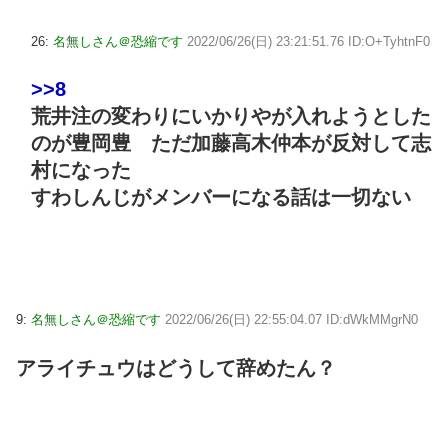
26:
名無しさん＠恐縮です
2022/06/26(日) 23:21:51.76 ID:O+TyhtnF0
>>8
荒井注の変わりにいかりやが入れようとした
のが豊岡豊 ただ加藤高木仲本が反対して志
村になった
すわしんじがメンバーになる話は一切ない
9:
名無しさん＠恐縮です
2022/06/26(日) 22:55:04.07 ID:dWkMMgrN0
アライチュウはどうして辞めたん？