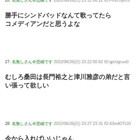
20:
名無しさん＠恐縮です
2022/06/26(日) 23:12:06.12 ID:FmtCnjKc0
勝手にシンドバッドなんて歌ってたら
コメディアンだと思うよな
27:
名無しさん＠恐縮です
2022/06/26(日) 23:22:50.62 ID:qjxUgcuo0
むしろ桑田は長門裕之と津川雅彦の弟だと言
い張って欲しい
28:
名無しさん＠恐縮です
2022/06/26(日) 23:27:23.31 ID:43m4OTtJ0
今から入ればいいじゃん