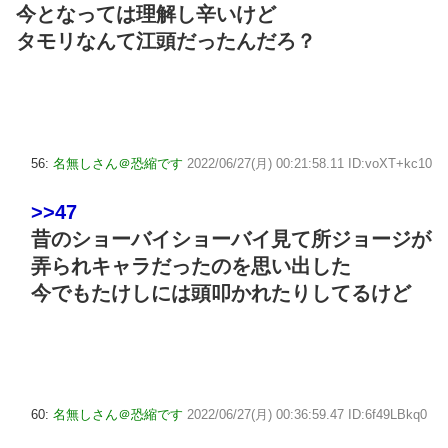
今となっては理解し辛いけど
タモリなんて江頭だったんだろ？
56:
名無しさん＠恐縮です
2022/06/27(月) 00:21:58.11 ID:voXT+kc10
>>47
昔のショーバイショーバイ見て所ジョージが
弄られキャラだったのを思い出した
今でもたけしには頭叩かれたりしてるけど
60:
名無しさん＠恐縮です
2022/06/27(月) 00:36:59.47 ID:6f49LBkq0