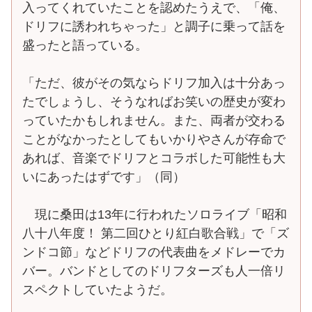
入ってくれていたことを認めたうえで、「俺、
ドリフに誘われちゃった」と調子に乗って話を
盛ったと語っている。
「ただ、彼がその気ならドリフ加入は十分あっ
たでしょうし、そうなればお笑いの歴史が変わ
っていたかもしれません。また、両者が交わる
ことがなかったとしてもいかりやさんが存命で
あれば、音楽でドリフとコラボした可能性も大
いにあったはずです」（同）
現に桑田は13年に行われたソロライブ「昭和
八十八年度！ 第二回ひとり紅白歌合戦」で「ズ
ンドコ節」などドリフの代表曲をメドレーでカ
バー。バンドとしてのドリフターズも人一倍リ
スペクトしていたようだ。