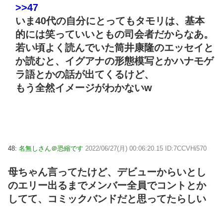
>>47
いま40代の自分にとってもタモリは、基本
的には笑っていいともの司会者だからなあ。
若い頃よく読んでいた筒井康隆のエッセイと
か読むと、イグアナの形態模写とかハナモゲ
ラ語とかの話が出てくるけど、
もう全然イメージがわかないw
48:
名無しさん＠恐縮です
2022/06/27(月) 00:06:20.15 ID:7CCVHi570
母ちゃん言ってたけど、デビューからいとし
のエリー出るまでメンバー全員でコントとか
してて、コミックバンドだと思ってたらしい