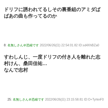
ドリフに誘われてるしその裏番組のアミダば
ばあの曲も作ってるのか
8:
名無しさん＠恐縮です
2022/06/26(日) 22:54:01.82 ID:sd4XhBZa0
すわしんじ、一度ドリフの付き人を離れた志
村けん、桑田佳祐…
なんで志村
25:
名無しさん＠恐縮です
2022/06/26(日) 23:15:58.81 ID:O+TyhtnF0