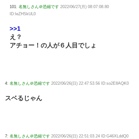
101:
名無しさん＠恐縮です
2022/06/27(月) 08:07:08.80
ID:IeZHSkUL0
>>1
え？
アチョー！の人が６人目でしょ
4:
名無しさん＠恐縮です
2022/06/26(日) 22:47:53.56 ID:so2E8AQK0
スベるじゃん
7:
名無しさん＠恐縮です
2022/06/26(日) 22:51:03.24 ID:G46XLddQ0