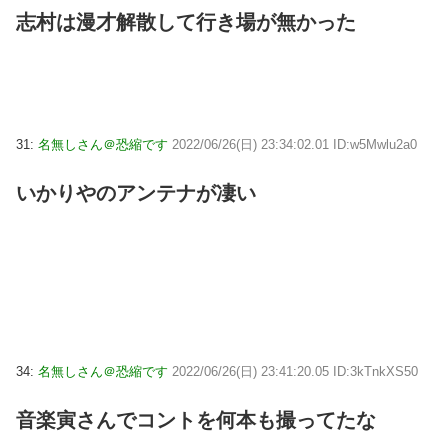
志村は漫才解散して行き場が無かった
31:
名無しさん＠恐縮です
2022/06/26(日) 23:34:02.01 ID:w5Mwlu2a0
いかりやのアンテナが凄い
34:
名無しさん＠恐縮です
2022/06/26(日) 23:41:20.05 ID:3kTnkXS50
音楽寅さんでコントを何本も撮ってたな