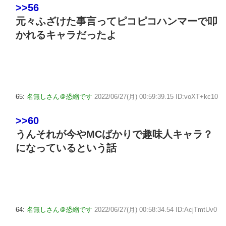
>>56
元々ふざけた事言ってピコピコハンマーで叩
かれるキャラだったよ
65:
名無しさん＠恐縮です
2022/06/27(月) 00:59:39.15 ID:voXT+kc10
>>60
うんそれが今やMCばかりで趣味人キャラ？
になっているという話
64:
名無しさん＠恐縮です
2022/06/27(月) 00:58:34.54 ID:AcjTmtUv0