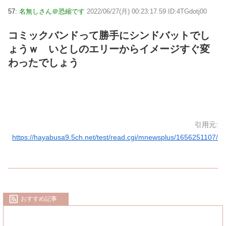
57:
名無しさん＠恐縮です
2022/06/27(月) 00:23:17.59 ID:4TGdotj00
コミックバンドって勝手にシンドバットでし
ょうｗ いとしのエリーからイメージすぐ変
わったでしょう
引用元:
https://hayabusa9.5ch.net/test/read.cgi/mnewsplus/1656251107/
おすすめ記事