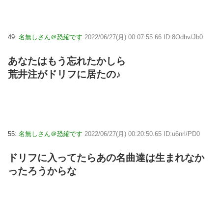
49:
名無しさん＠恐縮です
2022/06/27(月) 00:07:55.66 ID:8Odhv/Jb0
あなたはもう忘れたかしら
荒井注がドリフに居たの♪
55:
名無しさん＠恐縮です
2022/06/27(月) 00:20:50.65 ID:u6nrl/PD0
ドリフに入ってたらあの名曲達は生まれなか
ったろうからな