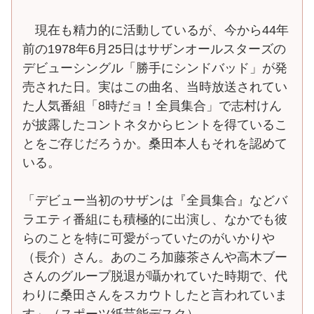
現在も精力的に活動しているが、今から44年
前の1978年6月25日はサザンオールスターズの
デビューシングル「勝手にシンドバッド」が発
売された日。実はこの曲名、当時放送されてい
た人気番組「8時だョ！全員集合」で志村けん
が披露したコントネタからヒントを得ているこ
とをご存じだろうか。桑田本人もそれを認めて
いる。
「デビュー当初のサザンは『全員集合』などバ
ラエティ番組にも積極的に出演し、なかでも彼
らのことを特に可愛がっていたのがいかりや
（長介）さん。あのころ加藤茶さんや高木ブー
さんのグループ脱退が囁かれていた時期で、代
わりに桑田さんをスカウトしたと言われていま
す」（スポーツ紙芸能デスク）