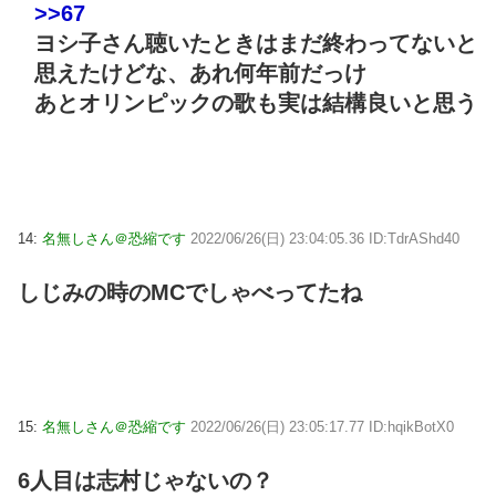
>>67
ヨシ子さん聴いたときはまだ終わってないと
思えたけどな、あれ何年前だっけ
あとオリンピックの歌も実は結構良いと思う
14:
名無しさん＠恐縮です
2022/06/26(日) 23:04:05.36 ID:TdrAShd40
しじみの時のMCでしゃべってたね
15:
名無しさん＠恐縮です
2022/06/26(日) 23:05:17.77 ID:hqikBotX0
6人目は志村じゃないの？