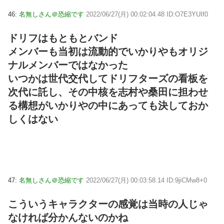
46:
名無しさん＠恐縮です
2022/06/27(月) 00:02:04.48 ID:O7E3YUIf0
ドリフはもともとバンド
メンバーも当初は流動的でいかりやもオリジ
ナルメンバーではなかった
いつかは世代交代してドリフターズの看板を
次代に託し、その中核を志村や桑田に担わせ
る構想がいかりやの中にあっても決しておか
しくはない
47:
名無しさん＠恐縮です
2022/06/27(月) 00:03:58.14 ID:9jiCMw8+0
こういうキャラクターの感覚は当時の人じゃ
なければ分かんないのかね