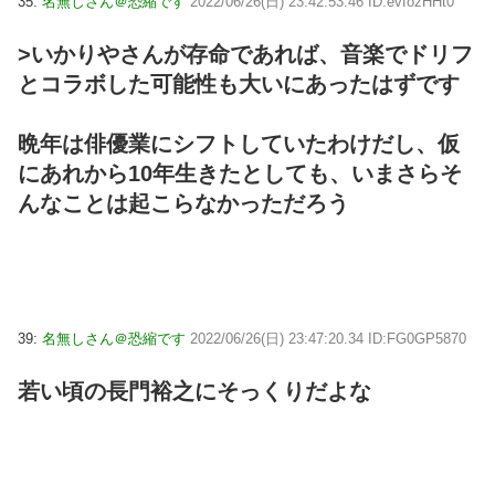
35:
名無しさん＠恐縮です
2022/06/26(日) 23:42:53.46 ID:evfozHHt0
>いかりやさんが存命であれば、音楽でドリフ
とコラボした可能性も大いにあったはずです
晩年は俳優業にシフトしていたわけだし、仮
にあれから10年生きたとしても、いまさらそ
んなことは起こらなかっただろう
39:
名無しさん＠恐縮です
2022/06/26(日) 23:47:20.34 ID:FG0GP5870
若い頃の長門裕之にそっくりだよな