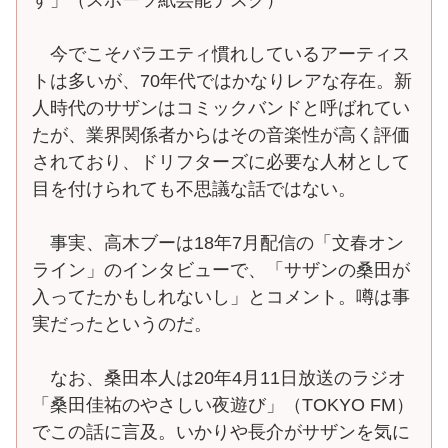
今でこそバラエティ慣れしているアーティス
トは多いが、70年代ではかなりレアな存在。新
人時代のサザンはコミックバンドと呼ばれてい
たが、業界関係者からはその音楽性が高く評価
されており、ドリフターズに必要な人材として
目を付けられても不思議な話ではない。
事実、高木ブーは18年7月配信の「文春オン
ライン」のインタビューで、「サザンの桑田が
入ってたかもしれないし」とコメント。噂は事
実だったというのだ。
なお、桑田本人は20年4月11日放送のラジオ
「桑田佳祐のやさしい夜遊び」（TOKYO FM）
でこの話に言及。いかりや長介がサザンを気に