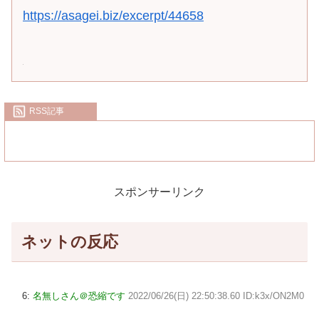
https://asagei.biz/excerpt/44658
RSS記事
スポンサーリンク
ネットの反応
6:
名無しさん＠恐縮です
2022/06/26(日) 22:50:38.60 ID:k3x/ON2M0