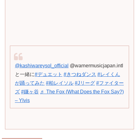
@kashiwareysol_official
@warnermusicjapan.intl
と一緒に
#デュエット
#きつねダンス
#レイくん
が踊ってみた
#柏レイソル
#Jリーグ
#ファイター
ズ
#鎌ヶ谷
♬ The Fox (What Does the Fox Say?)
– Ylvis