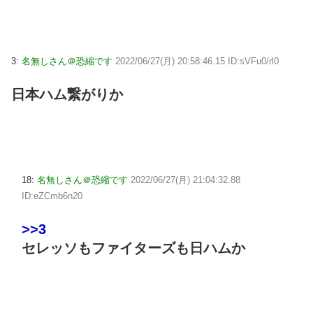
3:
名無しさん＠恐縮です
2022/06/27(月) 20:58:46.15 ID:sVFu0/rl0
日本ハム繋がりか
18:
名無しさん＠恐縮です
2022/06/27(月) 21:04:32.88
ID:eZCmb6n20
>>3
セレッソもファイターズも日ハムか