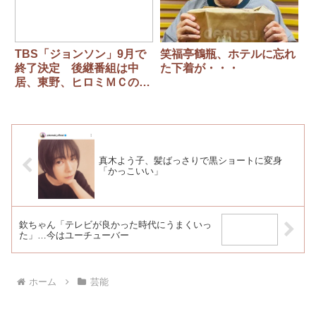
TBS「ジョンソン」9月で
笑福亭鶴瓶、ホテルに忘れ
終了決定 後継番組は中
た下着が・・・
居、東野、ヒロミＭＣの新
番組
真木よう子、髪ばっさりで黒ショートに変身
「かっこいい」
欽ちゃん「テレビが良かった時代にうまくいっ
た」…今はユーチューバー
ホーム
芸能