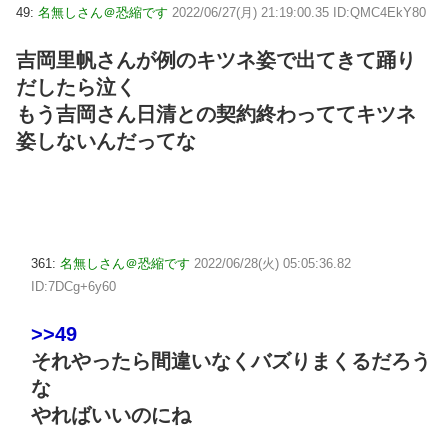
49:
名無しさん＠恐縮です
2022/06/27(月) 21:19:00.35 ID:QMC4EkY80
吉岡里帆さんが例のキツネ姿で出てきて踊り
だしたら泣く
もう吉岡さん日清との契約終わっててキツネ
姿しないんだってな
361:
名無しさん＠恐縮です
2022/06/28(火) 05:05:36.82
ID:7DCg+6y60
>>49
それやったら間違いなくバズりまくるだろう
な
やればいいのにね