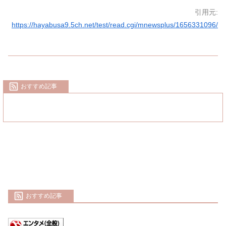
引用元:
https://hayabusa9.5ch.net/test/read.cgi/mnewsplus/1656331096/
おすすめ記事
おすすめ記事