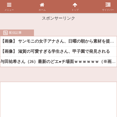
メニュー
ホーム
トップ
サイドバー
スポンサーリンク
配信記事
【画像】 サンモニの女子アナさん、日曜の朝から素材を提供してしまう
【画像】 滋賀の可愛すぎる学生さん、甲子園で発見される
与田祐希さん（26）最新のどエ●チ場面ｗｗｗｗｗｗ（※画像あり）