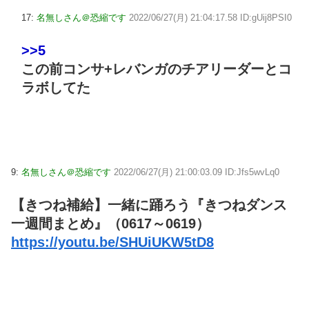
17:
名無しさん＠恐縮です
2022/06/27(月) 21:04:17.58 ID:gUij8PSI0
>>5
この前コンサ+レバンガのチアリーダーとコ
ラボしてた
9:
名無しさん＠恐縮です
2022/06/27(月) 21:00:03.09 ID:Jfs5wvLq0
【きつね補給】一緒に踊ろう『きつねダンス
一週間まとめ』（0617～0619）
https://youtu.be/SHUiUKW5tD8