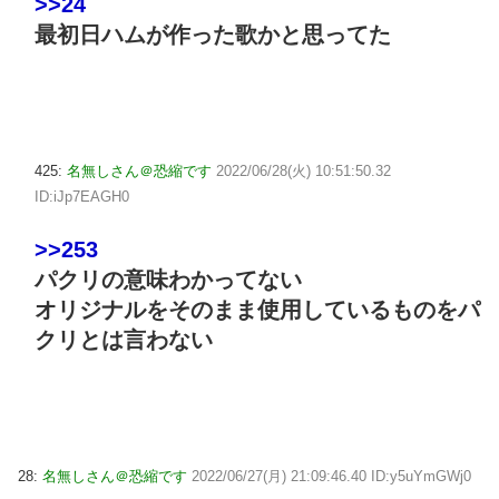
>>24
最初日ハムが作った歌かと思ってた
425:
名無しさん＠恐縮です
2022/06/28(火) 10:51:50.32
ID:iJp7EAGH0
>>253
パクリの意味わかってない
オリジナルをそのまま使用しているものをパ
クリとは言わない
28:
名無しさん＠恐縮です
2022/06/27(月) 21:09:46.40 ID:y5uYmGWj0