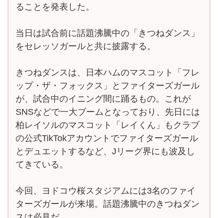
ることを発表した。
当日は試合前に話題沸騰中の「きつねダンス」
をセレッソガールと共に披露する。
きつねダンスは、日本ハムのマスコット「フレ
ップ・ザ・フォックス」とファイターズガール
が、試合中のイニング間に踊るもの。これが
SNSなどで一大ブームとなっており、先日には
柏レイソルのマスコット「レイくん」もクラブ
の公式TikTokアカウントでファイターズガール
とデュエットするなど、Jリーグ界にも波及し
てきている。
今回、ヨドコウ桜スタジアムには3名のファイ
ターズガールが来場。話題沸騰中のきつねダン
スは必見だ。