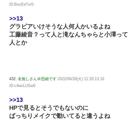
ID:BovEeTv/0
>>13
グラビアいけそうな人何人かいるよね
工藤綾音？って人と滝なんちゃらと小澤って
人とか
432:
名無しさん＠恐縮です
2022/06/28(火) 11:20:13.16
ID:c4wcLUSw0
>>13
HPで見るとそうでもないのに
ばっちりメイクで動いてると違うよね