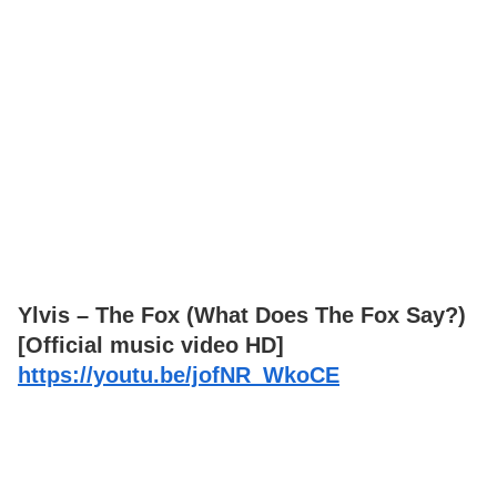
Ylvis – The Fox (What Does The Fox Say?)
[Official music video HD]
https://youtu.be/jofNR_WkoCE