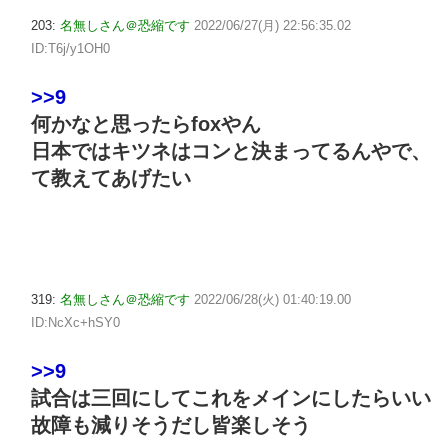
203:
名無しさん＠恐縮です
2022/06/27(月) 22:56:35.02
ID:T6j/y1OH0
>>9
何かなと思ったらfoxやん
日本ではキツネはコンと決まってるんやで、
て教えてあげたい
319:
名無しさん＠恐縮です
2022/06/28(火) 01:40:19.00
ID:NcXc+hSY0
>>9
試合は三回にしてこれをメインにしたらいい
故障も減りそうだし皆楽しそう