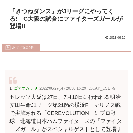
「きつねダンス」がJリーグにやってく
る! C大阪の試合にファイターズガールが
登場!!
2022.06.28
おすすめ記事
1:
ゴアマガラ ★
2022/06/27(月) 20:58:16.29 ID:CAP_USER9
セレッソ大阪は27日、7月10日に行われる明治
安田生命J1リーグ第21節の横浜F・マリノス戦
で実施される「CEREVOLUTION」にプロ野
球・北海道日本ハムファイターズの「ファイタ
ーズガール」がスペシャルゲストとして登場す