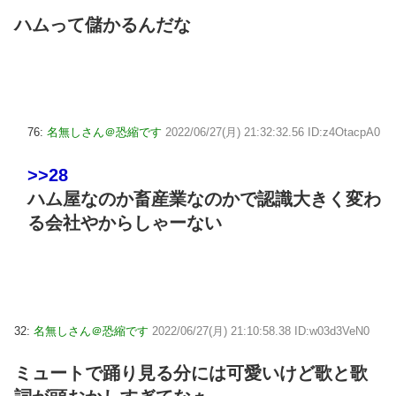
ハムって儲かるんだな
76:
名無しさん＠恐縮です
2022/06/27(月) 21:32:32.56 ID:z4OtacpA0
>>28
ハム屋なのか畜産業なのかで認識大きく変わ
る会社やからしゃーない
32:
名無しさん＠恐縮です
2022/06/27(月) 21:10:58.38 ID:w03d3VeN0
ミュートで踊り見る分には可愛いけど歌と歌