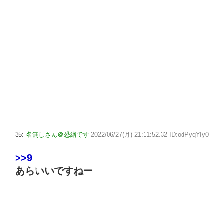
35:
名無しさん＠恐縮です
2022/06/27(月) 21:11:52.32 ID:odPyqYIy0
>>9
あらいいですねー