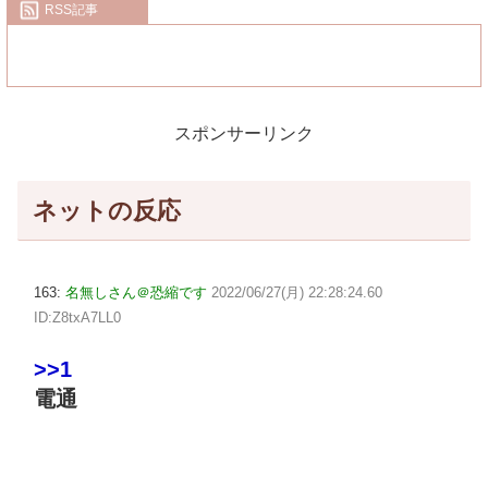
RSS記事
スポンサーリンク
ネットの反応
163:
名無しさん＠恐縮です
2022/06/27(月) 22:28:24.60
ID:Z8txA7LL0
>>1
電通