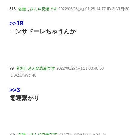
313:
名無しさん＠恐縮です
2022/06/28(火) 01:28:14.77 ID:2hVIEjr30
>>18
コンサドーレちゃうんか
79:
名無しさん＠恐縮です
2022/06/27(月) 21:33:48.53
ID:AZOnWbRi0
>>3
電通繋がり
287:
名無しさん＠恐縮です
2022/06/28(火) 00:16:21.85