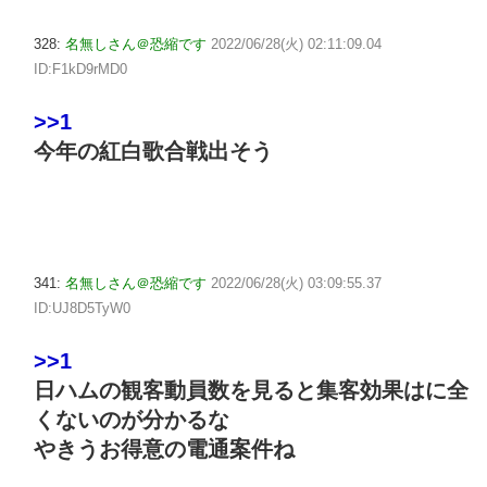
328:
名無しさん＠恐縮です
2022/06/28(火) 02:11:09.04
ID:F1kD9rMD0
>>1
今年の紅白歌合戦出そう
341:
名無しさん＠恐縮です
2022/06/28(火) 03:09:55.37
ID:UJ8D5TyW0
>>1
日ハムの観客動員数を見ると集客効果はに全
くないのが分かるな
やきうお得意の電通案件ね