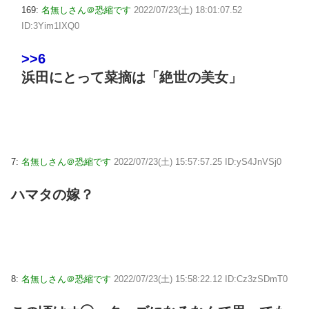
169:
名無しさん＠恐縮です
2022/07/23(土) 18:01:07.52
ID:3Yim1IXQ0
>>6
浜田にとって菜摘は「絶世の美女」
7:
名無しさん＠恐縮です
2022/07/23(土) 15:57:57.25 ID:yS4JnVSj0
ハマタの嫁？
8:
名無しさん＠恐縮です
2022/07/23(土) 15:58:22.12 ID:Cz3zSDmT0