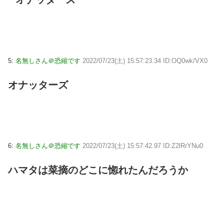
5:
名無しさん＠恐縮です
2022/07/23(土) 15:57:23.34 ID:OQ0wk/VX0
オナッターズ
6:
名無しさん＠恐縮です
2022/07/23(土) 15:57:42.97 ID:Z2lRrYNu0
ハマタは菜摘のどこに惚れたんだろうか