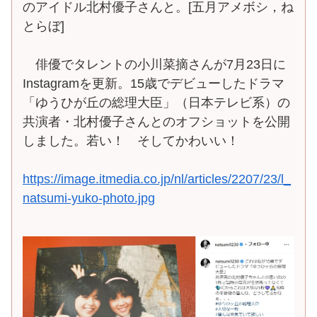
のアイドル北村優子さんと。[五月アメボシ，ね
とらぼ]
俳優でタレントの小川菜摘さんが7月23日に
Instagramを更新。15歳でデビューしたドラマ
「ゆうひが丘の総理大臣」（日本テレビ系）の
共演者・北村優子さんとのオフショットを公開
しました。若い！ そしてかわいい！
https://image.itmedia.co.jp/nl/articles/2207/23/l_
natsumi-yuko-photo.jpg