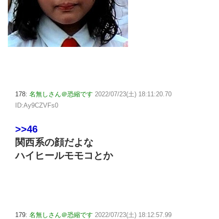
178:
名無しさん＠恐縮です
2022/07/23(土) 18:11:20.70
ID:Ay9CZVFs0
>>46
関西系の顔だよな
ハイヒールモモコとか
179:
名無しさん＠恐縮です
2022/07/23(土) 18:12:57.99