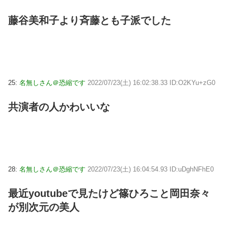
藤谷美和子より斉藤とも子派でした
25:
名無しさん＠恐縮です
2022/07/23(土) 16:02:38.33 ID:O2KYu+zG0
共演者の人かわいいな
28:
名無しさん＠恐縮です
2022/07/23(土) 16:04:54.93 ID:uDghNFhE0
最近youtubeで見たけど篠ひろこと岡田奈々
が別次元の美人