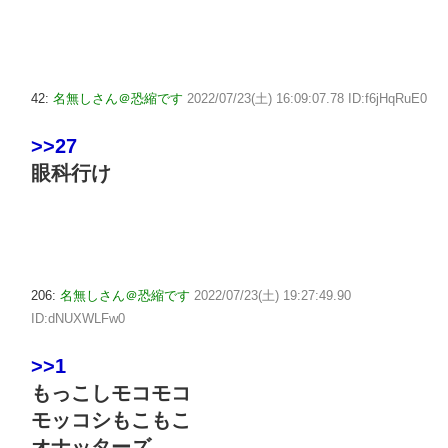
42:
名無しさん＠恐縮です
2022/07/23(土) 16:09:07.78 ID:f6jHqRuE0
>>27
眼科行け
206:
名無しさん＠恐縮です
2022/07/23(土) 19:27:49.90
ID:dNUXWLFw0
>>1
もっこしモコモコ
モッコシもこもこ
オナッターズ