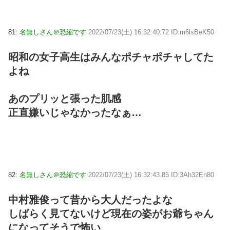
81:
名無しさん＠恐縮です
2022/07/23(土) 16:32:40.72 ID:m6lsBeK50
昭和の女子高生はみんなポチャポチャしてた
よね
あのプリッと張った肌感
正直嫌いじゃなかったなぁ…
82:
名無しさん＠恐縮です
2022/07/23(土) 16:32:43.85 ID:3Ah32En80
中村雅俊って昔から大人だったよな
しばらく見てないけど現在の姿がお爺ちゃん
になってそうで怖い