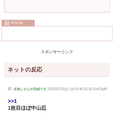
RSS記事
スポンサーリンク
ネットの反応
27:
名無しさん＠恐縮です
2022/07/23(土) 16:03:40.02 ID:2/zfC0jd0
>>1
1枚目ほぼ中山忍