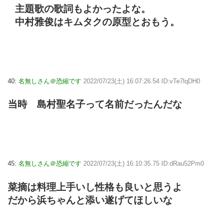
主題歌の歌詞もよかったよな。
中村雅俊はキムタクの原型とおもう。
40:
名無しさん＠恐縮です
2022/07/23(土) 16:07:26.54 ID:vTe7lqDH0
当時 島村聖名子って名前だったんだな
45:
名無しさん＠恐縮です
2022/07/23(土) 16:10:35.75 ID:dRau52Pm0
菜摘は料理上手いし性格も良いと思うよ
だから浜ちゃんと添い遂げてほしいな