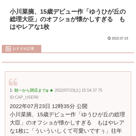
小川菜摘、15歳デビュー作「ゆうひが丘の
総理大臣」のオフショが懐かしすぎる も
はやレアな1枚
2022.07.23
おすすめ記事
1:
朝一から閉店までφ ★
2022/07/23(土) 15:54:37.75
ID:CAP_USER9
2022年07月23日 12時35分 公開
小川菜摘、15歳デビュー作「ゆうひが丘の総理
大臣」のオフショが懐かしすぎる もはやレア
な1枚に「ういういしくて可愛いですぅ」往年