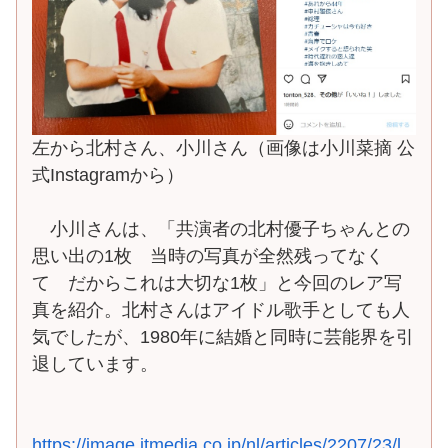
左から北村さん、小川さん（画像は小川菜摘 公
式Instagramから）
小川さんは、「共演者の北村優子ちゃんとの
思い出の1枚 当時の写真が全然残ってなく
て だからこれは大切な1枚」と今回のレア写
真を紹介。北村さんはアイドル歌手としても人
気でしたが、1980年に結婚と同時に芸能界を引
退しています。
https://image.itmedia.co.jp/nl/articles/2207/23/l_