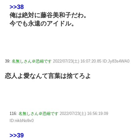
>>38
俺は絶対に藤谷美和子だわ。
今でも永遠のアイドル。
39:
名無しさん＠恐縮です
2022/07/23(土) 16:07:20.85 ID:Jy83s4WA0
恋人よ愛なんて言葉は捨てろよ
116:
名無しさん＠恐縮です
2022/07/23(土) 16:56:19.09
ID:nikbNo9x0
>>39