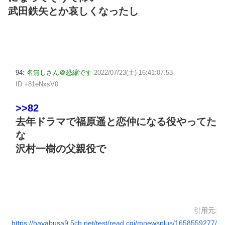
武田鉄矢とか哀しくなったし
94:
名無しさん＠恐縮です
2022/07/23(土) 16:41:07.53
ID:+81eNxsV0
>>82
去年ドラマで福原遥と恋仲になる役やってた
な
沢村一樹の父親役で
引用元:
https://hayabusa9.5ch.net/test/read.cgi/mnewsplus/1658559277/