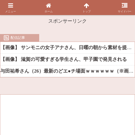
メニュー
ホーム
トップ
サイドバー
スポンサーリンク
配信記事
【画像】 サンモニの女子アナさん、日曜の朝から素材を提供してしまう
【画像】 滋賀の可愛すぎる学生さん、甲子園で発見される
与田祐希さん（26）最新のどエ●チ場面ｗｗｗｗｗｗ（※画像あり）