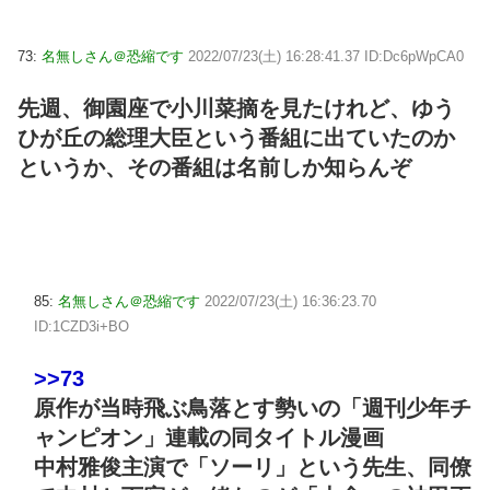
73:
名無しさん＠恐縮です
2022/07/23(土) 16:28:41.37 ID:Dc6pWpCA0
先週、御園座で小川菜摘を見たけれど、ゆう
ひが丘の総理大臣という番組に出ていたのか
というか、その番組は名前しか知らんぞ
85:
名無しさん＠恐縮です
2022/07/23(土) 16:36:23.70
ID:1CZD3i+BO
>>73
原作が当時飛ぶ鳥落とす勢いの「週刊少年チ
ャンピオン」連載の同タイトル漫画
中村雅俊主演で「ソーリ」という先生、同僚