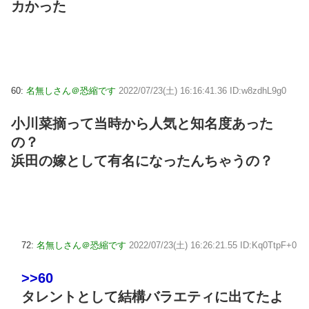
カかった
60:
名無しさん＠恐縮です
2022/07/23(土) 16:16:41.36 ID:w8zdhL9g0
小川菜摘って当時から人気と知名度あった
の？
浜田の嫁として有名になったんちゃうの？
72:
名無しさん＠恐縮です
2022/07/23(土) 16:26:21.55 ID:Kq0TtpF+0
>>60
タレントとして結構バラエティに出てたよ