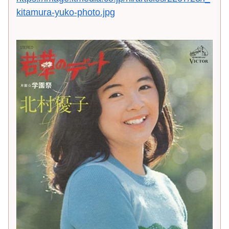
kitamura-yuko-photo.jpg