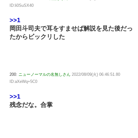
ID:li0SuSX40
>>1
岡田斗司夫で耳をすませば解説を見た後だっ
たからビックリした
200:
ニューノーマルの名無しさん
2022/08/09(火) 06:46:51.80
ID:aXeWq+5C0
>>1
残念だな。合掌