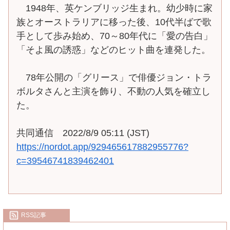
1948年、英ケンブリッジ生まれ。幼少時に家
族とオーストラリアに移った後、10代半ばで歌
手として歩み始め、70～80年代に「愛の告白」
「そよ風の誘惑」などのヒット曲を連発した。
78年公開の「グリース」で俳優ジョン・トラ
ボルタさんと主演を飾り、不動の人気を確立し
た。
共同通信 2022/8/9 05:11 (JST)
https://nordot.app/929465617882955776?
c=39546741839462401
RSS記事