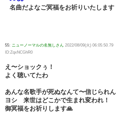
名曲だよなご冥福をお祈りいたします
55:
ニューノーマルの名無しさん
2022/08/09(火) 06:05:50.79
ID:ZqxNCGhR0
え〜ショックぅ！
よく聴いてたわ
あんな名歌手が死ぬなんて〜信じられん
ヨシ 来世はどこかで生まれ変われ！
御冥福をお祈りします🙏