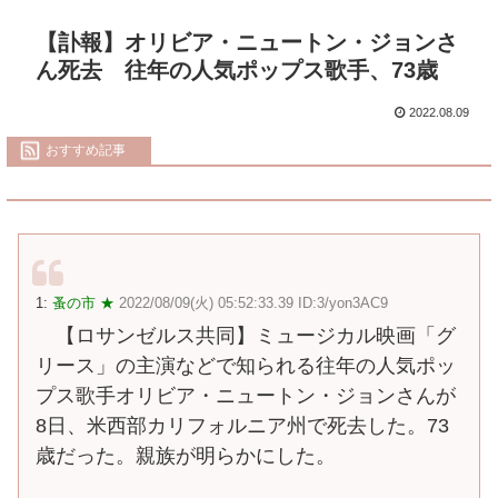
【訃報】オリビア・ニュートン・ジョンさ
ん死去 往年の人気ポップス歌手、73歳
2022.08.09
おすすめ記事
1:
蚤の市 ★
2022/08/09(火) 05:52:33.39 ID:3/yon3AC9
【ロサンゼルス共同】ミュージカル映画「グ
リース」の主演などで知られる往年の人気ポッ
プス歌手オリビア・ニュートン・ジョンさんが
8日、米西部カリフォルニア州で死去した。73
歳だった。親族が明らかにした。