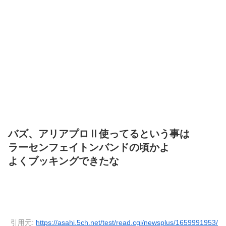
バズ、アリアプロⅡ使ってるという事は
ラーセンフェイトンバンドの頃かよ
よくブッキングできたな
引用元:
https://asahi.5ch.net/test/read.cgi/newsplus/1659991953/