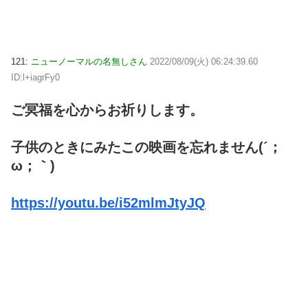
121:
ニューノーマルの名無しさん
2022/08/09(火) 06:24:39.60
ID:l+iagrFy0
ご冥福を心からお祈りします。
子供のときにみたこの映画を忘れません(´；
ω；｀)
https://youtu.be/i52mlmJtyJQ