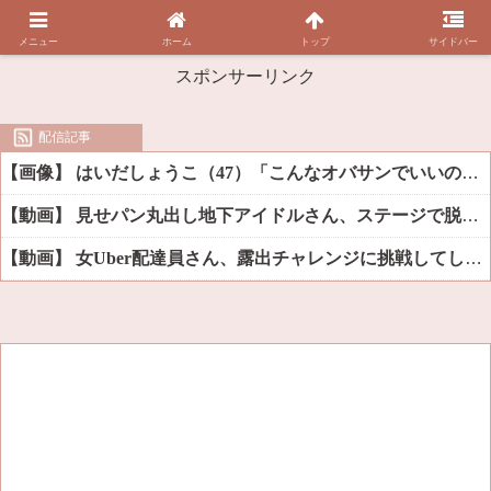
メニュー
ホーム
トップ
サイドバー
スポンサーリンク
配信記事
【画像】 はいだしょうこ（47）「こんなオバサンでいいの…？」
【動画】 見せパン丸出し地下アイドルさん、ステージで脱いでしまう
【動画】 女Uber配達員さん、露出チャレンジに挑戦してしまうｗｗｗｗ