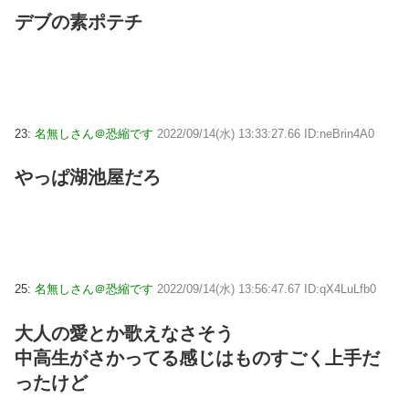
デブの素ポテチ
23:
名無しさん＠恐縮です
2022/09/14(水) 13:33:27.66 ID:neBrin4A0
やっぱ湖池屋だろ
25:
名無しさん＠恐縮です
2022/09/14(水) 13:56:47.67 ID:qX4LuLfb0
大人の愛とか歌えなさそう
中高生がさかってる感じはものすごく上手だ
ったけど