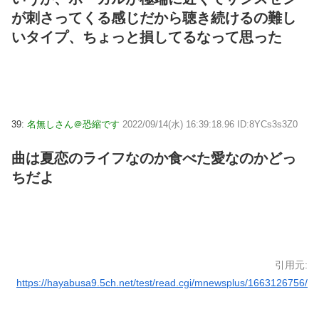
が刺さってくる感じだから聴き続けるの難し
いタイプ、ちょっと損してるなって思った
39:
名無しさん＠恐縮です
2022/09/14(水) 16:39:18.96 ID:8YCs3s3Z0
曲は夏恋のライフなのか食べた愛なのかどっ
ちだよ
引用元:
https://hayabusa9.5ch.net/test/read.cgi/mnewsplus/1663126756/