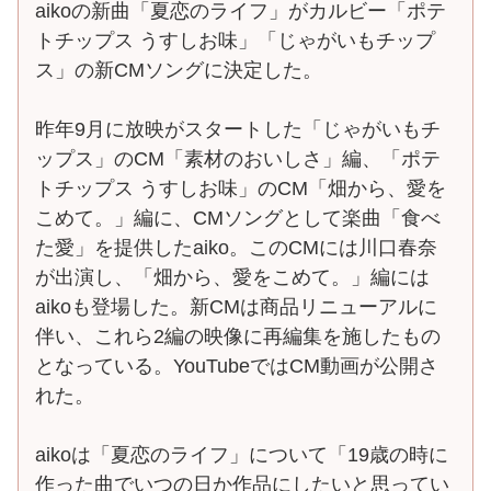
aikoの新曲「夏恋のライフ」がカルビー「ポテ
トチップス うすしお味」「じゃがいもチップ
ス」の新CMソングに決定した。
昨年9月に放映がスタートした「じゃがいもチ
ップス」のCM「素材のおいしさ」編、「ポテ
トチップス うすしお味」のCM「畑から、愛を
こめて。」編に、CMソングとして楽曲「食べ
た愛」を提供したaiko。このCMには川口春奈
が出演し、「畑から、愛をこめて。」編には
aikoも登場した。新CMは商品リニューアルに
伴い、これら2編の映像に再編集を施したもの
となっている。YouTubeではCM動画が公開さ
れた。
aikoは「夏恋のライフ」について「19歳の時に
作った曲でいつの日か作品にしたいと思ってい