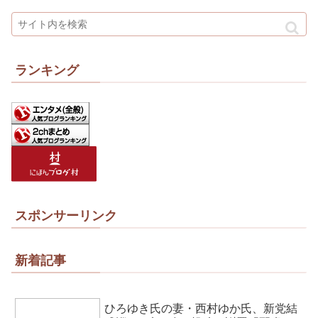
ランキング
スポンサーリンク
新着記事
ひろゆき氏の妻・西村ゆか氏、新党結