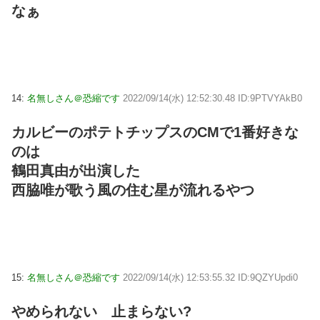
なぁ
14:
名無しさん＠恐縮です
2022/09/14(水) 12:52:30.48 ID:9PTVYAkB0
カルビーのポテトチップスのCMで1番好きな
のは
鶴田真由が出演した
西脇唯が歌う風の住む星が流れるやつ
15:
名無しさん＠恐縮です
2022/09/14(水) 12:53:55.32 ID:9QZYUpdi0
やめられない 止まらない?