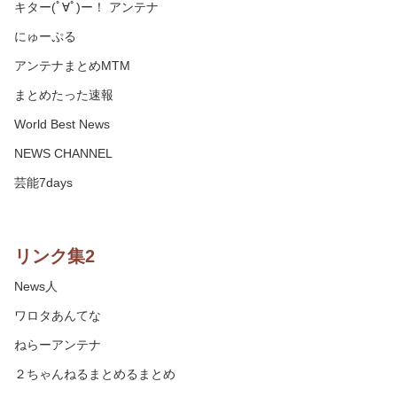
キター(ﾟ∀ﾟ)ー！ アンテナ
にゅーぷる
アンテナまとめMTM
まとめたった速報
World Best News
NEWS CHANNEL
芸能7days
リンク集2
News人
ワロタあんてな
ねらーアンテナ
２ちゃんねるまとめるまとめ