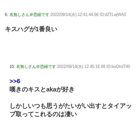
6:
名無しさん＠恐縮です
2022/09/14(水) 12:41:44.66 ID:d2TLwjWA0
キスハグが1番良い
10:
名無しさん＠恐縮です
2022/09/14(水) 12:45:16.68 ID:boOInlT40
>>6
嘆きのキスとakaが好き
しかしいつも思うがたいがい出すとタイアッ
プ取ってこれるのは凄い