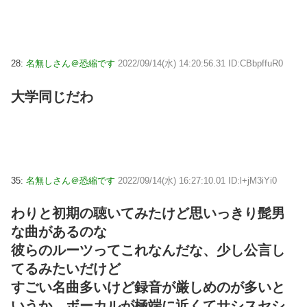
28:
名無しさん＠恐縮です
2022/09/14(水) 14:20:56.31 ID:CBbpffuR0
大学同じだわ
35:
名無しさん＠恐縮です
2022/09/14(水) 16:27:10.01 ID:l+jM3iYi0
わりと初期の聴いてみたけど思いっきり髭男
な曲があるのな
彼らのルーツってこれなんだな、少し公言し
てるみたいだけど
すごい名曲多いけど録音が厳しめのが多いと
いうか、ボーカルが極端に近くてサシスセシ