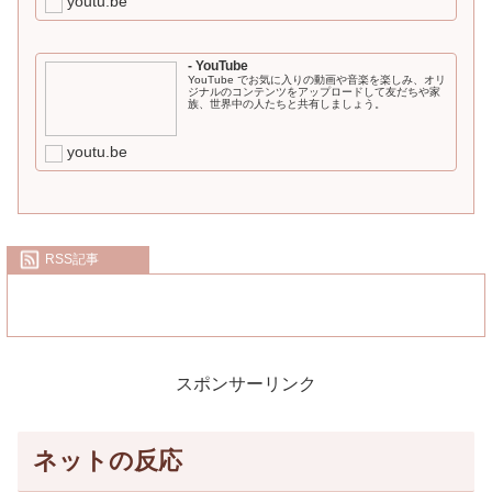
youtu.be
- YouTube
YouTube でお気に入りの動画や音楽を楽しみ、オリ
ジナルのコンテンツをアップロードして友だちや家
族、世界中の人たちと共有しましょう。
youtu.be
RSS記事
スポンサーリンク
ネットの反応