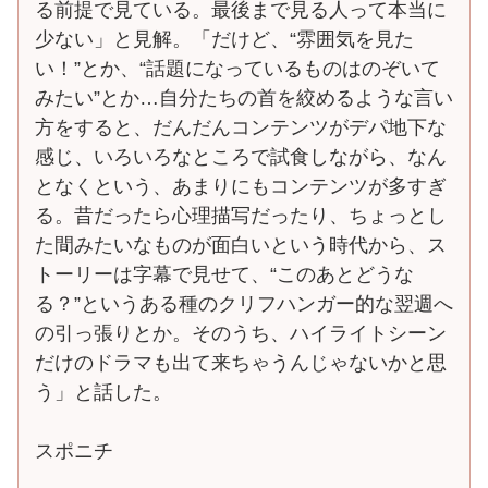
る前提で見ている。最後まで見る人って本当に
少ない」と見解。「だけど、“雰囲気を見た
い！”とか、“話題になっているものはのぞいて
みたい”とか…自分たちの首を絞めるような言い
方をすると、だんだんコンテンツがデパ地下な
感じ、いろいろなところで試食しながら、なん
となくという、あまりにもコンテンツが多すぎ
る。昔だったら心理描写だったり、ちょっとし
た間みたいなものが面白いという時代から、ス
トーリーは字幕で見せて、“このあとどうな
る？”というある種のクリフハンガー的な翌週へ
の引っ張りとか。そのうち、ハイライトシーン
だけのドラマも出て来ちゃうんじゃないかと思
う」と話した。
スポニチ