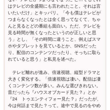
はテレビの全盛期にも言われたこと。それは言
いたいだけ」とキッパリ。「今も僕はテレビが
つまらなくなったとは全く思ってなくて、ちゃ
んと見るとどの番組も面白い。ただ、テレビを
見る時間が無くなったというのが正しいと思
う」とし、「その時間に違うこと、例えばスマ
ホやタブレットを見ているとか、SNSだった
り、配信のコンテンツだったり、そっちに取ら
れていると思う」と私見を述べた。
テレビ離れが進み、倍速視聴、縦型ドラマと
大きく変化する。「倍速視聴は凄い。配信は凄
くコンテンツ数が多い。みんな選びきれない。
昔だったら『ハウスオブカード見た？』とか
『24 トゥエンティフォー見た？』だったが、
今は何話まで見た？って。途中で見るのをやめ