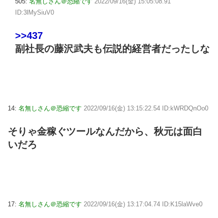
505:
名無しさん＠恐縮です
2022/09/16(金) 15:05:08.91
ID:3lMySiuV0
>>437
副社長の藤沢武夫も伝説的経営者だったしな
14:
名無しさん＠恐縮です
2022/09/16(金) 13:15:22.54 ID:kWRDQnOo0
そりゃ金稼ぐツールなんだから、秋元は面白
いだろ
17:
名無しさん＠恐縮です
2022/09/16(金) 13:17:04.74 ID:K15laWve0