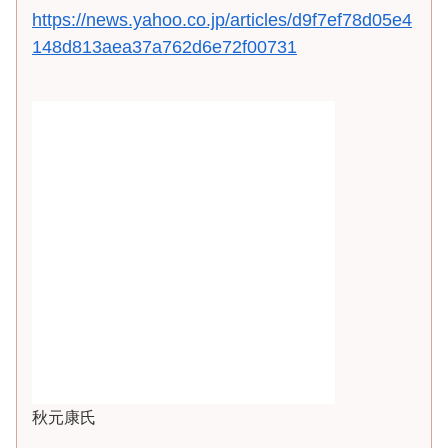
https://news.yahoo.co.jp/articles/d9f7ef78d05e4
148d813aea37a762d6e72f00731
秋元康氏