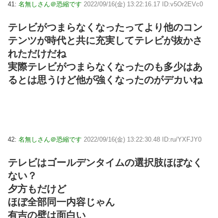
41:
名無しさん＠恐縮です
2022/09/16(金) 13:22:16.17 ID:v5Or2EVc0
テレビがつまらなくなったってより他のコン
テンツが時代と共に充実してテレビが抜かさ
れただけだね
実際テレビがつまらなくなったのも多少はあ
るとは思うけど他が強くなったのがデカいね
42:
名無しさん＠恐縮です
2022/09/16(金) 13:22:30.48 ID:ru/YXFJY0
テレビはゴールデンタイムの選択肢ほぼなく
ない？
夕方もだけど
ほぼ全部同一内容じゃん
有吉の壁は面白い