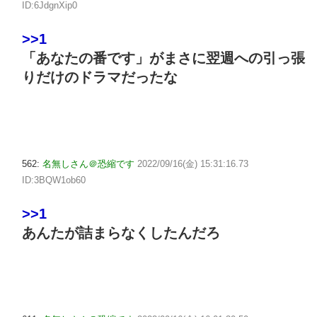
ID:6JdgnXip0
>>1
「あなたの番です」がまさに翌週への引っ張
りだけのドラマだったな
562:
名無しさん＠恐縮です
2022/09/16(金) 15:31:16.73
ID:3BQW1ob60
>>1
あんたが詰まらなくしたんだろ