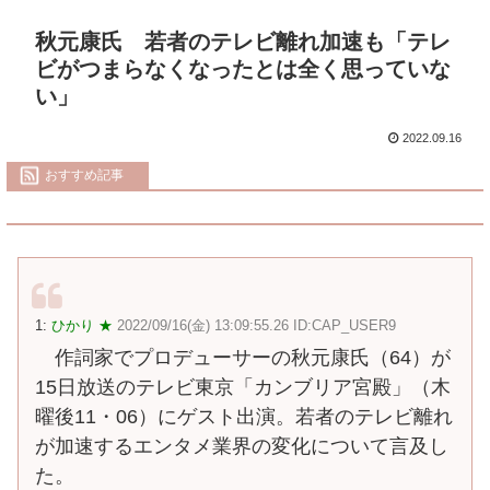
秋元康氏 若者のテレビ離れ加速も「テレ
ビがつまらなくなったとは全く思っていな
い」
2022.09.16
おすすめ記事
1:
ひかり ★
2022/09/16(金) 13:09:55.26 ID:CAP_USER9
作詞家でプロデューサーの秋元康氏（64）が
15日放送のテレビ東京「カンブリア宮殿」（木
曜後11・06）にゲスト出演。若者のテレビ離れ
が加速するエンタメ業界の変化について言及し
た。