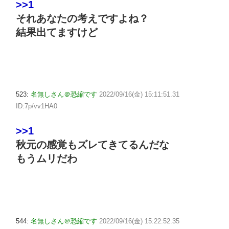
>>1
それあなたの考えですよね？
結果出てますけど
523:
名無しさん＠恐縮です
2022/09/16(金) 15:11:51.31
ID:7p/vv1HA0
>>1
秋元の感覚もズレてきてるんだな
もうムリだわ
544:
名無しさん＠恐縮です
2022/09/16(金) 15:22:52.35