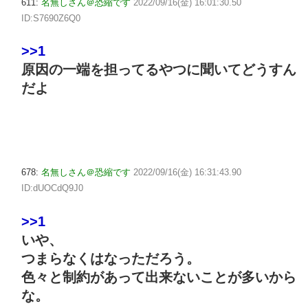
611:
名無しさん＠恐縮です
2022/09/16(金) 16:01:30.50
ID:S7690Z6Q0
>>1
原因の一端を担ってるやつに聞いてどうすん
だよ
678:
名無しさん＠恐縮です
2022/09/16(金) 16:31:43.90
ID:dUOCdQ9J0
>>1
いや、
つまらなくはなっただろう。
色々と制約があって出来ないことが多いから
な。