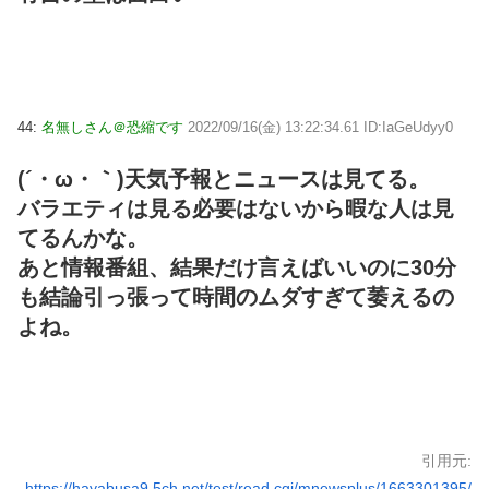
44:
名無しさん＠恐縮です
2022/09/16(金) 13:22:34.61 ID:IaGeUdyy0
(´・ω・｀)天気予報とニュースは見てる。
バラエティは見る必要はないから暇な人は見
てるんかな。
あと情報番組、結果だけ言えばいいのに30分
も結論引っ張って時間のムダすぎて萎えるの
よね。
引用元:
https://hayabusa9.5ch.net/test/read.cgi/mnewsplus/1663301395/