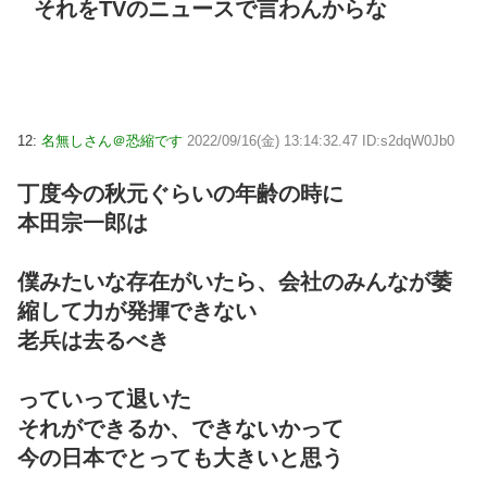
それをTVのニュースで言わんからな
12:
名無しさん＠恐縮です
2022/09/16(金) 13:14:32.47 ID:s2dqW0Jb0
丁度今の秋元ぐらいの年齢の時に
本田宗一郎は
僕みたいな存在がいたら、会社のみんなが萎
縮して力が発揮できない
老兵は去るべき
っていって退いた
それができるか、できないかって
今の日本でとっても大きいと思う