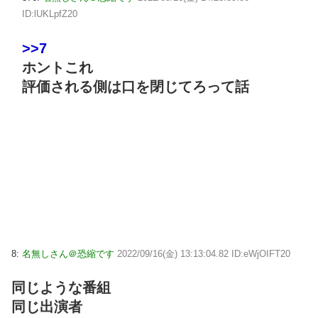
ID:lUKLpfZ20
>>7
ホントこれ
評価される側は口を閉じてろって話
8:
名無しさん＠恐縮です
2022/09/16(金) 13:13:04.82 ID:eWjOIFT20
同じような番組
同じ出演者