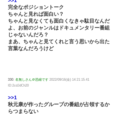
>>1
完全なポジショントーク
ちゃんと見れば面白い？
ちゃんと見なくても面白くなきゃ駄目なんだ
よ、お前のジャンルはドキュメンタリー番組
じゃないんだろ？
まあ、ちゃんと見てくれと言う思いから出た
言葉なんだろうけど
330:
名無しさん＠恐縮です
2022/09/16(金) 14:21:15.41
ID:2cdJdCh20
>>1
秋元康が作ったグループの番組が占領するか
らつまらない