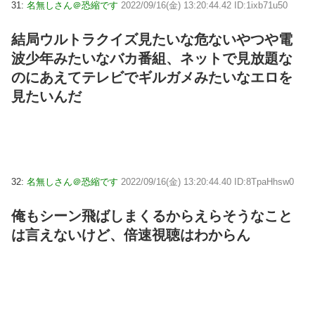
31:
名無しさん＠恐縮です
2022/09/16(金) 13:20:44.42 ID:1ixb71u50
結局ウルトラクイズ見たいな危ないやつや電
波少年みたいなバカ番組、ネットで見放題な
のにあえてテレビでギルガメみたいなエロを
見たいんだ
32:
名無しさん＠恐縮です
2022/09/16(金) 13:20:44.40 ID:8TpaHhsw0
俺もシーン飛ばしまくるからえらそうなこと
は言えないけど、倍速視聴はわからん