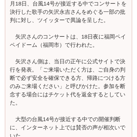
月18日、台風14号が接近する中でコンサートを
決行した歌手の矢沢永吉さんをめぐる一部の批
判に対し、ツイッターで異論を呈した。
矢沢さんのコンサートは、18日夜に福岡ペイ
ペイドーム（福岡市）で行われた。
矢沢さん側は、当日の正午に公式サイトで決
行を発表。「ご来場いただく方は、ご自身の判
断で必ず安全を確保できる方、帰路につける方
のみご来場ください」と呼びかけた。参加を断
念する場合にはチケット代を返金するとしてい
た。
大型の台風14号が接近する中での開催判断
に、インターネット上では賛否の声が相次いで
いた。