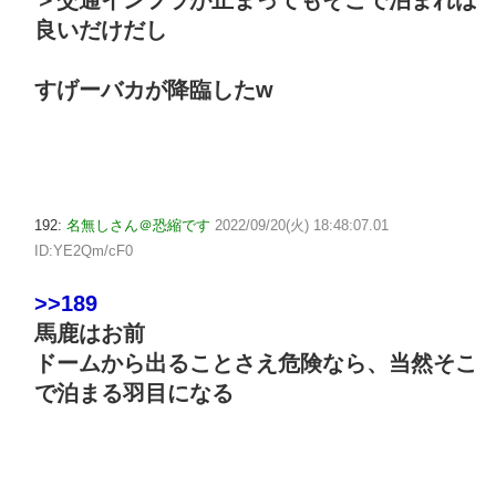
＞交通インフラが止まってもそこで泊まれば
良いだけだし
すげーバカが降臨したw
192:
名無しさん＠恐縮です
2022/09/20(火) 18:48:07.01
ID:YE2Qm/cF0
>>189
馬鹿はお前
ドームから出ることさえ危険なら、当然そこ
で泊まる羽目になる