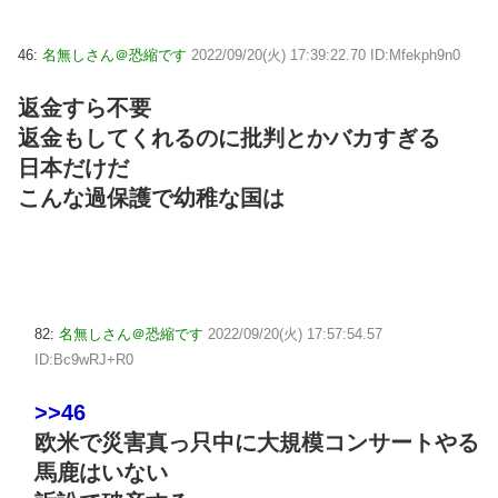
46:
名無しさん＠恐縮です
2022/09/20(火) 17:39:22.70 ID:Mfekph9n0
返金すら不要
返金もしてくれるのに批判とかバカすぎる
日本だけだ
こんな過保護で幼稚な国は
82:
名無しさん＠恐縮です
2022/09/20(火) 17:57:54.57
ID:Bc9wRJ+R0
>>46
欧米で災害真っ只中に大規模コンサートやる
馬鹿はいない