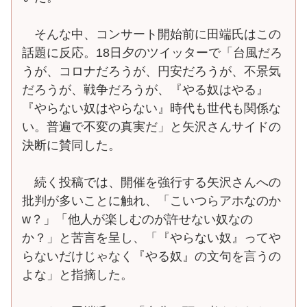
そんな中、コンサート開始前に田端氏はこの
話題に反応。18日夕のツイッターで「台風だろ
うが、コロナだろうが、円安だろうが、不景気
だろうが、戦争だろうが、『やる奴はやる』
『やらない奴はやらない』時代も世代も関係な
い。普遍で不変の真実だ」と矢沢さんサイドの
決断に賛同した。
続く投稿では、開催を強行する矢沢さんへの
批判が多いことに触れ、「こいつらアホなのか
w？」「他人が楽しむのが許せない奴なの
か？」と苦言を呈し、「『やらない奴』ってや
らないだけじゃなく『やる奴』の文句を言うの
よな」と指摘した。