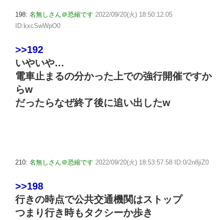
198:
名無しさん＠恐縮です
2022/09/20(火) 18:50:12.05
ID:kxcSwWpO0
>>192
いやいや…
電車止まるの分かった上での強行開催ですか
らw
だったらなぜ終了後に追い出したw
210:
名無しさん＠恐縮です
2022/09/20(火) 18:53:57.58 ID:0/2n8jiZ0
>>198
行きの時点で公共交通機関はストップ
つまり行き時もタクシーか歩き