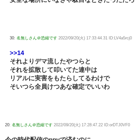
30:
名無しさん＠恐縮です
2022/09/20(火) 17:33:44.31 ID:LV4a5rcj0
>>14
それよりデマ流したやつらと
それを拡散して叩いてた連中は
リアルに実害をもたらしてるわけで
そいつら全員けつあな確定でいいわ
20:
名無しさん＠恐縮です
2022/09/20(火) 17:28:47.22 ID:orDTJ0VF0
今の時代配信のppvで済むのに…