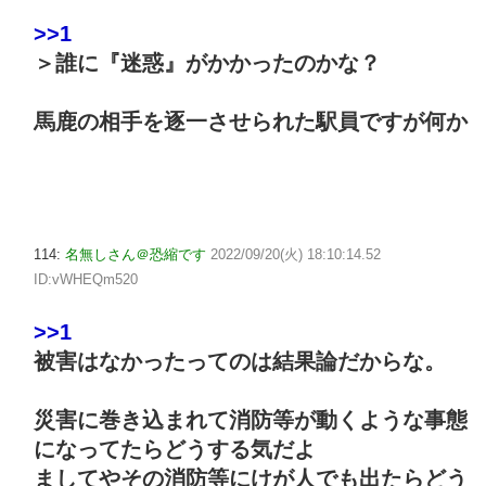
>>1
＞誰に『迷惑』がかかったのかな？
馬鹿の相手を逐一させられた駅員ですが何か
114:
名無しさん＠恐縮です
2022/09/20(火) 18:10:14.52
ID:vWHEQm520
>>1
被害はなかったってのは結果論だからな。
災害に巻き込まれて消防等が動くような事態
になってたらどうする気だよ
ましてやその消防等にけが人でも出たらどう