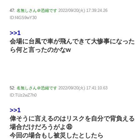
47:
名無しさん＠恐縮です
2022/09/20(火) 17:39:24.26
ID:f4GS9wY30
>>1
会場に台風で車が飛んできて大惨事になった
ら何と言ったのかなw
52:
名無しさん＠恐縮です
2022/09/20(火) 17:41:10.63
ID:TUz2wZ7h0
>>1
偉そうに言えるのはリスクを自分で背負える
場合だけだろうがよ😩
今回の場合もし被災したとしたら