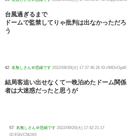
台風過ぎるまで
ドームで監禁してりゃ批判は出なかっただろ
う
42:
名無しさん＠恐縮です
2022/09/20(火) 17:37:46.26 ID:r/MDxOgd0
結局客追い出せなくて一晩泊めたドーム関係
者は大迷惑だったと思うが
57:
名無しさん＠恐縮です
2022/09/20(火) 17:42:21.17
ID:E0jVCNOX0