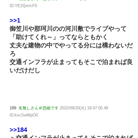
ID:YE2Qm/cF0
>>1
御笠川や那珂川のの河川敷でライブやって
「助けてくれ～」ってならともかく
丈夫な建物の中でやってる分には構わないだ
ろ
交通インフラが止まってもそこで泊まれば良
いだけだし
189:
名無しさん＠恐縮です
2022/09/20(火) 18:47:05.48
ID:kxcSwWpO0
>>184