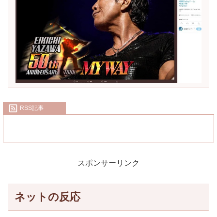
RSS記事
スポンサーリンク
ネットの反応