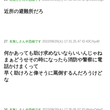
近所の避難所だろ
27:
名無しさん＠恐縮です
2022/09/20(火) 17:31:25.47 ID:43C/Iiyd0
何かあっても助け求めないならいいんじゃね
まぁどうせその時になったら消防や警察に電
話かけまくって
早く助けろと偉そうに罵倒するんだろうけど
な
34:
名無しさん＠恐縮です
2022/09/20(火) 17:35:05.07 ID:WqIjxOdm0