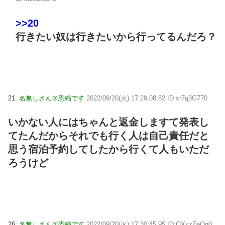
>>20
行きたい奴は行きたいから行ってるんだろ？
21:
名無しさん＠恐縮です
2022/09/20(火) 17:29:08.82 ID:xr7q3G770
いかない人にはちゃんと返金しますて発表し
てたんだからそれでも行く人は自己責任だと
思う宿泊予約してしたから行くて人もいただ
ろうけど
26:
名無しさん＠恐縮です
2022/09/20(火) 17:30:45.95 ID:QXkzZeOg0