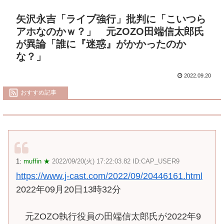
矢沢永吉「ライブ強行」批判に「こいつら
アホなのかｗ？」 元ZOZO田端信太郎氏
が異論「誰に『迷惑』がかかったのか
な？」
2022.09.20
おすすめ記事
1:
muffin ★
2022/09/20(火) 17:22:03.82 ID:CAP_USER9
https://www.j-cast.com/2022/09/20446161.html
2022年09月20日13時32分
元ZOZO執行役員の田端信太郎氏が2022年9