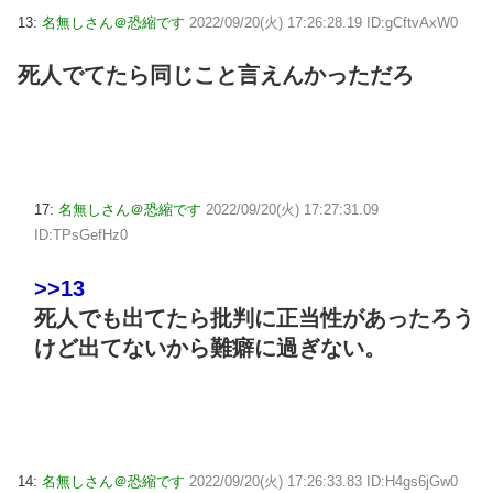
13:
名無しさん＠恐縮です
2022/09/20(火) 17:26:28.19 ID:gCftvAxW0
死人でてたら同じこと言えんかっただろ
17:
名無しさん＠恐縮です
2022/09/20(火) 17:27:31.09
ID:TPsGefHz0
>>13
死人でも出てたら批判に正当性があったろう
けど出てないから難癖に過ぎない。
14:
名無しさん＠恐縮です
2022/09/20(火) 17:26:33.83 ID:H4gs6jGw0