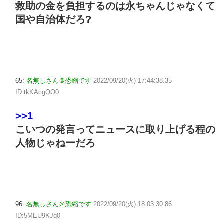
救助の金を負担するのは永ちゃんじゃなくて
国や自治体だろ?
65:
名無しさん＠恐縮です
2022/09/20(火) 17:44:38.35
ID:tkKAcgQO0
>>1
こいつの発言ってニュースに取り上げる程の
人物じゃねーだろ
96:
名無しさん＠恐縮です
2022/09/20(火) 18:03:30.86
ID:5MEU9KJq0