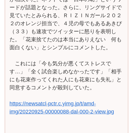
ードが話題となった。さらに、リングサイドで
見ていたとみられる、ＲＩＺＩＮガール２０２
２のオレンジ担当で、４児の母でもあるあきぴ
（３３）も速攻でツイッターに怒りを表明し
た。「花束捨てたのは本当にありえない 何も
面白くない」とシンプルにコメントした。
これには「今も気分が悪くてストレスで
す…」「全く試合楽しめなかったです」「相手
にも花束作ってくれた人にも花束にも失礼」と
同意するコメントが殺到していた。
https://newsatcl-pctr.c.yimg.jp/t/amd-
img/20220925-00000088-dal-000-2-view.jpg