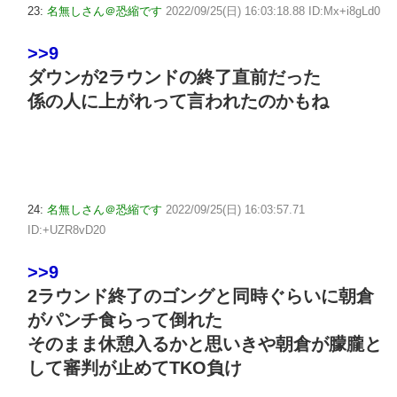
23:
名無しさん＠恐縮です
2022/09/25(日) 16:03:18.88 ID:Mx+i8gLd0
>>9
ダウンが2ラウンドの終了直前だった
係の人に上がれって言われたのかもね
24:
名無しさん＠恐縮です
2022/09/25(日) 16:03:57.71
ID:+UZR8vD20
>>9
2ラウンド終了のゴングと同時ぐらいに朝倉
がパンチ食らって倒れた
そのまま休憩入るかと思いきや朝倉が朦朧と
して審判が止めてTKO負け