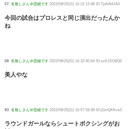
57:
名無しさん＠恐縮です
2022/09/25(日) 16:22:13.98 ID:TpAiN4JA0
今回の試合はプロレスと同じ演出だったんか
ね
68:
名無しさん＠恐縮です
2022/09/25(日) 16:32:40.64 ID:szKJXO6Q0
美人やな
83:
名無しさん＠恐縮です
2022/09/25(日) 16:57:59.88 ID:jGmQKKvs0
ラウンドガールならシュートボクシングがお