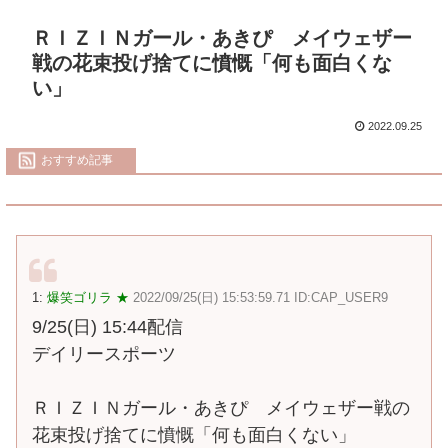
ＲＩＺＩＮガール・あきぴ メイウェザー
戦の花束投げ捨てに憤慨「何も面白くな
い」
2022.09.25
おすすめ記事
1:
爆笑ゴリラ ★
2022/09/25(日) 15:53:59.71 ID:CAP_USER9
9/25(日) 15:44配信
デイリースポーツ
ＲＩＺＩＮガール・あきぴ メイウェザー戦の
花束投げ捨てに憤慨「何も面白くない」