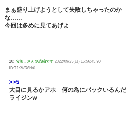
まぁ盛り上げようとして失敗しちゃったのか
な……
今回は多めに見てあげよ
10:
名無しさん＠恐縮です
2022/09/25(日) 15:56:45.90
ID:TJKWR6Nr0
>>5
大目に見るかアホ 何の為にバックいるんだ
ライジンw