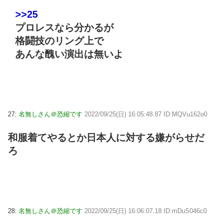
>>25
プロレスなら分かるが
格闘技のリング上で
あんな醜い演出は無いよ
27:
名無しさん＠恐縮です
2022/09/25(日) 16:05:48.87 ID:MQVu162o0
和服着てやるとか日本人に対する嫌がらせだ
ろ
28:
名無しさん＠恐縮です
2022/09/25(日) 16:06:07.18 ID:mDuS046c0