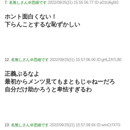
7:
名無しさん＠恐縮です
2022/09/25(日) 15:55:56.77 ID:aO1U6g5t0
ホント面白くない！
下らんことするな恥ずかしい
12:
名無しさん＠恐縮です
2022/09/25(日) 15:57:06.00 ID:gHLZATL80
正義ぶるなよ
最初からメンツ見てもまともじゃねーだろ
自分だけ助かろうと卑怯すぎるわ
13:
名無しさん＠恐縮です
2022/09/25(日) 15:57:09.64 ID:wrnCt7XT0