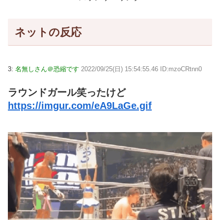
ネットの反応
3:
名無しさん＠恐縮です
2022/09/25(日) 15:54:55.46 ID:mzoCRtnn0
ラウンドガール笑ったけど
https://imgur.com/eA9LaGe.gif