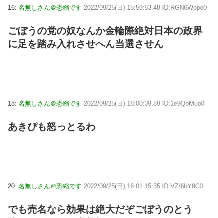
16:
名無しさん＠恐縮です
2022/09/25(日) 15:59:53.48 ID:RGN6Wppo0
ごぼうの党の奴なんか金輪際絶対日本の政界
に足を踏み入れさせへん当選させん
18:
名無しさん＠恐縮です
2022/09/25(日) 16:00:39.89 ID:1e9QoMuo0
あきぴも怒っとるわ
20:
名無しさん＠恐縮です
2022/09/25(日) 16:01:15.35 ID:VZ/6bY9C0
でも売名なら効果は絶大だぞごぼうのとう