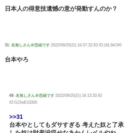
日本人の得意技遺憾の意が発動すんのか？
31:
名無しさん＠恐縮です
2022/09/25(日) 16:07:32.83 ID:16L3ikOf0
台本やろ
49:
名無しさん＠恐縮です
2022/09/25(日) 16:13:20.92
ID:G23wEGDD0
>>31
台本やとしてもダサすぎる 考えた奴と了承
した奴は財産没収せなあかんレベルやね