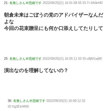
21:
名無しさん＠恐縮です
2022/09/25(日) 16:01:58.55 ID:7+3A6kHl0
朝倉未来はごぼうの党のアドバイザーなんだ
よな
今回の花束贈呈にも何か口添えしてたりして
25:
名無しさん＠恐縮です
2022/09/25(日) 16:05:11.03 ID:u9jM1wj90
演出なのを理解してないの？
36:
名無しさん＠恐縮です
2022/09/25(日) 16:09:12.32
ID:Vg3EkrM00