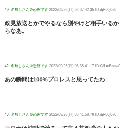
40:
名無しさん＠恐縮です
2022/09/26(月) 03:37:42.35 ID:djR00j0v0
政見放送とかでやるなら別やけど相手いるか
らなあ。
42:
名無しさん＠恐縮です
2022/09/26(月) 03:38:41.17 ID:G/LmBbpw0
あの瞬間は100%プロレスと思ってたわ
48:
名無しさん＠恐縮です
2022/09/26(月) 03:41:58.79 ID:djR00j0v0