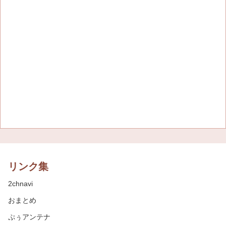
リンク集
2chnavi
おまとめ
ぷぅアンテナ