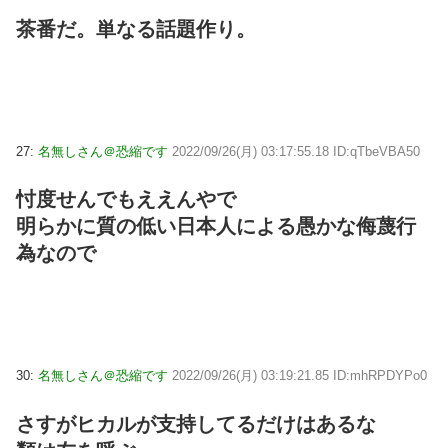
茶番だ。単なる話題作り。
27:
名無しさん＠恐縮です
2022/09/26(月) 03:17:55.18 ID:qTbeVBA50
忖度せんでもええんやで
明らかに質の低い日本人による愚かな侮蔑行
為なので
30:
名無しさん＠恐縮です
2022/09/26(月) 03:19:21.85 ID:mhRPDYPo0
さすがヒカルが支持してるだけはあるな