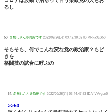
コロナは波動で治るって言う某政党の人もお
るし
50:
名無しさん＠恐縮です
2022/09/26(月) 03:42:38.32 ID:MRka3LG50
そもそも、何でこんな変な党の政治家？もど
きを
格闘技の試合に呼ぶの
54:
名無しさん＠恐縮です
2022/09/26(月) 03:44:47.53 ID:VIVVvgLn0
>>50