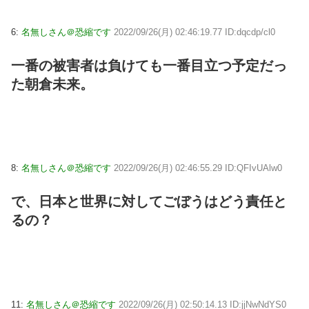
6:
名無しさん＠恐縮です
2022/09/26(月) 02:46:19.77 ID:dqcdp/cl0
一番の被害者は負けても一番目立つ予定だっ
た朝倉未来。
8:
名無しさん＠恐縮です
2022/09/26(月) 02:46:55.29 ID:QFIvUAlw0
で、日本と世界に対してごぼうはどう責任と
るの？
11:
名無しさん＠恐縮です
2022/09/26(月) 02:50:14.13 ID:jjNwNdYS0