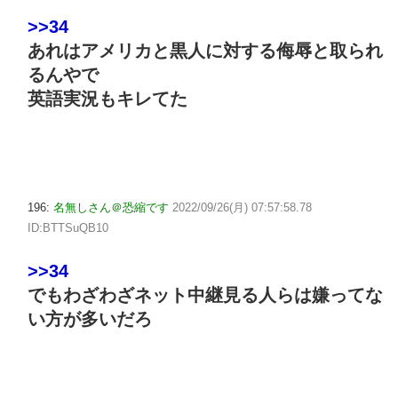
>>34
あれはアメリカと黒人に対する侮辱と取られ
るんやで
英語実況もキレてた
196:
名無しさん＠恐縮です
2022/09/26(月) 07:57:58.78
ID:BTTSuQB10
>>34
でもわざわざネット中継見る人らは嫌ってな
い方が多いだろ