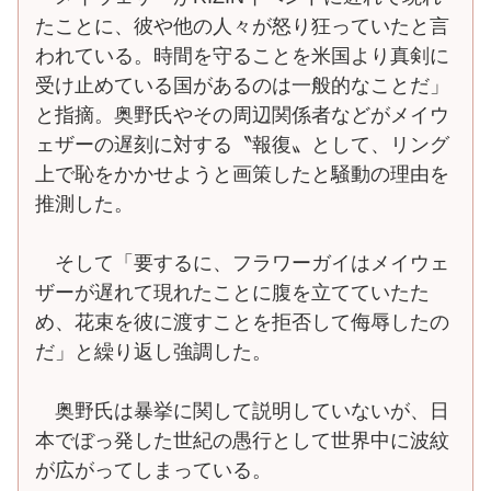
たことに、彼や他の人々が怒り狂っていたと言
われている。時間を守ることを米国より真剣に
受け止めている国があるのは一般的なことだ」
と指摘。奥野氏やその周辺関係者などがメイウ
ェザーの遅刻に対する〝報復〟として、リング
上で恥をかかせようと画策したと騒動の理由を
推測した。
そして「要するに、フラワーガイはメイウェ
ザーが遅れて現れたことに腹を立てていたた
め、花束を彼に渡すことを拒否して侮辱したの
だ」と繰り返し強調した。
奥野氏は暴挙に関して説明していないが、日
本でぼっ発した世紀の愚行として世界中に波紋
が広がってしまっている。