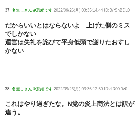
37:
名無しさん＠恐縮です
2022/09/26(月) 03:35:14.44 ID:B/rSnBDL0
だからいいとはならないよ 上げた側のミス
でしかない
運営は失礼を詫びて平身低頭で謝りたおすし
かない
38:
名無しさん＠恐縮です
2022/09/26(月) 03:36:12.59 ID:djR00j0v0
これはやり過ぎたな。N党の炎上商法とは訳が
違う。