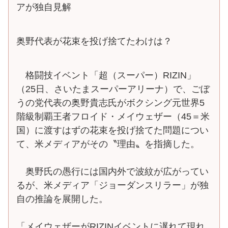
アが独自見解
奥野代表が花束を投げ捨てたわけは？
格闘技イベント「超（スーパー）RIZIN」
（25日、さいたまスーパーアリーナ）で、ごぼ
うの党代表の奥野貴志氏がボクシング元世界5
階級制覇王者フロイド・メイウェザー（45＝米
国）に渡すはずの花束を投げ捨てた問題につい
て、米メディアがその〝理由〟を指摘した。
奥野氏の愚行には国内外で波紋が広がってい
るが、米メディア「ジョーダンスリラー」が独
自の推論を展開した。
「メイウェザーがRIZINイベントに遅れて現れ