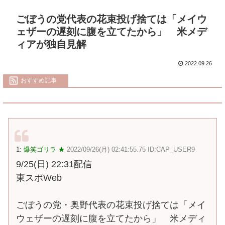
ごぼうの党代表の花束投げ捨ては「メイウ
ェザーの遅刻に腹を立てたから」 米メデ
ィアが独自見解
2022.09.26
おすすめ記事
1:
爆笑ゴリラ ★
2022/09/26(月) 02:41:55.75 ID:CAP_USER9
9/25(日) 22:31配信
東スポWeb
ごぼうの党・奥野代表の花束投げ捨ては「メイ
ウェザーの遅刻に腹を立てたから」 米メディ