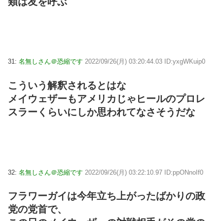
類は友を呼ぶ
31:
名無しさん＠恐縮です
2022/09/26(月) 03:20:44.03 ID:yxgWKuip0
こういう解釈されるとはな
メイウェザーもアメリカじゃヒールのプロレ
スラーくらいにしか思われてなさそうだな
32:
名無しさん＠恐縮です
2022/09/26(月) 03:22:10.97 ID:ppONnoIf0
フラワーガイは今年立ち上がったばかりの政
党の党首で、