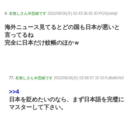
4:
名無しさん＠恐縮です
2022/09/26(月) 02:43:36.82 ID:PGXjUefq0
海外ニュース見てるとどの国も日本が悪いと
言ってるね
完全に日本だけ蚊帳のほかｗ
77:
名無しさん＠恐縮です
2022/09/26(月) 03:58:57.15 ID:FuBdi6Vk0
>>4
日本を貶めたいのなら、まず日本語を完璧に
マスターして下さい。