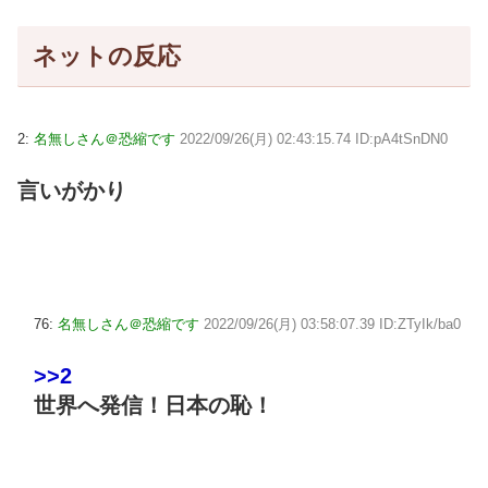
ネットの反応
2:
名無しさん＠恐縮です
2022/09/26(月) 02:43:15.74 ID:pA4tSnDN0
言いがかり
76:
名無しさん＠恐縮です
2022/09/26(月) 03:58:07.39 ID:ZTyIk/ba0
>>2
世界へ発信！日本の恥！