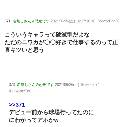
371:
名無しさん＠恐縮です
2021/06/26(土) 16:17:10.16 ID:goxcFgd30
こういうキャラって破滅型だよな
ただのニワカが〇〇好きで仕事するのって正
直キツいと思う
373:
名無しさん＠恐縮です
2021/06/26(土) 16:56:05.74
ID:KAIdz/Th0
>>371
デビュー前から球場行ってたのに
にわかってアホかw