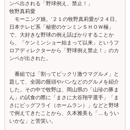
ンペ出される「野球例え、禁止！」
牧野真莉愛
モーニング娘。’２１の牧野真莉愛が２４日、
日本テレビ系「秘密のケンミンＳＨＯＷ極」
で、大好きな野球の例え話ばかりすることか
ら、「ケンミンショー始まって以来」というフ
ロアディレクターから「野球例え禁止！」のカ
ンペが出された。
番組では「割ってビックリ激ウマグルメ」と
題して、全国の饅頭やパンなどのグルメを紹介
した。その中で牧野は、岡山県の「山珍の豚ま
ん」の試食の際に「まさに大谷翔平選手」「ま
さにビッグフライ（ホームラン）」などと野球
で例えてきたことから、久本雅美も「…もうい
いかな」と苦笑い。