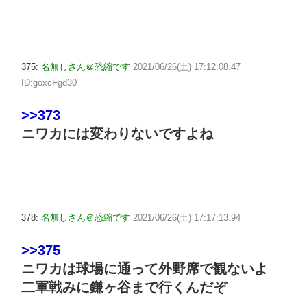
375:
名無しさん＠恐縮です
2021/06/26(土) 17:12:08.47
ID:goxcFgd30
>>373
ニワカには変わりないですよね
378:
名無しさん＠恐縮です
2021/06/26(土) 17:17:13.94
>>375
ニワカは球場に通って外野席で観ないよ
二軍戦みに鎌ヶ谷まで行くんだぞ