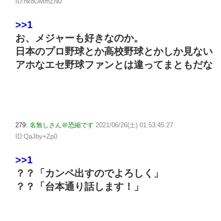
ID:nk8OMmZN0
>>1
お、メジャーも好きなのか。
日本のプロ野球とか高校野球とかしか見ない
アホなエセ野球ファンとは違ってまともだな
279:
名無しさん＠恐縮です
2021/06/26(土) 01:53:45.27
ID:QaJby+Zp0
>>1
？？「カンペ出すのでよろしく」
？？「台本通り話します！」