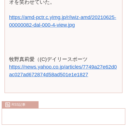
オを笑わせていた。
https://amd-pctr.c.yimg.jp/r/iwiz-amd/20210625-
00000082-dal-000-4-view.jpg
牧野真莉愛（(C)デイリースポーツ
https://news.yahoo.co.jp/articles/7749a27e62d0
ac027ad672874d58ad501e1e1827
RSS記事