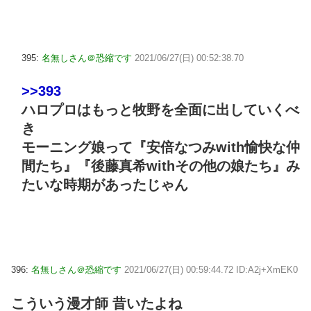
395:
名無しさん＠恐縮です
2021/06/27(日) 00:52:38.70
>>393
ハロプロはもっと牧野を全面に出していくべ
き
モーニング娘って『安倍なつみwith愉快な仲
間たち』『後藤真希withその他の娘たち』み
たいな時期があったじゃん
396:
名無しさん＠恐縮です
2021/06/27(日) 00:59:44.72 ID:A2j+XmEK0
こういう漫才師 昔いたよね