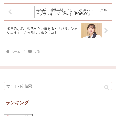
再結成、活動再開してほしい邦楽バンド・グル
ープランキング 2位は「BOØWY」
峯岸みなみ 後ろめたい事あると「バリカン思
い出す」 ぶっ放しに総ツッコミ
ホーム
芸能
ランキング