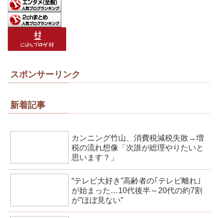
スポンサーリンク
新着記事
カンニング竹山、消費税減税失敗→増
税の流れ想像「次誰が総理やりたいと
思います？」
“テレビ大好き”高齢者の｢テレビ離れ｣
が始まった…10代後半～20代の約7割
が”ほぼ見ない”