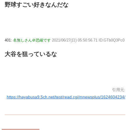
野球すごい好きなんだな
401:
名無しさん＠恐縮です
2021/06/27(日) 05:50:56.71 ID:GTb0Q3Pc0
大谷を狙っているな
引用元:
https://hayabusa9.5ch.net/test/read.cgi/mnewsplus/1624604234/