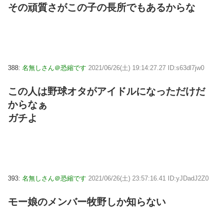
その頑質さがこの子の長所でもあるからな
388:
名無しさん＠恐縮です
2021/06/26(土) 19:14:27.27 ID:s63dl7jw0
この人は野球オタがアイドルになっただけだ
からなぁ
ガチよ
393:
名無しさん＠恐縮です
2021/06/26(土) 23:57:16.41 ID:yJDadJ2Z0
モー娘のメンバー牧野しか知らない