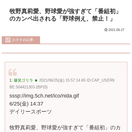
牧野真莉愛、野球愛が強すぎて「番組初」
のカンペ出される「野球例え、禁止！」
2021.06.27
おすすめ記事
1:
爆笑ゴリラ ★
2021/06/25(金) 15:57:14.65 ID:CAP_USER9
BE:504421303-2BP(0)
sssp://img.5ch.net/ico/nida.gif
6/25(金) 14:37
デイリースポーツ
牧野真莉愛、野球愛が強すぎて「番組初」のカ