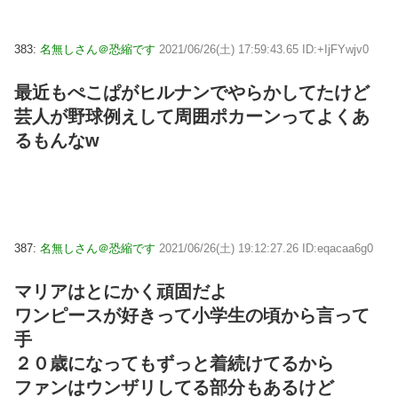
383:
名無しさん＠恐縮です
2021/06/26(土) 17:59:43.65 ID:+IjFYwjv0
最近もぺこぱがヒルナンでやらかしてたけど
芸人が野球例えして周囲ポカーンってよくあ
るもんなw
387:
名無しさん＠恐縮です
2021/06/26(土) 19:12:27.26 ID:eqacaa6g0
マリアはとにかく頑固だよ
ワンピースが好きって小学生の頃から言って
手
２０歳になってもずっと着続けてるから
ファンはウンザリしてる部分もあるけど