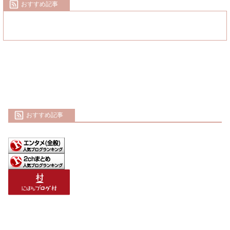
おすすめ記事
おすすめ記事