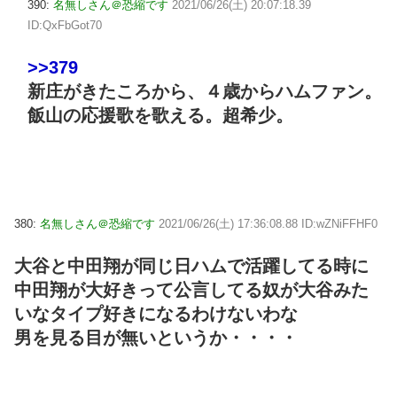
390:
名無しさん＠恐縮です
2021/06/26(土) 20:07:18.39
ID:QxFbGot70
>>379
新庄がきたころから、４歳からハムファン。
飯山の応援歌を歌える。超希少。
380:
名無しさん＠恐縮です
2021/06/26(土) 17:36:08.88 ID:wZNiFFHF0
大谷と中田翔が同じ日ハムで活躍してる時に
中田翔が大好きって公言してる奴が大谷みた
いなタイプ好きになるわけないわな
男を見る目が無いというか・・・・