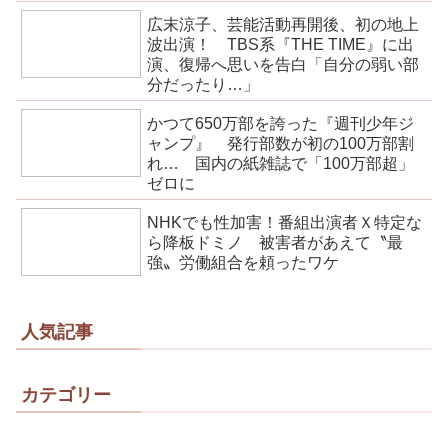
広末涼子、芸能活動再開後、初の地上
波出演！ TBS系『THE TIME』に出
演、復帰へ思いを告白「自分の弱い部
分だったり…」
かつて650万部を誇った『週刊少年ジ
ャンプ』 発行部数が初の100万部割
れ… 国内の紙雑誌で「100万部超」
ゼロに
NHKでも性加害！番組出演者Ｘ特定な
ら降板ドミノ 被害者があえて〝最
強〟労働組合を頼ったワケ
人気記事
カテゴリー