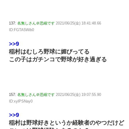
137:
名無しさん＠恐縮です
2021/06/25(金) 18:41:48.66
ID:FGTA5Wib0
>>9
稲村はむしろ野球に媚びってる
この子はガチンコで野球が好き過ぎる
157:
名無しさん＠恐縮です
2021/06/25(金) 19:07:55.90
ID:xylPSNay0
>>9
稲村は野球好きというか経験者のやつだけど