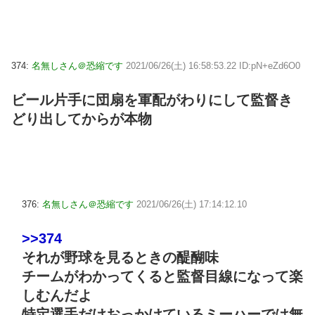
374:
名無しさん＠恐縮です
2021/06/26(土) 16:58:53.22 ID:pN+eZd6O0
ビール片手に団扇を軍配がわりにして監督き
どり出してからが本物
376:
名無しさん＠恐縮です
2021/06/26(土) 17:14:12.10
>>374
それが野球を見るときの醍醐味
チームがわかってくると監督目線になって楽
しむんだよ
特定選手だけおっかけているミーハーでは無