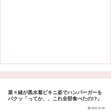
菜々緒が黒水着ビキニ姿でハンバーガーを
パクッ「ってか、、これ全部食べたの!?」
2022.10.28