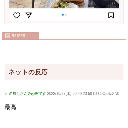
RSS記事
ネットの反応
3:
名無しさん＠恐縮です
2022/10/27(木) 20:49:23.50 ID:CoO5SzXN0
最高