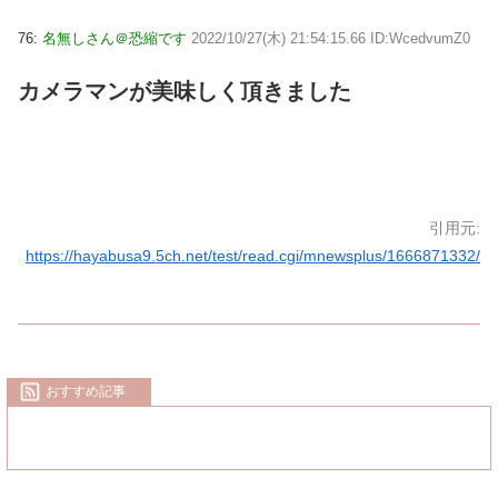
76:
名無しさん＠恐縮です
2022/10/27(木) 21:54:15.66 ID:WcedvumZ0
カメラマンが美味しく頂きました
引用元:
https://hayabusa9.5ch.net/test/read.cgi/mnewsplus/1666871332/
おすすめ記事