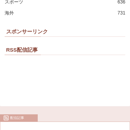
スポーツ
636
海外
731
スポンサーリンク
RSS配信記事
配信記事