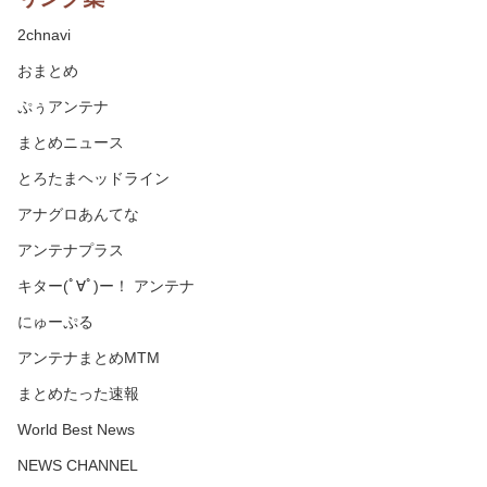
2chnavi
おまとめ
ぷぅアンテナ
まとめニュース
とろたまヘッドライン
アナグロあんてな
アンテナプラス
キター(ﾟ∀ﾟ)ー！ アンテナ
にゅーぷる
アンテナまとめMTM
まとめたった速報
World Best News
NEWS CHANNEL