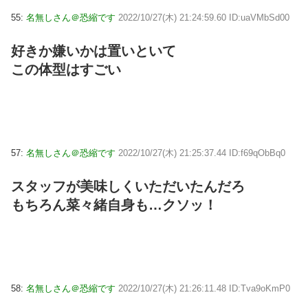
55:
名無しさん＠恐縮です
2022/10/27(木) 21:24:59.60 ID:uaVMbSd00
好きか嫌いかは置いといて
この体型はすごい
57:
名無しさん＠恐縮です
2022/10/27(木) 21:25:37.44 ID:f69qObBq0
スタッフが美味しくいただいたんだろ
もちろん菜々緒自身も…クソッ！
58:
名無しさん＠恐縮です
2022/10/27(木) 21:26:11.48 ID:Tva9oKmP0