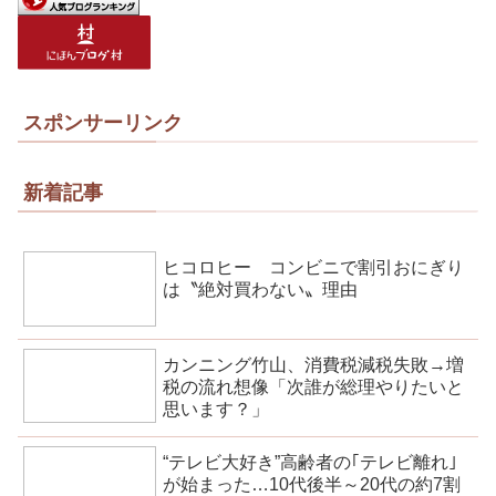
スポンサーリンク
新着記事
ヒコロヒー コンビニで割引おにぎり
は〝絶対買わない〟理由
カンニング竹山、消費税減税失敗→増
税の流れ想像「次誰が総理やりたいと
思います？」
“テレビ大好き”高齢者の｢テレビ離れ｣
が始まった…10代後半～20代の約7割