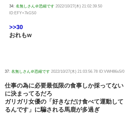
34:
名無しさん＠恐縮です
2022/10/27(木) 21:02:39.50
ID:EFY+7kGS0
>>30
おれもw
37:
名無しさん＠恐縮です
2022/10/27(木) 21:03:56.78 ID:VWH86s5/0
仕事の為に必要最低限の食事しか採ってない
に決まってるだろ
ガリガリ女優の「好きなだけ食べて運動して
るんです」に騙される馬鹿が多過ぎ