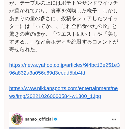
が、テーブルの上にはポテトやサンドウイッチ
が置かれており、食事を満喫した様子。しかし
あまりの量の多さに、投稿をシェアしたツイッ
ターには「ってか、、これ全部食べたの!?」と
驚きの声のほか、「ウエスト細い！」や「美し
すぎる…」など美ボディを絶賛するコメントが
寄せられた。
https://news.yahoo.co.jp/articles/9f4bc13e251e3
96a832a3a056c69d3eedd5bb4fd
https://www.nikkansports.com/entertainment/ne
ws/img/202210260000584-w1300_1.jpg