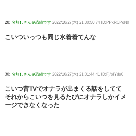
28:
名無しさん＠恐縮です
2022/10/27(木) 21:00:50.74 ID:PPxRCPoN0
こいついっつも同じ水着着てんな
30:
名無しさん＠恐縮です
2022/10/27(木) 21:01:44.41 ID:Fj/oIYds0
こいつ昔TVでオナラが出まくる話をしてて
それからこいつを見るたびにオナラしかイメ
ージできなくなった