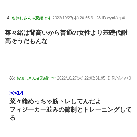
14:
名無しさん＠恐縮です
2022/10/27(木) 20:55:31.28 ID:wynI/kqs0
菜々緒は背高いから普通の女性より基礎代謝
高そうだもんな
86:
名無しさん＠恐縮です
2022/10/27(木) 22:03:31.95 ID:Ri/hN4V+0
>>14
菜々緒めっちゃ筋トレしてんだよ
フィジーカー並みの節制とトレーニングして
る