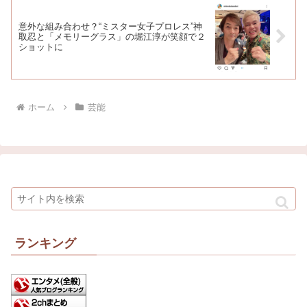
意外な組み合わせ？“ミスター女子プロレス”神
取忍と「メモリーグラス」の堀江淳が笑顔で２
ショットに
ホーム
芸能
ランキング