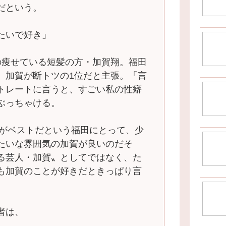
だという。
たいで好き」
の痩せている短髪の方・加賀翔。福田
、加賀が断トツの1位だと主張。「言
トレートに言うと、すごい私の性癖
ぶっちゃける。
いがベストだという福田にとって、少
たいな雰囲気の加賀が良いのだそ
る芸人・加賀〟としてではなく、た
も加賀のことが好きだときっぱり言
者は、