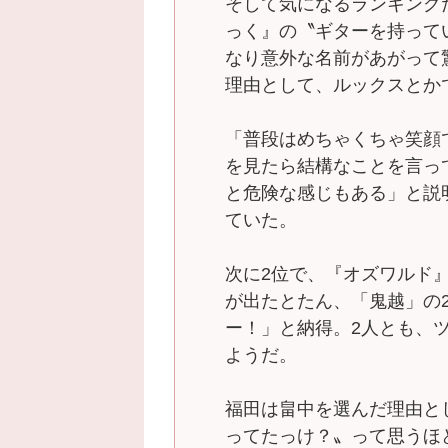
そして気になるランキング
っく』の〝ギターを持って
なり意外な名前があがって
理由として、ルックスとか
「普段はめちゃくちゃ笑顔
を見たら結構なことを言っ
と危険な感じもある」と説
ていた。
次に2位で、『オズワルド
が出たとたん、「鬼越」の
ー！」と納得。2人とも、
ようだ。
福田は畠中を選んだ理由と
ってたっけ？〟って思うほ