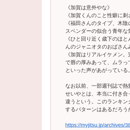
《加賀は意外やな》
《加賀くんのこと性癖に刺
《福田さんのタイプ、木陰
スペンダーの似合う青年な
《ひと回り近く歳下のほと
んのジャニオタのおばさん
《加賀はリアルイケメン。
で唇の厚みあって、ムラっ
といった声があがっている
なお以前、一部週刊誌で熱
せいやとは、本当に付き合
違うという。このランキン
するパターンはあるだろう
https://myjitsu.jp/archives/