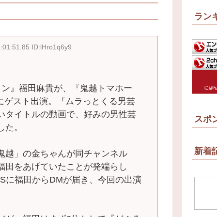
ラン
:01:51.85 ID:lHro1q6y9
イン』福田麻貴が、『鬼越トマホー
ネルにゲスト出演。『ムラっとくる男芸
いタイトルの動画で、好みの男性芸
スポ
した。
新着
鬼越」の金ちゃんが同チャンネル
福田をあげていたことが発端らし
NSに福田からDMが届き、今回の出演