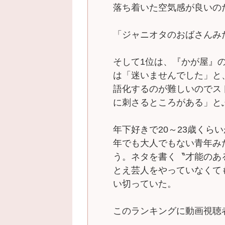
落ち着いた空気感が良いの
「ジャニオタのおばさんみ
そして1位は、『かが屋』
は「迷いませんでした」と
語化するのが難しいのでス
に刺さるところがある」と
年下好きで20～23歳くら
年でも大人でもない青年み
う。ネタを書く〝才能のあ
とえ芸人をやっていなくて
い切っていた。
このランキングに動画視聴