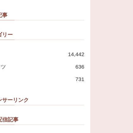
記事
ゴリー
14,442
ーツ
636
731
ンサーリンク
配信記事