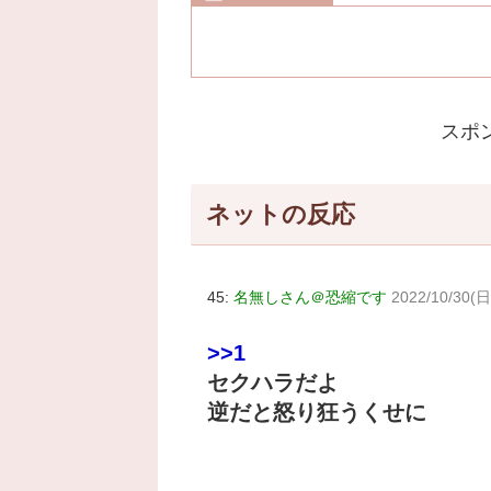
スポ
ネットの反応
45:
名無しさん＠恐縮です
2022/10/30(日
>>1
セクハラだよ
逆だと怒り狂うくせに