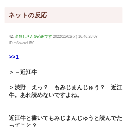
ネットの反応
42:
名無しさん＠恐縮です
2022/11/01(火) 16:46:28.07
ID:m6bwxdUB0
>>1
＞－近江牛
＞渋野 えっ？ もみじまんじゅう？ 近江
牛。あれ読めないですよね。
近江牛と書いてもみじまんじゅうと読んでた
ってこと？