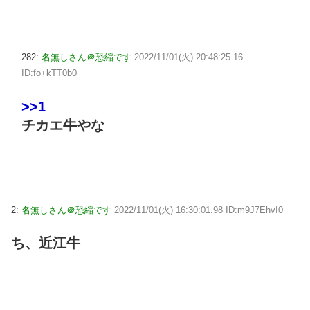
282:
名無しさん＠恐縮です
2022/11/01(火) 20:48:25.16
ID:fo+kTT0b0
>>1
チカエ牛やな
2:
名無しさん＠恐縮です
2022/11/01(火) 16:30:01.98 ID:m9J7EhvI0
ち、近江牛