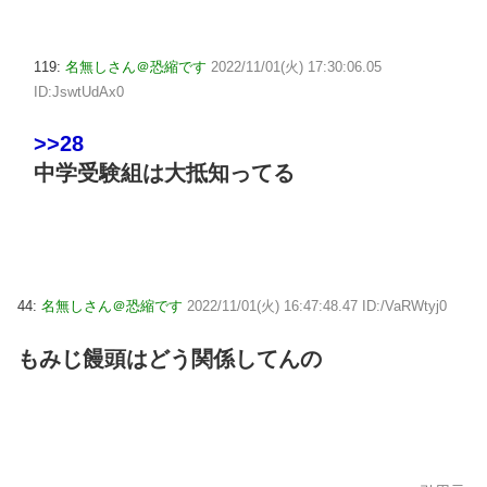
119:
名無しさん＠恐縮です
2022/11/01(火) 17:30:06.05
ID:JswtUdAx0
>>28
中学受験組は大抵知ってる
44:
名無しさん＠恐縮です
2022/11/01(火) 16:47:48.47 ID:/VaRWtyj0
もみじ饅頭はどう関係してんの