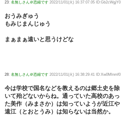
23:
名無しさん＠恐縮です
2022/11/01(火) 16:37:07.05 ID:Gb2cWgjY0
おうみぎゅう
もみじまんじゅう
まぁまぁ遠いと思うけどな
28:
名無しさん＠恐縮です
2022/11/01(火) 16:38:29.41 ID:Xw0MInmf0
今は学校で国名などを教えるのは郷土史を除
いて殆どないからね。通っていた高校のあっ
た美作（みまさか）は知っていようが近江や
遠江（とおとうみ）は知らないは当然か。