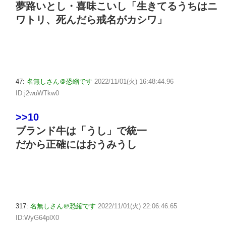
夢路いとし・喜味こいし「生きてるうちはニ
ワトリ、死んだら戒名がカシワ」
47:
名無しさん＠恐縮です
2022/11/01(火) 16:48:44.96
ID:j2wuWTkw0
>>10
ブランド牛は「うし」で統一
だから正確にはおうみうし
317:
名無しさん＠恐縮です
2022/11/01(火) 22:06:46.65
ID:WyG64plX0