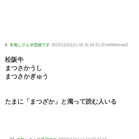
6:
名無しさん＠恐縮です
2022/11/01(火) 16:31:04.51 ID:bAMd/mas0
松阪牛
まつさかうし
まつさかぎゅう
たまに「まつざか」と濁って読む人いる