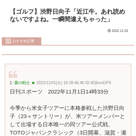
【ゴルフ】渋野日向子「近江牛。あれ読め
ないですよね。一瞬間違えちゃった」
2022.11.02
おすすめ記事
1:
愛の戦士 ★
2022/11/01(火) 16:28:46.46 ID:4OjhxnGP9
日刊スポーツ 2022年11月1日14時33分
今季から米女子ツアーに本格参戦した渋野日向
子（23＝サントリー）が、米ツアーメンバーと
して出場する日本唯一の同ツアー公式戦、
TOTOジャパンクラシック（3日開幕、滋賀・瀬