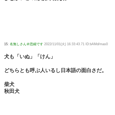
15:
名無しさん＠恐縮です
2022/11/01(火) 16:33:43.71 ID:bAMd/mas0
犬も「いぬ」「けん」
どちらとも呼ぶ人いるし日本語の面白さだ。
柴犬
秋田犬