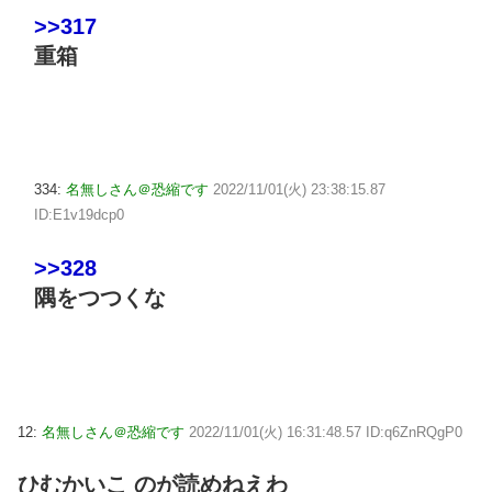
>>317
重箱
334:
名無しさん＠恐縮です
2022/11/01(火) 23:38:15.87
ID:E1v19dcp0
>>328
隅をつつくな
12:
名無しさん＠恐縮です
2022/11/01(火) 16:31:48.57 ID:q6ZnRQgP0
ひむかいこ のが読めねえわ