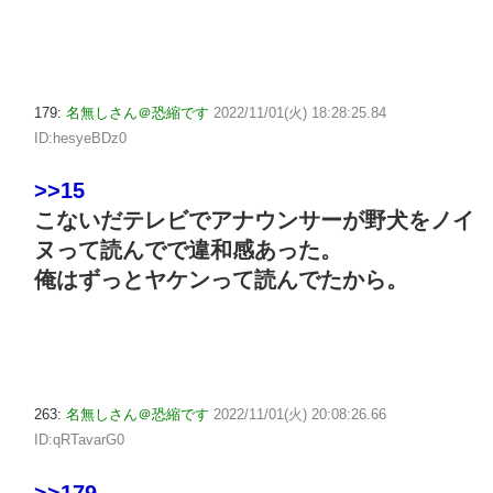
179:
名無しさん＠恐縮です
2022/11/01(火) 18:28:25.84
ID:hesyeBDz0
>>15
こないだテレビでアナウンサーが野犬をノイ
ヌって読んでで違和感あった。
俺はずっとヤケンって読んでたから。
263:
名無しさん＠恐縮です
2022/11/01(火) 20:08:26.66
ID:qRTavarG0
>>179