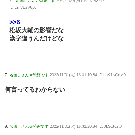
24:
名無しさん＠恐縮です
2022/11/01(火) 16:37:42.69
ID:Dm3EzV6p0
>>6
松坂大輔の影響だな
漢字違うんだけどな
7:
名無しさん＠恐縮です
2022/11/01(火) 16:31:10.84 ID:hnKJNQdM0
何言ってるわからない
9:
名無しさん＠恐縮です
2022/11/01(火) 16:31:20.84 ID:UbSzt6zt0