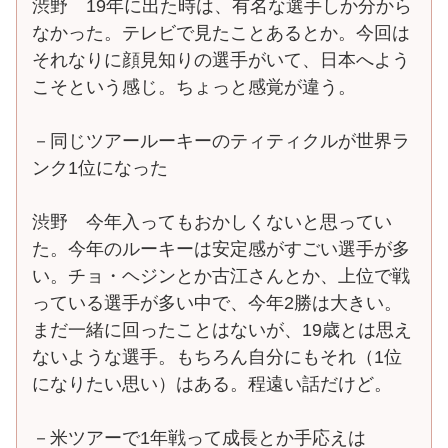
渋野 19年に出た時は、有名な選手しか分から
なかった。テレビで見たことあるとか。今回は
それなりに顔見知りの選手がいて、日本へよう
こそという感じ。ちょっと感覚が違う。
－同じツアールーキーのティティクルが世界ラ
ンク1位になった
渋野 今年入ってもおかしくないと思ってい
た。今年のルーキーは安定感がすごい選手が多
い。チョ・ヘジンとか古江さんとか、上位で戦
っている選手が多い中で、今年2勝は大きい。
まだ一緒に回ったことはないが、19歳とは思え
ないような選手。もちろん自分にもそれ（1位
になりたい思い）はある。程遠い話だけど。
－米ツアーで1年戦って成長とか手応えは