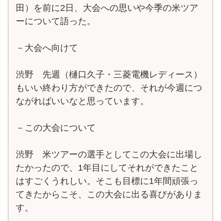
田）を前に2日、大会への思いや今季の米ツア
ーについて語った。
－大会へ向けて
渋野 先週（樋口久子・三菱電機レディース）
もいい終わり方ができたので、それが今週につ
ながればいいなと思っています。
－この大会について
渋野 米ツアーの選手としてこの大会に出場し
たかったので、1年目にしてそれができたこと
はすごくうれしい。そこも目標に1年間頑張っ
てきたからこそ、この大会に出る喜びがありま
す。