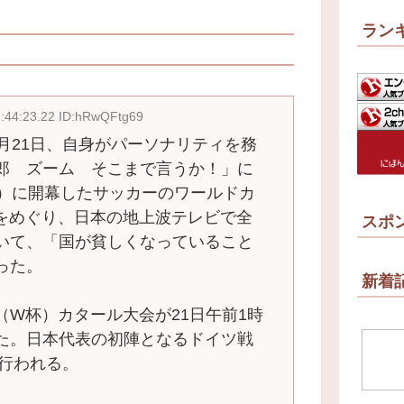
ラン
6:44:23.22 ID:hRwQFtg69
月21日、自身がパーソナリティを務
郎 ズーム そこまで言うか！」に
間）に開幕したサッカーのワールドカ
をめぐり、日本の地上波テレビで全
スポ
いて、「国が貧しくなっていること
った。
新着
（W杯）カタール大会が21日午前1時
た。日本代表の初陣となるドイツ戦
ら行われる。