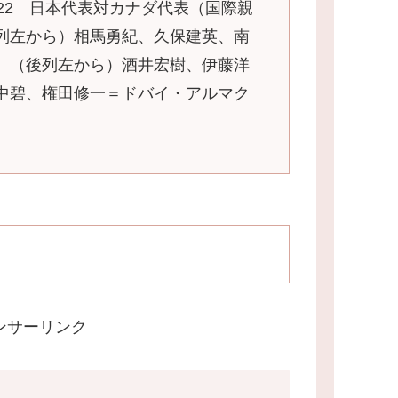
22 日本代表対カナダ代表（国際親
列左から）相馬勇紀、久保建英、南
、（後列左から）酒井宏樹、伊藤洋
中碧、権田修一＝ドバイ・アルマク
ンサーリンク