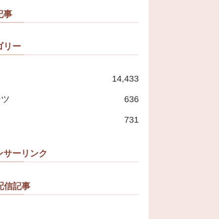
記事
ゴリー
14,433
ーツ
636
731
ンサーリンク
配信記事