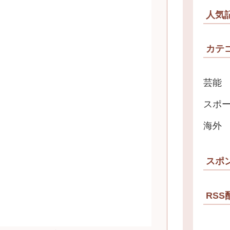
人気
カテ
芸能
スポ
海外
スポ
RSS