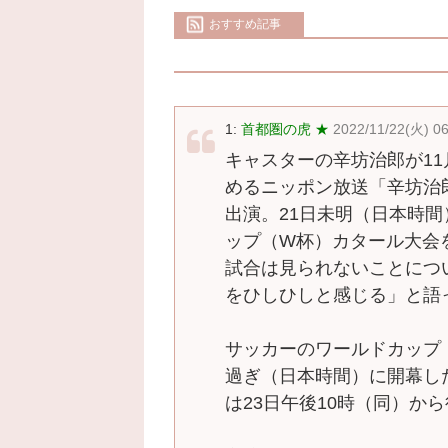
おすすめ記事
1:
首都圏の虎 ★
2022/11/22(火) 0
キャスターの辛坊治郎が11
めるニッポン放送「辛坊治
出演。21日未明（日本時
ップ（W杯）カタール大会
試合は見られないことにつ
をひしひしと感じる」と語
サッカーのワールドカップ
過ぎ（日本時間）に開幕し
は23日午後10時（同）か