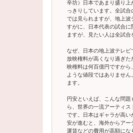
辛坊）日本であまり盛り上
っきりしています。全試合
では見られますが、地上波
すがに、日本代表の試合に
ますが、見たい人は全試合
なぜ、日本の地上波テレビ
放映権料が高くなり過ぎた
映権料は何百億円ですから
ような値段ではありません
ます。
円安といえば、こんな問題
ら、世界の一流アーティス
です。日本はギャラが高い
安が進むと、海外からアー
運賃などの費用が高額にな