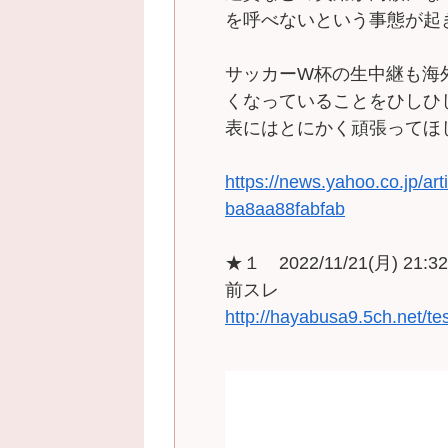
を呼べないという事態が起
サッカーW杯の生中継も海
くなっていることをひしひ
表にはとにかく頑張ってほ
https://news.yahoo.co.jp/a
ba8aa88fabfab
★１ 2022/11/21(月) 21:32
前スレ
http://hayabusa9.5ch.net/t