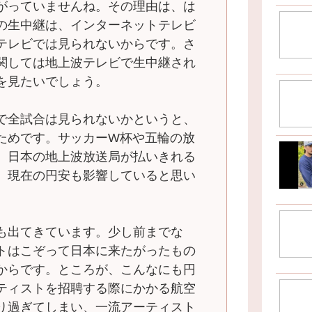
がっていませんね。その理由は、は
の生中継は、インターネットテレビ
テレビでは見られないからです。さ
関しては地上波テレビで生中継され
を見たいでしょう。
で全試合は見られないかというと、
ためです。サッカーW杯や五輪の放
、日本の地上波放送局が払いきれる
。現在の円安も影響していると思い
も出てきています。少し前までな
トはこぞって日本に来たがったもの
からです。ところが、こんなにも円
ティストを招聘する際にかかる航空
り過ぎてしまい、一流アーティスト