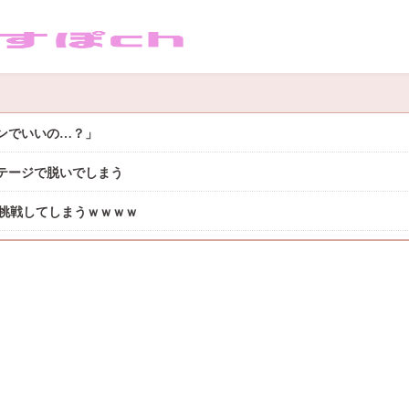
サンでいいの…？」
テージで脱いでしまう
に挑戦してしまうｗｗｗｗ