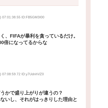
) 07:01:38.55 ID:FB5GM3I00
く、FIFAが暴利を貪っているだけ。
00倍になってるからな
) 07:08:59.72 ID:y7UdnhVZ0
どうかで盛り上がりが違うの？
てないし、それがはっきりした理由と