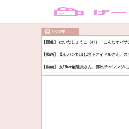
配信記事
【画像】 はいだしょうこ（47）「こんなオバ
【動画】 見せパン丸出し地下アイドルさん、ス
【動画】 女Uber配達員さん、露出チャレンジ