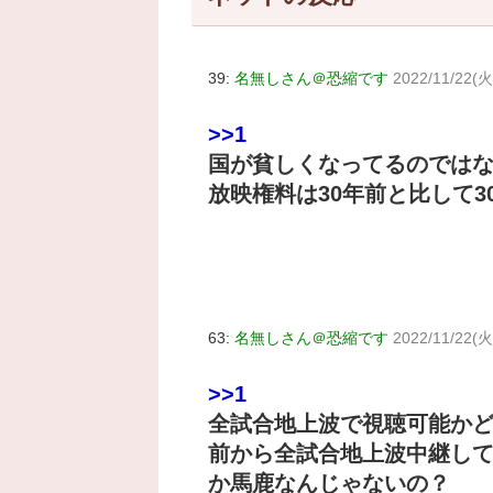
39:
名無しさん＠恐縮です
2022/11/22(火
>>1
国が貧しくなってるのではな
放映権料は30年前と比して3
63:
名無しさん＠恐縮です
2022/11/22(火
>>1
全試合地上波で視聴可能か
前から全試合地上波中継し
か馬鹿なんじゃないの？