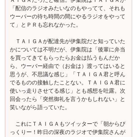
「配信のラジオみたいなのもやってて、それも
ウーバーの待ち時間の間にやるラジオをやって
て」とＰＲも忘れなかった。
ＴＡＩＧＡが配達先が伊集院だと知っていた
かについては不明だが、伊集院は「後輩に弁当
を買ってきてもらったらお金は払うもんだか
ら、ウーバー経由で（お金は）渡ってはいると
思うが、不思議な感じ」「ＴＡＩＧＡ君と呼ん
でるものの接触したことない。ＴＡＩＧＡ君に
使いっ走りさせてる感じ」とも感想を吐露。次
回会ったら「突然御礼を言うかもしれない」と
笑いながら語っていた。
これにＴＡＩＧＡもツイッターで「朝からび
っくりー！昨日の深夜のラジオで伊集院さんが