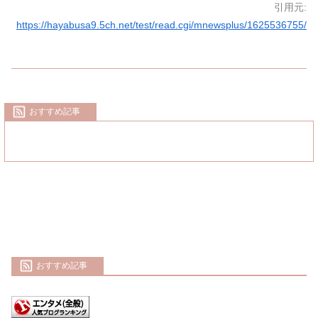
引用元:
https://hayabusa9.5ch.net/test/read.cgi/mnewsplus/1625536755/
おすすめ記事
おすすめ記事