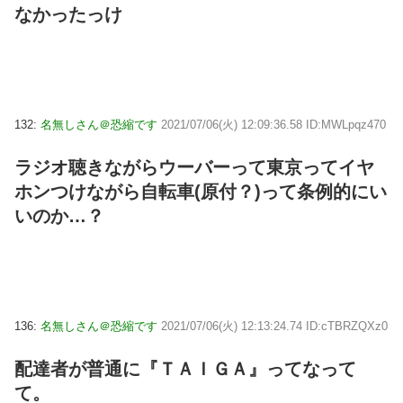
なかったっけ
132:
名無しさん＠恐縮です
2021/07/06(火) 12:09:36.58 ID:MWLpqz470
ラジオ聴きながらウーバーって東京ってイヤ
ホンつけながら自転車(原付？)って条例的にい
いのか…？
136:
名無しさん＠恐縮です
2021/07/06(火) 12:13:24.74 ID:cTBRZQXz0
配達者が普通に『ＴＡＩＧＡ』ってなって
て。