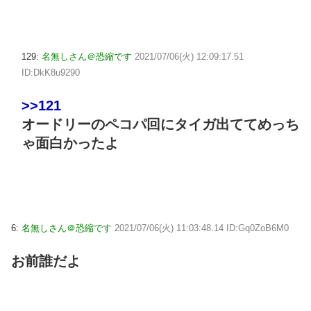
129:
名無しさん＠恐縮です
2021/07/06(火) 12:09:17.51
ID:DkK8u9290
>>121
オードリーのペコパ回にタイガ出ててめっち
ゃ面白かったよ
6:
名無しさん＠恐縮です
2021/07/06(火) 11:03:48.14 ID:Gq0ZoB6M0
お前誰だよ