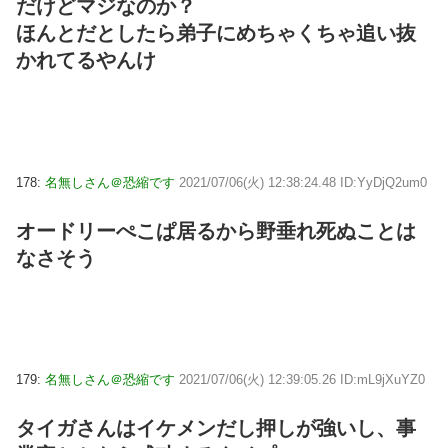
だけどマジなのか？
ほんとだとしたら弟子にめちゃくちゃ追い抜
かれてるやんけ
178:
名無しさん＠恐縮です
2021/07/06(火) 12:38:24.48 ID:YyDjQ2um0
オードリーぺこぱ居るから野垂れ死ぬことは
なさそう
179:
名無しさん＠恐縮です
2021/07/06(火) 12:39:05.26 ID:mL9jXuYZ0
タイガさんはイケメンだし押しが強いし、事