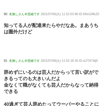
90:
名無しさん＠恐縮です
2021/07/06(火) 11:52:03.99 ID:ARxGiRkZ0
知ってる人が配達来たらやだなあ。まあうち
は圏外だけど
91:
名無しさん＠恐縮です
2021/07/06(火) 11:52:18.34 ID:sLFSF34j0
辞めずにいるのは芸人だからって言い訳がで
きるってのも大きいんだよ
金なくて職がなくても芸人だからなって納得
できる
40過ぎて芸人辞めたってウーバーやることに