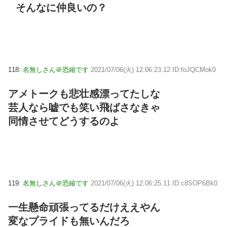
そんなに仲良いの？
118:
名無しさん＠恐縮です
2021/07/06(火) 12:06:23.12 ID:foJQCMok0
アメトークも悲壮感漂ってたしな
芸人なら嘘でも笑い飛ばさなきゃ
同情させてどうするのよ
119:
名無しさん＠恐縮です
2021/07/06(火) 12:06:25.11 ID:c8SOP6Bk0
一生懸命頑張ってるだけええやん
変なプライドも無いんだろ