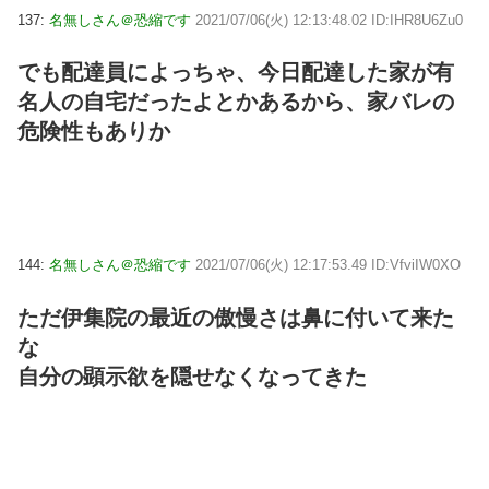
137:
名無しさん＠恐縮です
2021/07/06(火) 12:13:48.02 ID:IHR8U6Zu0
でも配達員によっちゃ、今日配達した家が有
名人の自宅だったよとかあるから、家バレの
危険性もありか
144:
名無しさん＠恐縮です
2021/07/06(火) 12:17:53.49 ID:VfviIW0XO
ただ伊集院の最近の傲慢さは鼻に付いて来た
な
自分の顕示欲を隠せなくなってきた