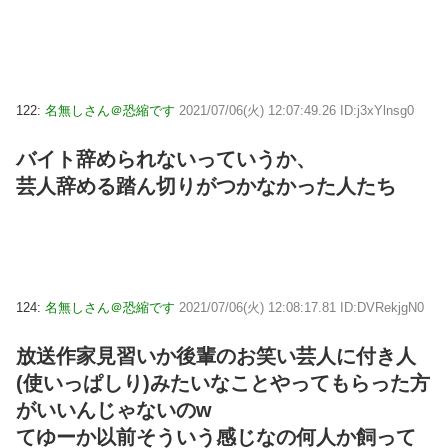
122:
名無しさん＠恐縮です
2021/07/06(火) 12:07:49.26 ID:j3xYlnsg0
バイト辞められないっていうか、
芸人辞める踏ん切りがつかなかった人たち
124:
名無しさん＠恐縮です
2021/07/06(火) 12:08:17.81 ID:DVRekjgN0
放送作家見習いか後輩のお笑い芸人に付き人
(使いっぱしり)みたいなことやってもらった方
がいいんじゃないのw
てゆーか以前そういう感じなの何人か飼って