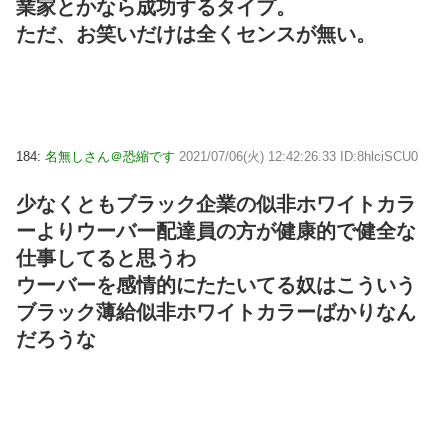
業家とかなら成功するタイプ。
ただ、お笑いだけは全くセンスが無い。
184:
名無しさん＠恐縮です
2021/07/06(火) 12:42:26.33 ID:8hlciSCU0
少なくともブラック企業の似非ホワイトカラ
ーよりウーバー配達員の方が健康的で健全な
仕事してると思うわ
ウーバーを感情的にたたいてる奴はこういう
ブラック薄給似非ホワイトカラーばかりなん
だろうな