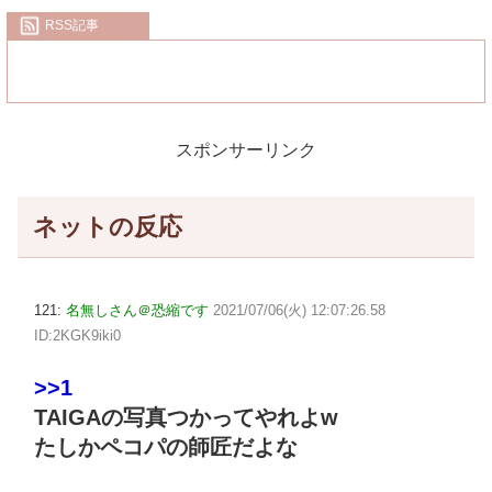
RSS記事
スポンサーリンク
ネットの反応
121:
名無しさん＠恐縮です
2021/07/06(火) 12:07:26.58
ID:2KGK9iki0
>>1
TAIGAの写真つかってやれよw
たしかペコパの師匠だよな