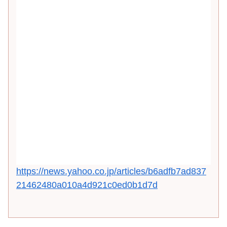
https://news.yahoo.co.jp/articles/b6adfb7ad837
21462480a010a4d921c0ed0b1d7d