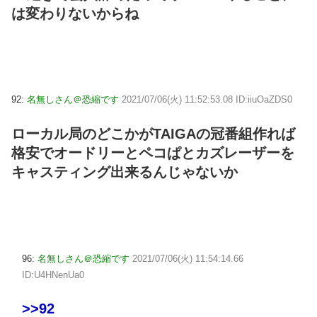
は変わりないからね
92:
名無しさん＠恐縮です
2021/07/06(火) 11:52:53.08 ID:iiuOaZDS0
ローカル局のどこかがTAIGAの冠番組作れば
格安でオードリーとペコぱとカズレーザーを
キャスティング出来るんじゃないか
96:
名無しさん＠恐縮です
2021/07/06(火) 11:54:14.66
ID:U4HNenUa0
>>92