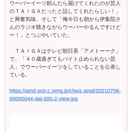
ウーバーイーツ頼んだら届けてくれたのが芸人
のＴＡＩＧＡだったと話してくれたらしい！」
と興奮気味。そして「俺今日も朝から伊集院さ
んのラジオ聴きながらウーバーやるんですけど
ー！」とつぶやいていた。
ＴＡＩＧＡはテレビ朝日系「アメトーーク」
で、「４０歳過ぎてもバイト止められない芸
人」でウーバーイーツをしていることを公表し
ている。
https://amd-pctr.c.yimg.jp/r/iwiz-amd/20210706-
00000044-dal-000-2-view.jpg