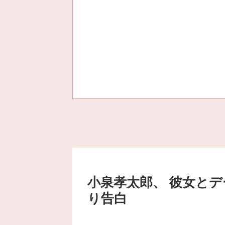
小泉孝太郎、 彼女と
り告白