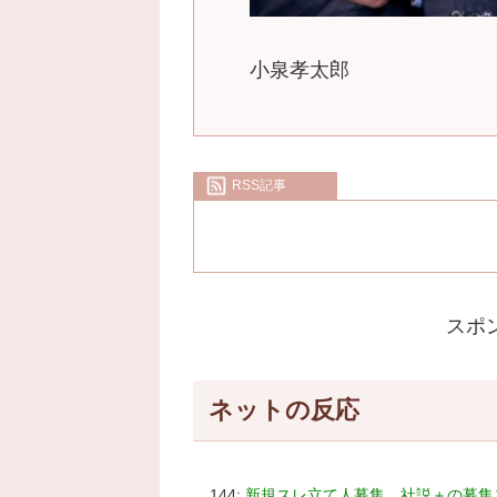
小泉孝太郎
RSS記事
スポ
ネットの反応
144:
新規スレ立て人募集 社説＋の募集