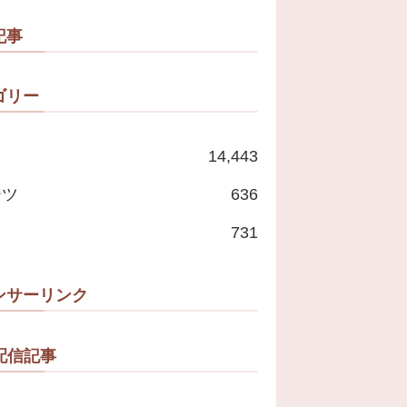
記事
ゴリー
14,443
ーツ
636
731
ンサーリンク
配信記事