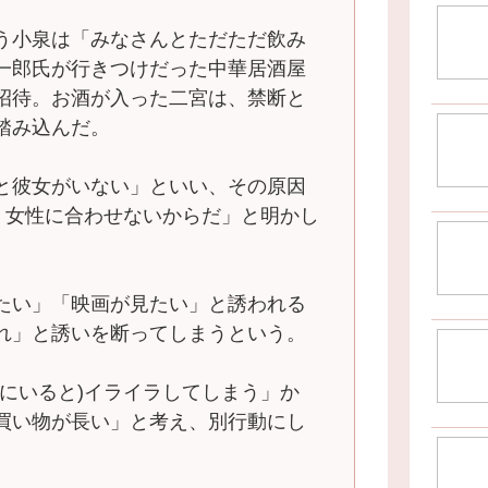
う小泉は「みなさんとただただ飲み
一郎氏が行きつけだった中華居酒屋
招待。お酒が入った二宮は、禁断と
踏み込んだ。
と彼女がいない」といい、その原因
たく女性に合わせないからだ」と明かし
たい」「映画が見たい」と誘われる
れ」と誘いを断ってしまうという。
にいると)イライラしてしまう」か
買い物が長い」と考え、別行動にし