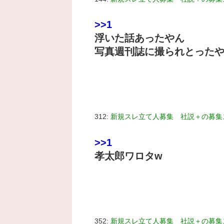
>>1
浮いた話あったやん
写真週刊誌に撮られとった
312:
新規スレ立て人募集 社説＋の募集
>>1
孝太郎ワロタw
352:
新規スレ立て人募集 社説＋の募集