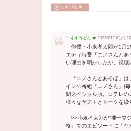
おすすめ記事
1:
ネギうどん ★
2023/01/18(水) 10
俳優・小泉孝太郎が1月1
エティ特番『ニノさんとあ
い理由を明かしたが、視聴
『ニノさんとあそぼ』は
インの番組『ニノさん』(毎週
間スペシャル版。日テレの
様々なゲストとトークを繰
>>小泉孝太郎が“唯一マ
格』でのエピソードに「ヤバ