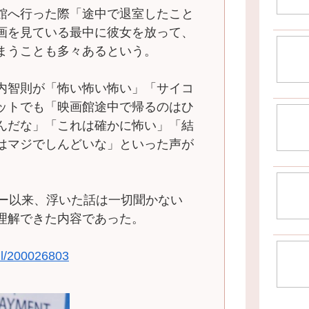
館へ行った際「途中で退室したこと
画を見ている最中に彼女を放って、
まうことも多々あるという。
内智則が「怖い怖い怖い」「サイコ
ットでも「映画館途中で帰るのはひ
んだな」「これは確かに怖い」「結
はマジでしんどいな」といった声が
ー以来、浮いた話は一切聞かない
理解できた内容であった。
tail/200026803