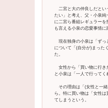
二宮と大の仲良しだとい
たい」と考え、父・小泉純
に二宮ら番組レギュラーを
も言える小泉の恋愛事情に
現在独身の小泉は「ずっ
について「(自分が)まっ
た。
女性から「買い物に行き
と小泉は「一人で行ってく
その理由は「(女性と一緒
ら。特に買い物は「女性は
てしまうという。