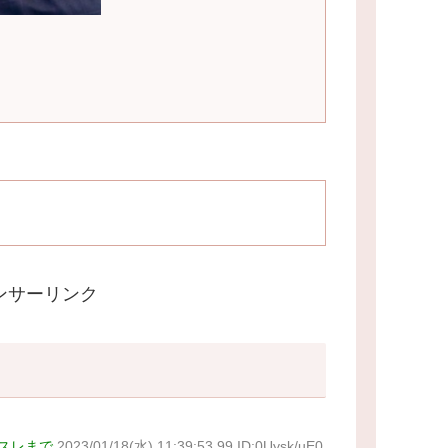
ンサーリンク
スレまで
2023/01/18(水) 11:39:53.99 ID:0Uysk/uE0