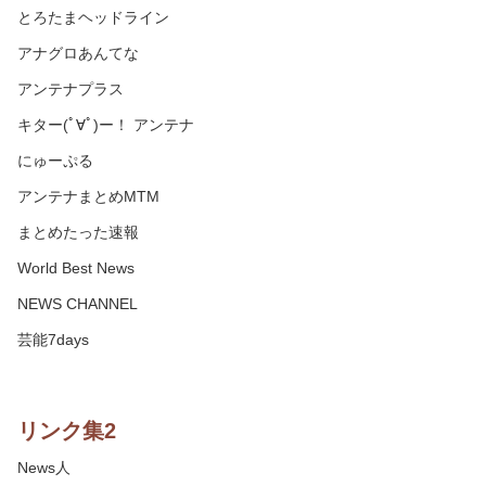
とろたまヘッドライン
アナグロあんてな
アンテナプラス
キター(ﾟ∀ﾟ)ー！ アンテナ
にゅーぷる
アンテナまとめMTM
まとめたった速報
World Best News
NEWS CHANNEL
芸能7days
リンク集2
News人