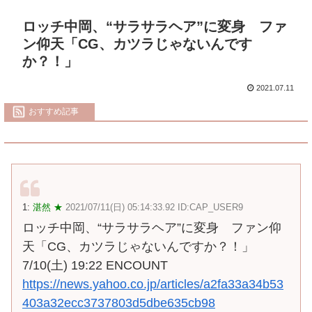
ロッチ中岡、“サラサラヘア”に変身 ファ
ン仰天「CG、カツラじゃないんです
か？！」
2021.07.11
おすすめ記事
1:
湛然 ★
2021/07/11(日) 05:14:33.92 ID:CAP_USER9
ロッチ中岡、“サラサラヘア”に変身 ファン仰
天「CG、カツラじゃないんですか？！」
7/10(土) 19:22 ENCOUNT
https://news.yahoo.co.jp/articles/a2fa33a34b53
403a32ecc3737803d5dbe635cb98