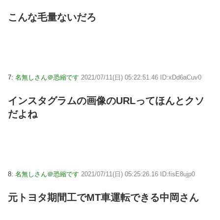
こんな毛量ないだろ
7:
名無しさん＠恐縮です
2021/07/11(日) 05:22:51.46 ID:xDd6aCuv0
インスタグラムの画像のURLってほんとクソ
だよね
8:
名無しさん＠恐縮です
2021/07/11(日) 05:25:26.16 ID:fisE8ujp0
元トヨタ期間工でMT車運転できる中岡さん