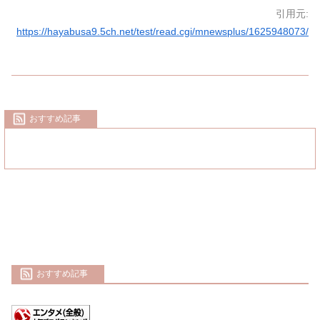
引用元:
https://hayabusa9.5ch.net/test/read.cgi/mnewsplus/1625948073/
おすすめ記事
おすすめ記事