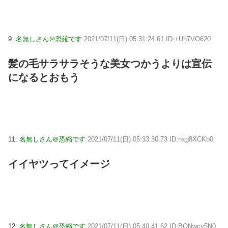
9:
名無しさん＠恐縮です
2021/07/11(日) 05:31:24.61 ID:+Uh7VO620
髪の毛サラサラそうな美女つかうよりは宣伝
になるとおもう
11:
名無しさん＠恐縮です
2021/07/11(日) 05:33:30.73 ID:nxg8XCKb0
イイヤツってイメージ
12:
名無しさん＠恐縮です
2021/07/11(日) 05:40:41.62 ID:BONwcy5N0