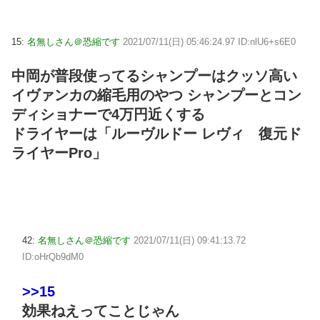
15:
名無しさん＠恐縮です
2021/07/11(日) 05:46:24.97 ID:nlU6+s6E0
中岡が普段使ってるシャンプーはクッソ高い
イヴァンカの縮毛用のやつ シャンプーとコン
ディショナーで4万円近くする
ドライヤーは「ルーヴルドー レヴィ 復元ド
ライヤーPro」
42:
名無しさん＠恐縮です
2021/07/11(日) 09:41:13.72
ID:oHrQb9dM0
>>15
効果ねえってことじゃん