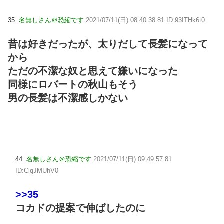
35:
名無しさん＠恐縮です
2021/07/11(日) 08:40:38.81 ID:93ITHk6t0
昔は好きだったが、太りだして長髪になって
から
ただの不潔な奴と思えて嫌いになった
同様にロバートの秋山もそう
男の長髪は不潔感しかない
44:
名無しさん＠恐縮です
2021/07/11(日) 09:49:57.81
ID:CiqJMUhV0
>>35
コカドの提案で伸ばしたのに