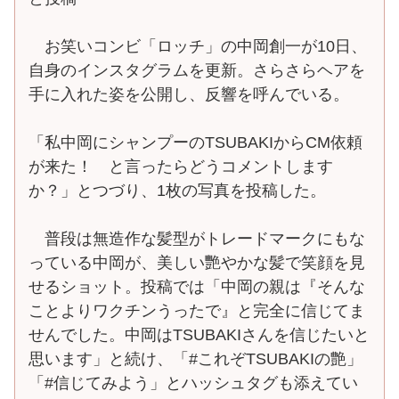
お笑いコンビ「ロッチ」の中岡創一が10日、
自身のインスタグラムを更新。さらさらヘアを
手に入れた姿を公開し、反響を呼んでいる。
「私中岡にシャンプーのTSUBAKIからCM依頼
が来た！ と言ったらどうコメントします
か？」とつづり、1枚の写真を投稿した。
普段は無造作な髪型がトレードマークにもな
っている中岡が、美しい艷やかな髪で笑顔を見
せるショット。投稿では「中岡の親は『そんな
ことよりワクチンうったで』と完全に信じてま
せんでした。中岡はTSUBAKIさんを信じたいと
思います」と続け、「#これぞTSUBAKIの艶」
「#信じてみよう」とハッシュタグも添えてい