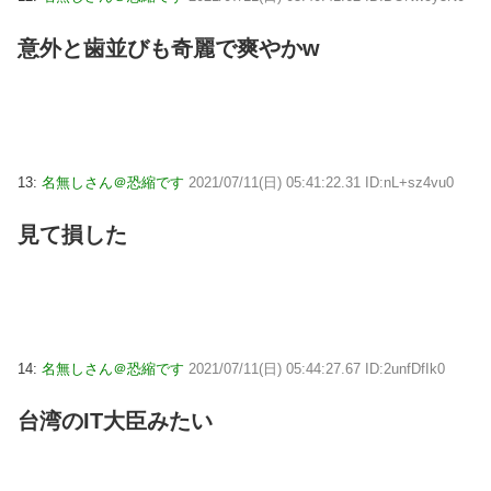
意外と歯並びも奇麗で爽やかw
13:
名無しさん＠恐縮です
2021/07/11(日) 05:41:22.31 ID:nL+sz4vu0
見て損した
14:
名無しさん＠恐縮です
2021/07/11(日) 05:44:27.67 ID:2unfDfIk0
台湾のIT大臣みたい