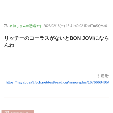
73:
名無しさん＠恐縮です
2023/02/18(土) 15:41:40.02 ID:cfTmSQMa0
リッチーのコーラスがないとBON JOVIになら
んわ
引用元:
https://hayabusa9.5ch.net/test/read.cgi/mnewsplus/1676668495/
おすすめ記事