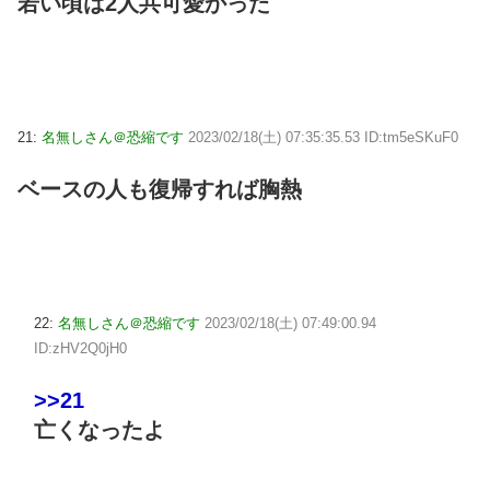
若い頃は2人共可愛かった
21:
名無しさん＠恐縮です
2023/02/18(土) 07:35:35.53 ID:tm5eSKuF0
ベースの人も復帰すれば胸熱
22:
名無しさん＠恐縮です
2023/02/18(土) 07:49:00.94
ID:zHV2Q0jH0
>>21
亡くなったよ