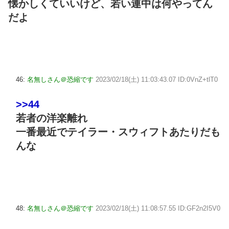
懐かしくていいけど、若い連中は何やってん
だよ
46:
名無しさん＠恐縮です
2023/02/18(土) 11:03:43.07 ID:0VnZ+tlT0
>>44
若者の洋楽離れ
一番最近でテイラー・スウィフトあたりだも
んな
48:
名無しさん＠恐縮です
2023/02/18(土) 11:08:57.55 ID:GF2n2I5V0