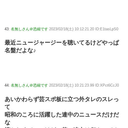
43:
名無しさん＠恐縮です
2023/02/18(土) 10:12:21.20 ID:E1tasLpS0
最近ニュージャージーを聴いてるけどやっぱ
名盤だよな♪
44:
名無しさん＠恐縮です
2023/02/18(土) 10:21:23.99 ID:XPct6CcJ0
あいかわらず芸スポ板に立つ外タレのスレっ
て
昭和のころに活躍した連中のニュースだけだ
な