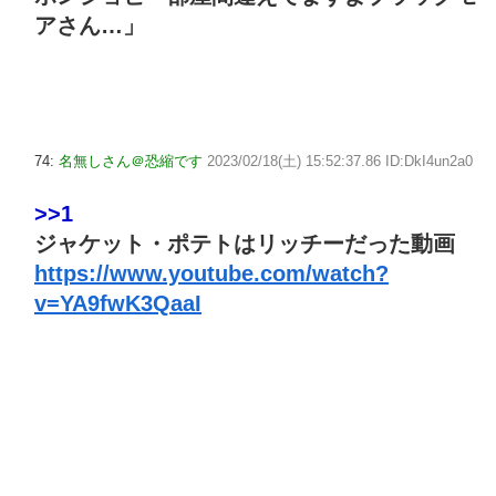
アさん…」
74:
名無しさん＠恐縮です
2023/02/18(土) 15:52:37.86 ID:DkI4un2a0
>>1
ジャケット・ポテトはリッチーだった動画
https://www.youtube.com/watch?
v=YA9fwK3QaaI