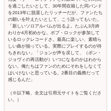
を過ごしたいとして、30年間在籍した同バンド
を2013年に脱退したリッチーだが、ファンたち
の願いを叶えたいとして、こう語ってもいた。
「新しいソロアルバムが出るよ。たぶん3月終
わりか4月初めかな。ボブ・ロックが参加して
いるロックレコードさ。最高に楽しい、素晴ら
しい曲が揃っている。実際にプレイするのが待
ちきれない」「ジョンが声を戻して、（ボン・
ジョヴィの再活動が）いつになるのかはわから
ない。俺たちはファンのためにそれをしなくて
はいけないと思っている。2番目の義務だって
感じるんだ」
（※以下略、全文は引用元サイトをご覧くださ
い。）