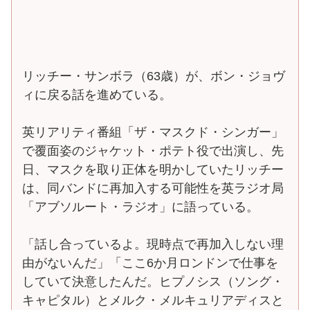
リッチー・サンボラ（63歳）が、ボン・ジョヴ
ィに戻る話を進めている。
英リアリティ番組「ザ・マスクド・シンガー」
で覆面姿のジャケット・ポテト役で出演し、先
日、マスクを取り正体を明かしていたリッチー
は、同バンドに再加入する可能性を英ラジオ局
「アブソルート・ラジオ」に語っている。
「話し合っているよ。現時点で再加入しない理
由がないんだ」「ここ6か月ロンドンで仕事を
していて決意したんだ。ヒプノシス（ソング・
キャピタル）とメルク・メルキュリアディスと