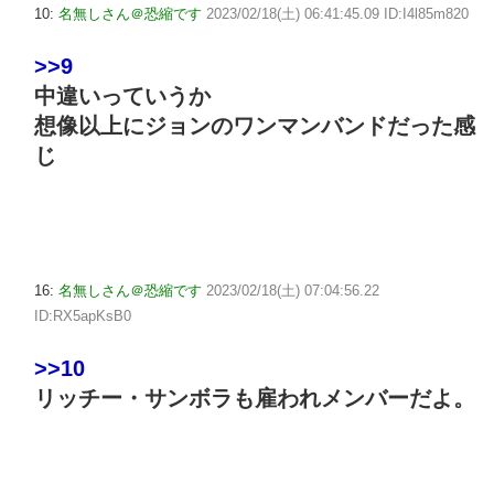
10:
名無しさん＠恐縮です
2023/02/18(土) 06:41:45.09 ID:I4l85m820
>>9
中違いっていうか
想像以上にジョンのワンマンバンドだった感
じ
16:
名無しさん＠恐縮です
2023/02/18(土) 07:04:56.22
ID:RX5apKsB0
>>10
リッチー・サンボラも雇われメンバーだよ。