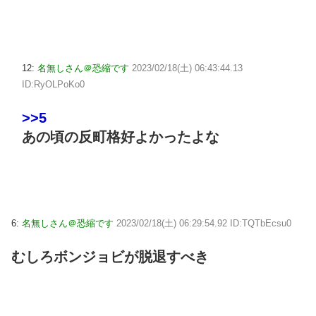
12:
名無しさん＠恐縮です
2023/02/18(土) 06:43:44.13
ID:RyOLPoKo0
>>5
あの頃の反町格好よかったよな
6:
名無しさん＠恐縮です
2023/02/18(土) 06:29:54.92 ID:TQTbEcsu0
むしろボンジョビが脱退すべき