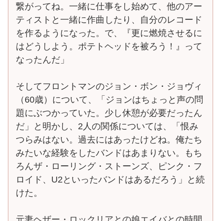
繋がってね。一緒に仕事をし始めて、他のアー
ティストと一緒に作曲したり、自分のレコード
を作るようになった。で、『更に燃焼させるに
はどうしよう。ポテトヘッドを被ろう！』って
なったんだ」
そしてフロントマンのジョン・ボン・ジョヴィ
（60歳）について、「ジョンはちょっと声の問
題にぶつかっていた。少し休憩が必要だったん
だ」と明かし、2人の関係については、「恨み
つらみはない。過去にはあったけどね。俺たち
みたいな経験をしたバンドはあまりない。もち
ろんザ・ローリング・ストーンズ、ピンク・フ
ロイド、U2といったバンドはあるだろう」と続
けた。
元妻ヘザー・ロックリアとの娘エイバとの時間