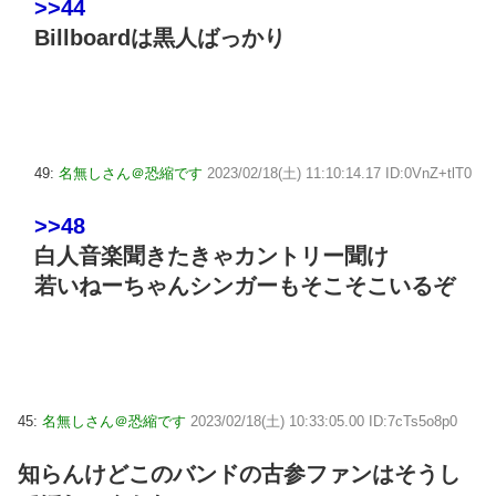
>>44
Billboardは黒人ばっかり
49:
名無しさん＠恐縮です
2023/02/18(土) 11:10:14.17 ID:0VnZ+tlT0
>>48
白人音楽聞きたきゃカントリー聞け
若いねーちゃんシンガーもそこそこいるぞ
45:
名無しさん＠恐縮です
2023/02/18(土) 10:33:05.00 ID:7cTs5o8p0
知らんけどこのバンドの古参ファンはそうし