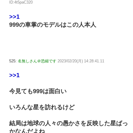
ID:4t5paC320
>>1
999の車掌のモデルはこの人本人
525:
名無しさん＠恐縮です
2023/02/20(月) 14:28:41.11
>>1
今見ても999は面白い
いろんな星を訪れるけど
結局は地球の人々の愚かさを反映した星ばっ
かなんだよね