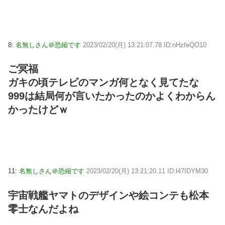
8:
名無しさん＠恐縮です
2023/02/20(月) 13:21:07.78 ID:nHzfeQO10
ご冥福
ガキの頃テレビのマンガ何となく見てたな
999は結局何が言いたかったのかよくわからん
かったけどｗ
11:
名無しさん＠恐縮です
2023/02/20(月) 13:21:20.11 ID:l47IDYM30
宇宙戦艦ヤマトのデザインや絵コンテも松本
零士なんだよね