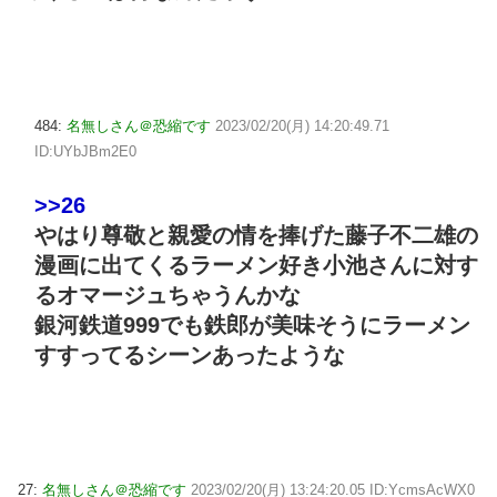
484:
名無しさん＠恐縮です
2023/02/20(月) 14:20:49.71
ID:UYbJBm2E0
>>26
やはり尊敬と親愛の情を捧げた藤子不二雄の
漫画に出てくるラーメン好き小池さんに対す
るオマージュちゃうんかな
銀河鉄道999でも鉄郎が美味そうにラーメン
すすってるシーンあったような
27:
名無しさん＠恐縮です
2023/02/20(月) 13:24:20.05 ID:YcmsAcWX0