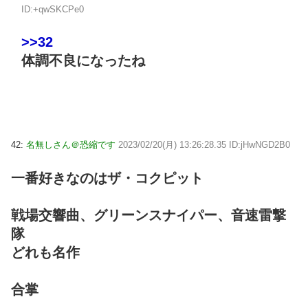
ID:+qwSKCPe0
>>32
体調不良になったね
42:
名無しさん＠恐縮です
2023/02/20(月) 13:26:28.35 ID:jHwNGD2B0
一番好きなのはザ・コクピット
戦場交響曲、グリーンスナイパー、音速雷撃
隊
どれも名作
合掌