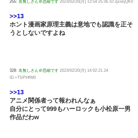
255:
名無しさん＠恐縮です
2023/02/20(月) 13:54:25.06 ID:2jxskjQK0
>>13
ホント漫画家原理主義は意地でも認識を正そ
うとしないですよね
328:
名無しさん＠恐縮です
2023/02/20(月) 14:02:21.24
ID:+T5/PHfW0
>>13
アニメ関係者って報われんなぁ
自分にとって999もハーロックも小松原一男
作品だわw