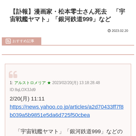
【訃報】漫画家・松本零士さん死去 「宇
宙戦艦ヤマト」「銀河鉄道999」など
2023.02.20
おすすめ記事
1:
アルストロメリア ★
2023/02/20(月) 13:18:28.48
ID:8qLOX3Jd9
2/20(月) 11:11
https://news.yahoo.co.jp/articles/a2d70433ff7f8
b039a5b9851e5da6d725f50cbea
「宇宙戦艦ヤマト」「銀河鉄道999」などの