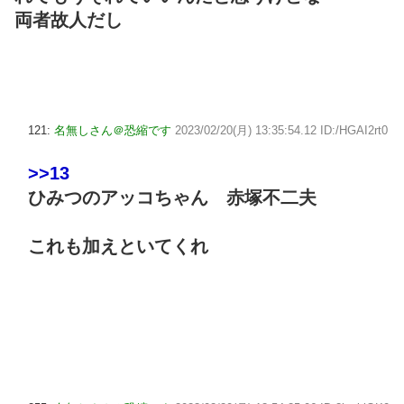
両者故人だし
121:
名無しさん＠恐縮です
2023/02/20(月) 13:35:54.12 ID:/HGAI2rt0
>>13
ひみつのアッコちゃん 赤塚不二夫
これも加えといてくれ