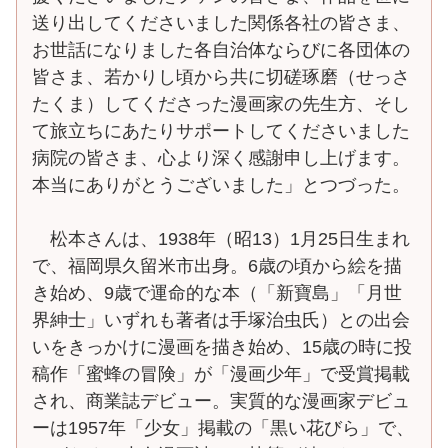
送り出してくださいました関係各社の皆さま、
お世話になりました各自治体ならびに各団体の
皆さま、若かりし頃から共に切磋琢磨（せっさ
たくま）してくださった漫画家の先生方、そし
て旅立ちにあたりサポートしてくださいました
病院の皆さま、心より深く感謝申し上げます。
本当にありがとうございました」とつづった。
松本さんは、1938年（昭13）1月25日生まれ
で、福岡県久留米市出身。6歳の頃から絵を描
き始め、9歳で運命的な本（「新寶島」「月世
界紳士」いずれも著者は手塚治虫氏）との出会
いをきっかけに漫画を描き始め、15歳の時に投
稿作「蜜蜂の冒険」が「漫画少年」で受賞掲載
され、商業誌デビュー。実質的な漫画家デビュ
ーは1957年「少女」掲載の「黒い花びら」で、