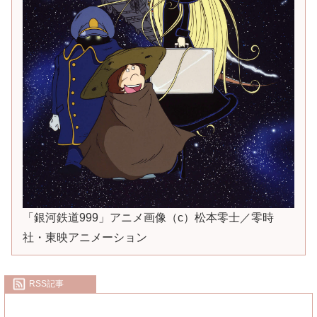
「銀河鉄道999」アニメ画像（c）松本零士／零時
社・東映アニメーション
RSS記事