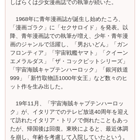
しばらくは少女漫画誌での執筆が続いた。
1968年に青年漫画誌が誕生し始めたころ、
「漫画ゴラク」に「セクサロイド」を発表。以
降、青年漫画誌での執筆が増え、少年・青年漫
画のジャンルで活躍し、「男おいどん」「ガン
フロンティア」「宇宙戦艦ヤマト」「クイーン
エメラルダス」「ザ・コックピットシリーズ」
「宇宙海賊キャプテンハーロック」「銀河鉄道
999」「新竹取物語1000年女王」など数々のヒ
ット作を生み出した。
19年11月、「宇宙海賊キャプテンハーロッ
ク」が、イタリアでのテレビ放送40周年を迎え
て訪れたイタリア・トリノで倒れたこともあっ
たが、帰国後は回復。東映によると、最近体調
を崩し、年齢を考慮して入院していたという。