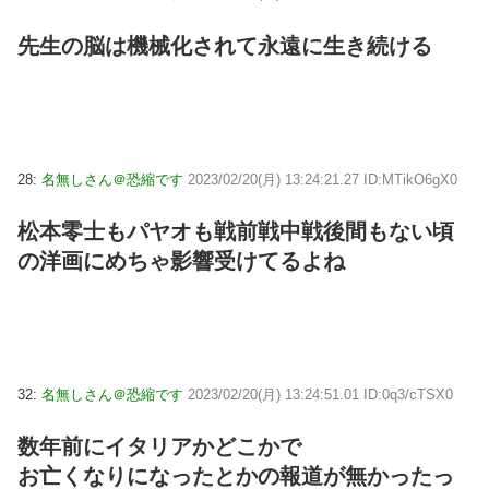
先生の脳は機械化されて永遠に生き続ける
28:
名無しさん＠恐縮です
2023/02/20(月) 13:24:21.27 ID:MTikO6gX0
松本零士もパヤオも戦前戦中戦後間もない頃
の洋画にめちゃ影響受けてるよね
32:
名無しさん＠恐縮です
2023/02/20(月) 13:24:51.01 ID:0q3/cTSX0
数年前にイタリアかどこかで
お亡くなりになったとかの報道が無かったっ