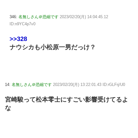
346:
名無しさん＠恐縮です
2023/02/20(月) 14:04:45.12
ID:n9YC4p7v0
>>328
ナウシカも小松原一男だっけ？
14:
名無しさん＠恐縮です
2023/02/20(月) 13:22:01.43 ID:rGLFrj/U0
宮崎駿って松本零士にすごい影響受けてるよ
な