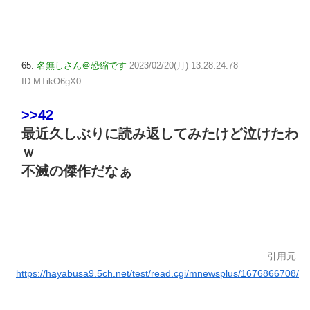
65:
名無しさん＠恐縮です
2023/02/20(月) 13:28:24.78
ID:MTikO6gX0
>>42
最近久しぶりに読み返してみたけど泣けたわ
ｗ
不滅の傑作だなぁ
引用元:
https://hayabusa9.5ch.net/test/read.cgi/mnewsplus/1676866708/