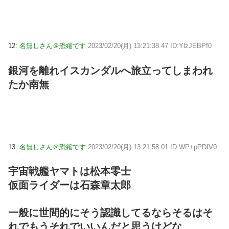
12:
名無しさん＠恐縮です
2023/02/20(月) 13:21:38.47 ID:YlzJEBPf0
銀河を離れイスカンダルへ旅立ってしまわれ
たか南無
13:
名無しさん＠恐縮です
2023/02/20(月) 13:21:58.01 ID:WP+pPDfV0
宇宙戦艦ヤマトは松本零士
仮面ライダーは石森章太郎
一般に世間的にそう認識してるならそるはそ
れでもうそれでいいんだと思うけどな