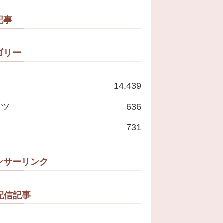
たいな」
記事
ゴリー
14,439
ーツ
636
731
ンサーリンク
配信記事