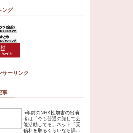
キング
ンサーリンク
記事
5年前のNHK性加害の出演
者は「今も普通の顔して芸
能活動してる」ネット「受
信料を取るくらいなら詳細