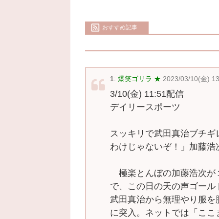
おすすめ記事
1:
爆笑ゴリラ ★
2023/03/10(金) 1
3/10(金) 11:51配信
デイリースポーツ
スッキリで武田真治ブチギ
わけじゃないぞ！」加藤浩
極楽とんぼの加藤浩次が
で、この日の天の声ゴール
武田真治から無理やり服を
に突入。ネットでは「ここ