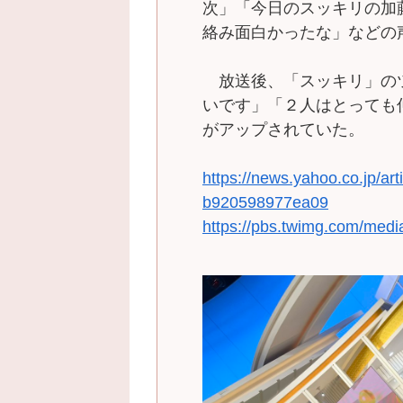
次」「今日のスッキリの加
絡み面白かったな」などの
放送後、「スッキリ」の
いです」「２人はとっても
がアップされていた。
https://news.yahoo.co.jp/
b920598977ea09
https://pbs.twimg.com/me