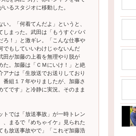
がいるスタジオに移動した。
ない。「何着てんだよ」というと、
てしまった。武田は「もうすぐパパ
だろ！」と激ギレ。「こんな仕事や
何でもしていいわけじゃないんだ
武田が加藤の上着を無理やり脱が
めた。加藤は「ＣＭにいけ！」と絶
介アナは「生放送でお送りしており
。番組１７年やりましたが、加藤さ
めてです」と冷静に実況。そのまま
ットでは「放送事故」が一時トレン
』、まるで『めちゃイケ』見られた
ても放送事故やで」「これぞ加藤浩