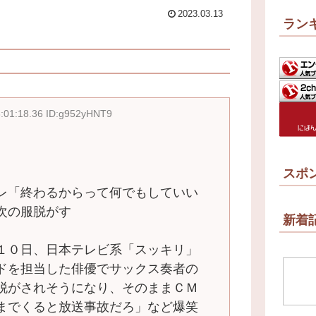
2023.03.13
ラン
3:01:18.36 ID:g952yHNT9
スポ
レ「終わるからって何でもしていい
次の服脱がす
新着
１０日、日本テレビ系「スッキリ」
ドを担当した俳優でサックス奏者の
脱がされそうになり、そのままＣＭ
までくると放送事故だろ」など爆笑