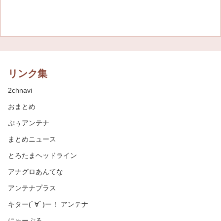
リンク集
2chnavi
おまとめ
ぷぅアンテナ
まとめニュース
とろたまヘッドライン
アナグロあんてな
アンテナプラス
キター(ﾟ∀ﾟ)ー！ アンテナ
にゅーぷる