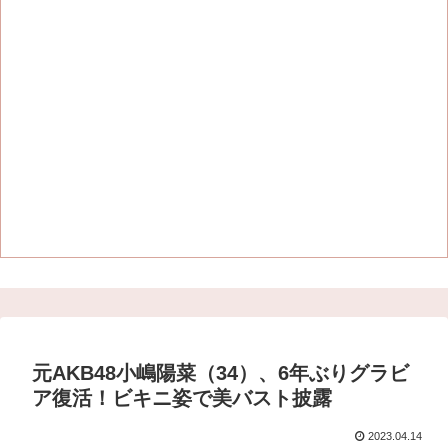
元AKB48小嶋陽菜（34）、6年ぶりグラビ
ア復活！ビキニ姿で美バスト披露
2023.04.14