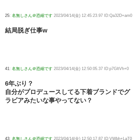
25:
名無しさん＠恐縮です
2023/04/14(金) 12:45:23.97 ID:Qa32D+am0
結局脱ぎ仕事w
41:
名無しさん＠恐縮です
2023/04/14(金) 12:50:05.37 ID:p7GltVh+0
6年ぶり？
自分がプロデュースしてる下着ブランドでグ
ラビアみたいな事やってない？
43:
名無しさん＠恐縮です
2023/04/14(金) 12:50:17.87 ID:VWbh+LaT0