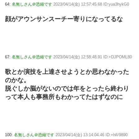
64:
名無しさん＠恐縮です
2023/04/14(金) 12:57:45.68 ID:yua3hykG0
顔がアウンサンスーチー寄りになってるな
67:
名無しさん＠恐縮です
2023/04/14(金) 12:58:48.91 ID:+DJPOML80
歌とか演技を上達させようとか思わなかった
のかな。
脱ぐしか脳がないのでは年をとったら終わり
って本人も事務所もわかってたはずなのに
100:
名無しさん＠恐縮です
2023/04/14(金) 13:14:04.46 ID:+hlI/9890