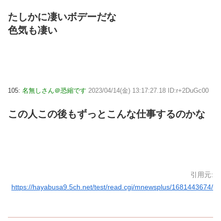
たしかに凄いボデーだな
色気も凄い
105:
名無しさん＠恐縮です
2023/04/14(金) 13:17:27.18 ID:r+2DuGc00
この人この後もずっとこんな仕事するのかな
引用元:
https://hayabusa9.5ch.net/test/read.cgi/mnewsplus/1681443674/