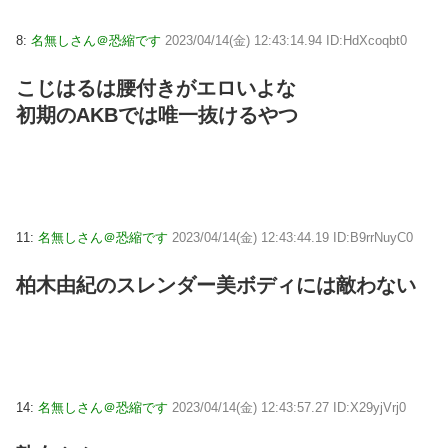
8:
名無しさん＠恐縮です
2023/04/14(金) 12:43:14.94 ID:HdXcoqbt0
こじはるは腰付きがエロいよな
初期のAKBでは唯一抜けるやつ
11:
名無しさん＠恐縮です
2023/04/14(金) 12:43:44.19 ID:B9rrNuyC0
柏木由紀のスレンダー美ボディには敵わない
14:
名無しさん＠恐縮です
2023/04/14(金) 12:43:57.27 ID:X29yjVrj0