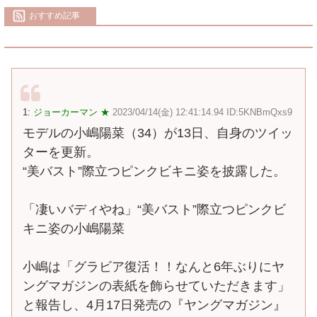
おすすめ記事
1:
ジョーカーマン ★
2023/04/14(金) 12:41:14.94 ID:5KNBmQxs9
モデルの小嶋陽菜（34）が13日、自身のツイッ
ターを更新。
“美バスト”際立つピンクビキニ姿を披露した。
「凄いバディやね」“美バスト”際立つピンクビ
キニ姿の小嶋陽菜
小嶋は「グラビア復活！！なんと6年ぶりにヤ
ングマガジンの表紙を飾らせていただきます」
と報告し、4月17日発売の『ヤングマガジン』