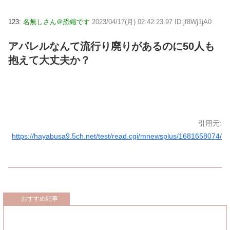
123:
名無しさん＠恐縮です
2023/04/17(月) 02:42:23.97 ID:jf8Wj1jA0
アパレルなんて流行り廃りがあるのに50人も
抱えて大丈夫か？
引用元:
https://hayabusa9.5ch.net/test/read.cgi/mnewsplus/1681658074/
おすすめ記事