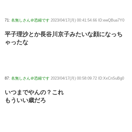
71:
名無しさん＠恐縮です
2023/04/17(月) 00:41:54.66 ID:ewQBua7Y0
平子理沙とか長谷川京子みたいな顔になっち
ゃったな
87:
名無しさん＠恐縮です
2023/04/17(月) 00:58:09.72 ID:XxCnSuBg0
いつまでやんの？これ
もういい歳だろ