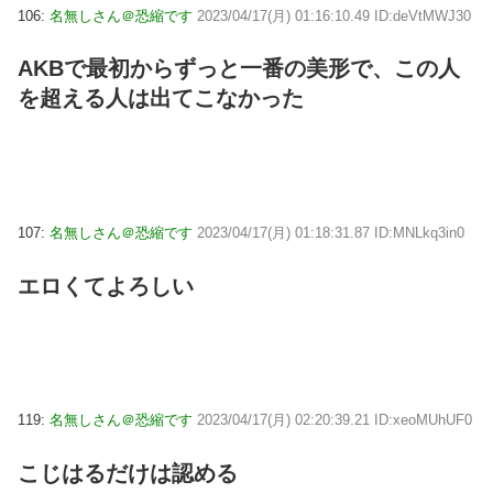
106:
名無しさん＠恐縮です
2023/04/17(月) 01:16:10.49 ID:deVtMWJ30
AKBで最初からずっと一番の美形で、この人
を超える人は出てこなかった
107:
名無しさん＠恐縮です
2023/04/17(月) 01:18:31.87 ID:MNLkq3in0
エロくてよろしい
119:
名無しさん＠恐縮です
2023/04/17(月) 02:20:39.21 ID:xeoMUhUF0
こじはるだけは認める