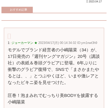
2023.04.17
おすすめ記事
1:
ジョーカーマン ★
2023/04/17(月) 00:14:34.02 ID:ym1nwt3h9
モデルでブランド経営者の小嶋陽菜（34）が、
17日発売の『週刊ヤングマガジン』20号（講談
社）の表紙＆巻頭グラビアに登場。6年ぶりに
衝撃のグラビア復帰で、SNSで「まさかまたや
るとは、、」とつぶやくほど、いまや激レアと
なったビキニ姿を見せつけた。
圧巻！泡まみれでむっちり美BODYを披露する
小嶋陽菜