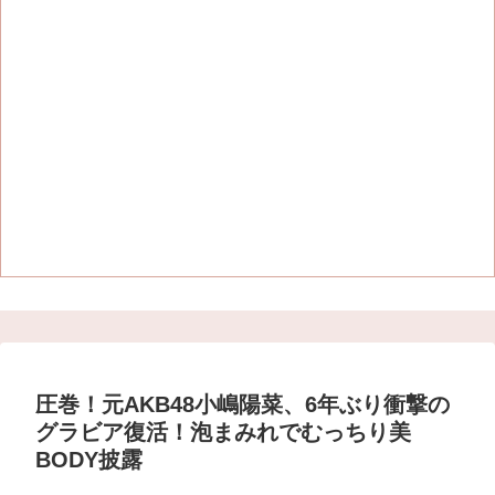
圧巻！元AKB48小嶋陽菜、6年ぶり衝撃の
グラビア復活！泡まみれでむっちり美
BODY披露