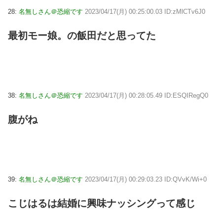
28:
名無しさん＠恐縮です
2023/04/17(月) 00:25:00.03 ID:zMlCTv6J0
最初モー娘。の飯田だと思ってた
38:
名無しさん＠恐縮です
2023/04/17(月) 00:28:05.49 ID:ESQIRegQ0
腹がね
39:
名無しさん＠恐縮です
2023/04/17(月) 00:29:03.23 ID:QVvK/Wi+0
こじはるは結婚に興味ナッシングって感じ