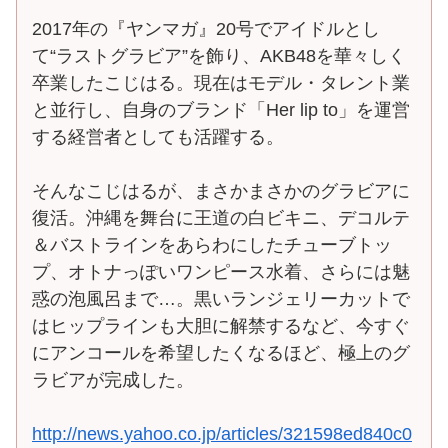
2017年の『ヤンマガ』20号でアイドルとし
て“ラストグラビア”を飾り、AKB48を華々しく
卒業したこじはる。現在はモデル・タレント業
と並行し、自身のブランド「Her lip to」を運営
する経営者としても活躍する。
そんなこじはるが、まさかまさかのグラビアに
復活。沖縄を舞台に王道の白ビキニ、デコルテ
＆バストラインをあらわにしたチューブトッ
プ、オトナっぽいワンピース水着、さらには魅
惑の泡風呂まで…。黒いランジェリーカットで
はヒップラインも大胆に解禁するなど、今すぐ
にアンコールを希望したくなるほど、極上のグ
ラビアが完成した。
http://news.yahoo.co.jp/articles/321598ed840c0