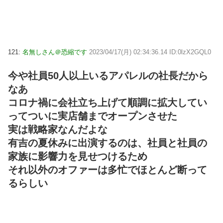
121:
名無しさん＠恐縮です
2023/04/17(月) 02:34:36.14 ID:0lzX2GQL0
今や社員50人以上いるアパレルの社長だから
なあ
コロナ禍に会社立ち上げて順調に拡大してい
ってついに実店舗までオープンさせた
実は戦略家なんだよな
有吉の夏休みに出演するのは、社員と社員の
家族に影響力を見せつけるため
それ以外のオファーは多忙でほとんど断って
るらしい