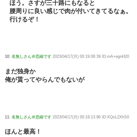
ほう。さすが三十路にもなると
腰周りに良い感じで肉が付いてきてるなぁ。
行けるぞ！
10:
名無しさん＠恐縮です
2023/04/17(月) 00:19:08.39 ID:mA+egnH20
まだ独身か
俺が貰ってやらんでもないが
11:
名無しさん＠恐縮です
2023/04/17(月) 00:19:13.96 ID:XQxL2XhS0
ほんと最高！