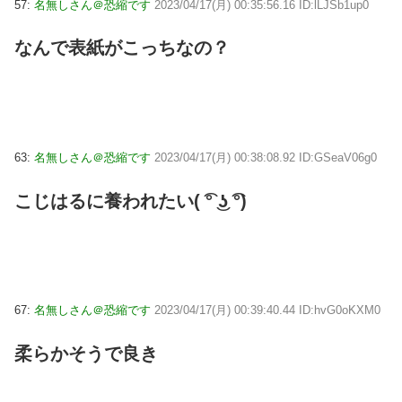
57:
名無しさん＠恐縮です
2023/04/17(月) 00:35:56.16 ID:lLJSb1up0
なんで表紙がこっちなの？
63:
名無しさん＠恐縮です
2023/04/17(月) 00:38:08.92 ID:GSeaV06g0
こじはるに養われたい(⁠ ͡⁠°⁠ ͜⁠ʖ⁠ ͡⁠°⁠)
67:
名無しさん＠恐縮です
2023/04/17(月) 00:39:40.44 ID:hvG0oKXM0
柔らかそうで良き