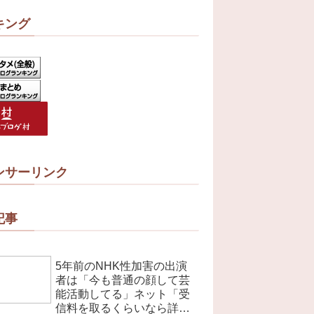
キング
ンサーリンク
記事
5年前のNHK性加害の出演
者は「今も普通の顔して芸
能活動してる」ネット「受
信料を取るくらいなら詳細