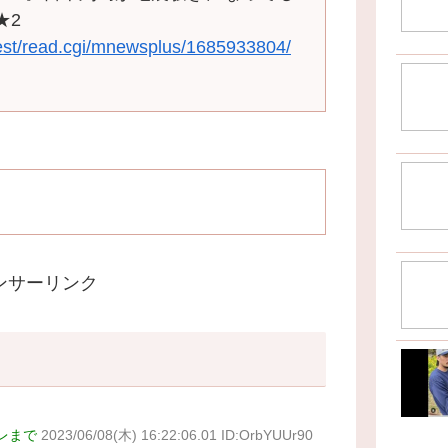
★2
test/read.cgi/mnewsplus/1685933804/
ンサーリンク
レまで
2023/06/08(木) 16:22:06.01 ID:OrbYUUr90