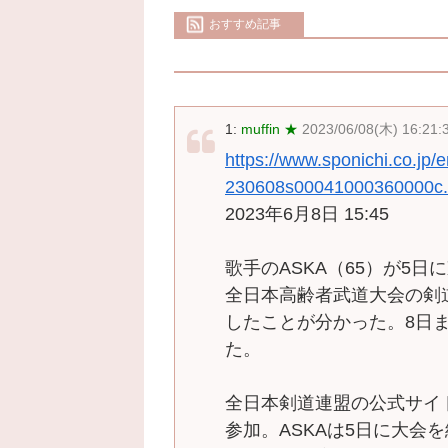
おすすめ記事
1:
muffin ★
2023/06/08(木) 16:21:
https://www.sponichi.co.jp/
230608s00041000360000c.
2023年6月8日 15:45
歌手のASKA（65）が5
全日本高齢者武道大会の剣道
したことが分かった。8日
た。
全日本剣道連盟の公式サイ
参加。ASKAは5日に大会