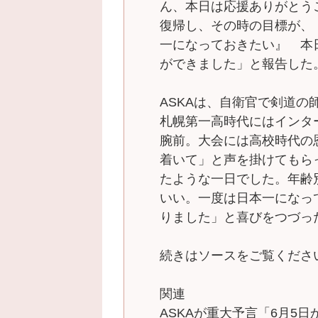
ん、本日は応援ありがとう
復帰し、その時の目標が、
一になっておきたい』 本
ができました」と報告した
ASKAは、自衛官で剣道
札幌第一高時代にはインタ
腕前。大会には高校時代の
着いて」と声を掛けてもら
たような一日でした。年齢
いい。一度は日本一になっ
りました」と喜びをつづっ
続きはソースをご覧くださ
関連
ASKAが重大予言「6月5