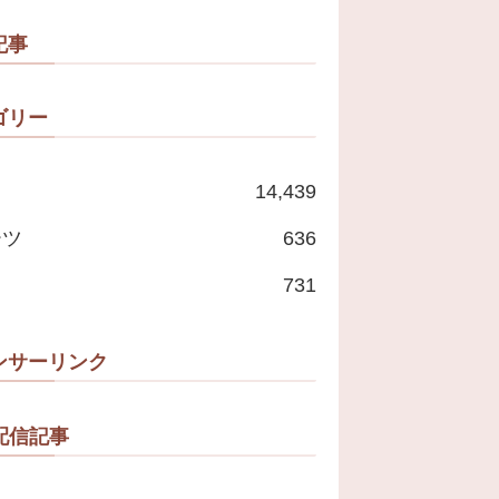
たいな」
記事
ゴリー
14,439
ーツ
636
731
ンサーリンク
配信記事