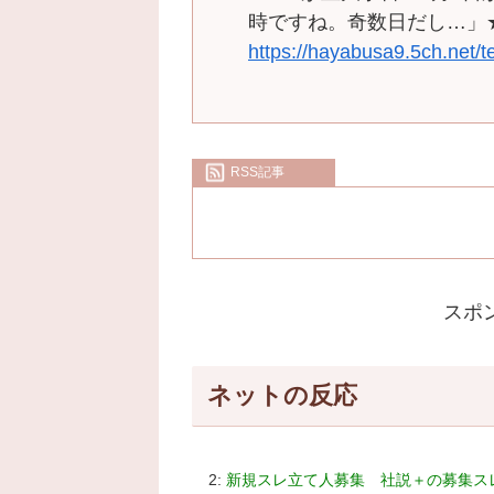
時ですね。奇数日だし…」
https://hayabusa9.5ch.net/
RSS記事
スポ
ネットの反応
2:
新規スレ立て人募集 社説＋の募集ス