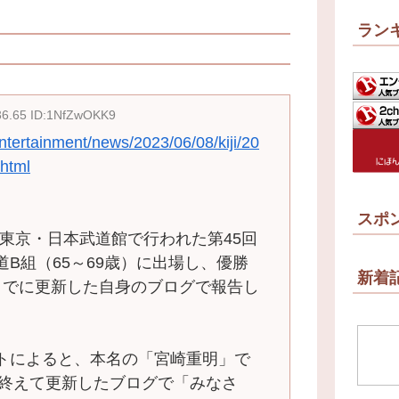
ラン
36.65 ID:1NfZwOKK9
entertainment/news/2023/06/08/kiji/20
html
スポ
日に東京・日本武道館で行われた第45回
B組（65～69歳）に出場し、優勝
新着
までに更新した自身のブログで報告し
トによると、本名の「宮崎重明」で
を終えて更新したブログで「みなさ