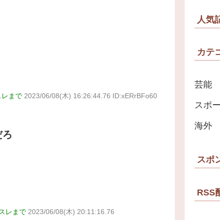
人気
カテ
芸能
スレまで
2023/06/08(木) 16:26:44.76 ID:xERrBFo60
スポ
海外
だろ
スポ
RSS
スレまで
2023/06/08(木) 20:11:16.76