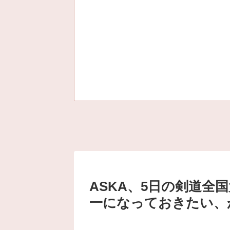
ASKA、5日の剣道全
一になっておきたい、