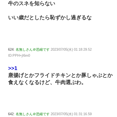
牛のスネを知らない
いい歳だとしたら恥ずかし過ぎるな
624:
名無しさん＠恐縮です
2023/07/05(水) 01:18:29.52
ID:PPH+jI6m0
>>1
唐揚げとかフライドチキンとか豚しゃぶとか
食えなくなるけど、牛肉選ぶわ。
642:
名無しさん＠恐縮です
2023/07/05(水) 01:31:16.59