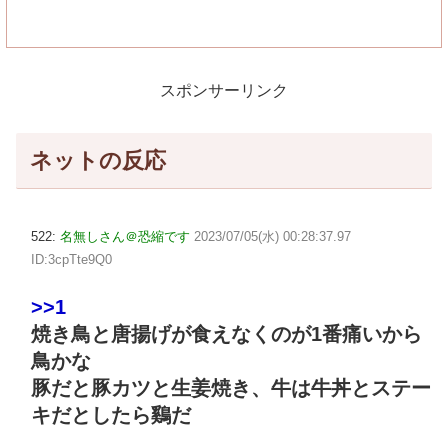
スポンサーリンク
ネットの反応
522:
名無しさん＠恐縮です
2023/07/05(水) 00:28:37.97
ID:3cpTte9Q0
>>1
焼き鳥と唐揚げが食えなくのが1番痛いから
鳥かな
豚だと豚カツと生姜焼き、牛は牛丼とステー
キだとしたら鷄だ