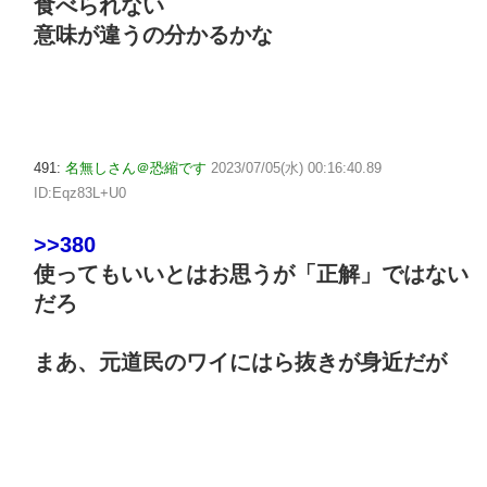
食べられない
意味が違うの分かるかな
491:
名無しさん＠恐縮です
2023/07/05(水) 00:16:40.89
ID:Eqz83L+U0
>>380
使ってもいいとはお思うが「正解」ではない
だろ
まあ、元道民のワイにはら抜きが身近だが