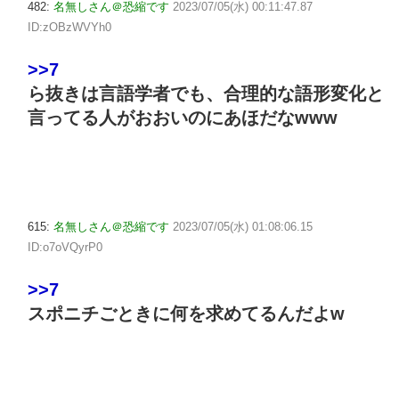
482:
名無しさん＠恐縮です
2023/07/05(水) 00:11:47.87
ID:zOBzWVYh0
>>7
ら抜きは言語学者でも、合理的な語形変化と
言ってる人がおおいのにあほだなwww
615:
名無しさん＠恐縮です
2023/07/05(水) 01:08:06.15
ID:o7oVQyrP0
>>7
スポニチごときに何を求めてるんだよw