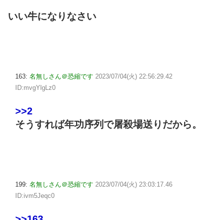
いい牛になりなさい
163:
名無しさん＠恐縮です
2023/07/04(火) 22:56:29.42
ID:mvgYlgLz0
>>2
そうすれば年功序列で屠殺場送りだから。
199:
名無しさん＠恐縮です
2023/07/04(火) 23:03:17.46
ID:ivm5Jeqc0
>>163