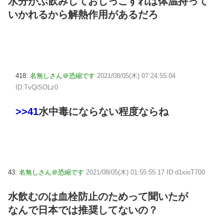
水分がぶ飲みしておしっこすれば体温持って
いかれるから解熱作用があるだろ
418:
名無しさん＠恐縮です
2021/08/05(木) 07:24:55.04
ID:TvQiSOLz0
>>41
水中毒にならない程度ならね
43:
名無しさん＠恐縮です
2021/08/05(木) 01:55:55.17 ID:d1xioT700
水飲むのは血栓防止のためって聞いたが
なんで日本では推奨してないの？