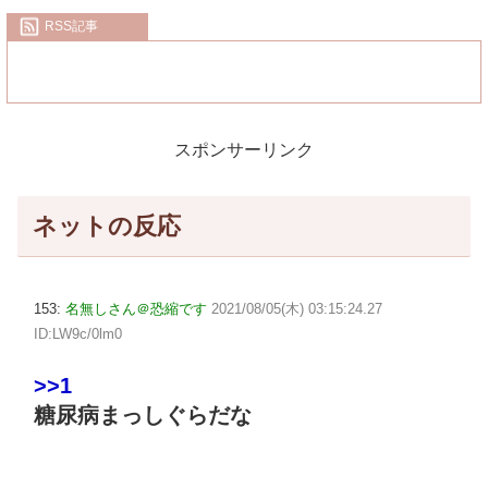
RSS記事
スポンサーリンク
ネットの反応
153:
名無しさん＠恐縮です
2021/08/05(木) 03:15:24.27
ID:LW9c/0lm0
>>1
糖尿病まっしぐらだな