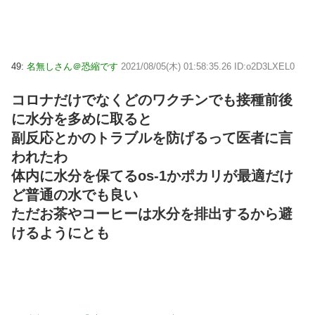
49:
名無しさん＠恐縮です
2021/08/05(木) 01:58:35.26 ID:o2D3LXEL0
コロナだけでなくどのワクチンでも接種前後
に水分を多めに取ると
副反応とかのトラブルを防げるって医者に言
われたわ
体内に水分を保てるos-1かポカリが最適だけ
ど普通の水でも良い
ただお茶やコーヒーは水分を排出するから避
けるようにとも