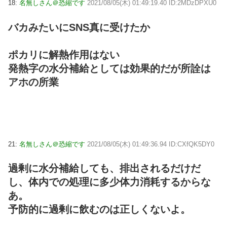
18:
名無しさん＠恐縮です
2021/08/05(木) 01:49:19.40 ID:2MDzDPXU0
バカみたいにSNS真に受けたか
ポカリに解熱作用はない
発熱字の水分補給としては効果的だが所詮は
アホの所業
21:
名無しさん＠恐縮です
2021/08/05(木) 01:49:36.94 ID:CXfQK5DY0
過剰に水分補給しても、排出されるだけだ
し、体内での処理に多少体力消耗するからな
あ。
予防的に過剰に飲むのは正しくないよ。