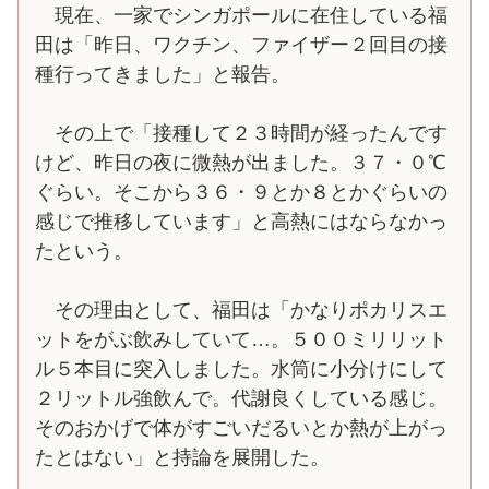
現在、一家でシンガポールに在住している福
田は「昨日、ワクチン、ファイザー２回目の接
種行ってきました」と報告。
その上で「接種して２３時間が経ったんです
けど、昨日の夜に微熱が出ました。３７・０℃
ぐらい。そこから３６・９とか８とかぐらいの
感じで推移しています」と高熱にはならなかっ
たという。
その理由として、福田は「かなりポカリスエ
ットをがぶ飲みしていて…。５００ミリリット
ル５本目に突入しました。水筒に小分けにして
２リットル強飲んで。代謝良くしている感じ。
そのおかげで体がすごいだるいとか熱が上がっ
たとはない」と持論を展開した。