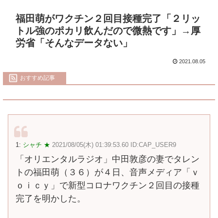
福田萌がワクチン２回目接種完了「２リッ
トル強のポカリ飲んだので微熱です」→厚
労省「そんなデータない」
2021.08.05
おすすめ記事
1:
シャチ ★
2021/08/05(木) 01:39:53.60 ID:CAP_USER9
「オリエンタルラジオ」中田敦彦の妻でタレン
トの福田萌（３６）が４日、音声メディア「ｖ
ｏｉｃｙ」で新型コロナワクチン２回目の接種
完了を明かした。