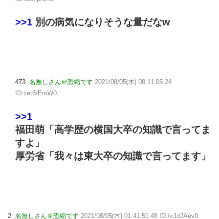
>>1
別の病気になりそうな量だなw
473:
名無しさん＠恐縮です
2021/08/05(木) 08:11:05.24
ID:cet6/EmW0
>>1
福田萌「高学歴の横国大卒の知識で言ってま
すよ」
厚労省「我々は東大卒の知識で言ってます」
2:
名無しさん＠恐縮です
2021/08/05(木) 01:41:51.48 ID:/vJdJAev0