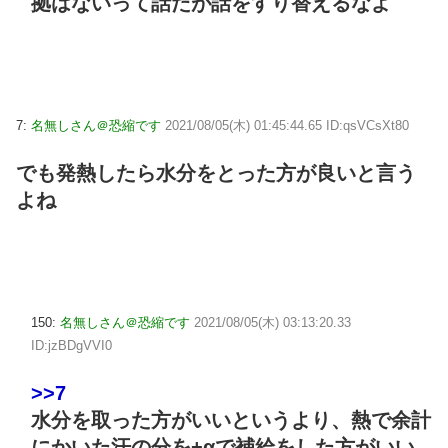
拠はないって話だが話をすり替えるなよ
7:
名無しさん＠恐縮です
2021/08/05(木) 01:45:44.65 ID:qsVCsXt80
でも発熱したら水分をとった方が良いと言う
よね
150:
名無しさん＠恐縮です
2021/08/05(木) 03:13:20.33
ID:jzBDgVVI0
>>7
水分を取った方がいいというより、熱で余計
にかいた汗の分を+αで補給をした方がいい