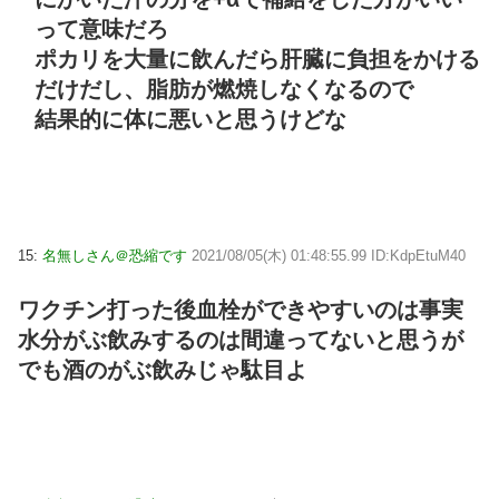
って意味だろ
ポカリを大量に飲んだら肝臓に負担をかける
だけだし、脂肪が燃焼しなくなるので
結果的に体に悪いと思うけどな
15:
名無しさん＠恐縮です
2021/08/05(木) 01:48:55.99 ID:KdpEtuM40
ワクチン打った後血栓ができやすいのは事実
水分がぶ飲みするのは間違ってないと思うが
でも酒のがぶ飲みじゃ駄目よ