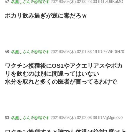
52:
名無しさん＠恐縮です
2021/08/05(木) 02:00:28.03 ID:LzUtfKaMO
ポカリ飲み過ぎが逆に毒だろｗ
58:
名無しさん＠恐縮です
2021/08/05(木) 02:01:53.19 ID:7+WFDfH70
ワクチン接種後にOS1やアクエリアスやポカ
リを飲むのは別に間違ってはいない
水分を取れと多くの医者が言ってるわけで
60:
名無しさん＠恐縮です
2021/08/05(木) 02:02:06.38 ID:VgMgro0v0
ワクチン接種すると誰でも体温は絶対1度は上