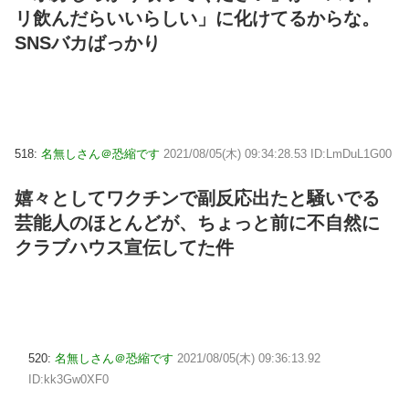
リ飲んだらいいらしい」に化けてるからな。
SNSバカばっかり
518:
名無しさん＠恐縮です
2021/08/05(木) 09:34:28.53 ID:LmDuL1G00
嬉々としてワクチンで副反応出たと騒いでる
芸能人のほとんどが、ちょっと前に不自然に
クラブハウス宣伝してた件
520:
名無しさん＠恐縮です
2021/08/05(木) 09:36:13.92
ID:kk3Gw0XF0