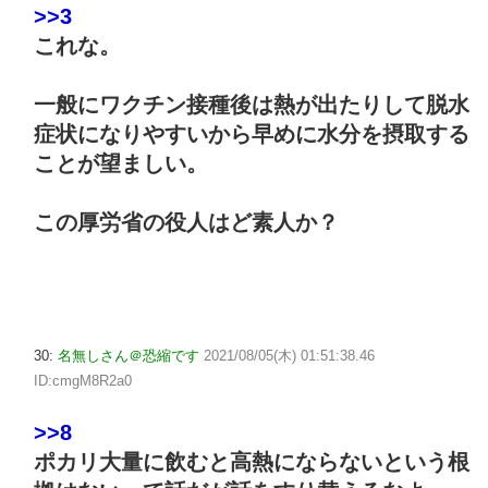
>>3
これな。
一般にワクチン接種後は熱が出たりして脱水
症状になりやすいから早めに水分を摂取する
ことが望ましい。
この厚労省の役人はど素人か？
30:
名無しさん＠恐縮です
2021/08/05(木) 01:51:38.46
ID:cmgM8R2a0
>>8
ポカリ大量に飲むと高熱にならないという根