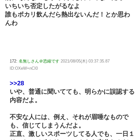
いちいち否定したがるなよ
誰もポカリ飲んだら熱出ないんだ！とか思わ
んわ
172:
名無しさん＠恐縮です
2021/08/05(木) 03:37:35.87
ID:OXeW+nCI0
>>28
いや、普通に聞いてても、明らかに誤認する
内容だよ。
不安な人には、例え、それが眉唾なもので
も、信じてしまうんだよ。
正直、激しいスポーツしてる人でも、一日１