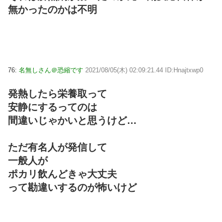
無かったのかは不明
76:
名無しさん＠恐縮です
2021/08/05(木) 02:09:21.44 ID:Hnajtxwp0
発熱したら栄養取って
安静にするってのは
間違いじゃかいと思うけど…
ただ有名人が発信して
一般人が
ポカリ飲んどきゃ大丈夫
って勘違いするのが怖いけど