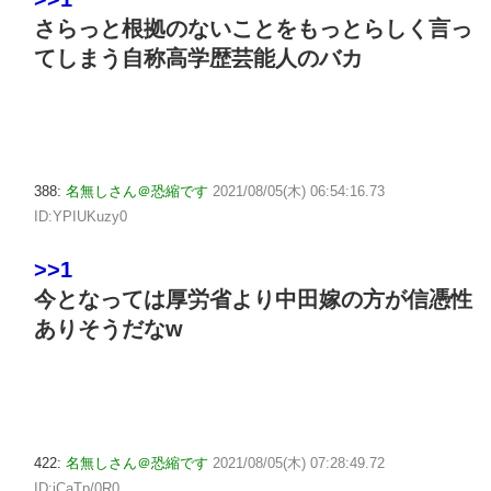
さらっと根拠のないことをもっとらしく言っ
てしまう自称高学歴芸能人のバカ
388:
名無しさん＠恐縮です
2021/08/05(木) 06:54:16.73
ID:YPIUKuzy0
>>1
今となっては厚労省より中田嫁の方が信憑性
ありそうだなw
422:
名無しさん＠恐縮です
2021/08/05(木) 07:28:49.72
ID:iCaTp/0R0