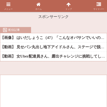
メニュー
ホーム
トップ
サイドバー
スポンサーリンク
配信記事
【画像】 はいだしょうこ（47）「こんなオバサンでいいの…？」
【動画】 見せパン丸出し地下アイドルさん、ステージで脱いでしまう
【動画】 女Uber配達員さん、露出チャレンジに挑戦してしまうｗｗｗｗ