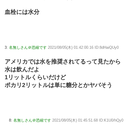
血栓には水分
3:
名無しさん＠恐縮です
2021/08/05(木) 01:42:00.16 ID:8dHaiQUy0
アメリカでは水を推奨されてるって見たから
水は飲んだよ
1リットルくらいだけど
ポカリ2リットルは単に糖分とかヤバそう
8:
名無しさん＠恐縮です
2021/08/05(木) 01:45:51.68 ID:K1U0/hQy0