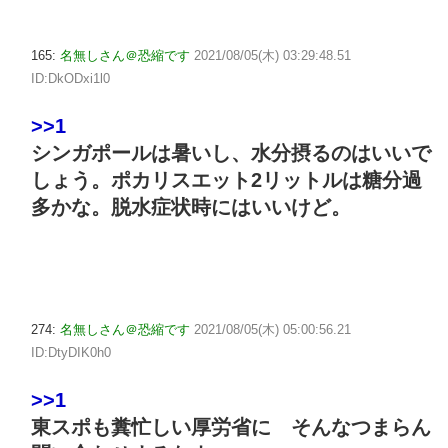
165:
名無しさん＠恐縮です
2021/08/05(木) 03:29:48.51
ID:DkODxi1l0
>>1
シンガポールは暑いし、水分摂るのはいいで
しょう。ポカリスエット2リットルは糖分過
多かな。脱水症状時にはいいけど。
274:
名無しさん＠恐縮です
2021/08/05(木) 05:00:56.21
ID:DtyDIK0h0
>>1
東スポも糞忙しい厚労省に そんなつまらん