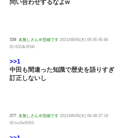
問い合わせするなよw
339:
名無しさん＠恐縮です
2021/08/05(木) 06:05:45.66
ID:/DZdkJFb0
>>1
中田も間違った知識で歴史を語りすぎ
訂正しないし
377:
名無しさん＠恐縮です
2021/08/05(木) 06:48:37.18
ID:tvz9v93S0
>>1