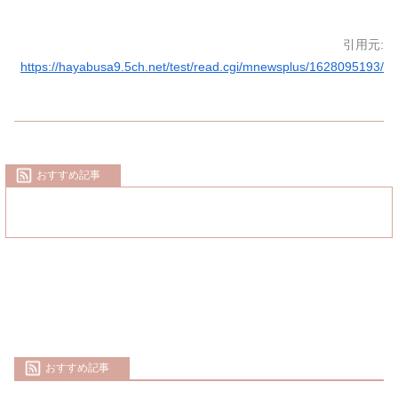
引用元:
https://hayabusa9.5ch.net/test/read.cgi/mnewsplus/1628095193/
おすすめ記事
おすすめ記事