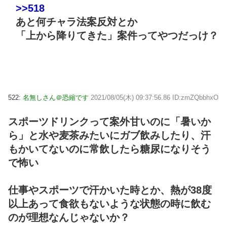
>>518
あと何チャラ法案反対とか
「上から降りてきた」案件ってやつだっけ？
522:
名無しさん＠恐縮です
2021/08/05(木) 09:37:56.86 ID:zmZQbbhxO
スポーツドリンクって案外甘いのに「暑いか
ら」と水や麦茶みたいにガブ飲みしたり、汗
もかいてないのに常飲したら糖尿になりそう
で怖い
仕事やスポーツで汗かいた時とか、熱が38度
以上あって食欲もないような状態の時に飲む
のが理想なんじゃないか？