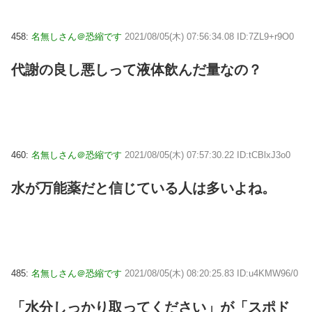
458:
名無しさん＠恐縮です
2021/08/05(木) 07:56:34.08 ID:7ZL9+r9O0
代謝の良し悪しって液体飲んだ量なの？
460:
名無しさん＠恐縮です
2021/08/05(木) 07:57:30.22 ID:tCBlxJ3o0
水が万能薬だと信じている人は多いよね。
485:
名無しさん＠恐縮です
2021/08/05(木) 08:20:25.83 ID:u4KMW96/0
「水分しっかり取ってください」が「スポド