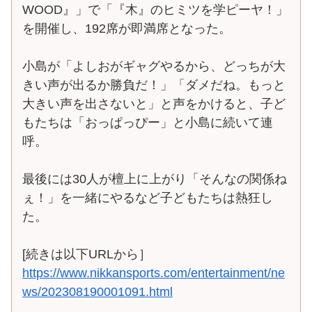
WOOD』」で「『木』のヒミツを学ピーヤ！」
を開催し、192席が即満席となった。
小島が「よしおがギャグやるから、どっちが大
きい声が出るか勝負だ！」「ダメだね。もっと
大きい声を出さないと」と声をかけると、子ど
もたちは「おっぱっぴー」と小島に続いて連
呼。
最後には30人が檀上に上がり「そんなの関係ね
ぇ！」を一緒にやるなど子どもたちは熱狂し
た。
[続きは以下URLから］
https://www.nikkansports.com/entertainment/ne
ws/202308190001091.html