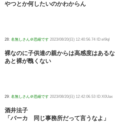
やつとか何したいのかわからん
28:
名無しさん＠恐縮です
2023/08/20(日) 12:40:56.74 ID:eI9ql
裸なのに子供達の親からは高感度はあるな
あと裸が醜くない
29:
名無しさん＠恐縮です
2023/08/20(日) 12:42:06.53 ID:X0Uax
酒井法子
「バーカ 同じ事務所だって言うなよ」