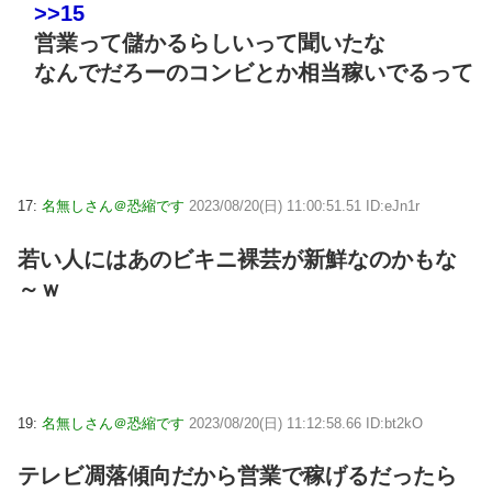
>>15
営業って儲かるらしいって聞いたな
なんでだろーのコンビとか相当稼いでるって
17:
名無しさん＠恐縮です
2023/08/20(日) 11:00:51.51 ID:eJn1r
若い人にはあのビキニ裸芸が新鮮なのかもな
～ｗ
19:
名無しさん＠恐縮です
2023/08/20(日) 11:12:58.66 ID:bt2kO
テレビ凋落傾向だから営業で稼げるだったら