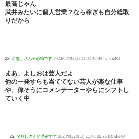
最高じゃん
武井みたいに個人営業？なら稼ぎも自分総取
りだから
22:
名無しさん＠恐縮です
2023/08/20(日) 11:32:40.94 ID:kaxRJ
まあ、よしおは芸人だよ
他の一発すらも当ててない芸人が楽な仕事
や、偉そうにコメンテーターやらにシフトし
ていく中
25:
名無しさん＠恐縮です
2023/08/20(日) 11:43:32.76 ID:wkeX4