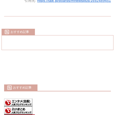
引用元:
https://talk.jp/boards/mnewsplus/1692489451
おすすめ記事
おすすめ記事