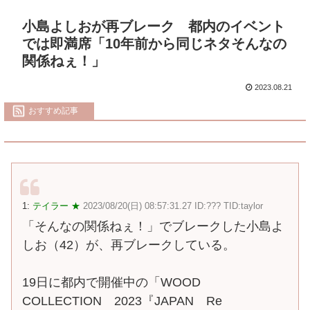
小島よしおが再ブレーク 都内のイベント
では即満席「10年前から同じネタそんなの
関係ねぇ！」
2023.08.21
おすすめ記事
1:
テイラー ★
2023/08/20(日) 08:57:31.27 ID:??? TID:taylor
「そんなの関係ねぇ！」でブレークした小島よ
しお（42）が、再ブレークしている。
19日に都内で開催中の「WOOD
COLLECTION 2023『JAPAN Re