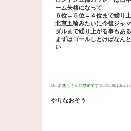
ーム失格になって
６位→５位→４位まで繰り
北京五輪みたいに今後ジャ
ダルまで繰り上がる事もあ
まずはゴールしとけばなん
い
10:
名無しさん＠恐縮です
2021/08/13(金) 
やりなおそう