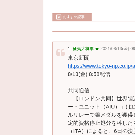
おすすめ記事
1:
征夷大将軍 ★
2021/08/13(金) 0
東京新聞
https://www.tokyo-np.co.jp/
8/13(金) 8:58配信
共同通信
【ロンドン共同】世界陸
ー・ユニット（AIU）」は
ルリレーで銀メダルを獲得
定的資格停止処分を科した
（ITA）によると、6日の