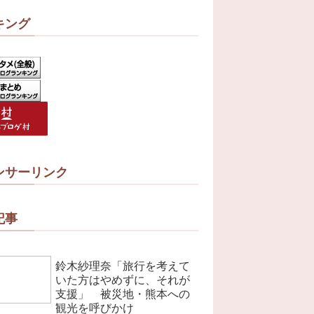
キング
ンサーリンク
記事
鈴木紗理奈「旅行を考えて
いた方はやめずに、それが
支援」 被災地・熊本への
観光を呼びかけ