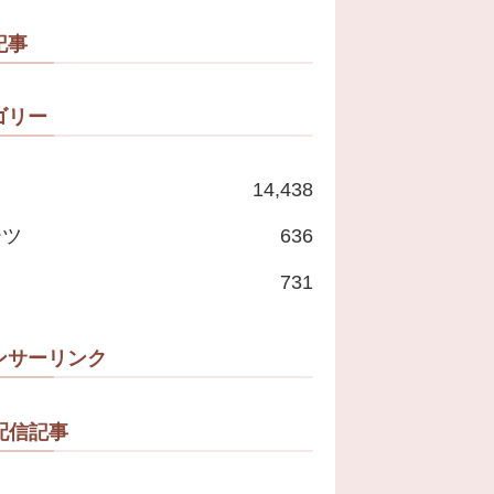
記事
ゴリー
14,438
ーツ
636
731
ンサーリンク
配信記事