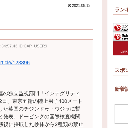
2021.08.13
ラン
9:34:57.43 ID:CAP_USER9
article/123896
スポ
新着
連の独立監視部門「インテグリティ
12日、東京五輪の陸上男子400メート
した英国のチジンドゥ・ウジャに暫
と発表。ドーピングの国際検査機関
決勝後に採取した検体から2種類の禁止