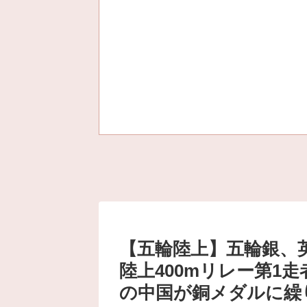
【五輪陸上】五輪銀
陸上400mリレー第1
の中国が銅メダルに繰