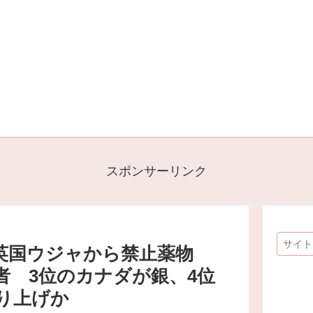
スポンサーリンク
、英国ウジャから禁止薬物
走者 3位のカナダが銀、4位
り上げか