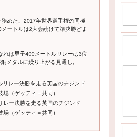
務めた。2017年世界選手権の同種
0メートルは2大会続けて準決勝どま
れば男子400メートルリレーは3位
が銅メダルに繰り上がる見通し。
リレー決勝を走る英国のチジンド
技場（ゲッティ＝共同）