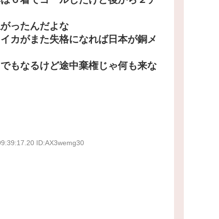
上がったんだよな
マイカがまた失格になれば日本が銅メ
る
とでもなるけど途中棄権じゃ何も来な
09:39:17.20 ID:AX3wemg30