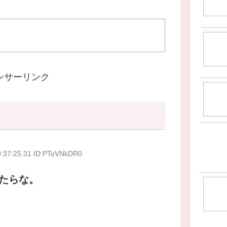
ンサーリンク
9:37:25.31 ID:PToVNkDR0
たらな。