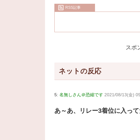
RSS記事
スポ
ネットの反応
5:
名無しさん＠恐縮です
2021/08/13(金) 0
あ～あ、リレー3着位に入って