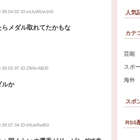
9:38:04.02 ID:mUuWUw1h0
人気
たらメダル取れてたかもな
カテ
芸能
スポ
:38:55.97 ID:ZfkN+ABJ0
海外
ダルか
スポ
RSS
9:39:07.34 ID:tHUeRwfK0