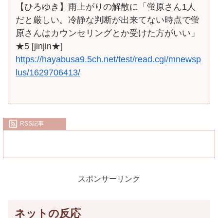
【ひろゆき】雨上がりの解散に「蛍原さん1人
だと厳しい。冷静な判断が出来てない時点で蛍
原さんはカウンセリングとか受けた方がいい」
★5 [jinjin★]
https://hayabusa9.5ch.net/test/read.cgi/mnewsp
lus/1629706413/
RSS記事
スポンサーリンク
ネットの反応