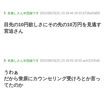
5:
名無しさん＠恐縮です
2021/08/23(月) 23:18:44.19 ID:bT26wOdD0
目先の10円欲しさにその先の10万円を見逃す
宮迫さん
8:
名無しさん＠恐縮です
2021/08/23(月) 23:19:03.19 ID:aoVZ2VEd0
うわぁ
だから蛍原にカウンセリング受けろとか言っ
てたのか