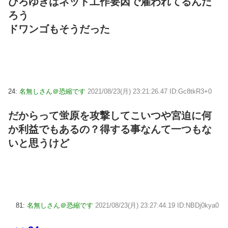
ひろゆきはネット工作要因で雇われてるんだ
ろう
ドワンゴもそうだった
24:
名無しさん＠恐縮です
2021/08/23(月) 23:21:26.47 ID:Gc8tkR3+0
だからって蛍原を攻撃してこいつや宮迫に何
か利益でもあるの？得する事なんて一つもな
いと思うけど
81:
名無しさん＠恐縮です
2021/08/23(月) 23:27:44.19 ID:NBDj0kya0