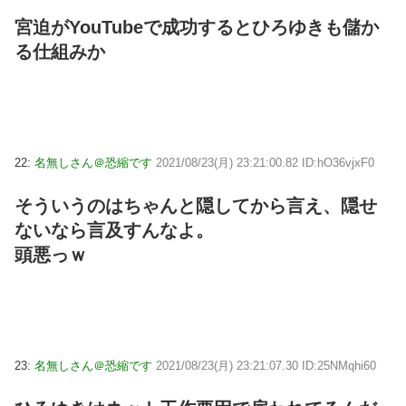
宮迫がYouTubeで成功するとひろゆきも儲か
る仕組みか
22:
名無しさん＠恐縮です
2021/08/23(月) 23:21:00.82 ID:hO36vjxF0
そういうのはちゃんと隠してから言え、隠せ
ないなら言及すんなよ。
頭悪っｗ
23:
名無しさん＠恐縮です
2021/08/23(月) 23:21:07.30 ID:25NMqhi60