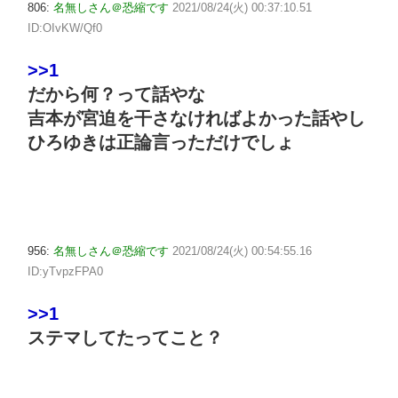
806:
名無しさん＠恐縮です
2021/08/24(火) 00:37:10.51
ID:OIvKW/Qf0
>>1
だから何？って話やな
吉本が宮迫を干さなければよかった話やし
ひろゆきは正論言っただけでしょ
956:
名無しさん＠恐縮です
2021/08/24(火) 00:54:55.16
ID:yTvpzFPA0
>>1
ステマしてたってこと？