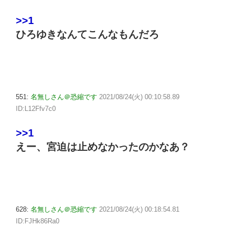
>>1
ひろゆきなんてこんなもんだろ
551:
名無しさん＠恐縮です
2021/08/24(火) 00:10:58.89
ID:L12Ffv7c0
>>1
えー、宮迫は止めなかったのかなあ？
628:
名無しさん＠恐縮です
2021/08/24(火) 00:18:54.81
ID:FJHk86Ra0