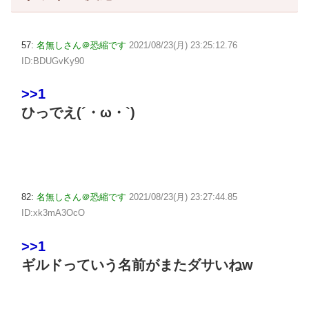
57:
名無しさん＠恐縮です
2021/08/23(月) 23:25:12.76
ID:BDUGvKy90
>>1
ひっでえ(´・ω・`)
82:
名無しさん＠恐縮です
2021/08/23(月) 23:27:44.85
ID:xk3mA3OcO
>>1
ギルドっていう名前がまたダサいねw