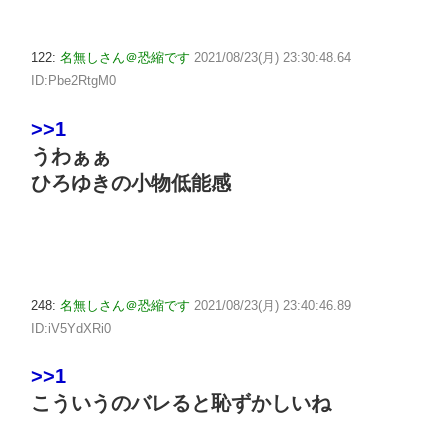
122:
名無しさん＠恐縮です
2021/08/23(月) 23:30:48.64
ID:Pbe2RtgM0
>>1
うわぁぁ
ひろゆきの小物低能感
248:
名無しさん＠恐縮です
2021/08/23(月) 23:40:46.89
ID:iV5YdXRi0
>>1
こういうのバレると恥ずかしいね