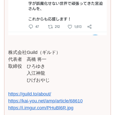
株式会社Guild（ギルド）
代表者 高橋 将一
取締役 ひろゆき
入江神龍
ひげおやじ
https://guild.to/about/
https://kai-you.net/amp/article/68610
https://i.imgur.com/PHuBl6R.jpg