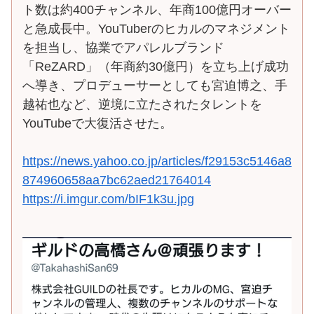
ト数は約400チャンネル、年商100億円オーバー
と急成長中。YouTuberのヒカルのマネジメント
を担当し、協業でアパレルブランド
「ReZARD」（年商約30億円）を立ち上げ成功
へ導き、プロデューサーとしても宮迫博之、手
越祐也など、逆境に立たされたタレントを
YouTubeで大復活させた。
https://news.yahoo.co.jp/articles/f29153c5146a8
874960658aa7bc62aed21764014
https://i.imgur.com/bIF1k3u.jpg