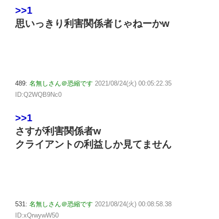
>>1
思いっきり利害関係者じゃねーかw
489:
名無しさん＠恐縮です
2021/08/24(火) 00:05:22.35
ID:Q2WQB9Nc0
>>1
さすが利害関係者w
クライアントの利益しか見てません
531:
名無しさん＠恐縮です
2021/08/24(火) 00:08:58.38
ID:xQrwywW50