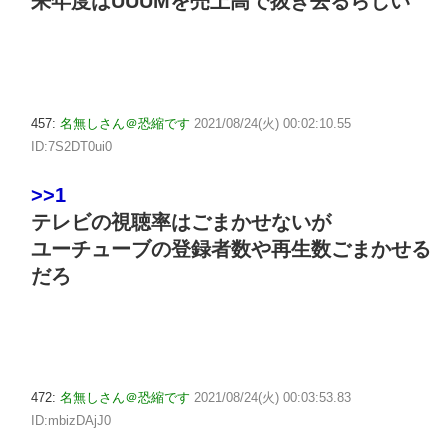
来年度はUUUMを売上高で抜き去るらしい
457:
名無しさん＠恐縮です
2021/08/24(火) 00:02:10.55
ID:7S2DT0ui0
>>1
テレビの視聴率はごまかせないが
ユーチューブの登録者数や再生数ごまかせる
だろ
472:
名無しさん＠恐縮です
2021/08/24(火) 00:03:53.83
ID:mbizDAjJ0