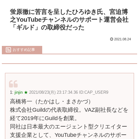
蛍原徹に苦言を呈したひろゆき氏、宮迫博
之YouTubeチャンネルのサポート運営会社
「ギルド」の取締役だった
2021.08.24
おすすめ記事
1:
jinjin ★
2021/08/23(月) 23:17:34.36 ID:CAP_USER9
高橋将一（たかはし・まさかづ）
株式会社Guildの代表取締役。VAZ副社長などを
経て2019年にGuildを創業。
同社は日本最大のエージェント型クリエイター
支援企業として、YouTubeチャンネルのサポー