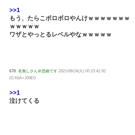
>>1
もう、たらこボロボロやんけｗｗｗｗｗｗｗ
ｗｗｗｗｗ
ワザとやっとるレベルやなｗｗｗｗｗ
678:
名無しさん＠恐縮です
2021/08/24(火) 00:23:42.92
ID:XbA+J09E0
>>1
泣けてくる