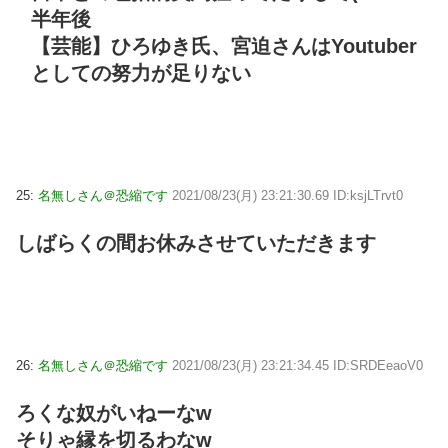
半年後
【芸能】ひろゆき氏、宮迫さんはYoutuber
としての努力が足りない
25:
名無しさん＠恐縮です
2021/08/23(月) 23:21:30.69 ID:ksjLTrvt0
しばらくの間お休みさせていただきます
26:
名無しさん＠恐縮です
2021/08/23(月) 23:21:34.45 ID:SRDEeaoV0
ろくな奴がいねーなw
そりゃ縁を切るわなw