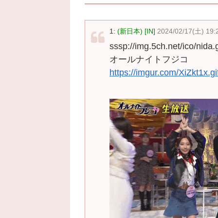
1:
(新日本) [IN]
2024/02/17(土) 19:
sssp://img.5ch.net/ico/nida.g
オールナイトフジコ
https://imgur.com/XiZkt1x.gi