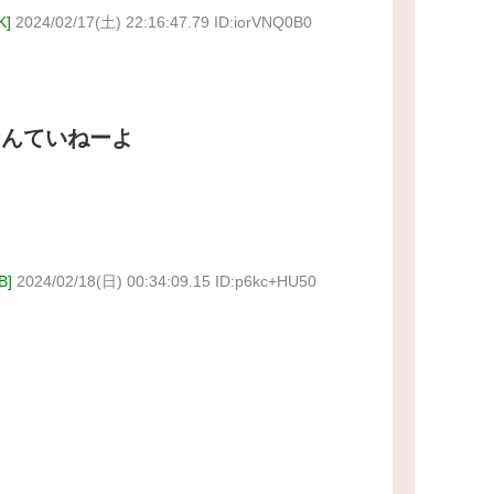
]
2024/02/17(土) 22:16:47.79 ID:iorVNQ0B0
なんていねーよ
]
2024/02/18(日) 00:34:09.15 ID:p6kc+HU50