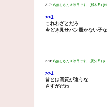
217:
名無しさん＠涙目です。(栃木県) [HK
>>1
これわざとだろ
今どき見せパン履かない子
270:
名無しさん＠涙目です。(愛知県) [GB
>>1
昔とは画質が違うな
さすがだわ