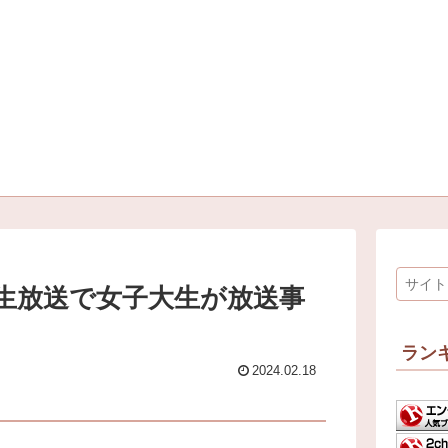
生放送で女子大生が放送事
ラン
2024.02.18