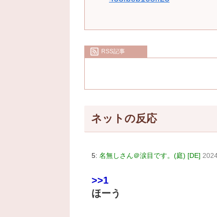
RSS記事
ネットの反応
5:
名無しさん＠涙目です。(庭) [DE]
2024
>>1
ほーう