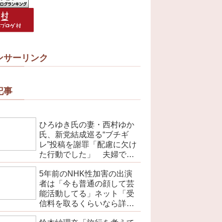
ンサーリンク
記事
ひろゆき氏の妻・西村ゆか
氏、新党結成巡る“ブチギ
レ”投稿を謝罪「配慮に欠け
た行動でした」 夫婦で投
稿
5年前のNHK性加害の出演
者は「今も普通の顔して芸
能活動してる」ネット「受
信料を取るくらいなら詳細
を伝えよ」