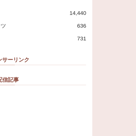
14,440
ーツ
636
731
ンサーリンク
配信記事