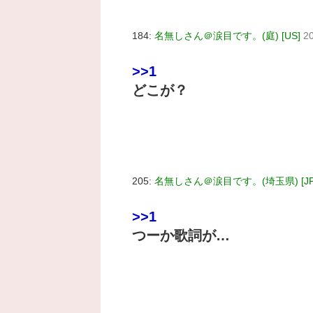
184:
名無しさん＠涙目です。(庭) [US]
2
>>1
どこが？
205:
名無しさん＠涙目です。(埼玉県) [JP
>>1
つーか歌詞が…