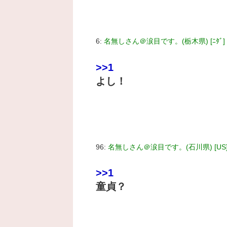
6:
名無しさん＠涙目です。(栃木県) [ﾆﾀﾞ]
>>1
よし！
96:
名無しさん＠涙目です。(石川県) [US
>>1
童貞？