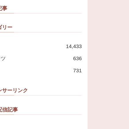
記事
ゴリー
14,433
ーツ
636
731
ンサーリンク
配信記事