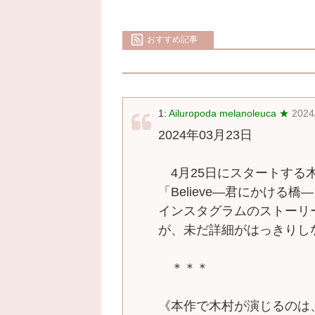
おすすめ記事
1:
Ailuropoda melanoleuca ★
2024
2024年03月23日
4月25日にスタートする木
「Believe―君にかける
インスタグラムのストーリ
が、未だ詳細がはっきりし
＊＊＊
《本作で木村が演じるのは