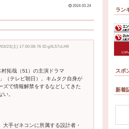
2024.03.24
ラン
/03/23(土) 17:00:08.76 ID:gXL57cLH9
村拓哉（51）の主演ドラマ
スポ
橋―」（テレビ朝日）。キムタク自身が
ーズで情報解禁をするなどしてきた
新着
ない。
、大手ゼネコンに所属する設計者・