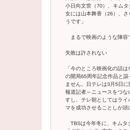
小日向文世（70）、キムタ
女には山本舞香（26）、さ
うです」
まるで映画のような陣容
失敗は許されない
「今のところ映画化の話は
の開局65周年記念作品と
ません。日テレは3月5日に
報道記者～ニュースをつな
すし、テレ朝としてはライ
マを成功させることしか頭
TBSは今年冬に、キムタ