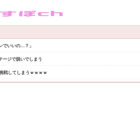
サンでいいの…？」
テージで脱いでしまう
に挑戦してしまうｗｗｗｗ