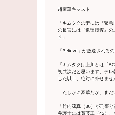
超豪華キャスト
「キムタクの妻には『緊急
の長官には『遺留捜査』の
す」
「Believe」が放送され
「キムタクは上川とは『B
初共演だと思います。テレ
した以上、絶対に外せませ
たしかに豪華だが、まだ
「竹内涼真（30）が刑事
弁護士には斎藤工（42）