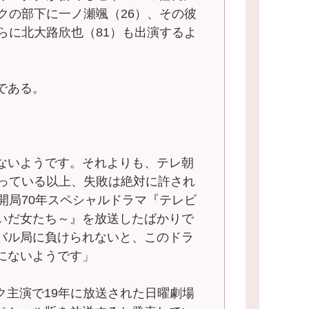
クの部下に一ノ瀬颯（26）、その彼
らに北大路欣也（81）も出演するよ
である。
ないようです。それよりも、テレ朝
謳っている以上、失敗は絶対に許され
開局70年スペシャルドラマ『テレビ
いだ女たち～』を放送したばかりで
バル局に負けられないと、このドラ
にないようです」
ク主演で19年に放送された日曜劇場