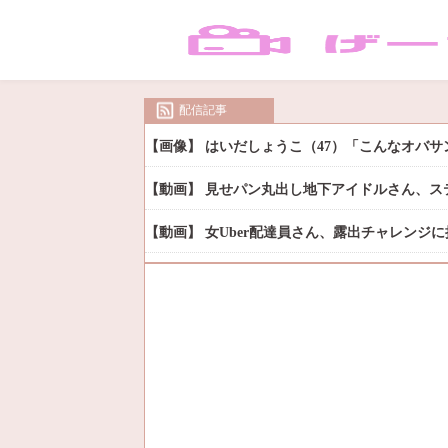
配信記事
【画像】 はいだしょうこ（47）「こんなオバ
【動画】 見せパン丸出し地下アイドルさん、ス
【動画】 女Uber配達員さん、露出チャレンジ