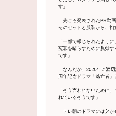
す」
先ごろ発表されたPR動画
そのセットと服装から、拘
「一部で報じられたように
冤罪を晴らすために脱獄す
です」
なんだか、2020年に渡辺
周年記念ドラマ「逃亡者」
「そう言われないために、
れているそうです」
テレ朝のドラマには欠か