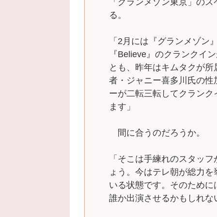
「グランメゾン東京」のス
る。
「2月には『グランメゾン
『Believe』のクランク
とも、昨年はキムタクが所
者・ジャニー喜多川氏の性
ーが二転三転してクランク
ます」
間に合うのだろうか。
「そこは手練れのスタッフ
ょう。今はテレ朝が総力を
いる状態です。そのために
誰か出演させるかもしれな