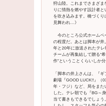
狩山陸。これまでさまざま
りに情熱を燃やす設計者と
を吹き込みます。橋づくり
見舞われ…》
今のところ公式ホームペ
の程度だ。あとは脚本が井上
年と20年に放送されたテレ
チームが再集結して贈る“
作”ということくらいしか
「脚本の井上さんは、『ギ
劇場『GOOD LUCK!!』
年・フジ）など、局をまた
した。テレ朝でも『BG～
当て書きもできるでしょう
したし、スタッフも気心の