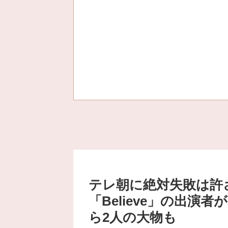
テレ朝に絶対失敗は許
「Believe」の出演
ら2人の大物も