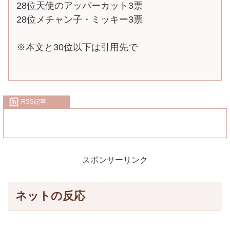
28位天使のアッパーカット3票
28位メチャン子・ミッキー3票
※本文と30位以下は引用先で
RSS記事
スポンサーリンク
ネットの反応