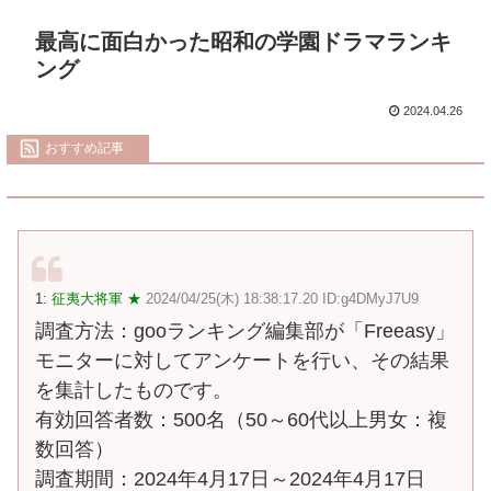
最高に面白かった昭和の学園ドラマランキ
ング
2024.04.26
おすすめ記事
1:
征夷大将軍 ★
2024/04/25(木) 18:38:17.20 ID:g4DMyJ7U9
調査方法：gooランキング編集部が「Freeasy」
モニターに対してアンケートを行い、その結果
を集計したものです。
有効回答者数：500名（50～60代以上男女：複
数回答）
調査期間：2024年4月17日～2024年4月17日