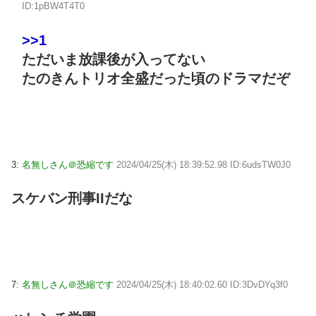
ID:1pBW4T4T0
>>1
ただいま放課後が入ってない
たのきんトリオ全盛だった頃のドラマだぞ
3:
名無しさん＠恐縮です
2024/04/25(木) 18:39:52.98 ID:6udsTW0J0
スケバン刑事IIだな
7:
名無しさん＠恐縮です
2024/04/25(木) 18:40:02.60 ID:3DvDYq3f0