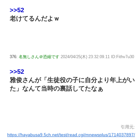
>>52
老けてるんだよｗ
376:
名無しさん＠恐縮です
2024/04/25(木) 23:32:09.11 ID:Fithv7u30
>>52
雅俊さんが「生徒役の子に自分より年上がい
た」なんて当時の裏話してたなぁ
引用元:
https://hayabusa9.5ch.net/test/read.cgi/mnewsplus/1714037897/