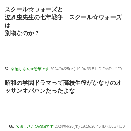
スクール☆ウォーズと
泣き虫先生の七年戦争 スクール☆ウォーズ
は
別物なのか？
52:
名無しさん＠恐縮です
2024/04/25(木) 19:04:33.51 ID:FnhDstYF0
昭和の学園ドラマって高校生役がかなりのオ
ッサンオバハンだったよな
69:
名無しさん＠恐縮です
2024/04/25(木) 19:15:20.46 ID:kU5ar4U/0