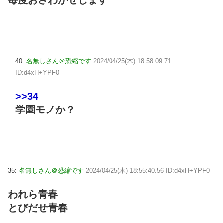
40:
名無しさん＠恐縮です
2024/04/25(木) 18:58:09.71
ID:d4xH+YPF0
>>34
学園モノか？
35:
名無しさん＠恐縮です
2024/04/25(木) 18:55:40.56 ID:d4xH+YPF0
われら青春
とびだせ青春