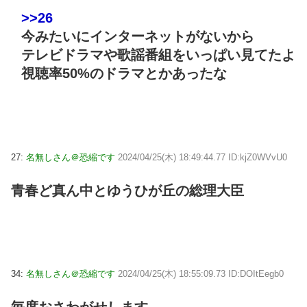
>>26
今みたいにインターネットがないから
テレビドラマや歌謡番組をいっぱい見てたよ
視聴率50%のドラマとかあったな
27:
名無しさん＠恐縮です
2024/04/25(木) 18:49:44.77 ID:kjZ0WVvU0
青春ど真ん中とゆうひが丘の総理大臣
34:
名無しさん＠恐縮です
2024/04/25(木) 18:55:09.73 ID:DOItEegb0
毎度おさわがせします