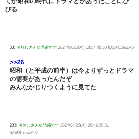
てか昭和の時代にドラマとかあったことにび
びる
33:
名無しさん＠恐縮です
2024/04/25(木) 18:54:45.60 ID:pXC3ieZV0
>>26
昭和（と平成の前半）は今よりずっとドラマ
の需要があったんだぞ
みんなかじりつくように見てた
233:
名無しさん＠恐縮です
2024/04/25(木) 20:42:36.31
ID:eUPz+ZwH0