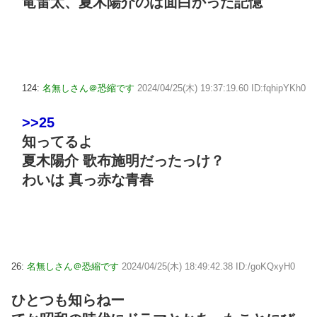
竜雷太、夏木陽介のは面白かった記憶
124:
名無しさん＠恐縮です
2024/04/25(木) 19:37:19.60 ID:fqhipYKh0
>>25
知ってるよ
夏木陽介 歌布施明だったっけ？
わいは 真っ赤な青春
26:
名無しさん＠恐縮です
2024/04/25(木) 18:49:42.38 ID:/goKQxyH0
ひとつも知らねー