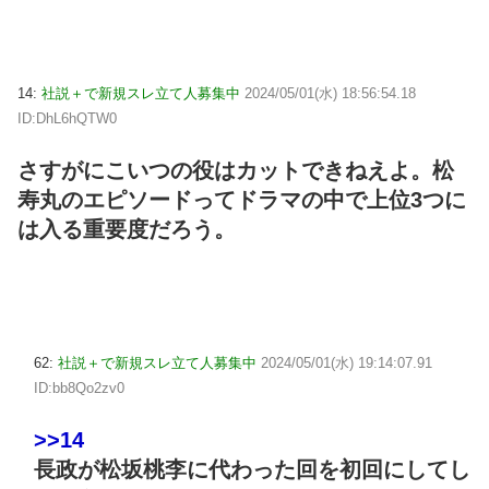
14:
社説＋で新規スレ立て人募集中
2024/05/01(水) 18:56:54.18
ID:DhL6hQTW0
さすがにこいつの役はカットできねえよ。松
寿丸のエピソードってドラマの中で上位3つに
は入る重要度だろう。
62:
社説＋で新規スレ立て人募集中
2024/05/01(水) 19:14:07.91
ID:bb8Qo2zv0
>>14
長政が松坂桃李に代わった回を初回にしてし