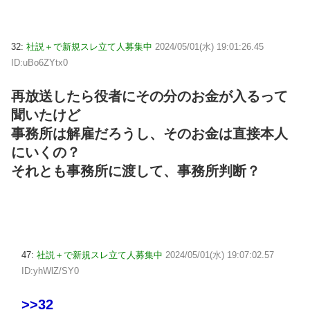
32:
社説＋で新規スレ立て人募集中
2024/05/01(水) 19:01:26.45
ID:uBo6ZYtx0
再放送したら役者にその分のお金が入るって
聞いたけど
事務所は解雇だろうし、そのお金は直接本人
にいくの？
それとも事務所に渡して、事務所判断？
47:
社説＋で新規スレ立て人募集中
2024/05/01(水) 19:07:02.57
ID:yhWlZ/SY0
>>32