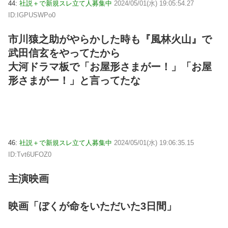
44:
社説＋で新規スレ立て人募集中
2024/05/01(水) 19:05:54.27
ID:IGPUSWPo0
市川猿之助がやらかした時も『風林火山』で
武田信玄をやってたから
大河ドラマ板で「お屋形さまがー！」「お屋
形さまがー！」と言ってたな
46:
社説＋で新規スレ立て人募集中
2024/05/01(水) 19:06:35.15
ID:Tvt6UFOZ0
主演映画
映画「ぼくが命をいただいた3日間」