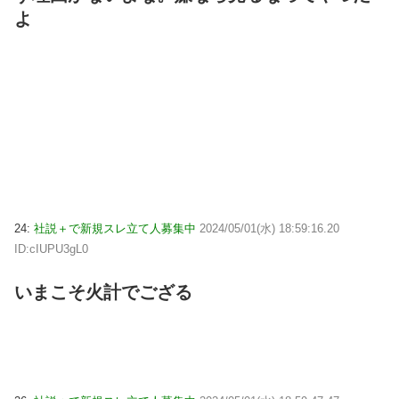
よ
24:
社説＋で新規スレ立て人募集中
2024/05/01(水) 18:59:16.20
ID:cIUPU3gL0
いまこそ火計でござる