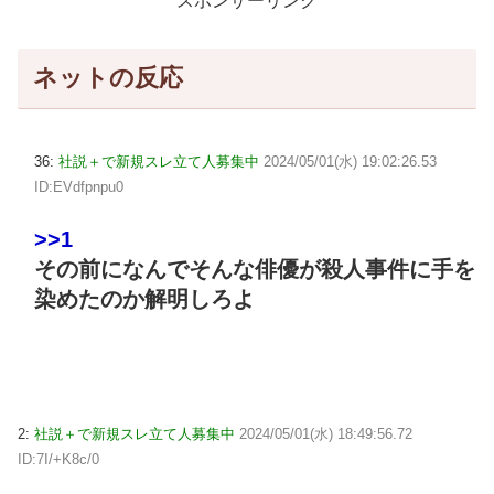
スポンサーリンク
ネットの反応
36:
社説＋で新規スレ立て人募集中
2024/05/01(水) 19:02:26.53
ID:EVdfpnpu0
>>1
その前になんでそんな俳優が殺人事件に手を
染めたのか解明しろよ
2:
社説＋で新規スレ立て人募集中
2024/05/01(水) 18:49:56.72
ID:7I/+K8c/0