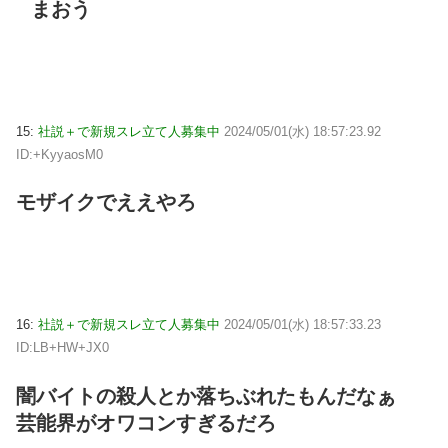
まおう
15:
社説＋で新規スレ立て人募集中
2024/05/01(水) 18:57:23.92
ID:+KyyaosM0
モザイクでええやろ
16:
社説＋で新規スレ立て人募集中
2024/05/01(水) 18:57:33.23
ID:LB+HW+JX0
闇バイトの殺人とか落ちぶれたもんだなぁ
芸能界がオワコンすぎるだろ