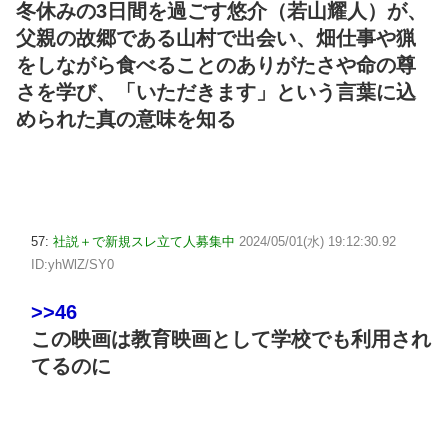
冬休みの3日間を過ごす悠介（若山耀人）が、
父親の故郷である山村で出会い、畑仕事や猟
をしながら食べることのありがたさや命の尊
さを学び、「いただきます」という言葉に込
められた真の意味を知る
57:
社説＋で新規スレ立て人募集中
2024/05/01(水) 19:12:30.92
ID:yhWlZ/SY0
>>46
この映画は教育映画として学校でも利用され
てるのに