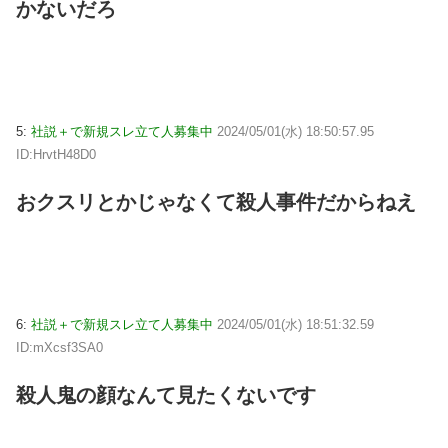
かないだろ
5:
社説＋で新規スレ立て人募集中
2024/05/01(水) 18:50:57.95
ID:HrvtH48D0
おクスリとかじゃなくて殺人事件だからねえ
6:
社説＋で新規スレ立て人募集中
2024/05/01(水) 18:51:32.59
ID:mXcsf3SA0
殺人鬼の顔なんて見たくないです