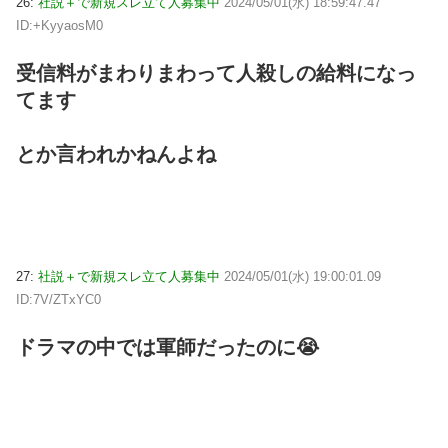
26:
社説＋で新規スレ立て人募集中
2024/05/01(水) 18:59:47.47
ID:+KyyaosM0
受信料がまわりまわって人殺しの給料になっ
てます
とか言われかねんよね
27:
社説＋で新規スレ立て人募集中
2024/05/01(水) 19:00:01.09
ID:7V/ZTxYC0
ドラマの中では軍師だったのに😭