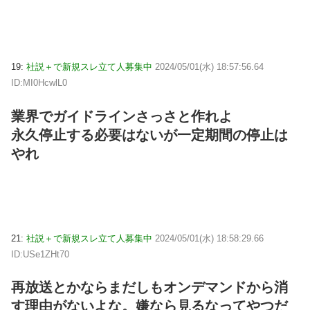
19:
社説＋で新規スレ立て人募集中
2024/05/01(水) 18:57:56.64
ID:MI0HcwlL0
業界でガイドラインさっさと作れよ
永久停止する必要はないが一定期間の停止は
やれ
21:
社説＋で新規スレ立て人募集中
2024/05/01(水) 18:58:29.66
ID:USe1ZHt70
再放送とかならまだしもオンデマンドから消
す理由がないよな。嫌なら見るなってやつだ