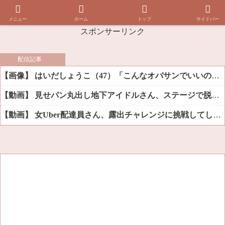
メニュー
ホーム
トップ
サイドバー
スポンサーリンク
配信記事
【画像】 はいだしょうこ（47）「こんなオバサンでいいの…？」
【動画】 見せパン丸出し地下アイドルさん、ステージで脱いでしまう
【動画】 女Uber配達員さん、露出チャレンジに挑戦してしまうｗｗｗｗ