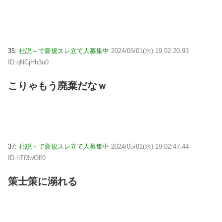
35:
社説＋で新規スレ立て人募集中
2024/05/01(水) 19:02:20.93
ID:qNCjHh3u0
こりゃもう廃棄だなｗ
37:
社説＋で新規スレ立て人募集中
2024/05/01(水) 19:02:47.44
ID:hTf3wOlf0
策士策に溺れる