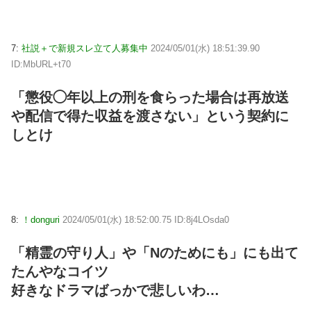
7:
社説＋で新規スレ立て人募集中
2024/05/01(水) 18:51:39.90
ID:MbURL+t70
「懲役◯年以上の刑を食らった場合は再放送
や配信で得た収益を渡さない」という契約に
しとけ
8:
！donguri
2024/05/01(水) 18:52:00.75 ID:8j4LOsda0
「精霊の守り人」や「Nのためにも」にも出て
たんやなコイツ
好きなドラマばっかで悲しいわ…