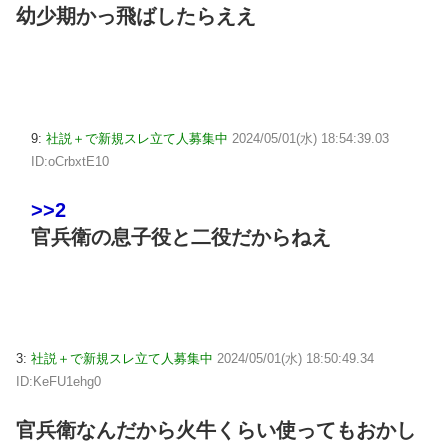
幼少期かっ飛ばしたらええ
9:
社説＋で新規スレ立て人募集中
2024/05/01(水) 18:54:39.03
ID:oCrbxtE10
>>2
官兵衛の息子役と二役だからねえ
3:
社説＋で新規スレ立て人募集中
2024/05/01(水) 18:50:49.34
ID:KeFU1ehg0
官兵衛なんだから火牛くらい使ってもおかし