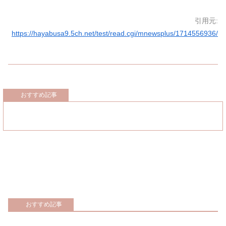
引用元:
https://hayabusa9.5ch.net/test/read.cgi/mnewsplus/1714556936/
おすすめ記事
おすすめ記事