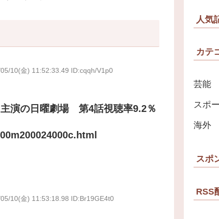
人気
カテ
05/10(金) 11:52:33.49 ID:cqqh/V1p0
芸能
スポ
主演の日曜劇場 第4話視聴率9.2％
海外
og00m200024000c.html
スポ
RSS
/05/10(金) 11:53:18.98 ID:Br19GE4t0