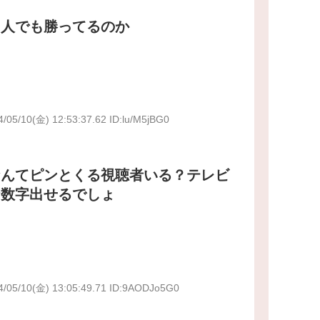
個人でも勝ってるのか
4/05/10(金) 12:53:37.62 ID:lu/M5jBG0
なんてピンとくる視聴者いる？テレビ
な数字出せるでしょ
4/05/10(金) 13:05:49.71 ID:9AODJo5G0