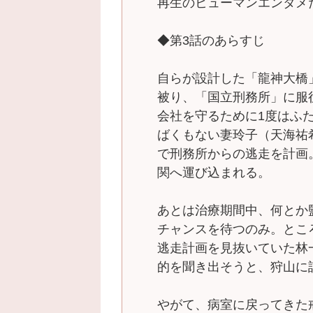
再生のヒューマンエンタメ
◆第3話のあらすじ
自らが設計した「龍神大橋
被り、「国立刑務所」に服
会社を守るために1度はふ
ばくもない妻玲子（天海祐
で刑務所からの逃走を計画
関へ運び込まれる。
あとは治療期間中、何とか
チャンスを待つのみ。とこ
逃走計画を見抜いていた林
的を聞き出そうと、狩山に
やがて、病室に戻ってきた