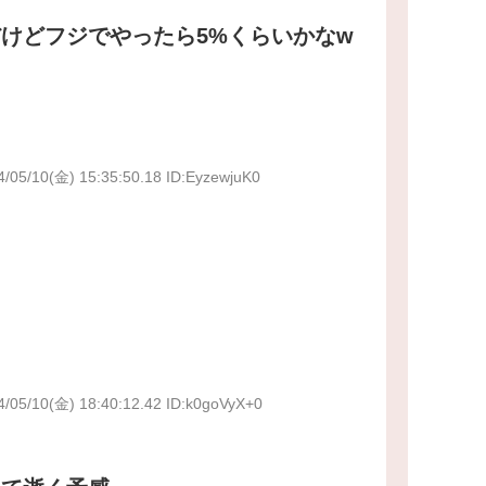
けどフジでやったら5%くらいかなw
4/05/10(金) 15:35:50.18 ID:EyzewjuK0
4/05/10(金) 18:40:12.42 ID:k0goVyX+0