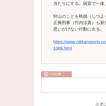
当たりにする。病室で一体
狩山のことを執拗（しつよ
正興刑事（竹内涼真）も新
思いがけない行動に出る。
https://www.nikkansports.
1069.html
RSS記事
スポ