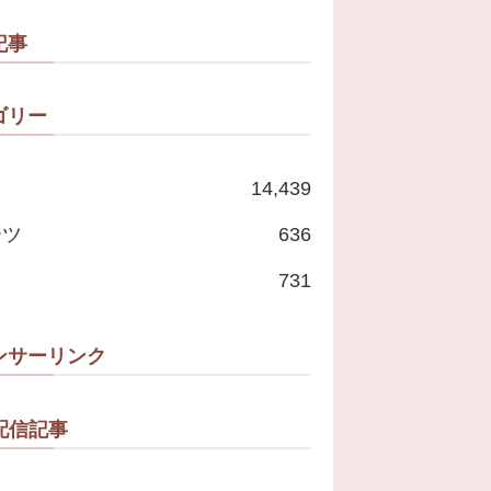
たいな」
記事
ゴリー
14,439
ーツ
636
731
ンサーリンク
配信記事