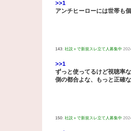
>>1
アンチヒーローには世帯も
143:
社説＋で新規スレ立て人募集中
202
>>1
ずっと使ってるけど視聴率
側の都合よな、もっと正確
150:
社説＋で新規スレ立て人募集中
202