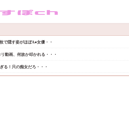
枚で隠す姿がほぼA●女優・・
ロリ動画、何故か叩かれる・・・
過ぎる！只の痴女だろ・・・