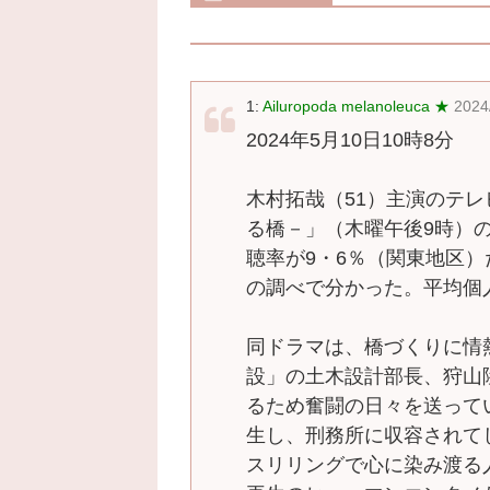
1:
Ailuropoda melanoleuca ★
2024
2024年5月10日10時8分
木村拓哉（51）主演のテレビ
る橋－」（木曜午後9時）
聴率が9・6％（関東地区）
の調べで分かった。平均個
同ドラマは、橋づくりに情
設」の土木設計部長、狩山
るため奮闘の日々を送って
生し、刑務所に収容されて
スリリングで心に染み渡る