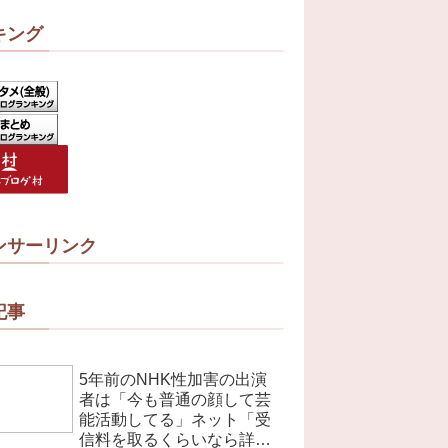
キング
ンサーリンク
記事
5年前のNHK性加害の出演
者は「今も普通の顔して芸
能活動してる」ネット「受
信料を取るくらいなら詳細