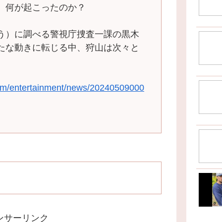
、何が起こったのか？
う）に調べる警視庁捜査一課の黒木
たな動きに転じる中、狩山は次々と
com/entertainment/news/20240509000
ンサーリンク