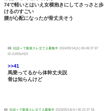
74で軽いとはいえ女横抱きにしてさっさと歩
けるのすごい
腰が心配になったが骨丈夫そう
69:
社説＋で新規スレ立て人募集中
2024/05/14(火) 06:49:37.97
ID:2UI93sHZ0
>>41
馬乗ってるから体幹丈夫説
骨は知らんけど
44:
社説＋で新規スレ立て人募集中
2024/05/14(火) 06:23:37.56