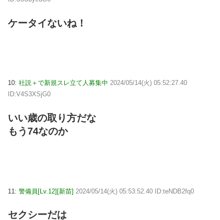
ケータイないね！
10:
社説＋で新規スレ立て人募集中
2024/05/14(火) 05:52:27.40
ID:V4S3XSjG0
いい歳の取り方だな
もう74なのか
11:
警備員[Lv.12][新苗]
2024/05/14(火) 05:53:52.40 ID:teNDB2fq0
セクシーだは