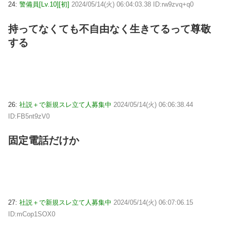
24:
警備員[Lv.10][初]
2024/05/14(火) 06:04:03.38 ID:rw9zvq+q0
持ってなくても不自由なく生きてるって尊敬
する
26:
社説＋で新規スレ立て人募集中
2024/05/14(火) 06:06:38.44
ID:FB5nt9zV0
固定電話だけか
27:
社説＋で新規スレ立て人募集中
2024/05/14(火) 06:07:06.15
ID:mCop1SOX0