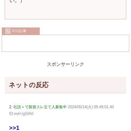
い。）
RSS記事
スポンサーリンク
ネットの反応
2:
社説＋で新規スレ立て人募集中
2024/05/14(火) 05:49:01.40
ID:md+/gSfA0
>>1