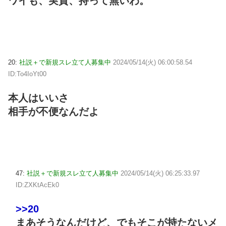
ワイも、実質、持って無いわ。
20:
社説＋で新規スレ立て人募集中
2024/05/14(火) 06:00:58.54
ID:To4IoYt00
本人はいいさ
相手が不便なんだよ
47:
社説＋で新規スレ立て人募集中
2024/05/14(火) 06:25:33.97
ID:ZXKtAcEk0
>>20
まあそうなんだけど、でもそこが持たないメ