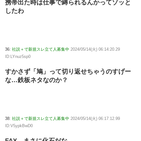
携帯出た時は仕事で縛られるんかってゾッと
したわ
36:
社説＋で新規スレ立て人募集中
2024/05/14(火) 06:14:20.29
ID:LYnuz5sp0
すかさず「鳩」って切り返せちゃうのすげー
な…鉄板ネタなのか？
38:
社説＋で新規スレ立て人募集中
2024/05/14(火) 06:17:12.99
ID:V5ypkBwD0
FAX…まさに化石だな。