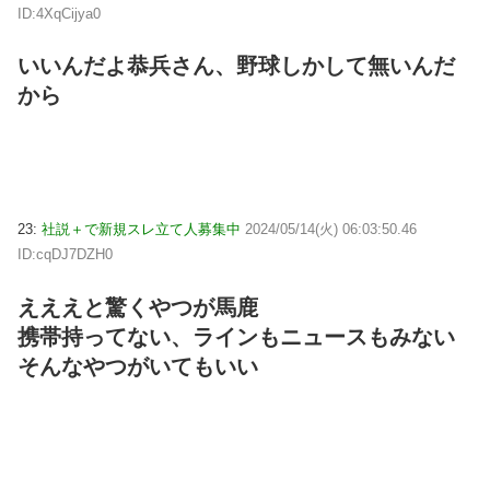
ID:4XqCijya0
いいんだよ恭兵さん、野球しかして無いんだ
から
23:
社説＋で新規スレ立て人募集中
2024/05/14(火) 06:03:50.46
ID:cqDJ7DZH0
えええと驚くやつが馬鹿
携帯持ってない、ラインもニュースもみない
そんなやつがいてもいい