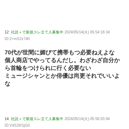
12:
社説＋で新規スレ立て人募集中
2024/05/14(火) 05:54:18.34
ID:2+mS2z740
70代が世間に媚びて携帯もつ必要ねえよな
個人商店でやってるんだし。わざわざ自分か
ら首輪をつけられに行く必要ない
ミュージシャンとか俳優は尚更それでいいよ
な
14:
社説＋で新規スレ立て人募集中
2024/05/14(火) 05:56:03.94
ID:V4S3XSjG0