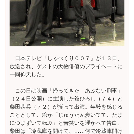
日本テレビ「しゃべくり００７」が１３日、
放送され、ゲストの大物俳優のプライベートに
一同仰天した。
この日は映画「帰ってきた あぶない刑事」
（２４日公開）に主演した舘ひろし（７４）と
柴田恭兵（７２）が揃って出演。年齢を感じる
こととして、舘が「じゅうたん歩いてて、たま
につまずいて転ぶ」と苦笑いを浮かべて告白。
柴田は「冷蔵庫を開けて、……何で冷蔵庫開け