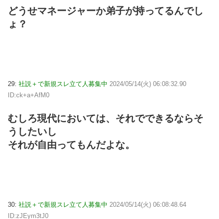
どうせマネージャーか弟子が持ってるんでし
ょ？
29:
社説＋で新規スレ立て人募集中
2024/05/14(火) 06:08:32.90
ID:ck+a+AfM0
むしろ現代においては、それでできるならそ
うしたいし
それが自由ってもんだよな。
30:
社説＋で新規スレ立て人募集中
2024/05/14(火) 06:08:48.64
ID:zJEym3tJ0