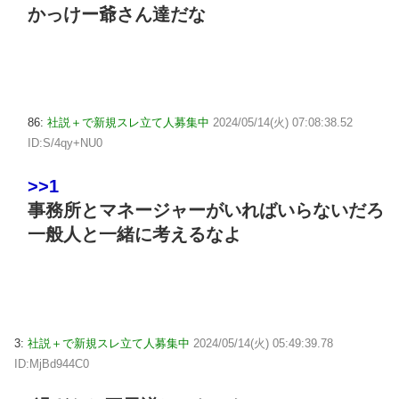
かっけー爺さん達だな
86:
社説＋で新規スレ立て人募集中
2024/05/14(火) 07:08:38.52
ID:S/4qy+NU0
>>1
事務所とマネージャーがいればいらないだろ
一般人と一緒に考えるなよ
3:
社説＋で新規スレ立て人募集中
2024/05/14(火) 05:49:39.78
ID:MjBd944C0