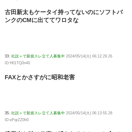
古田新太もケータイ持ってないのにソフトバ
ンクのCMに出ててワロタな
33:
社説＋で新規スレ立て人募集中
2024/05/14(火) 06:12:29.26
ID:H01TQ0n40
FAXとかさすがに昭和老害
35:
社説＋で新規スレ立て人募集中
2024/05/14(火) 06:13:55.28
ID:ePqrZZ0h0