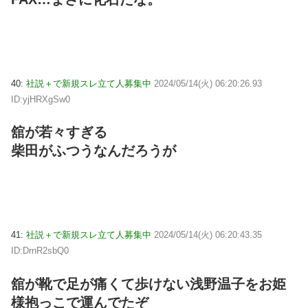
40:
社説＋で新規スレ立て人募集中
2024/05/14(火) 06:20:26.93
ID:yjHRXgSw0
舘が若々すぎる
柴田がふつうなんだろうが
41:
社説＋で新規スレ立て人募集中
2024/05/14(火) 06:20:43.35
ID:DrnR2sbQ0
舘が靴で足が痛くて歩けない浅野温子をお姫
様抱っこで運んでたぞ