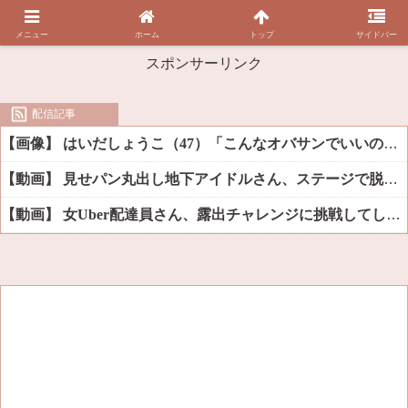
メニュー
ホーム
トップ
サイドバー
スポンサーリンク
配信記事
【画像】 はいだしょうこ（47）「こんなオバサンでいいの…？」
【動画】 見せパン丸出し地下アイドルさん、ステージで脱いでしまう
【動画】 女Uber配達員さん、露出チャレンジに挑戦してしまうｗｗｗｗ