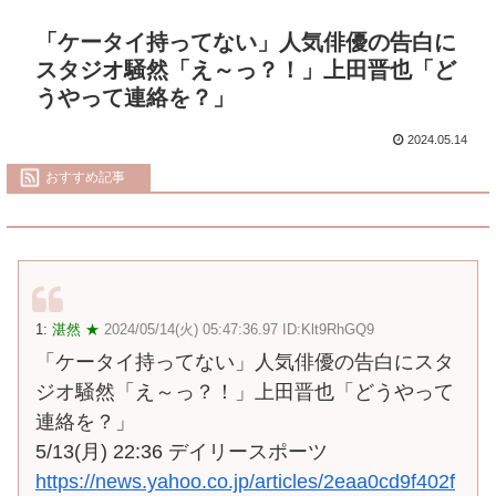
「ケータイ持ってない」人気俳優の告白に
スタジオ騒然「え～っ？！」上田晋也「ど
うやって連絡を？」
2024.05.14
おすすめ記事
1:
湛然 ★
2024/05/14(火) 05:47:36.97 ID:Klt9RhGQ9
「ケータイ持ってない」人気俳優の告白にスタ
ジオ騒然「え～っ？！」上田晋也「どうやって
連絡を？」
5/13(月) 22:36 デイリースポーツ
https://news.yahoo.co.jp/articles/2eaa0cd9f402f