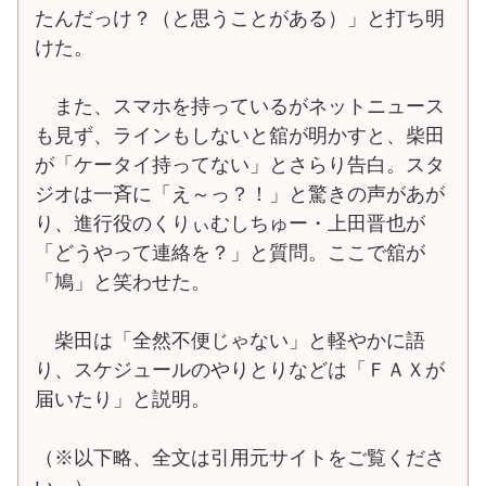
たんだっけ？（と思うことがある）」と打ち明
けた。
また、スマホを持っているがネットニュース
も見ず、ラインもしないと舘が明かすと、柴田
が「ケータイ持ってない」とさらり告白。スタ
ジオは一斉に「え～っ？！」と驚きの声があが
り、進行役のくりぃむしちゅー・上田晋也が
「どうやって連絡を？」と質問。ここで舘が
「鳩」と笑わせた。
柴田は「全然不便じゃない」と軽やかに語
り、スケジュールのやりとりなどは「ＦＡＸが
届いたり」と説明。
（※以下略、全文は引用元サイトをご覧くださ