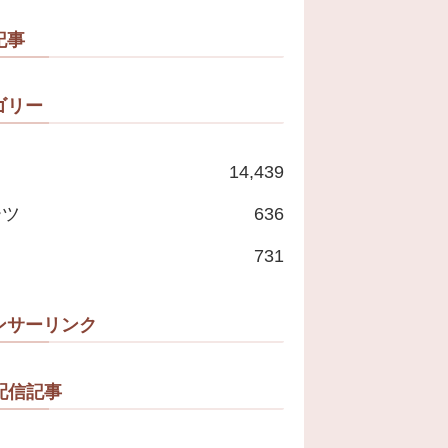
たいな」
記事
ゴリー
14,439
ーツ
636
731
ンサーリンク
配信記事