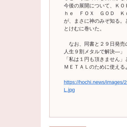
今後の展開について、ＫＯ
ｈｅ ＦＯＸ ＧＯＤ Ｋ
が、まさに神のみぞ知る。
とけむに巻いた。
なお、同書と２９日発売
人生９割メタルで解決―」
「私は１円も頂きません」
ＭＥＴＡＬのために使える
https://hochi.news/images
L.jpg