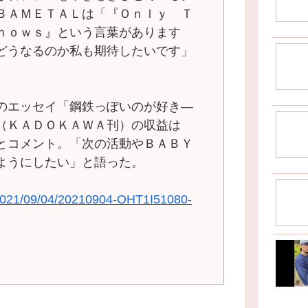
ＢＡＭＥＴＡＬは「『Ｏｎｌｙ Ｔ
ｎｏｗｓ』という言葉があります
どうなるのか私も期待したいです」
のエッセイ「鋼鉄っぽいのが好き―
（ＫＡＤＯＫＡＷＡ刊）の収益は
とコメント。「次の活動やＢＡＢＹ
ようにしたい」と語った。
/2021/09/04/20210904-OHT1I51080-