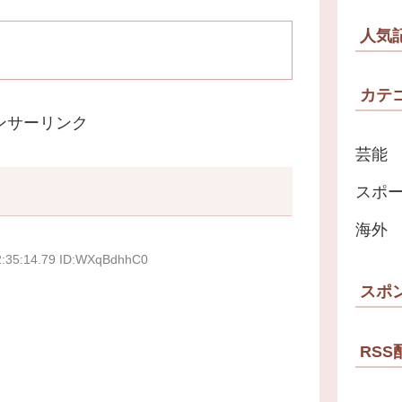
人気
カテ
ンサーリンク
芸能
スポ
海外
2:35:14.79 ID:WXqBdhhC0
スポ
RSS