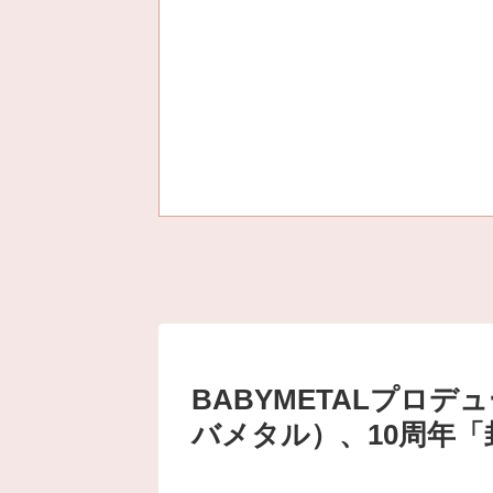
BABYMETALプロデ
バメタル）、10周年