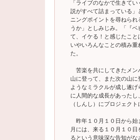
「ライブのなかで生きてい
説がすべて詰まっている」
ニングポイントを尋ねられ
うか」としみじみ。「『ベ
て、イケる！と感じたこと
いやいろんなことの積み重
た。
苦楽を共にしてきたメン
山に登って、また次の山に
ようなミラクルが成し遂げ
に人間的な成長があったし
（しんし）にプロジェクト
昨年１０月１０日から始
月には、来る１０月１０日
るという意味深な告知がな