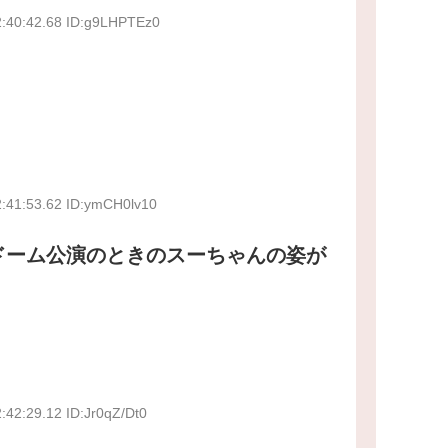
2:40:42.68 ID:g9LHPTEz0
2:41:53.62 ID:ymCH0lv10
ドーム公演のときのスーちゃんの姿が
:42:29.12 ID:Jr0qZ/Dt0