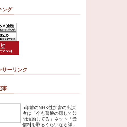
キング
ンサーリンク
記事
5年前のNHK性加害の出演
者は「今も普通の顔して芸
能活動してる」ネット「受
信料を取るくらいなら詳細