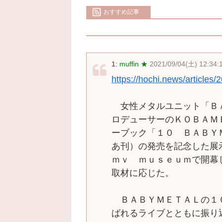
おすすめ記事
1:
muffin ★
2021/09/04(土) 12:34
https://hochi.news/article
女性メタルユニット「Ｂ
ロデューサーのＫＯＢＡＭ
ーブック「１０ ＢＡＢＹ
あ刊）の発売を記念した展
ｍｖ ｍｕｓｅｕｍで開幕
取材に応じた。
ＢＡＢＹＭＥＴＡＬの１
ばれるライブとともに振り