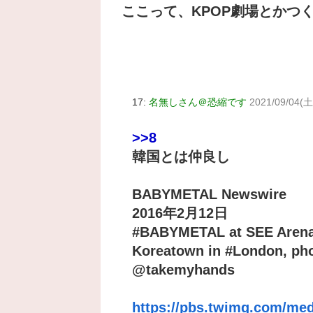
ここって、KPOP劇場とかつ
17:
名無しさん＠恐縮です
2021/09/04(土
>>8
韓国とは仲良し
BABYMETAL Newswire
2016年2月12日
#BABYMETAL at SEE Arena 
Koreatown in #London, pho
@takemyhands
https://pbs.twimg.com/m