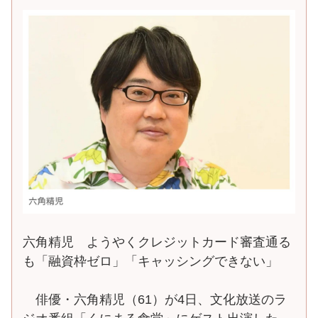
六角精児 ようやくクレジットカード審査通る
も「融資枠ゼロ」「キャッシングできない」
俳優・六角精児（61）が4日、文化放送のラ