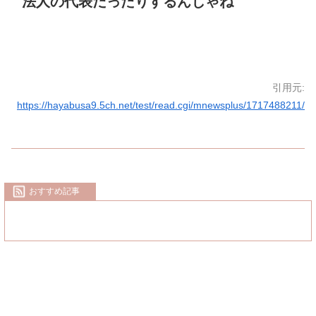
法人の代表だったりするんじゃね
引用元:
https://hayabusa9.5ch.net/test/read.cgi/mnewsplus/1717488211/
おすすめ記事