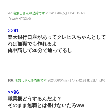
96:
名無しさん＠恐縮です
2024/06/04(火) 17:41:15.68
ID:wcMHFQXz0
>>91
楽天銀行口座があってクレヒスちゃんとして
れば無職でも作れるよ
俺申請して30分で通ってるし
106:
名無しさん＠恐縮です
2024/06/04(火) 17:47:42.91 ID:/1L4ffpK0
>>96
職業欄どうするんだよ？
そのまま無職とは書けないだろww