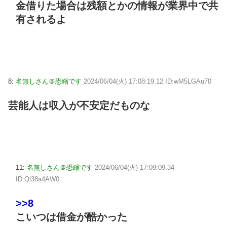
金借りた場合は残額とかの情報が業界中で共
有されるよ
8:
名無しさん＠恐縮です
2024/06/04(火) 17:08:19.12 ID:wM5LGAu70
芸能人は収入が不安定だものな
11:
名無しさん＠恐縮です
2024/06/04(火) 17:09:09.34
ID:Ql38a4AW0
>>8
こいつは借金が酷かった