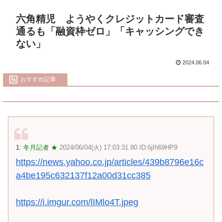
六角精児 ようやくクレジットカード審査
通るも「融資枠ゼロ」「キャッシングでき
ない」
2024.06.04
おすすめ記事
1:
冬月記者 ★
2024/06/04(火) 17:03:31.80 ID:6jIh69HP9
https://news.yahoo.co.jp/articles/439b8796e16c
a4be195c632137f12a00d31cc385
https://i.imgur.com/lIMlo4T.jpeg