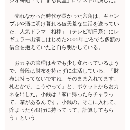
ジオ番組「くにまる食堂」にゲスト出演した。
売れなかった時代が長かった六角は、ギャン
ブルや酒に明け暮れる破天荒な生活を送ってい
た。人気ドラマ「相棒」（テレビ朝日系）にレ
ギュラー出演しはじめた2001年ごろでも多額の
借金を抱えていたと自ら明かしている。
おカネの管理は今でも少し変わっているよう
で、普段は財布を持たずに生活している。「財
布は持ってないですね。そのまま入れてます、
札とかで。こうやって」と、ポケットからおカ
ネを出した。小銭は「家に帰ったらチャラっ
て、箱があるんです。小銭の。そこに入れて、
貯まったら銀行に持ってって、計算してもら
う」という。