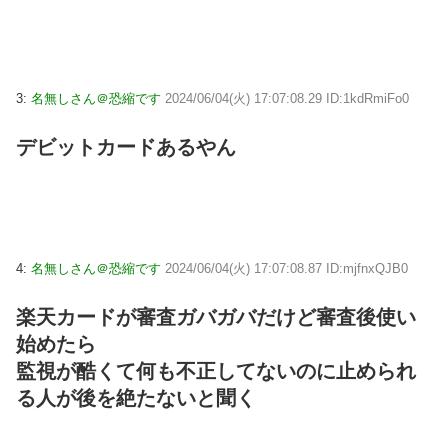
3:
名無しさん＠恐縮です
2024/06/04(火) 17:07:08.29 ID:1kdRmiFo0
デビットカードあるやん
4:
名無しさん＠恐縮です
2024/06/04(火) 17:07:08.87 ID:mjfnxQJB0
楽天カードが審査ガバガバだけど審査後使い
始めたら
監視が酷くて何も不正してないのに止められ
る人が後を絶たないと聞く