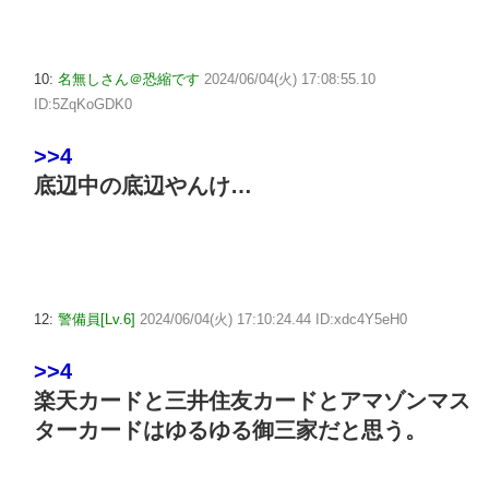
10:
名無しさん＠恐縮です
2024/06/04(火) 17:08:55.10
ID:5ZqKoGDK0
>>4
底辺中の底辺やんけ…
12:
警備員[Lv.6]
2024/06/04(火) 17:10:24.44 ID:xdc4Y5eH0
>>4
楽天カードと三井住友カードとアマゾンマス
ターカードはゆるゆる御三家だと思う。