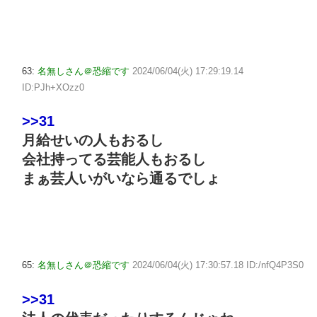
63:
名無しさん＠恐縮です
2024/06/04(火) 17:29:19.14
ID:PJh+XOzz0
>>31
月給せいの人もおるし
会社持ってる芸能人もおるし
まぁ芸人いがいなら通るでしょ
65:
名無しさん＠恐縮です
2024/06/04(火) 17:30:57.18 ID:/nfQ4P3S0
>>31