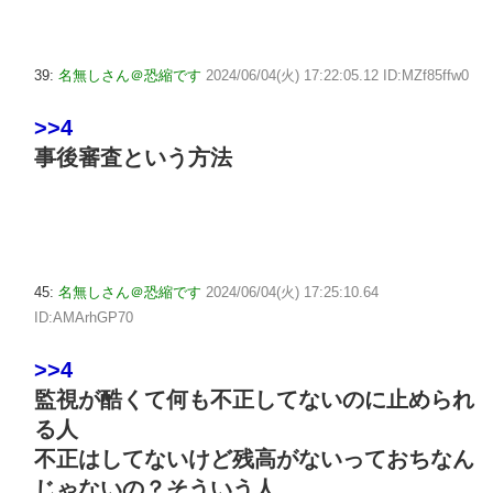
39:
名無しさん＠恐縮です
2024/06/04(火) 17:22:05.12 ID:MZf85ffw0
>>4
事後審査という方法
45:
名無しさん＠恐縮です
2024/06/04(火) 17:25:10.64
ID:AMArhGP70
>>4
監視が酷くて何も不正してないのに止められ
る人
不正はしてないけど残高がないっておちなん
じゃないの？そういう人