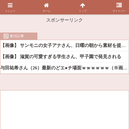
メニュー
ホーム
トップ
サイドバー
スポンサーリンク
配信記事
【画像】 サンモニの女子アナさん、日曜の朝から素材を提供してしまう
【画像】 滋賀の可愛すぎる学生さん、甲子園で発見される
与田祐希さん（26）最新のどエ●チ場面ｗｗｗｗｗｗ（※画像あり）