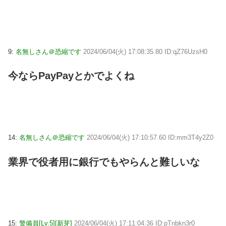
9:
名無しさん＠恐縮です
2024/06/04(火) 17:08:35.80 ID:qZ76UzsH0
今ならPayPayとかでよくね
14:
名無しさん＠恐縮です
2024/06/04(火) 17:10:57.60 ID:mm3T4y2Z0
業界で役者用に銀行でもやらんと難しいな
15:
警備員[Lv.5][新芽]
2024/06/04(火) 17:11:04.36 ID:pTnbkn3r0