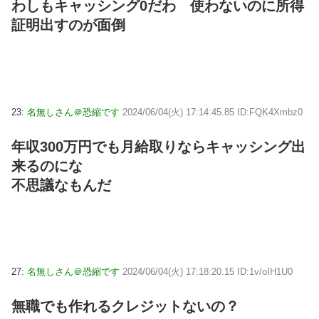
わしもキャッシング0だわ 使わないのに所得
証明出すのが面倒
23:
名無しさん＠恐縮です
2024/06/04(火) 17:14:45.85 ID:FQK4Xmbz0
年収300万円でも月給取りならキャッシング出
来るのにな
不思議なもんだ
27:
名無しさん＠恐縮です
2024/06/04(火) 17:18:20.15 ID:1v/oIH1U0
無職でも作れるクレジットないの？