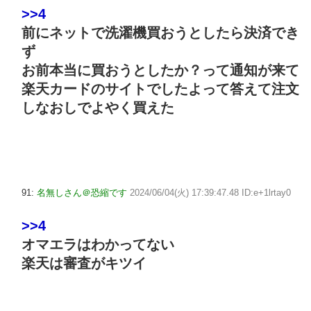
>>4
前にネットで洗濯機買おうとしたら決済でき
ず
お前本当に買おうとしたか？って通知が来て
楽天カードのサイトでしたよって答えて注文
しなおしでよやく買えた
91:
名無しさん＠恐縮です
2024/06/04(火) 17:39:47.48 ID:e+1lrtay0
>>4
オマエラはわかってない
楽天は審査がキツイ