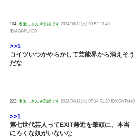
104:
名無しさん＠恐縮です
2024/06/12(水) 00:52:13.40
ID:AG64fLHO0
>>1
コイツいつかやらかして芸能界から消えそう
だな
222:
名無しさん＠恐縮です
2024/06/12(水) 07:14:51.28 ID:0SlvTr4e0
>>1
第七世代芸人ってEXIT兼近を筆頭に、本当
にろくな奴がいないな