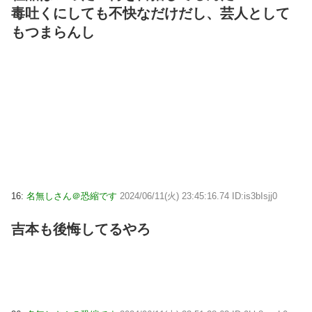
毒吐くにしても不快なだけだし、芸人として
もつまらんし
16:
名無しさん＠恐縮です
2024/06/11(火) 23:45:16.74 ID:is3bIsjj0
吉本も後悔してるやろ