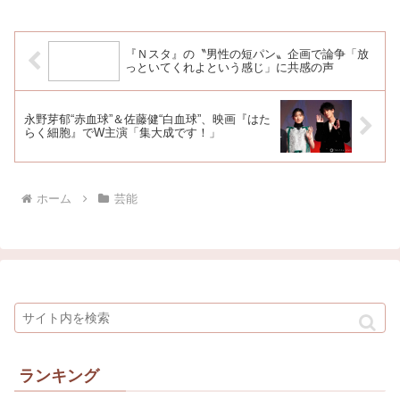
『Ｎスタ』の〝男性の短パン〟企画で論争「放
っといてくれよという感じ」に共感の声
永野芽郁“赤血球”＆佐藤健“白血球”、映画『はた
らく細胞』でW主演「集大成です！」
ホーム
芸能
ランキング