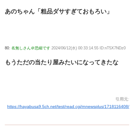
あのちゃん「粗品ダサすぎておもろい」
80:
名無しさん＠恐縮です
2024/06/12(水) 00:33:14.55 ID:nT5X7NDz0
もうただの当たり屋みたいになってきたな
引用元:
https://hayabusa9.5ch.net/test/read.cgi/mnewsplus/1718116408/