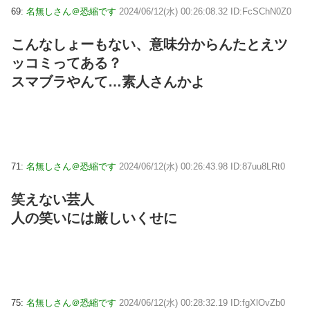
69:
名無しさん＠恐縮です
2024/06/12(水) 00:26:08.32 ID:FcSChN0Z0
こんなしょーもない、意味分からんたとえツ
ッコミってある？
スマブラやんて…素人さんかよ
71:
名無しさん＠恐縮です
2024/06/12(水) 00:26:43.98 ID:87uu8LRt0
笑えない芸人
人の笑いには厳しいくせに
75:
名無しさん＠恐縮です
2024/06/12(水) 00:28:32.19 ID:fgXlOvZb0