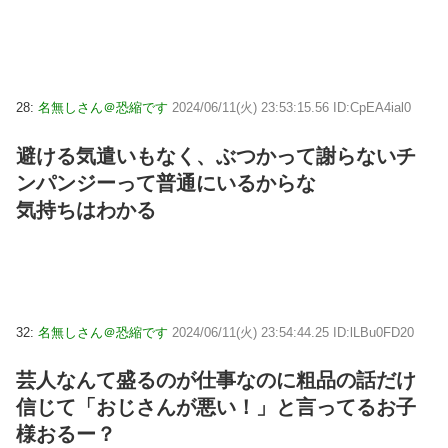
28:
名無しさん＠恐縮です
2024/06/11(火) 23:53:15.56 ID:CpEA4ial0
避ける気遣いもなく、ぶつかって謝らないチ
ンパンジーって普通にいるからな
気持ちはわかる
32:
名無しさん＠恐縮です
2024/06/11(火) 23:54:44.25 ID:lLBu0FD20
芸人なんて盛るのが仕事なのに粗品の話だけ
信じて「おじさんが悪い！」と言ってるお子
様おるー？