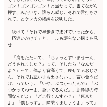
ゴン！ゴンゴンゴン！と当たって。当てながら
押す、みたいな。譲らん感じ。それで舌打ちさ
れて」とケンカの経緯を説明した。
続けて「それで早歩きで逃げていったから、
一応追いかけて」と、一歩も譲らない構えを見
せ、
「肩をたたいて、『ちょっとすいませーん、
どうされました？』って。そしたら『なんだ
よ？』って。俺より背高くて、痩せてるおじさ
ん。それでお互い手も出さないし、言い合うだ
け、っていう。『いや、ぶつかったんで』『ぶ
つかってねーよ。急いでるんだよ。新幹線の時
間なんだよ』『どこ行くんすか？』『東京だ
よ』『僕もっすよ。隣乗りましょうよ』って」