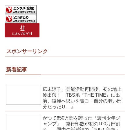
スポンサーリンク
新着記事
広末涼子、芸能活動再開後、初の地上
波出演！ TBS系『THE TIME』に出
演、復帰へ思いを告白「自分の弱い部
分だったり…」
かつて650万部を誇った『週刊少年ジ
ャンプ』 発行部数が初の100万部割
れ… 国内の紙雑誌で「100万部超」