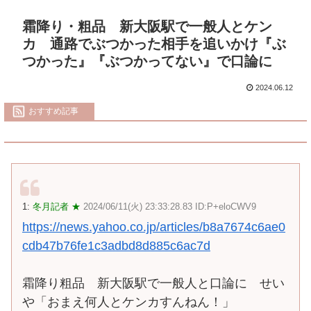
霜降り・粗品 新大阪駅で一般人とケン
カ 通路でぶつかった相手を追いかけ『ぶ
つかった』『ぶつかってない』で口論に
2024.06.12
おすすめ記事
1:
冬月記者 ★
2024/06/11(火) 23:33:28.83 ID:P+eloCWV9
https://news.yahoo.co.jp/articles/b8a7674c6ae0
cdb47b76fe1c3adbd8d885c6ac7d
霜降り粗品 新大阪駅で一般人と口論に せい
や「おまえ何人とケンカすんねん！」