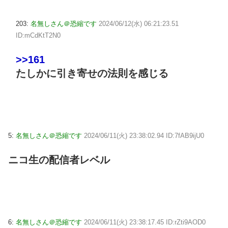
203:
名無しさん＠恐縮です
2024/06/12(水) 06:21:23.51
ID:mCdKtT2N0
>>161
たしかに引き寄せの法則を感じる
5:
名無しさん＠恐縮です
2024/06/11(火) 23:38:02.94 ID:7fAB9ijU0
ニコ生の配信者レベル
6:
名無しさん＠恐縮です
2024/06/11(火) 23:38:17.45 ID:rZti9AOD0