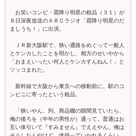
お笑いコンビ・霜降り明星の粗品（３１）が
８日深夜放送のＡＢＣラジオ「霜降り明星のだ
ましうち！」に出演。
ＪＲ新大阪駅で、狭い通路をめぐって一般人
とケンカしたことを明かし、相方のせいやから
「おまえいったい何人とケンカすんねん！」と
ツッコまれた。
新幹線で大阪から東京への移動前に、駅のコ
ンビニに寄ったという粗品。
「狭いやん、列。商品棚の隙間見ていたら、
俺の後ろを（中年の男性が）通って。普通はお
互い体引いて『すみません』でええやん。俺は
そうしたんやけど、体持っていかれるくらい、