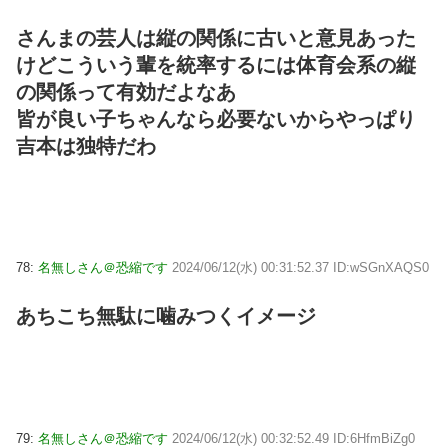
さんまの芸人は縦の関係に古いと意見あった
けどこういう輩を統率するには体育会系の縦
の関係って有効だよなあ
皆が良い子ちゃんなら必要ないからやっぱり
吉本は独特だわ
78:
名無しさん＠恐縮です
2024/06/12(水) 00:31:52.37 ID:wSGnXAQS0
あちこち無駄に噛みつくイメージ
79:
名無しさん＠恐縮です
2024/06/12(水) 00:32:52.49 ID:6HfmBiZg0