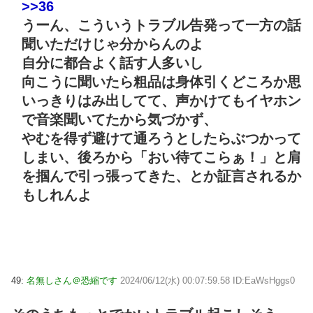
>>36
うーん、こういうトラブル告発って一方の話
聞いただけじゃ分からんのよ
自分に都合よく話す人多いし
向こうに聞いたら粗品は身体引くどころか思
いっきりはみ出してて、声かけてもイヤホン
で音楽聞いてたから気づかず、
やむを得ず避けて通ろうとしたらぶつかって
しまい、後ろから「おい待てこらぁ！」と肩
を掴んで引っ張ってきた、とか証言されるか
もしれんよ
49:
名無しさん＠恐縮です
2024/06/12(水) 00:07:59.58 ID:EaWsHggs0