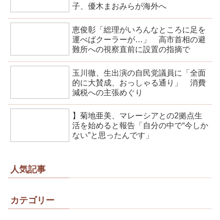
子、優木まおみらが海外へ
恵俊彰「総理がいろんなところに足を
運べばクーラーが…」 高市首相の避
難所への視察直前に設置の指摘で
玉川徹、生出演の自民党議員に「全面
的に大賛成、おっしゃる通り」 消費
減税への主張めぐり
】菊地亜美、マレーシアとの2拠点生
活を始めると報告「自分の中で“今しか
ない”と思ったんです」
人気記事
カテゴリー