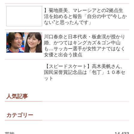
】菊地亜美、マレーシアとの2拠点生
活を始めると報告「自分の中で“今しか
ない”と思ったんです」
川口春奈と日本代表・板倉滉が授かり
婚、かつてはキングカズ＆ゴン中山
も…サッカー選手が女性アナではなく
女優と出会う接点
【スピードスケート】高木美帆さん、
国民栄誉賞記念品は「包丁」１０本セ
ット
人気記事
カテゴリー