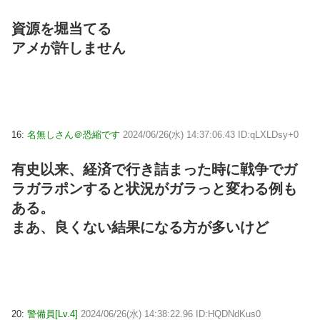
資源を堀当てる
アメが許しません
16:
名無しさん＠恐縮です
2024/06/26(水) 14:37:06.43 ID:qLXLDsy+0
有史以来、経済で行き詰まった時に戦争でガ
ラガラポンすると状況がガラっと変わる例も
ある。
まあ、良くない結果になる方が多いけど
20:
警備員[Lv.4]
2024/06/26(水) 14:38:22.96 ID:HQDNdKus0