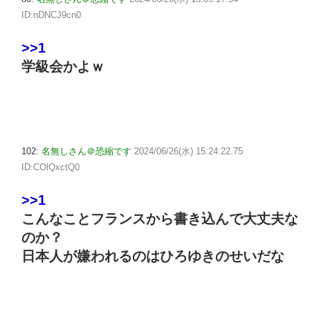
ID:nDNCJ9cn0
>>1
学級会かよｗ
102:
名無しさん＠恐縮です
2024/06/26(水) 15:24:22.75
ID:COlQxctQ0
>>1
こんなことフランスから書き込んで大丈夫な
のか？
日本人が嫌われるのはひろゆきのせいだな