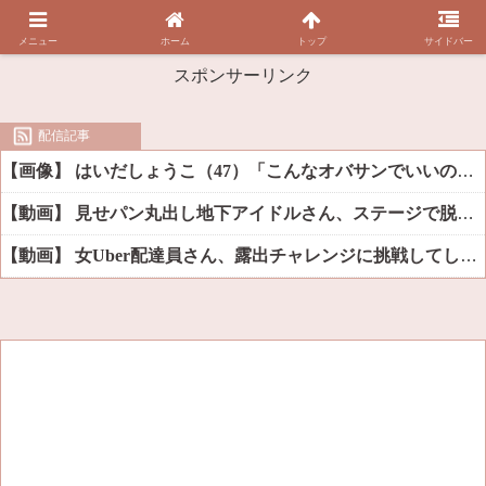
メニュー
ホーム
トップ
サイドバー
スポンサーリンク
配信記事
【画像】 はいだしょうこ（47）「こんなオバサンでいいの…？」
【動画】 見せパン丸出し地下アイドルさん、ステージで脱いでしまう
【動画】 女Uber配達員さん、露出チャレンジに挑戦してしまうｗｗｗｗ