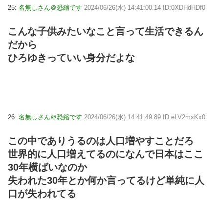
25:
名無しさん＠恐縮です
2024/06/26(水) 14:41:00.14 ID:0XDHdHDf0
こんな子供みたいなこと言って生活できるん
だから
ひろゆきっていい身分だよな
26:
名無しさん＠恐縮です
2024/06/26(水) 14:41:49.89 ID:eLV2mxKx0
この中でありうるのは人口増やすことだろ
世界的に人口増えてるのになんで日本はここ
30年横ばいなのか
失われた30年とか何か言ってるけど単純に人
口が失われてる