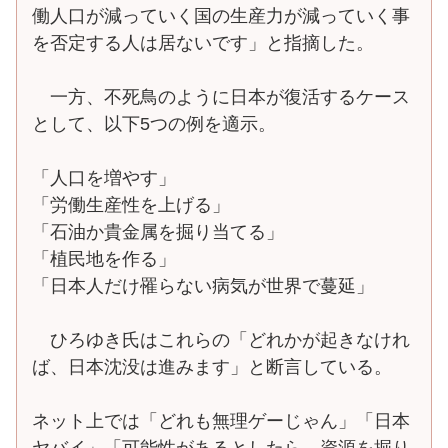
働人口が減っていく国の生産力が減っていく事
を否定する人は居ないです」と指摘した。
一方、不死鳥のように日本が復活するケース
として、以下5つの例を適示。
「人口を増やす」
「労働生産性を上げる」
「石油か貴金属を掘り当てる」
「植民地を作る」
「日本人だけ罹らない病気が世界で蔓延」
ひろゆき氏はこれらの「どれかが起きなけれ
ば、日本沈没は進みます」と断言している。
ネット上では「どれも無理ゲーじゃん」「日本
ヤバイ」「可能性があるとしたら、資源を掘り