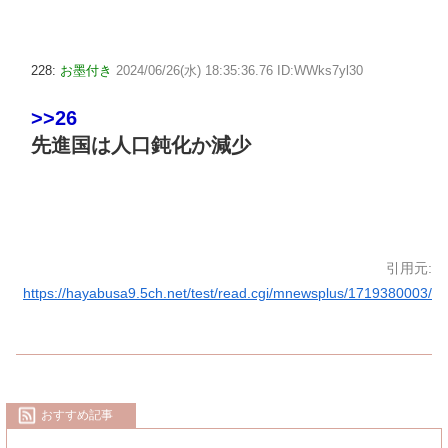
228:
お墨付き
2024/06/26(水) 18:35:36.76 ID:WWks7yl30
>>26
先進国は人口鈍化か減少
引用元:
https://hayabusa9.5ch.net/test/read.cgi/mnewsplus/1719380003/
おすすめ記事