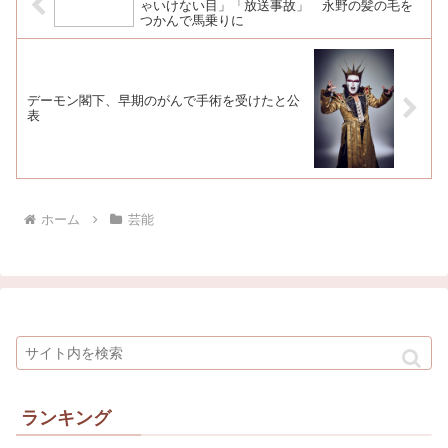
ゃいけない目」「放送事故」 永野の髪の毛を
つかんで馬乗りに
デーモン閣下、早期のがんで手術を受けたと公
表
ホーム
芸能
ランキング