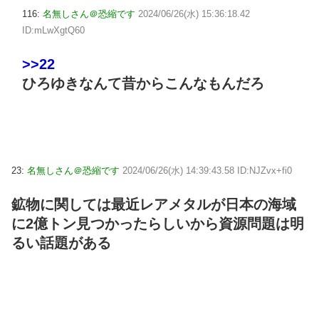
116:
名無しさん＠恐縮です
2024/06/26(水) 15:36:18.42
ID:mLwXgtQ60
>>22
ひろゆきなんて昔からこんなもんだろ
23:
名無しさん＠恐縮です
2024/06/26(水) 14:39:43.58 ID:NJZvx+fi0
鉱物に関しては最近レアメタルが日本の海域
に2億トン見つかったらしいから資源問題は明
るい話題がある