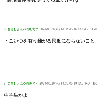
経済自体算数使ってる風だからな
6:
名無しさん＠恐縮です
2024/06/26(水) 14:34:45.16 ID:ErFxCHl70
・こいつを有り難がる民度にならないこと
7:
名無しさん＠恐縮です
2024/06/26(水) 14:35:05.19 ID:zHFDmll90
中学生かよ