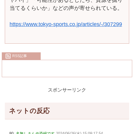
当てるくらいか」などの声が寄せられている。
https://www.tokyo-sports.co.jp/articles/-/307299
RSS記事
スポンサーリンク
ネットの反応
80:
名無しさん＠恐縮です
2024/06/26(水) 15:09:17.54