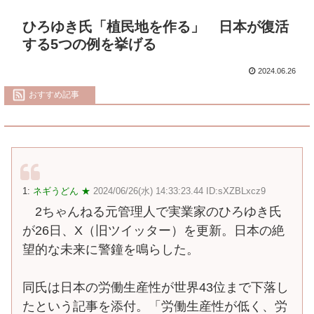
ひろゆき氏「植民地を作る」 日本が復活
する5つの例を挙げる
2024.06.26
おすすめ記事
1:
ネギうどん ★
2024/06/26(水) 14:33:23.44 ID:sXZBLxcz9
2ちゃんねる元管理人で実業家のひろゆき氏
が26日、X（旧ツイッター）を更新。日本の絶
望的な未来に警鐘を鳴らした。
同氏は日本の労働生産性が世界43位まで下落し
たという記事を添付。「労働生産性が低く、労