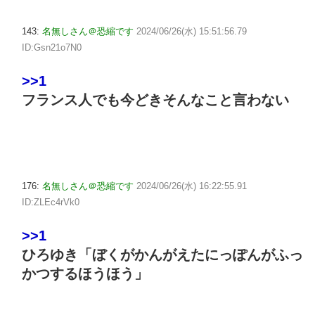
143:
名無しさん＠恐縮です
2024/06/26(水) 15:51:56.79
ID:Gsn21o7N0
>>1
フランス人でも今どきそんなこと言わない
176:
名無しさん＠恐縮です
2024/06/26(水) 16:22:55.91
ID:ZLEc4rVk0
>>1
ひろゆき「ぼくがかんがえたにっぽんがふっ
かつするほうほう」