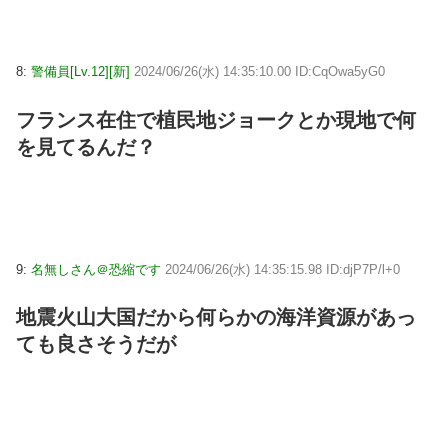
8:
警備員[Lv.12][新]
2024/06/26(水) 14:35:10.00 ID:CqOwa5yG0
フランス在住で植民地ジョークとか現地で何
を見てるんだ？
9:
名無しさん＠恐縮です
2024/06/26(水) 14:35:15.98 ID:djP7P/l+0
地震火山大国だから何らかの海洋資源があっ
ても良さそうだが