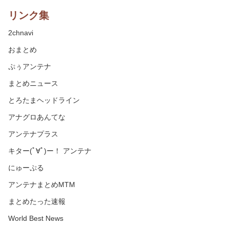
リンク集
2chnavi
おまとめ
ぷぅアンテナ
まとめニュース
とろたまヘッドライン
アナグロあんてな
アンテナプラス
キター(ﾟ∀ﾟ)ー！ アンテナ
にゅーぷる
アンテナまとめMTM
まとめたった速報
World Best News