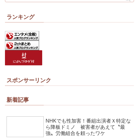
ランキング
スポンサーリンク
新着記事
NHKでも性加害！番組出演者Ｘ特定な
ら降板ドミノ 被害者があえて〝最
強〟労働組合を頼ったワケ