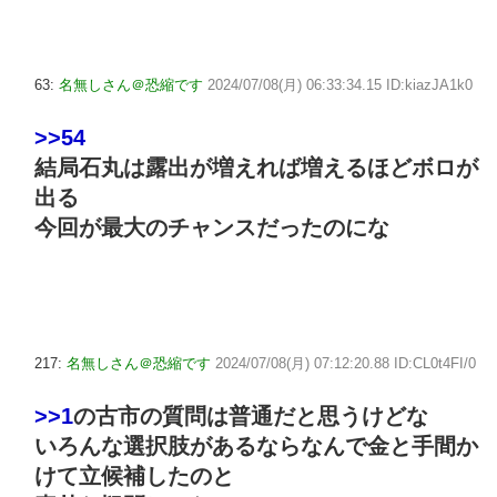
63:
名無しさん＠恐縮です
2024/07/08(月) 06:33:34.15 ID:kiazJA1k0
>>54
結局石丸は露出が増えれば増えるほどボロが
出る
今回が最大のチャンスだったのにな
217:
名無しさん＠恐縮です
2024/07/08(月) 07:12:20.88 ID:CL0t4FI/0
>>1
の古市の質問は普通だと思うけどな
いろんな選択肢があるならなんで金と手間か
けて立候補したのと