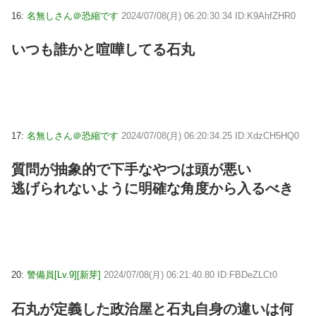
16:
名無しさん＠恐縮です
2024/07/08(月) 06:20:30.34 ID:K9AhfZHR0
いつも誰かと喧嘩してる石丸
17:
名無しさん＠恐縮です
2024/07/08(月) 06:20:34.25 ID:XdzCH5HQ0
質問が抽象的で下手なやつは頭が悪い
逃げられないように明確な角度から入るべき
20:
警備員[Lv.9][新芽]
2024/07/08(月) 06:21:40.80 ID:FBDeZLCt0
石丸が定義した政治屋と石丸自身の違いは何