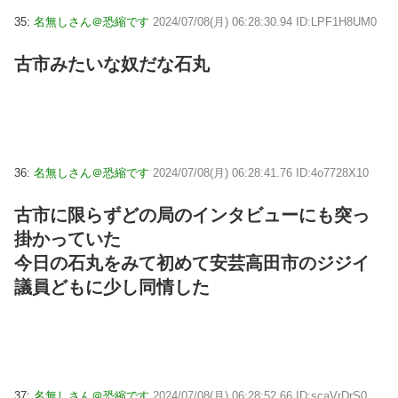
35:
名無しさん＠恐縮です
2024/07/08(月) 06:28:30.94 ID:LPF1H8UM0
古市みたいな奴だな石丸
36:
名無しさん＠恐縮です
2024/07/08(月) 06:28:41.76 ID:4o7728X10
古市に限らずどの局のインタビューにも突っ
掛かっていた
今日の石丸をみて初めて安芸高田市のジジイ
議員どもに少し同情した
37:
名無しさん＠恐縮です
2024/07/08(月) 06:28:52.66 ID:scaVrDrS0