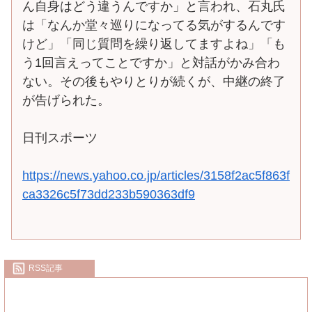
ん自身はどう違うんですか」と言われ、石丸氏
は「なんか堂々巡りになってる気がするんです
けど」「同じ質問を繰り返してますよね」「も
う1回言えってことですか」と対話がかみ合わ
ない。その後もやりとりが続くが、中継の終了
が告げられた。
日刊スポーツ
https://news.yahoo.co.jp/articles/3158f2ac5f863f
ca3326c5f73dd233b590363df9
RSS記事