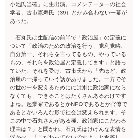
小池氏当確」に生出演。コメンテーターの社会
学者、古市憲寿氏（39）とかみ合わない一幕が
あった。
石丸氏は生配信の前半で「政治屋」の定義に
ついて「政治のための政治を行う、党利党略、
自分第一、それらを言ってるもの、やっている
もの、それらを政治屋と定義してます」と語っ
ていた。それを受け、古市氏から「先ほど、政
治屋の一掃っていう話がありました。一方でそ
の世の中を変えるためにには別に政治家になら
なくても、できることはたくさんあるわけです
よね。起業家であるとかNPOであるとか官僚で
あるとかいろんな形で社会は変えられます。そ
この中で石丸さんがある種、政治家にこだわる
理由は？」と聞かれ、石丸氏はけげんな表情を
浮かべ、「こだわってないですよ」と返答し