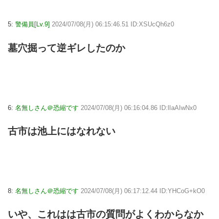
5:
警備員[Lv.9]
2024/07/08(月) 06:15:46.51 ID:XSUcQh6z0
墓穴掘って逆ギレしたのか
6:
名無しさん＠恐縮です
2024/07/08(月) 06:16:04.86 ID:lIaAIwNx0
古市は池上にはなれない
8:
名無しさん＠恐縮です
2024/07/08(月) 06:17:12.44 ID:YHCoG+kO0
いや、これはは古市の質問がよくわからなか