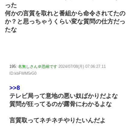
った
何かの言質を取れと番組から命令されてたの
か？と思っちゃうくらい変な質問の仕方だっ
たな
195:
名無しさん＠恐縮です
2024/07/08(月) 07:06:27.11
ID:kbFWM5rG0
>>8
テレビ局って意地の悪い奴ばかりだよな
質問が狂ってるのが露骨にわかるよな
言質取ってネチネチやりたいんだよ