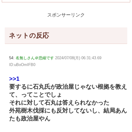
スポンサーリンク
ネットの反応
54:
名無しさん＠恐縮です
2024/07/08(月) 06:31:43.69
ID:uBoOmIFB0
>>1
要するに石丸氏が政治屋じゃない根拠を教え
て、ってことでしょ
それに対して石丸は答えられなかった
外苑樹木伐採にも反対してないし、結局あん
たも政治屋やん