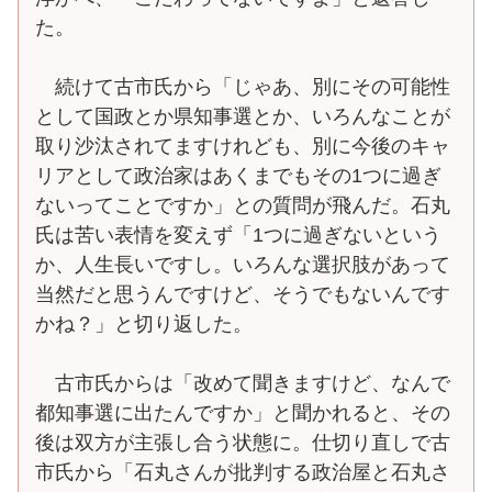
た。
続けて古市氏から「じゃあ、別にその可能性
として国政とか県知事選とか、いろんなことが
取り沙汰されてますけれども、別に今後のキャ
リアとして政治家はあくまでもその1つに過ぎ
ないってことですか」との質問が飛んだ。石丸
氏は苦い表情を変えず「1つに過ぎないという
か、人生長いですし。いろんな選択肢があって
当然だと思うんですけど、そうでもないんです
かね？」と切り返した。
古市氏からは「改めて聞きますけど、なんで
都知事選に出たんですか」と聞かれると、その
後は双方が主張し合う状態に。仕切り直しで古
市氏から「石丸さんが批判する政治屋と石丸さ