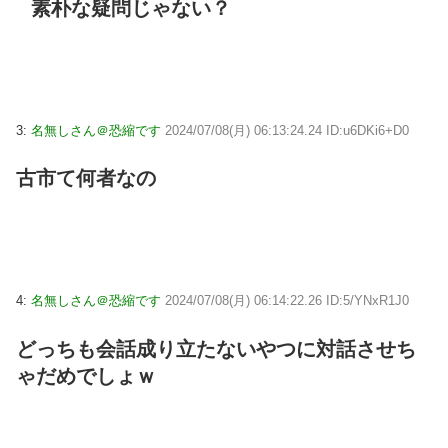
素朴な疑問じゃない？
3:
名無しさん＠恐縮です
2024/07/08(月) 06:13:24.24 ID:u6DKi6+D0
古市て何者なの
4:
名無しさん＠恐縮です
2024/07/08(月) 06:14:22.26 ID:5/YNxR1J0
どっちも会話成り立たないやつに対話させち
ゃだめでしょｗ