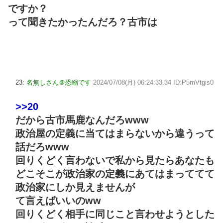
ですか？
って聞きたかったんだろ？古市は
23:
名無しさん＠恐縮です
2024/07/08(月) 06:24:33.34 ID:P5mVtgis0
>>20
だから古市馬鹿なんだろwww
政治屋の定義に当てはまらないから違うって
話だろwww
回りくどく言わないで私から見たらあなたも
どこそこが政治家の定義にあてはまっててて
政治家にしか見えませんが
て言えばいいのww
回りくどく相手に同じこと言わせようとした