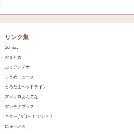
リンク集
2chnavi
おまとめ
ぷぅアンテナ
まとめニュース
とろたまヘッドライン
アナグロあんてな
アンテナプラス
キター(ﾟ∀ﾟ)ー！ アンテナ
にゅーぷる