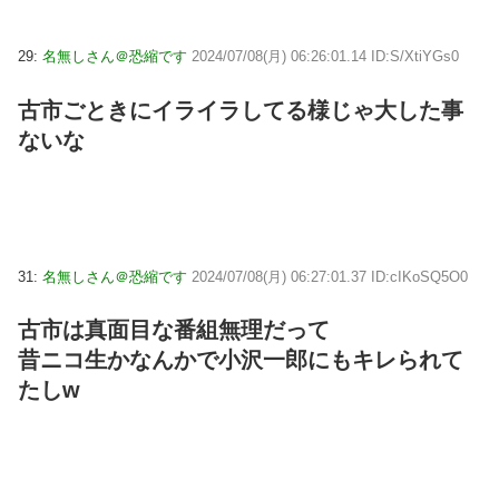
29:
名無しさん＠恐縮です
2024/07/08(月) 06:26:01.14 ID:S/XtiYGs0
古市ごときにイライラしてる様じゃ大した事
ないな
31:
名無しさん＠恐縮です
2024/07/08(月) 06:27:01.37 ID:cIKoSQ5O0
古市は真面目な番組無理だって
昔ニコ生かなんかで小沢一郎にもキレられて
たしw