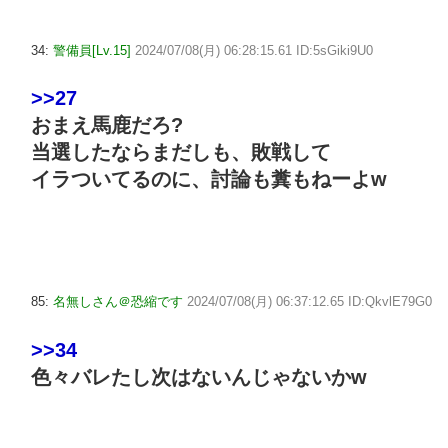
34:
警備員[Lv.15]
2024/07/08(月) 06:28:15.61 ID:5sGiki9U0
>>27
おまえ馬鹿だろ?
当選したならまだしも、敗戦して
イラついてるのに、討論も糞もねーよw
85:
名無しさん＠恐縮です
2024/07/08(月) 06:37:12.65 ID:QkvlE79G0
>>34
色々バレたし次はないんじゃないかw