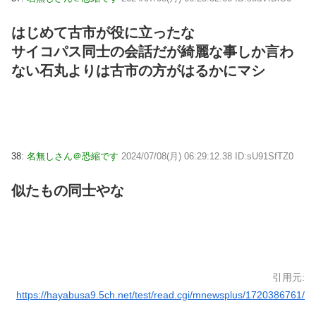
はじめて古市が役に立ったな
サイコパス同士の会話だが綺麗な事しか言わ
ない石丸よりは古市の方がはるかにマシ
38:
名無しさん＠恐縮です
2024/07/08(月) 06:29:12.38 ID:sU91SfTZ0
似たもの同士やな
引用元:
https://hayabusa9.5ch.net/test/read.cgi/mnewsplus/1720386761/