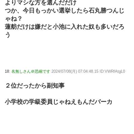
よりマシな方を選んだだけ
つか、今日もっかい選挙したら石丸勝つんじ
ゃね？
蓮舫だけは嫌だと小池に入れた奴も多いだろ
う
18:
名無しさん＠恐縮です
2024/07/08(月) 07:04:48.15 ID:VWRfAtgL0
２位だったから副知事
小学校の学級委員じゃねえもんだバーカ