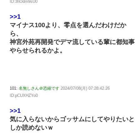
ID:3hOdm9sU0
>>1
マイナス100より、零点を選んだわけだか
ら、
神宮外苑再開発でデマ流している輩に都知事
やらせられるかよ。
101:
名無しさん＠恐縮です
2024/07/08(月) 07:28:42.26
ID:pCUXHZYo0
>>1
気に入らないからゴッサムにしてやりたいと
しか読めないｗ