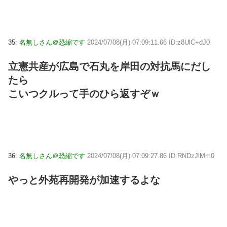
35:
名無しさん＠恐縮です
2024/07/08(月) 07:09:11.66 ID:z8UlC+dJ0
立憲共産が広島で石丸を岸田の対抗馬にだし
たら
こいつクルって手のひら返すぞｗ
36:
名無しさん＠恐縮です
2024/07/08(月) 07:09:27.86 ID:RNDzJlMm0
やっと外苑再開発が加速するよな