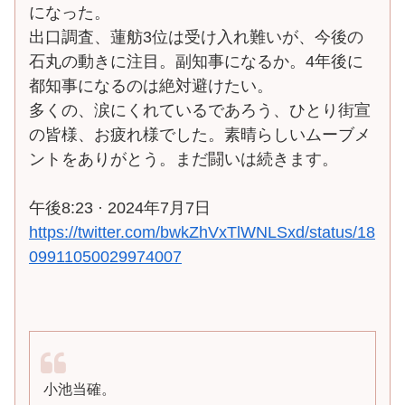
になった。
出口調査、蓮舫3位は受け入れ難いが、今後の
石丸の動きに注目。副知事になるか。4年後に
都知事になるのは絶対避けたい。
多くの、涙にくれているであろう、ひとり街宣
の皆様、お疲れ様でした。素晴らしいムーブメ
ントをありがとう。まだ闘いは続きます。
午後8:23 · 2024年7月7日
https://twitter.com/bwkZhVxTlWNLSxd/status/18
09911050029974007
小池当確。