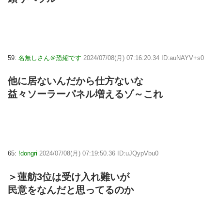
59:
名無しさん＠恐縮です
2024/07/08(月) 07:16:20.34 ID:auNAYV+s0
他に居ないんだから仕方ないな
益々ソーラーパネル増えるゾ～これ
65:
!dongri
2024/07/08(月) 07:19:50.36 ID:uJQypVbu0
＞蓮舫3位は受け入れ難いが
民意をなんだと思ってるのか