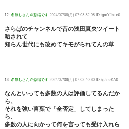
12:
名無しさん＠恐縮です
2024/07/08(月) 07:03:32.98 ID:tgmYJb+e0
さらばのチャンネルで昔の浅田真央ツイート
晒されて
知らん世代にも改めてキモがられてんの草
13:
名無しさん＠恐縮です
2024/07/08(月) 07:03:40.80 ID:5jJzsrKA0
なんといっても多数の人は評価してるんだか
ら、
それを強い言葉で「全否定」してしまった
ら、
多数の人に向かって何を言っても受け入れら