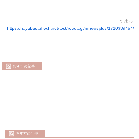
引用元:
https://hayabusa9.5ch.net/test/read.cgi/mnewsplus/1720389454/
おすすめ記事
おすすめ記事