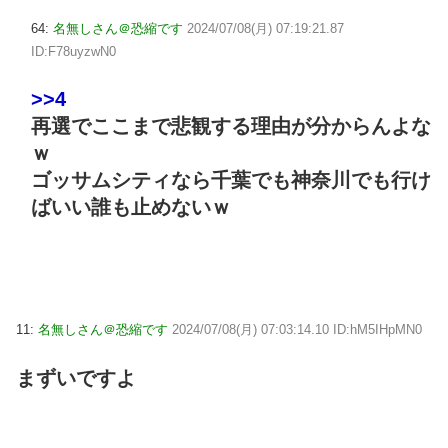
64:
名無しさん＠恐縮です
2024/07/08(月) 07:19:21.87
ID:F78uyzwN0
>>4
再選でここまで悲観する理由が分からんよな
ｗ
ゴッサムシティなら千葉でも神奈川でも行け
ばいい誰も止めないｗ
11:
名無しさん＠恐縮です
2024/07/08(月) 07:03:14.10 ID:hM5IHpMN0
まずいですよ