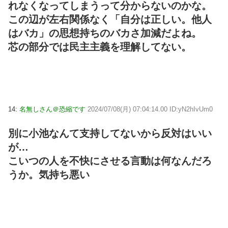
れなくなってしまうって分からないのかな。
この辺が左右関係なく「自分は正しい。他人
はバカ」の思想持ちのバカさ加減だよね。
芯の部分では民主主義を理解してない。
14:
名無しさん＠恐縮です
2024/07/08(月) 07:04:14.00 ID:yN2hIvUm0
別に小池なんて支持してないから反対はいい
が…
こいつの人を不快にさせる言動は何なんだろ
うか。気持ち悪い