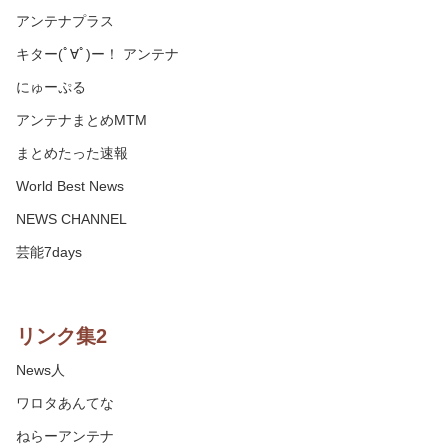
アンテナプラス
キター(ﾟ∀ﾟ)ー！ アンテナ
にゅーぷる
アンテナまとめMTM
まとめたった速報
World Best News
NEWS CHANNEL
芸能7days
リンク集2
News人
ワロタあんてな
ねらーアンテナ