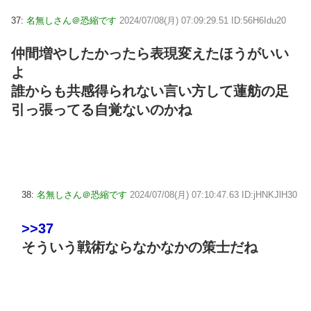
37:
名無しさん＠恐縮です
2024/07/08(月) 07:09:29.51 ID:56H6Idu20
仲間増やしたかったら表現変えたほうがいい
よ
誰からも共感得られない言い方して蓮舫の足
引っ張ってる自覚ないのかね
38:
名無しさん＠恐縮です
2024/07/08(月) 07:10:47.63 ID:jHNKJlH30
>>37
そういう戦術ならなかなかの策士だね