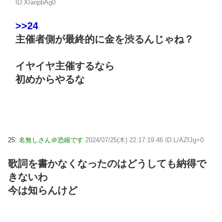
ID:XIanpbAg0
>>24
主催者側が最終的に金を渋るんじゃね？
イヤイヤ主催するなら
初めからやるな
25:
名無しさん＠恐縮です
2024/07/25(木) 22:17:19.46 ID:L/AZfJg+0
歌詞を書かなくなったのはどうしても納得で
きないわ
今は知らんけど