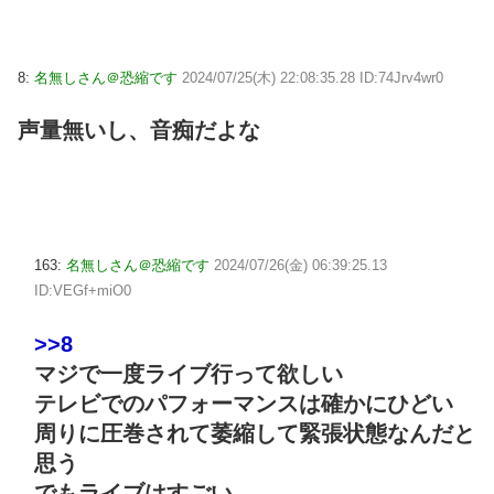
8:
名無しさん＠恐縮です
2024/07/25(木) 22:08:35.28 ID:74Jrv4wr0
声量無いし、音痴だよな
163:
名無しさん＠恐縮です
2024/07/26(金) 06:39:25.13
ID:VEGf+miO0
>>8
マジで一度ライブ行って欲しい
テレビでのパフォーマンスは確かにひどい
周りに圧巻されて萎縮して緊張状態なんだと
思う
でもライブはすごい