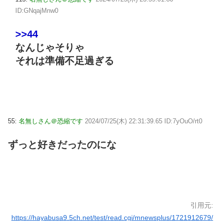
ID:GNqajMnw0
>>44
なんじゃそりゃ
それは準備不足過ぎる
55:
名無しさん＠恐縮です
2024/07/25(木) 22:31:39.65 ID:7yOuO/rt0
ずっと好きだったのにな
引用元:
https://hayabusa9.5ch.net/test/read.cgi/mnewsplus/1721912679/