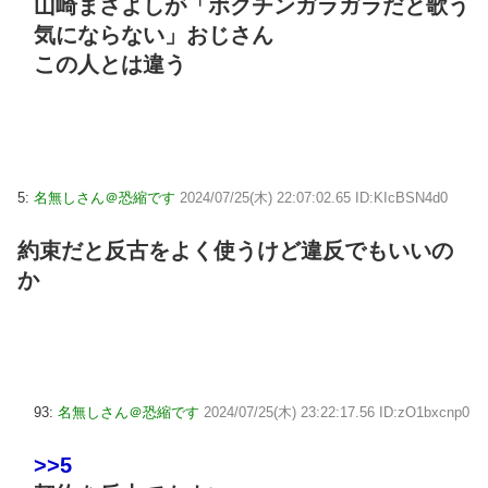
山崎まさよしが「ボクチンガラガラだと歌う
気にならない」おじさん
この人とは違う
5:
名無しさん＠恐縮です
2024/07/25(木) 22:07:02.65 ID:KIcBSN4d0
約束だと反古をよく使うけど違反でもいいの
か
93:
名無しさん＠恐縮です
2024/07/25(木) 23:22:17.56 ID:zO1bxcnp0
>>5