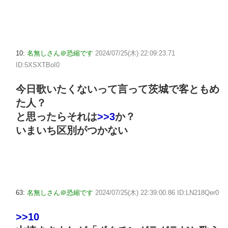
10:
名無しさん＠恐縮です
2024/07/25(木) 22:09:23.71
ID:5XSXTBoI0
今日歌いたくないって言って茨城で客ともめ
た人？
と思ったらそれは
>>3
か？
いまいち区別がつかない
63:
名無しさん＠恐縮です
2024/07/25(木) 22:39:00.86 ID:LN218Qer0
>>10