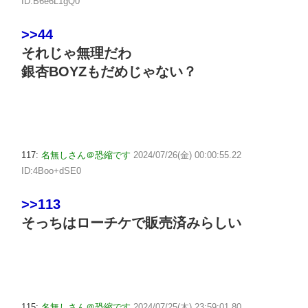
ID:B6e6L1gQ0
>>44
それじゃ無理だわ
銀杏BOYZもだめじゃない？
117:
名無しさん＠恐縮です
2024/07/26(金) 00:00:55.22
ID:4Boo+dSE0
>>113
そっちはローチケで販売済みらしい
115:
名無しさん＠恐縮です
2024/07/25(木) 23:59:01.80