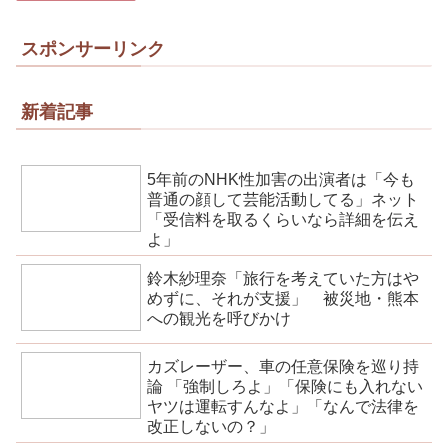
スポンサーリンク
新着記事
5年前のNHK性加害の出演者は「今も
普通の顔して芸能活動してる」ネット
「受信料を取るくらいなら詳細を伝え
よ」
鈴木紗理奈「旅行を考えていた方はや
めずに、それが支援」 被災地・熊本
への観光を呼びかけ
カズレーザー、車の任意保険を巡り持
論 「強制しろよ」「保険にも入れない
ヤツは運転すんなよ」「なんで法律を
改正しないの？」