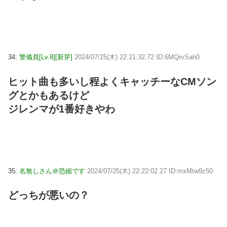
34:
警備員[Lv.8][新芽]
2024/07/25(木) 22:21:32.72 ID:6MQrvSah0
ヒット曲も多いし程よくキャッチーなCMソン
グとかもあるけど
ジレンマが1番好きやわ
35:
名無しさん＠恐縮です
2024/07/25(木) 22:22:02.27 ID:mxMtw9z50
どっちが悪いの？