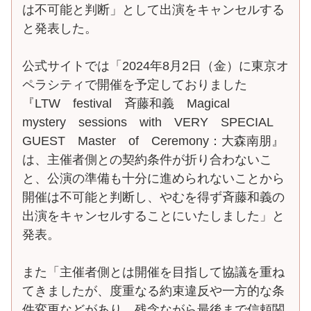
は不可能と判断」として出演をキャンセルする
と発表した。
公式サイトでは「2024年8月2日（金）に東京オ
ペラシティで開催を予定しておりました
『LTW festival 斉藤和義 Magical
mystery sessions with VERY SPECIAL
GUEST Master of Ceremony：大森南朋』
は、主催者側との契約条件が折り合わないこ
と、公演の準備も十分に進められないことから
開催は不可能と判断し、やむを得ず斉藤和義の
出演をキャンセルすることにいたしました」と
発表。
また「主催者側とは開催を目指して協議を重ね
てきましたが、度重なる約束違反や一方的な条
件変更などがあり、残念ながら最後まで信頼関