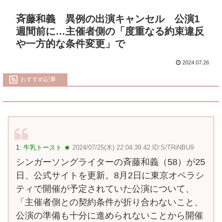
斉藤和義 異例の出演キャンセル 公演1
週間前に…主催者側の「度重なる約束違反
や一方的な条件変更」で
2024.07.26
おすすめ記事
1:
牛乳トースト ★
2024/07/25(木) 22:04:39.42 ID:S/TRiNBU9
シンガーソングライターの斉藤和義（58）が25
日、公式サイトを更新。8月2日に東京オペラシ
ティで開催が予定されていた公演について、
「主催者側との契約条件が折り合わないこと、
公演の準備も十分に進められないことから開催