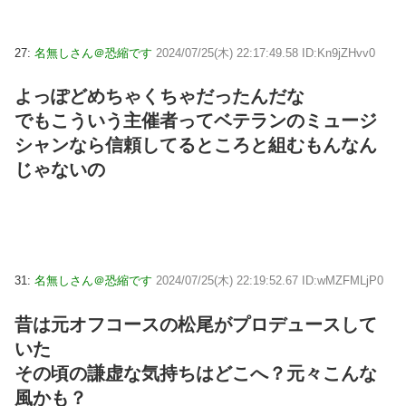
27:
名無しさん＠恐縮です
2024/07/25(木) 22:17:49.58 ID:Kn9jZHvv0
よっぽどめちゃくちゃだったんだな
でもこういう主催者ってベテランのミュージ
シャンなら信頼してるところと組むもんなん
じゃないの
31:
名無しさん＠恐縮です
2024/07/25(木) 22:19:52.67 ID:wMZFMLjP0
昔は元オフコースの松尾がプロデュースして
いた
その頃の謙虚な気持ちはどこへ？元々こんな
風かも？