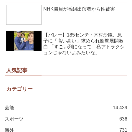
NHK職員が番組出演者から性被害
【バレー】185センチ・木村沙織、息
子に「高い高い」求められ衝撃展開激
白 「すごい列になって…私アトラクシ
ョンじゃないよみたいな」
人気記事
カテゴリー
芸能
14,439
スポーツ
636
海外
731