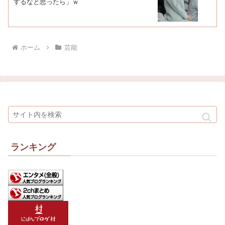
するなと思ったら」ｗ
ホーム
芸能
ランキング