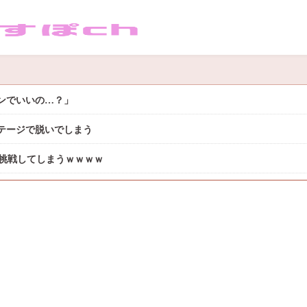
サンでいいの…？」
テージで脱いでしまう
に挑戦してしまうｗｗｗｗ