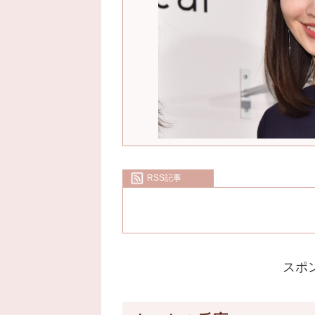
RSS記事
スポ