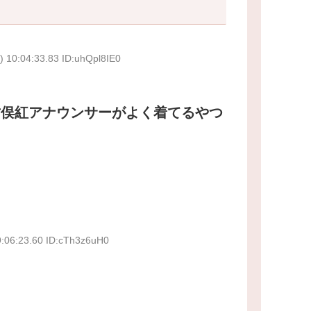
 10:04:33.83 ID:uhQpl8IE0
竹俣紅アナウンサーがよく着てるやつ
9:06:23.60 ID:cTh3z6uH0