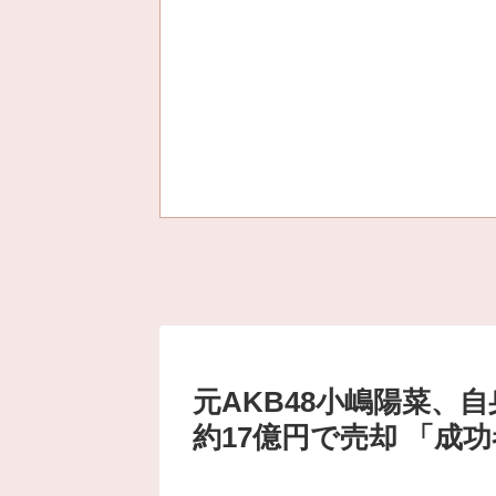
元AKB48小嶋陽菜、
約17億円で売却 「成