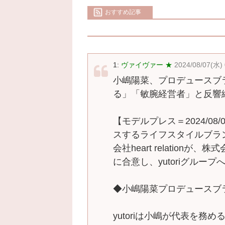
おすすめ記事
1:
ヴァイヴァー ★
2024/08/07(水) 
小嶋陽菜、プロデュースブ
る」「敏腕経営者」と反響
【モデルプレス＝2024/0
スするライフスタイルブランド「
会社heart relationが
に合意し、yutoriグルー
◆小嶋陽菜プロデュースブ
yutoriは小嶋が代表を務める株