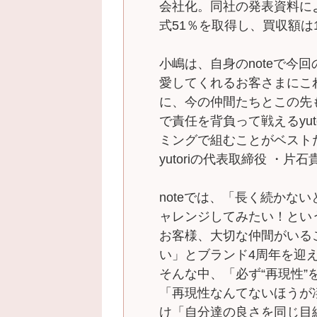
会社化。同社の発表資料によると、
式51％を取得し、買収額は1
小嶋は、自身のnoteで今
愛してくれるお客さまにこ
に、今の仲間たちとこの先
で責任を背負って戦えるyu
ミングで組むことがベスト
yutoriの代表取締役 ・
noteでは、「長く続かな
ャレンジしてみたい！とい
お客様、大切な仲間がいる
い」とブランド4周年を迎
そんな中、「必ず“再現性
「再現性なんてないほうが
け「自分達の良さを同じ目