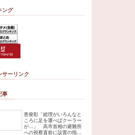
キング
ンサーリンク
記事
恵俊彰「総理がいろんなと
ころに足を運べばクーラー
が…」 高市首相の避難所
への視察直前に設置の指摘