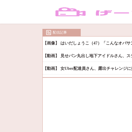
配信記事
【画像】 はいだしょうこ（47）「こんなオバ
【動画】 見せパン丸出し地下アイドルさん、ス
【動画】 女Uber配達員さん、露出チャレンジ