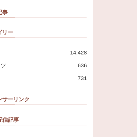
で」
記事
ゴリー
14,428
ーツ
636
731
ンサーリンク
配信記事