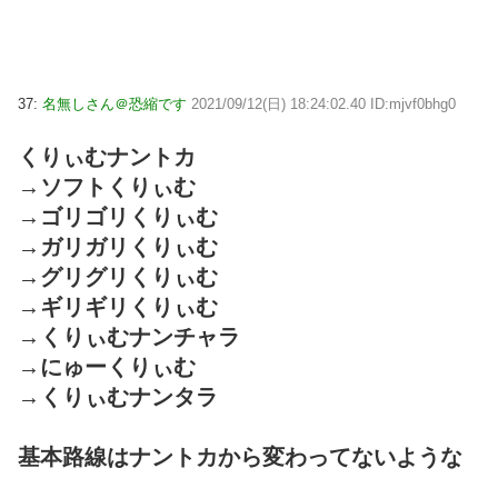
37:
名無しさん＠恐縮です
2021/09/12(日) 18:24:02.40 ID:mjvf0bhg0
くりぃむナントカ
→ソフトくりぃむ
→ゴリゴリくりぃむ
→ガリガリくりぃむ
→グリグリくりぃむ
→ギリギリくりぃむ
→くりぃむナンチャラ
→にゅーくりぃむ
→くりぃむナンタラ
基本路線はナントカから変わってないような