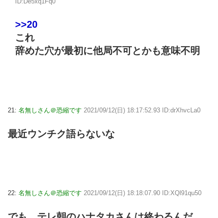
ID:De5xq1Fq0
>>20
これ
辞めた穴が最初に他局不可とかも意味不明
21:
名無しさん＠恐縮です
2021/09/12(日) 18:17:52.93 ID:drXhvcLa0
最近ウンチク語らないな
22:
名無しさん＠恐縮です
2021/09/12(日) 18:18:07.90 ID:XQl91qu50
でも、テレ朝のハナタカさんは終わるんだ