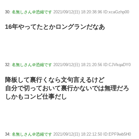
30:
名無しさん＠恐縮です
2021/09/12(日) 18:20:38.96 ID:xcaGzhp00
16年やってたとかロングランだなあ
32:
名無しさん＠恐縮です
2021/09/12(日) 18:21:20.56 ID:CJVkqaDY0
降板して裏行くなら文句言えるけど
自分で切っておいて裏行かないでは無理だろ
しかもコンビ仕事だし
34:
名無しさん＠恐縮です
2021/09/12(日) 18:22:12.50 ID:EPF9wb5H0