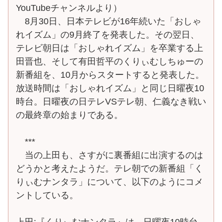
YouTubeチャンネルより）
8月30日、日本テレビが16年続いた「おしゃ
れイズム」の9月終了を発表した。その翌日、
テレビ朝日は「おしゃれイズム」を卒業する上
田晋也、そして有田哲平のくりぃむしちゅーの
新番組を、10月からスタートすると発表した。
放送時間は「おしゃれイズム」と同じ日曜夜10
時台。日曜夜の日テレVSテレ朝、仁義なき戦い
の最終章の始まりである。
***
当の上田も、さすがに裏番組に出演するのは
どうかと考えたようだ。テレ朝での新番組「く
りぃむナンタラ」について、以下のようにコメ
ントしている。
上田:『くりぃむナンタラ』は、日曜夜10時台