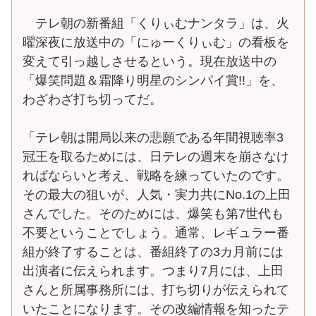
テレ朝の新番組「くりぃむナンタラ」は、火
曜深夜に放送中の「にゅーくりぃむ」の看板を
変えて引っ越しさせるという。現在放送中の
「爆笑問題＆霜降り明星のシンパイ賞!!」を、
わざわざ打ち切ってだ。
「テレ朝は開局以来の悲願である年間視聴率3
冠王を取るためには、日テレの週末を崩さなけ
ればならいと考え、戦略を練っていたのです。
その最大の狙いが、人気・実力共にNo.1の上田
さんでした。そのためには、爆笑も第7世代も
不要ということでしょう。通常、レギュラー番
組が終了することは、番組終了の3カ月前には
出演者に伝えられます。つまり7月には、上田
さんと所属事務所には、打ち切りが伝えられて
いたことになります。その改編情報を知ったテ