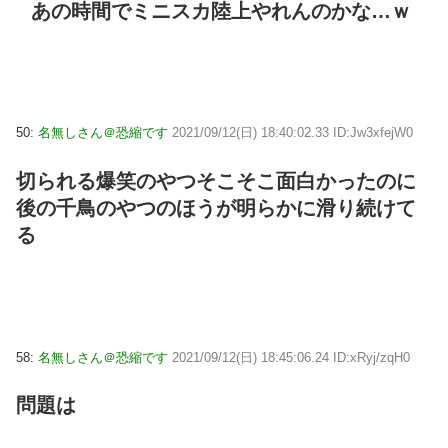
あの時間でミニスカ陸上やれんのかな…ｗ
50:
名無しさん＠恐縮です
2021/09/12(日) 18:40:02.33 ID:Jw3xfejW0
切られる爆笑のやつそこそこ面白かったのに
後の千鳥のやつのほうが明らかに滑り続けて
る
58:
名無しさん＠恐縮です
2021/09/12(日) 18:45:06.24 ID:xRyj/zqH0
問題は