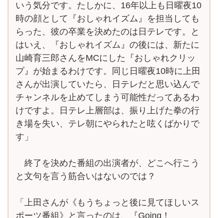
いう気分です。たしかに、16年以上も日曜夜10
時の顔として『おしゃれイズム』を担当しても
らった、彼の卒業を決めたのは日テレです。と
はいえ、『おしゃれイズム』の後には、新たに
山崎育三郎さんをMCにした『おしゃれクリッ
プ』が始まるわけです。同じ日曜夜10時に上田
さんが出演していたら、日テレだと思い込んで
チャンネルを止めてしまう可能性だってあるわ
けですよ。日テレ上層部は、振り上げた拳の行
き場を失い、テレ朝にやられたと呟くばかりで
す」
終了を決めた番組の出演者が、どこへ行こう
と文句を言う筋合いはないのでは？
「上田さんが《もうちょっと後に見てほしいス
ポーツ番組》と言ったのは、『Going！