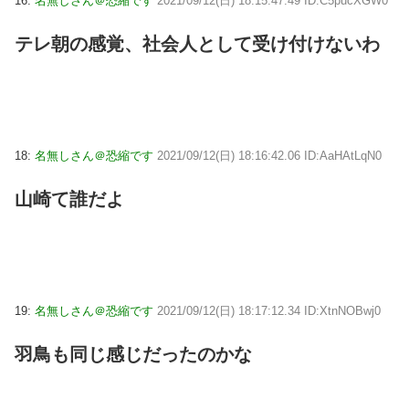
16:
名無しさん＠恐縮です
2021/09/12(日) 18:15:47.49 ID:C5pucXGW0
テレ朝の感覚、社会人として受け付けないわ
18:
名無しさん＠恐縮です
2021/09/12(日) 18:16:42.06 ID:AaHAtLqN0
山崎て誰だよ
19:
名無しさん＠恐縮です
2021/09/12(日) 18:17:12.34 ID:XtnNOBwj0
羽鳥も同じ感じだったのかな