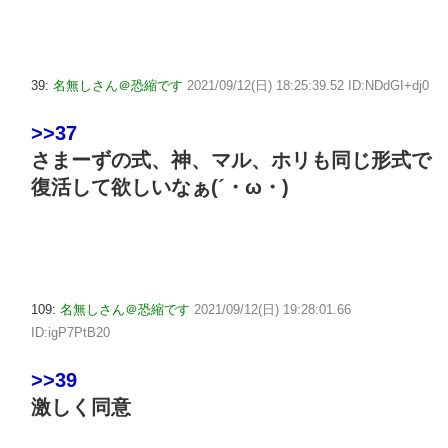
39:
名無しさん＠恐縮です
2021/09/12(日) 18:25:39.52 ID:NDdGI+dj0
>>37
さまーずの式、神、マル、ホリも同じ形式で
復活して欲しいなぁ(´・ω・)
109:
名無しさん＠恐縮です
2021/09/12(日) 19:28:01.66
ID:igP7PtB20
>>39
激しく同意