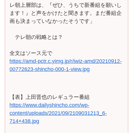
レ朝上層部は、『ぜひ、うちで新番組を願いし
ます！』と声をかけたと聞きます。まだ番組企
画も決まっていなかったそうです」
テレ朝の戦略とは？
全文はソース元で
https://amd-pctr.c.yimg.jp/r/iwiz-amd/20210912-
00772623-shincho-000-1-view.jpg
【表】上田晋也のレギュラー番組
https://www.dailyshincho.com/wp-
content/uploads/2021/09/2109031213_6-
714×438.jpg