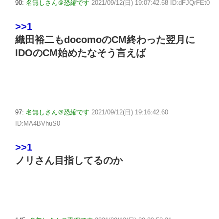
90:
名無しさん＠恐縮です
2021/09/12(日) 19:07:42.68 ID:dFJQrFEt0
>>1
織田裕二もdocomoのCM終わった翌月に
IDOのCM始めたなそう言えば
97:
名無しさん＠恐縮です
2021/09/12(日) 19:16:42.60
ID:MA4BVhuS0
>>1
ノリさん目指してるのか