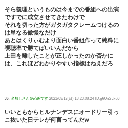
そら義理というものは今までの番組への出演
ですでに成立させてきたわけで
それを切った方がガタガタクレームつけるの
は単なる傲慢なだけ
あとはくりぃむより面白い番組作って純粋に
視聴率で勝てばいいんだから
上田を離したことが正しかったのか否かに
は、これほどわかりやすい指標はねえだろ
36:
名無しさん＠恐縮です
2021/09/12(日) 18:23:08.24 ID:g6OnSLku0
いいともからヒルナンデスにオードリー引っ
こ抜いた日テレが何言ってんだw