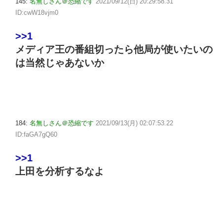
145:
名無しさん＠恐縮です
2021/09/12(日) 20:29:58.31
ID:cwW18vjm0
>>1
メディア王の番組切ったら他局が使いたいの
は当然じゃあないか
184:
名無しさん＠恐縮です
2021/09/13(月) 02:07:53.22
ID:faGA7gQ60
>>1
上田を分析するなよ