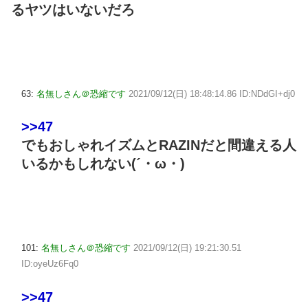
るヤツはいないだろ
63:
名無しさん＠恐縮です
2021/09/12(日) 18:48:14.86 ID:NDdGI+dj0
>>47
でもおしゃれイズムとRAZINだと間違える人
いるかもしれない(´・ω・)
101:
名無しさん＠恐縮です
2021/09/12(日) 19:21:30.51
ID:oyeUz6Fq0
>>47