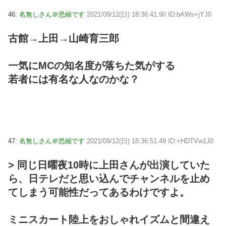
46:
名無しさん＠恐縮です
2021/09/12(日) 18:36:41.90 ID:bAWs+jYJ0
古館→上田→山崎育三郎
一気にMCの知名度が落ちた気がする
若者には有名な人なのかな？
47:
名無しさん＠恐縮です
2021/09/12(日) 18:36:51.49 ID:+HDTVw1J0
> 同じ日曜夜10時に上田さんが出演していた
ら、日テレだと思い込んでチャンネルを止め
てしまう可能性だってあるわけですよ。
ミニスカート陸上をおしゃれイズムと間違え