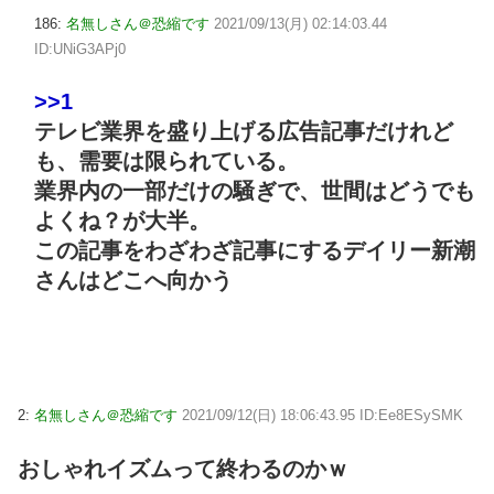
186:
名無しさん＠恐縮です
2021/09/13(月) 02:14:03.44
ID:UNiG3APj0
>>1
テレビ業界を盛り上げる広告記事だけれど
も、需要は限られている。
業界内の一部だけの騒ぎで、世間はどうでも
よくね？が大半。
この記事をわざわざ記事にするデイリー新潮
さんはどこへ向かう
2:
名無しさん＠恐縮です
2021/09/12(日) 18:06:43.95 ID:Ee8ESySMK
おしゃれイズムって終わるのかｗ