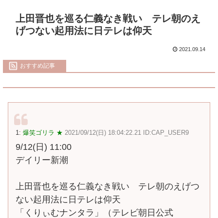
上田晋也を巡る仁義なき戦い テレ朝のえ
げつない起用法に日テレは仰天
2021.09.14
おすすめ記事
1:
爆笑ゴリラ ★
2021/09/12(日) 18:04:22.21 ID:CAP_USER9
9/12(日) 11:00
デイリー新潮
上田晋也を巡る仁義なき戦い テレ朝のえげつ
ない起用法に日テレは仰天
「くりぃむナンタラ」（テレビ朝日公式