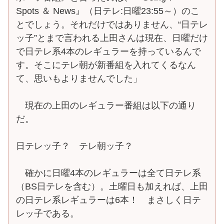
Spots ＆ News』（日テレ:日曜23:55～）のこ
とでしょう。それだけではありません、“日テレ
ッ子”とまで言われる上田さんは現在、日曜だけ
で日テレ系4本のレギュラーを持っているんで
す。そこにテレ朝が新番組を入れてくるなん
て、思いもよりませんでした」
現在の上田のレギュラー番組は以下の通り
だ。
日テレッ子？ テレ朝ッ子？
確かに日曜4本のレギュラーは全て日テレ系
（BS日テレを含む）。土曜日も加えれば、上田
の日テレ系レギュラーは6本！ まさしく日テ
レッ子である。