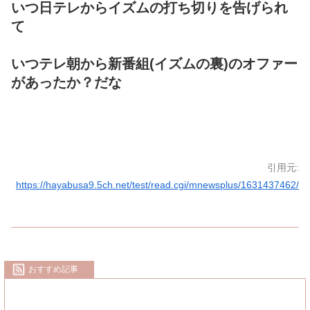
いつ日テレからイズムの打ち切りを告げられ
て
いつテレ朝から新番組(イズムの裏)のオファー
があったか？だな
引用元:
https://hayabusa9.5ch.net/test/read.cgi/mnewsplus/1631437462/
おすすめ記事