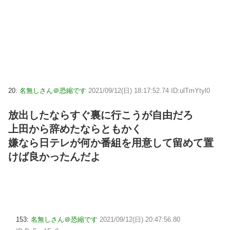
20:
名無しさん＠恐縮です
2021/09/12(日) 18:17:52.74 ID:ulTmYtyl0
放出したならすぐ裏に行こうが自由だろ
上田から辞めたならともかく
嫌なら日テレが何か番組を用意して留めて置
けば良かったんだよ
153:
名無しさん＠恐縮です
2021/09/12(日) 20:47:56.80