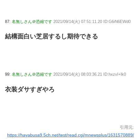
87:
名無しさん＠恐縮です
2021/09/14(火) 07:51:11.20 ID:G6iN6EWd0
結構面白い芝居するし期待できる
99:
名無しさん＠恐縮です
2021/09/14(火) 08:03:36.21 ID:hxzvl+lk0
衣装ダサすぎやろ
引用元:
https://hayabusa9.5ch.net/test/read.cgi/mnewsplus/1631570889/