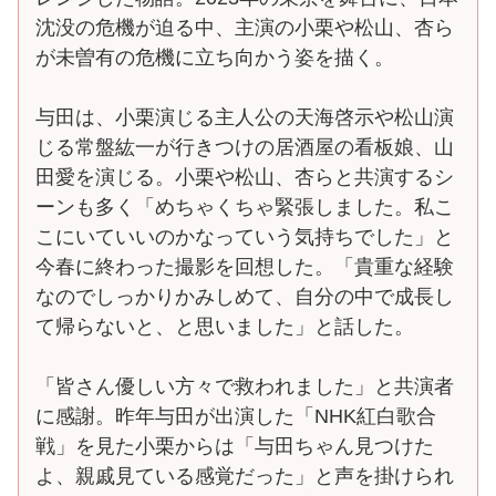
沈没の危機が迫る中、主演の小栗や松山、杏ら
が未曽有の危機に立ち向かう姿を描く。
与田は、小栗演じる主人公の天海啓示や松山演
じる常盤紘一が行きつけの居酒屋の看板娘、山
田愛を演じる。小栗や松山、杏らと共演するシ
ーンも多く「めちゃくちゃ緊張しました。私こ
こにいていいのかなっていう気持ちでした」と
今春に終わった撮影を回想した。「貴重な経験
なのでしっかりかみしめて、自分の中で成長し
て帰らないと、と思いました」と話した。
「皆さん優しい方々で救われました」と共演者
に感謝。昨年与田が出演した「NHK紅白歌合
戦」を見た小栗からは「与田ちゃん見つけた
よ、親戚見ている感覚だった」と声を掛けられ