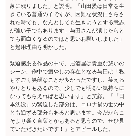
象に残りました」と説明。「山田愛は日常を生
きている普通の子ですが、困難な状況にさらさ
れた時でも、なんとしても生きようとする意志
が強い子でもあります。与田さんが演じたらと
ても面白くなるのではと思いお願いしました」
と起用理由を明かした。
緊迫感ある作品の中で、居酒屋は貴重な憩いの
シーン。作中で癒やしの存在となる与田は「私
もすごく笑顔なことが多かったですし、笑える
やりとりもあるので、少しでも明るい気持ちに
なってもらえればと思います」と笑顔。「『日
本沈没』の緊迫した部分は、コロナ禍の世の中
とも通ずる部分もあると思います。今だからこ
そより響く言葉とかもあると思うので、ぜひ見
ていただきたいです！」とアピールした。