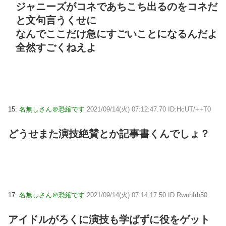
ジャニーズがコネであちこち出るのをコネだ
と文句言うくせに
なんでここだけ急にすごいことになるんだよ
全然すごくねえよ
15:
名無しさん＠恐縮です
2021/09/14(火) 07:12:47.70 ID:HcUT/++T0
どうせまた演技絶賛とか記事書くんでしょ？
17:
名無しさん＠恐縮です
2021/09/14(火) 07:14:17.50 ID:RwuhIrh50
アイドルがろくに演技も学ばずに役をゲット