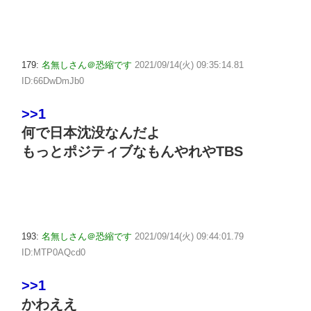
179:
名無しさん＠恐縮です
2021/09/14(火) 09:35:14.81
ID:66DwDmJb0
>>1
何で日本沈没なんだよ
もっとポジティブなもんやれやTBS
193:
名無しさん＠恐縮です
2021/09/14(火) 09:44:01.79
ID:MTP0AQcd0
>>1
かわええ