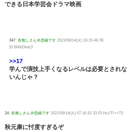
できる日本学芸会ドラマ映画
347:
名無しさん＠恐縮です
2021/09/14(火) 16:15:49.38
ID:8hN/DIwL0
>>17
学んで演技上手くなるレベルは必要とされな
いんじゃ？
24:
名無しさん＠恐縮です
2021/09/14(火) 07:16:42.33 ID:HcUT/++T0
秋元康に忖度すぎるぞ