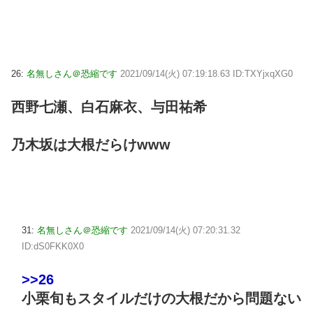
26:
名無しさん＠恐縮です
2021/09/14(火) 07:19:18.63 ID:TXYjxqXG0
西野七瀬、白石麻衣、与田祐希
乃木坂は大根だらけwww
31:
名無しさん＠恐縮です
2021/09/14(火) 07:20:31.32
ID:dS0FKK0X0
>>26
小栗旬もスタイルだけの大根だから問題ない