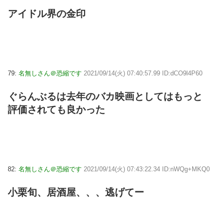
アイドル界の金印
79:
名無しさん＠恐縮です
2021/09/14(火) 07:40:57.99 ID:dCO9l4P60
ぐらんぶるは去年のバカ映画としてはもっと
評価されても良かった
82:
名無しさん＠恐縮です
2021/09/14(火) 07:43:22.34 ID:nWQg+MKQ0
小栗旬、居酒屋、、、逃げてー