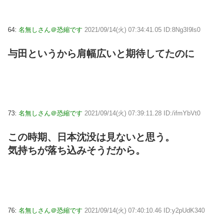
64:
名無しさん＠恐縮です
2021/09/14(火) 07:34:41.05 ID:8Ng3I9ls0
与田というから肩幅広いと期待してたのに
73:
名無しさん＠恐縮です
2021/09/14(火) 07:39:11.28 ID:/ifmYbVt0
この時期、日本沈没は見ないと思う。
気持ちが落ち込みそうだから。
76:
名無しさん＠恐縮です
2021/09/14(火) 07:40:10.46 ID:y2pUdK340