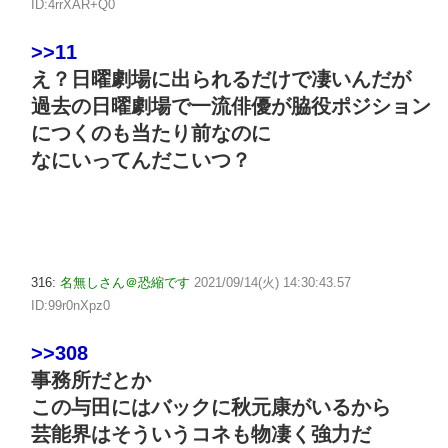
ID:4rrXAR+Q0
>>11
え？日曜劇場に出られるだけで凄いんだが
過去の日曜劇場で一流俳優が脇役ポジション
につくのも当たり前なのに
なにいってんだこいつ？
316:
名無しさん＠恐縮です
2021/09/14(火) 14:30:43.57
ID:99r0nXpz0
>>308
事務所だとか
この与田にはバックに秋元康がいるから
芸能界はそういうコネも物凄く強力だ