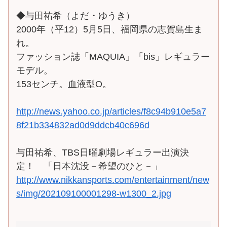
◆与田祐希（よだ・ゆうき）
2000年（平12）5月5日、福岡県の志賀島生ま
れ。
ファッション誌「MAQUIA」「bis」レギュラー
モデル。
153センチ。血液型O。
http://news.yahoo.co.jp/articles/f8c94b910e5a7
8f21b334832ad0d9ddcb40c696d
与田祐希、TBS日曜劇場レギュラー出演決
定！ 「日本沈没－希望のひと－」
http://www.nikkansports.com/entertainment/new
s/img/202109100001298-w1300_2.jpg