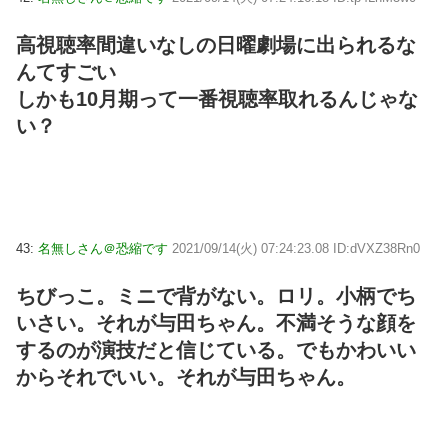
高視聴率間違いなしの日曜劇場に出られるな
んてすごい
しかも10月期って一番視聴率取れるんじゃな
い？
43:
名無しさん＠恐縮です
2021/09/14(火) 07:24:23.08 ID:dVXZ38Rn0
ちびっこ。ミニで背がない。ロリ。小柄でち
いさい。それが与田ちゃん。不満そうな顔を
するのが演技だと信じている。でもかわいい
からそれでいい。それが与田ちゃん。