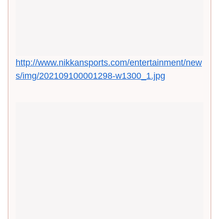
http://www.nikkansports.com/entertainment/new
s/img/202109100001298-w1300_1.jpg