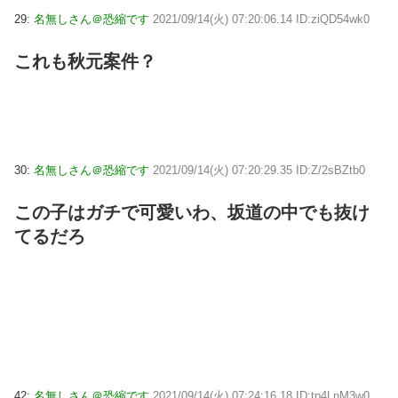
29:
名無しさん＠恐縮です
2021/09/14(火) 07:20:06.14 ID:ziQD54wk0
これも秋元案件？
30:
名無しさん＠恐縮です
2021/09/14(火) 07:20:29.35 ID:Z/2sBZtb0
この子はガチで可愛いわ、坂道の中でも抜け
てるだろ
42:
名無しさん＠恐縮です
2021/09/14(火) 07:24:16.18 ID:tp4LnM3w0