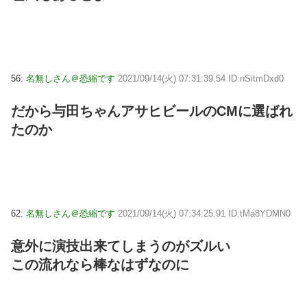
56:
名無しさん＠恐縮です
2021/09/14(火) 07:31:39.54 ID:nSitmDxd0
だから与田ちゃんアサヒビールのCMに選ばれ
たのか
62:
名無しさん＠恐縮です
2021/09/14(火) 07:34:25.91 ID:tMa8YDMN0
意外に演技出来てしまうのがズルい
この流れなら棒なはずなのに