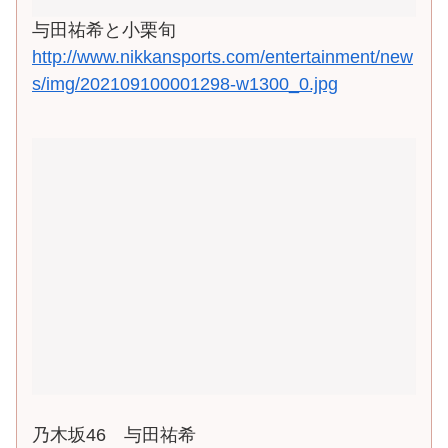
与田祐希と小栗旬
http://www.nikkansports.com/entertainment/new
s/img/202109100001298-w1300_0.jpg
乃木坂46 与田祐希