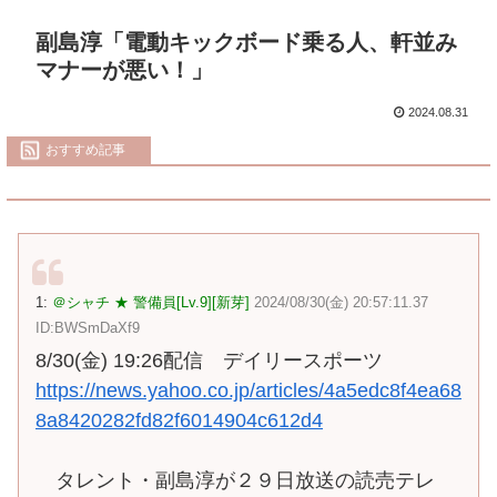
副島淳「電動キックボード乗る人、軒並み
マナーが悪い！」
2024.08.31
おすすめ記事
1:
＠シャチ ★ 警備員[Lv.9][新芽]
2024/08/30(金) 20:57:11.37
ID:BWSmDaXf9
8/30(金) 19:26配信 デイリースポーツ
https://news.yahoo.co.jp/articles/4a5edc8f4ea68
8a8420282fd82f6014904c612d4
タレント・副島淳が２９日放送の読売テレ