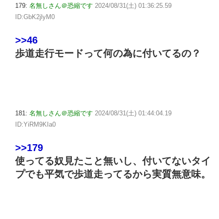
179:
名無しさん＠恐縮です
2024/08/31(土) 01:36:25.59
ID:GbK2jlyM0
>>46
歩道走行モードって何の為に付いてるの？
181:
名無しさん＠恐縮です
2024/08/31(土) 01:44:04.19
ID:YiRM9KIa0
>>179
使ってる奴見たこと無いし、付いてないタイ
プでも平気で歩道走ってるから実質無意味。