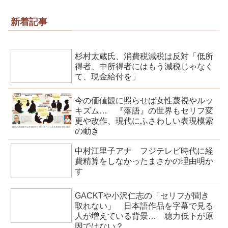
新着記事
杉村太蔵氏、消費税減税は反対「低所
得者、中所得者にはもう減税じゃなく
て、現金給付を」
今の価値観に照らせば女性蔑視やルッ
キズム… 『落語』の世界もセリフ変
更や改作、現代にふさわしい表現模索
の動き
中村江里子アナ フジテレビ時代に経
費精算をしなかったまさかの理由明か
す
GACKTや小沢仁志の「セリフが聞き
取れない」 日本語作品を字幕で見る
人が増えている背景… 聴力低下が原
因ではない？