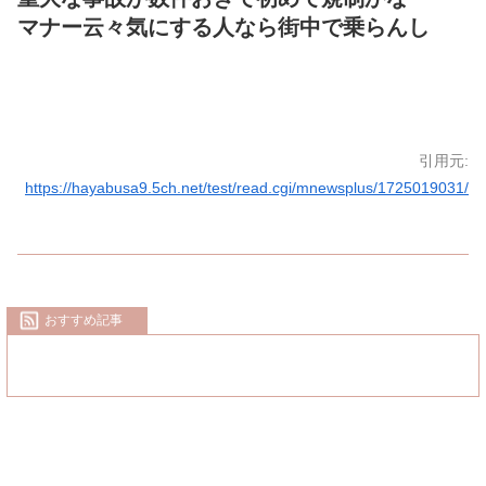
マナー云々気にする人なら街中で乗らんし
引用元:
https://hayabusa9.5ch.net/test/read.cgi/mnewsplus/1725019031/
おすすめ記事