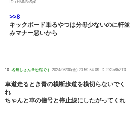
ID:+HMN3s5y0
>>8
キックボード乗るやつは分母少ないのに軒並
みマナー悪いから
10:
名無しさん＠恐縮です
2024/08/30(金) 20:59:54.09 ID:29Gb8hZT0
車道走るとき青の横断歩道を横切らないでく
れ
ちゃんと車の信号と停止線にしたがってくれ