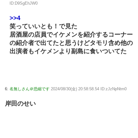
ID:D9SgEhJW0
>>4
笑っていいとも！で見た
居酒屋の店員でイケメンを紹介するコーナー
の紹介者で出てたと思うけどタモリ含め他の
出演者もイケメンより副島に食いついてた
6:
名無しさん＠恐縮です
2024/08/30(金) 20:58:58.54 ID:zJzNpNtm0
岸田のせい