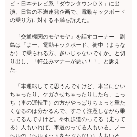
ビ・日本テレビ系「ダウンタウンＤＸ」に出
演。日常の不満連発企画で、電動キックボード
の乗り方に対する不満を訴えた。
『交通機関のモヤモヤ』を話すコーナー。副
島は「まー、電動キックボード、街中（まちな
か）で乗られる方、多いじゃないですか」と切
り出し、「軒並みマナーが悪い！！」と訴え
た。
「車運転してて思うんですけど、本当にひい
ちゃったり、ケガさせちゃったりしたら、こっ
ち（車の運転手）の方がやっぱりちょっと重た
くなるのは分かるんで、すごく注意しながら乗
ってるんですけど。やれ歩道のってる（走って
る）人もいれば、車道のってる人もいる。ノー
ヘルの（ヘルメットをかぶらない）人もいる