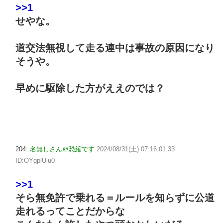
>>1
せやな。
道交法無視して走る連中は事故の原因になり
そうや。
早めに駆除した方がええのでは？
204:
名無しさん＠恐縮です
2024/08/31(土) 07:16:01.33
ID:OYgplUiu0
>>1
そら無免許で乗れる＝ルールを知らずに公道
走れるってことだからな