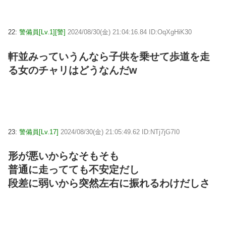
22:
警備員[Lv.1][警]
2024/08/30(金) 21:04:16.84 ID:OqXgHiK30
軒並みっていうんなら子供を乗せて歩道を走
る女のチャリはどうなんだw
23:
警備員[Lv.17]
2024/08/30(金) 21:05:49.62 ID:NTj7jG7I0
形が悪いからなそもそも
普通に走ってても不安定だし
段差に弱いから突然左右に振れるわけだしさ