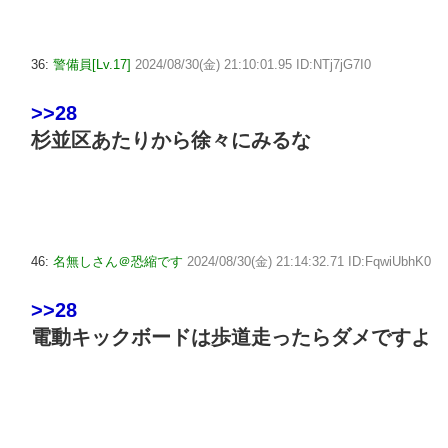
36:
警備員[Lv.17]
2024/08/30(金) 21:10:01.95 ID:NTj7jG7I0
>>28
杉並区あたりから徐々にみるな
46:
名無しさん＠恐縮です
2024/08/30(金) 21:14:32.71 ID:FqwiUbhK0
>>28
電動キックボードは歩道走ったらダメですよ