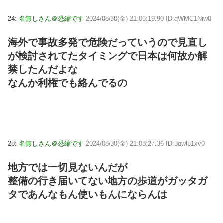
24:
名無しさん＠恐縮です
2024/08/30(金) 21:06:19.90 ID:qWMC1Niw0
海外で事故多発で危険だっていうので見直し
が検討されてたタイミングで日本は何故か解
禁したんだよな
なんか利権でも絡んでるの
28:
名無しさん＠恐縮です
2024/08/30(金) 21:08:27.36 ID:3owl81xv0
地方では一切見ないんだが
整備の行き届いてない地方の歩道がガッタガ
タであんなもん使いもんにならんは