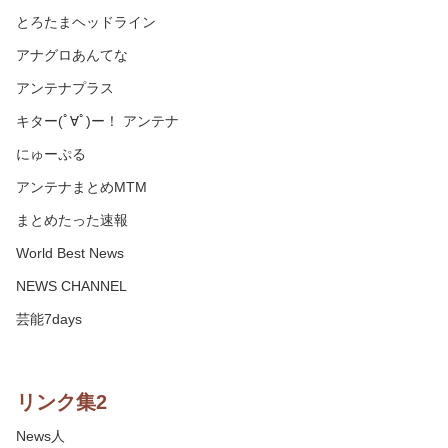
とろたまヘッドライン
アナグロあんてな
アンテナプラス
キター(ﾟ∀ﾟ)ー！ アンテナ
にゅーぷる
アンテナまとめMTM
まとめたった速報
World Best News
NEWS CHANNEL
芸能7days
リンク集2
News人