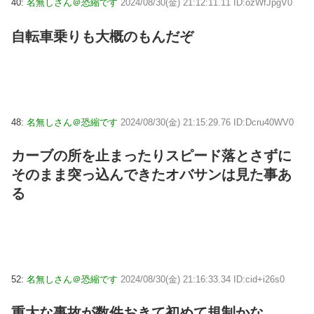
40:
名無しさん＠恐縮です
2024/08/30(金) 21:12:11.11 ID:ozWfJpgV0
自転車乗りも大概のもんだぞ
48:
名無しさん＠恐縮です
2024/08/30(金) 21:15:29.76 ID:Dcru40WV0
カーブの所を止まったりスピード落とさずに
そのまま突っ込んできたオバサンは見た事あ
る
52:
名無しさん＠恐縮です
2024/08/30(金) 21:16:33.34 ID:cid+i26s0
重大な事故が数件おきて初めて規制かな