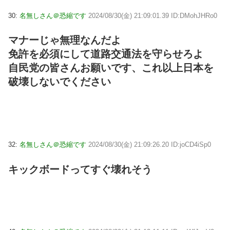
30:
名無しさん＠恐縮です
2024/08/30(金) 21:09:01.39 ID:DMohJHRo0
マナーじゃ無理なんだよ
免許を必須にして道路交通法を守らせろよ
自民党の皆さんお願いです、これ以上日本を
破壊しないでください
32:
名無しさん＠恐縮です
2024/08/30(金) 21:09:26.20 ID:joCD4iSp0
キックボードってすぐ壊れそう