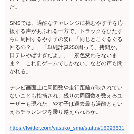
だ。
SNSでは、過酷なチャレンジに挑むやす子を応
援する声があふれる一方で、トラックをひたす
らに周回するやす子の姿に「同じとこぐるぐる
回るの？」、「単純計算250周って、拷問か。
日テレやばすぎだよ」、「景色変わらないま
ま？ これ罰ゲームでしかない」などの声も聞
かれる。
テレビ画面上に周回数や走行距離が映されてい
ないことも指摘され、残りの周回数を数えるユ
ーザーも現れた。やす子は過去最も過酷ともい
えるチャレンジを乗り越えられるか。
https://twitter.com/yasuko_sma/status/18298531