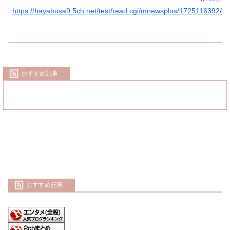
https://hayabusa9.5ch.net/test/read.cgi/mnewsplus/1725116392/
おすすめ記事
おすすめ記事