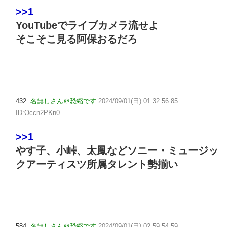
>>1
YouTubeでライブカメラ流せよ
そこそこ見る阿保おるだろ
432:
名無しさん＠恐縮です
2024/09/01(日) 01:32:56.85
ID:Occn2PKn0
>>1
やす子、小峠、太鳳などソニー・ミュージッ
クアーティスツ所属タレント勢揃い
584:
名無しさん＠恐縮です
2024/09/01(日) 02:59:54.59