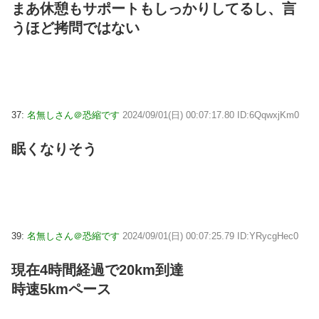
まあ休憩もサポートもしっかりしてるし、言
うほど拷問ではない
37:
名無しさん＠恐縮です
2024/09/01(日) 00:07:17.80 ID:6QqwxjKm0
眠くなりそう
39:
名無しさん＠恐縮です
2024/09/01(日) 00:07:25.79 ID:YRycgHec0
現在4時間経過で20km到達
時速5kmペース