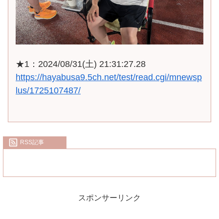
★1：2024/08/31(土) 21:31:27.28
https://hayabusa9.5ch.net/test/read.cgi/mnewsp
lus/1725107487/
RSS記事
スポンサーリンク