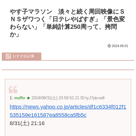
やす子マラソン 淡々と続く周回映像にＳ
ＮＳザワつく「日テレやばすぎ」「景色変
わらない」「単純計算250周って、拷問
か」
2024.09.01
おすすめ記事
1:
muffin ★
2024/08/31(土) 23:59:52.21 ID:tyJ7pkvw9
https://news.yahoo.co.jp/articles/df1c6334f012f1
535159e161587ea8558ca5fb5c
8/31(土) 21:16