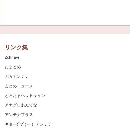
リンク集
2chnavi
おまとめ
ぷぅアンテナ
まとめニュース
とろたまヘッドライン
アナグロあんてな
アンテナプラス
キター(ﾟ∀ﾟ)ー！ アンテナ