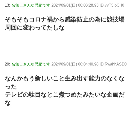
13:
名無しさん＠恐縮です
2024/09/01(日) 00:03:28.93 ID:vvT5IoCH0
そもそもコロナ禍から感染防止の為に競技場
周回に変わってたしな
20:
名無しさん＠恐縮です
2024/09/01(日) 00:04:40.98 ID:RwahhASD0
なんかもう新しいこと生み出す能力のなくな
った
テレビの駄目なとこ煮つめたみたいな企画だ
な