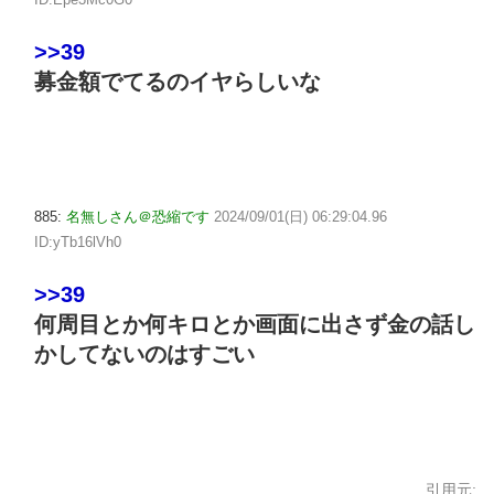
>>39
募金額でてるのイヤらしいな
885:
名無しさん＠恐縮です
2024/09/01(日) 06:29:04.96
ID:yTb16lVh0
>>39
何周目とか何キロとか画面に出さず金の話し
かしてないのはすごい
引用元: