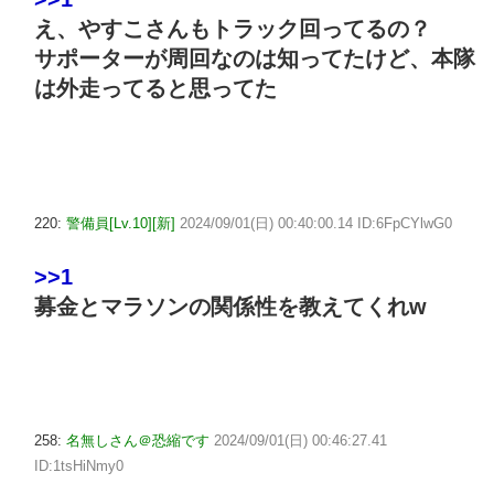
え、やすこさんもトラック回ってるの？
サポーターが周回なのは知ってたけど、本隊
は外走ってると思ってた
220:
警備員[Lv.10][新]
2024/09/01(日) 00:40:00.14 ID:6FpCYlwG0
>>1
募金とマラソンの関係性を教えてくれw
258:
名無しさん＠恐縮です
2024/09/01(日) 00:46:27.41
ID:1tsHiNmy0