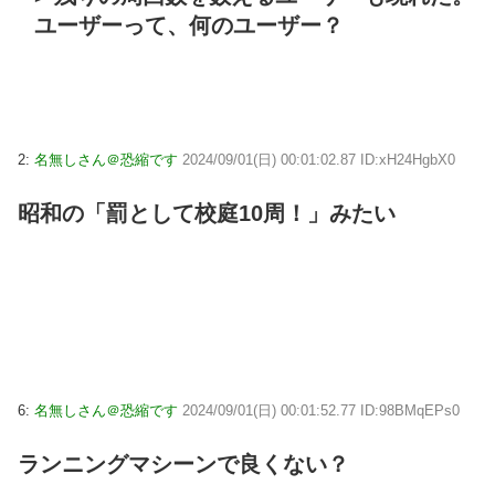
ユーザーって、何のユーザー？
2:
名無しさん＠恐縮です
2024/09/01(日) 00:01:02.87 ID:xH24HgbX0
昭和の「罰として校庭10周！」みたい
6:
名無しさん＠恐縮です
2024/09/01(日) 00:01:52.77 ID:98BMqEPs0
ランニングマシーンで良くない？