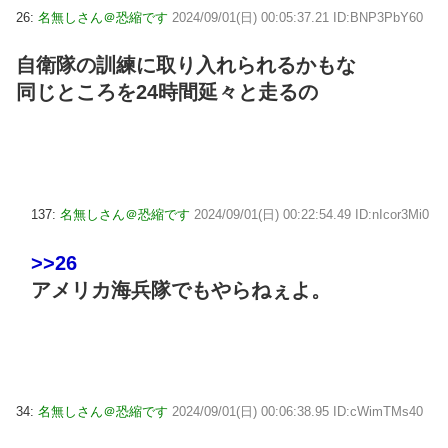
26:
名無しさん＠恐縮です
2024/09/01(日) 00:05:37.21 ID:BNP3PbY60
自衛隊の訓練に取り入れられるかもな
同じところを24時間延々と走るの
137:
名無しさん＠恐縮です
2024/09/01(日) 00:22:54.49 ID:nIcor3Mi0
>>26
アメリカ海兵隊でもやらねぇよ。
34:
名無しさん＠恐縮です
2024/09/01(日) 00:06:38.95 ID:cWimTMs40