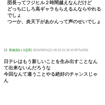
団長ってフジヒル２時間越えなんだけど
どっちにしろ高ギャラもらえるんならやれる
でしょ
つーか、炎天下があかんって声のせいでしょ
12:
警備員[Lv.11][芽]
2024/09/01(日) 00:02:51.56 ID:lBTfulZN0
日テレはもう新しいことを生み出すことなん
て出来ないんだろうな
今回なんて違うことやる絶好のチャンスじゃ
ん