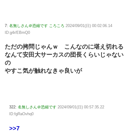
7:
名無しさん＠恐縮です ころころ
2024/09/01(日) 00:02:06.14
ID:g4r/EBmQ0
ただの拷問じゃんｗ こんなのに堪え切れる
なんて安田大サーカスの団長くらいじゃない
の
やすこ気が触れなきゃ良いが
322:
名無しさん＠恐縮です
2024/09/01(日) 00:57:35.22
ID:fgRaOvhq0
>>7