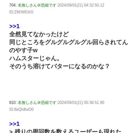
704:
名無しさん＠恐縮です
2024/09/01(日) 04:32:50.12
ID:ZM/W8Jt/0
>>1
全然見てなかったけど
同じところをグルグルグルグル回らされてん
のやす子w
ハムスターじゃん。
そのうち溶けてバターになるのかな？
810:
名無しさん＠恐縮です
2024/09/01(日) 05:36:51.90
ID:8eQIdfwO0
>>1
> 残りの周回数を数えるユーザーも現れた。