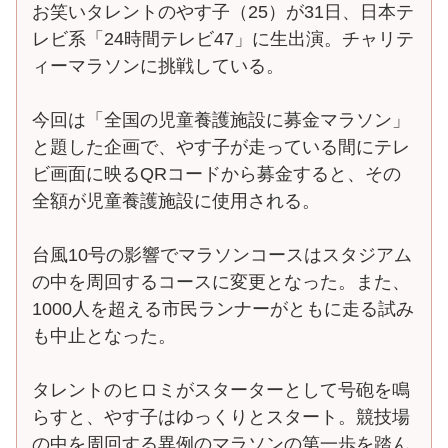
お笑いタレントのやす子（25）が31日、日本テ
レビ系「24時間テレビ47」に生出演。チャリテ
ィーマラソンに挑戦している。
今回は「全国の児童養護施設に募金マラソン」
と題した企画で、やす子が走っている間にテレ
ビ画面に映るQRコードから募金すると、その
全額が児童養護施設に使用される。
台風10号の影響でマラソンコースはスタジアム
の中を周回するコースに変更となった。また、
1000人を超える市民ランナーがともに走る試み
も中止となった。
タレントのヒロミがスターターとして号砲を鳴
らすと、やす子はゆっくりとスタート。競技場
の中を周回する異例のマラソンの第一歩を踏ん