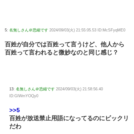
5:
名無しさん＠恐縮です
2024/09/03(火) 21:55:05.53 ID:McSFyqME0
百姓が自分では百姓って言うけど、他人から
百姓って言われると微妙なのと同じ感じ？
13:
名無しさん＠恐縮です
2024/09/03(火) 21:58:56.40
ID:GIWmYOQy0
>>5
百姓が放送禁止用語になってるのにビックリ
だわ