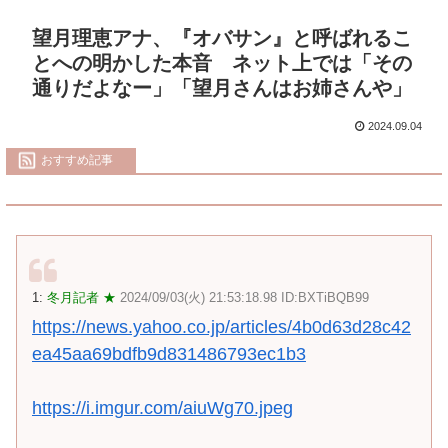
望月理恵アナ、『オバサン』と呼ばれるこ
とへの明かした本音 ネット上では「その
通りだよなー」「望月さんはお姉さんや」
2024.09.04
おすすめ記事
1:
冬月記者 ★
2024/09/03(火) 21:53:18.98 ID:BXTiBQB99
https://news.yahoo.co.jp/articles/4b0d63d28c42
ea45aa69bdfb9d831486793ec1b3
https://i.imgur.com/aiuWg70.jpeg