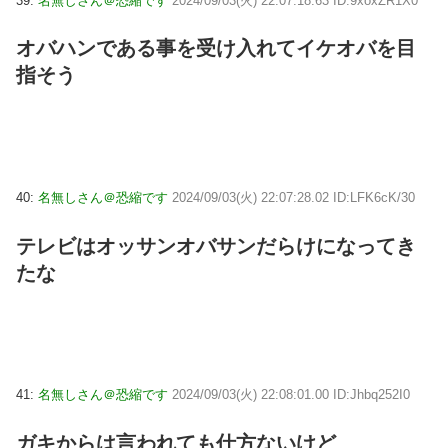
39:
名無しさん＠恐縮です
2024/09/03(火) 22:07:18.63 ID:9xoxZR1X0
オバハンである事を受け入れてイケオバを目
指そう
40:
名無しさん＠恐縮です
2024/09/03(火) 22:07:28.02 ID:LFK6cK/30
テレビはオッサンオバサンだらけになってき
たな
41:
名無しさん＠恐縮です
2024/09/03(火) 22:08:01.00 ID:Jhbq252I0
ガキからは言われても仕方ないけど