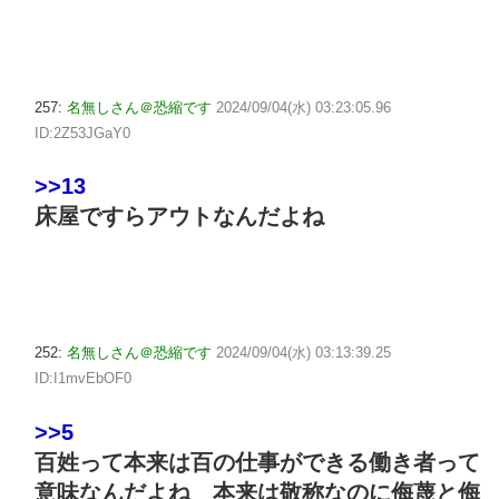
257:
名無しさん＠恐縮です
2024/09/04(水) 03:23:05.96
ID:2Z53JGaY0
>>13
床屋ですらアウトなんだよね
252:
名無しさん＠恐縮です
2024/09/04(水) 03:13:39.25
ID:I1mvEbOF0
>>5
百姓って本来は百の仕事ができる働き者って
意味なんだよね 本来は敬称なのに侮蔑と侮