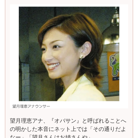
望月理恵アナ、『オバサン』と呼ばれることへ
の明かした本音にネット上では「その通りだよ
なー」「望月さんはお姉さんや」