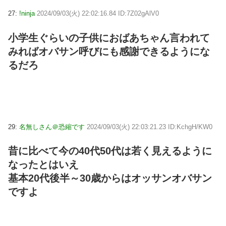
27:
!ninja
2024/09/03(火) 22:02:16.84 ID:7Z02gAlV0
小学生ぐらいの子供におばあちゃん言われて
みればオバサン呼びにも感謝できるようにな
るだろ
29:
名無しさん＠恐縮です
2024/09/03(火) 22:03:21.23 ID:KchgH/KW0
昔に比べて今の40代50代は若く見えるように
なったとはいえ
基本20代後半～30歳からはオッサンオバサン
ですよ