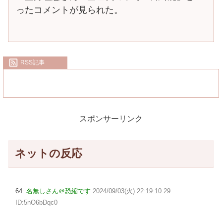
ったコメントが見られた。
RSS記事
スポンサーリンク
ネットの反応
64:
名無しさん＠恐縮です
2024/09/03(火) 22:19:10.29
ID:5nO6bDqc0