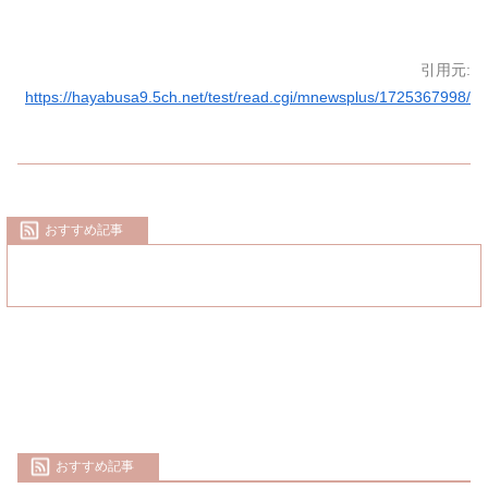
引用元:
https://hayabusa9.5ch.net/test/read.cgi/mnewsplus/1725367998/
おすすめ記事
おすすめ記事