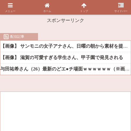
メニュー
ホーム
トップ
サイドバー
スポンサーリンク
配信記事
【画像】 サンモニの女子アナさん、日曜の朝から素材を提供してしまう
【画像】 滋賀の可愛すぎる学生さん、甲子園で発見される
与田祐希さん（26）最新のどエ●チ場面ｗｗｗｗｗｗ（※画像あり）