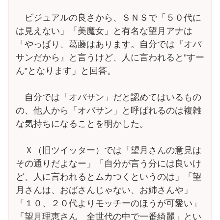
ビジュアルの良さから、ＳＮＳで「５０代に
は見えない」「美魔女」と有名な望月アナは
「やっぱり、葛藤はあります。自分では『オバ
サンだから』と言うけど、人に言われると”すー
ん”となります」と回答。
自分では「オバサン」だと認めてはいるもの
の、他人から「オバサン」と呼ばれるのは複雑
な気持ちになることを明かした。
Ｘ（旧ツイッター）では「望月さんの意見は
その通りだよなー」「自分が言う分には良いけ
ど、人に言われるとムカつくというのは」「望
月さんは、おばさんじゃない、お姉さんや」
「１０、２０代よりモッチーのほうが可愛い」
「望月理恵さん 全世代の中で一番綺麗」とい