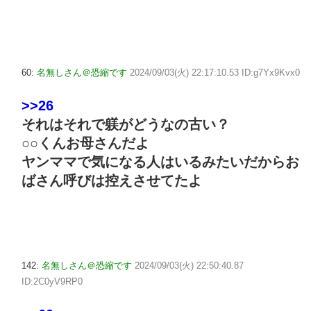
60:
名無しさん＠恐縮です
2024/09/03(火) 22:17:10.53 ID:g7Yx9Kvx0
>>26
それはそれで躾がどうなの古い？
○○くんお母さんだよ
ヤンママで気になる人はいるみたいだからお
ばさん呼びは控えさせてたよ
142:
名無しさん＠恐縮です
2024/09/03(火) 22:50:40.87
ID:2C0yV9RP0