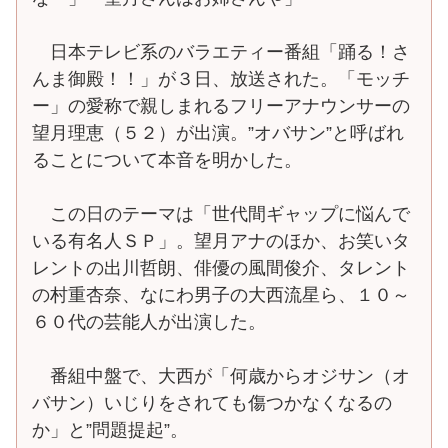
日本テレビ系のバラエティー番組「踊る！さ
んま御殿！！」が３日、放送された。「モッチ
ー」の愛称で親しまれるフリーアナウンサーの
望月理恵（５２）が出演。”オバサン”と呼ばれ
ることについて本音を明かした。
この日のテーマは「世代間ギャップに悩んで
いる有名人ＳＰ」。望月アナのほか、お笑いタ
レントの出川哲朗、俳優の風間俊介、タレント
の村重杏奈、なにわ男子の大西流星ら、１０～
６０代の芸能人が出演した。
番組中盤で、大西が「何歳からオジサン（オ
バサン）いじりをされても傷つかなくなるの
か」と”問題提起”。