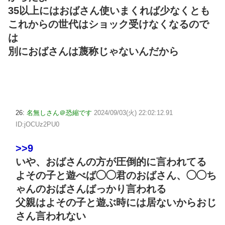
35以上にはおばさん使いまくれば少なくとも
これからの世代はショック受けなくなるので
は
別におばさんは蔑称じゃないんだから
26:
名無しさん＠恐縮です
2024/09/03(火) 22:02:12.91
ID:jOCUz2PU0
>>9
いや、おばさんの方が圧倒的に言われてる
よその子と遊べば◯◯君のおばさん、◯◯ち
ゃんのおばさんばっかり言われる
父親はよその子と遊ぶ時には居ないからおじ
さん言われない