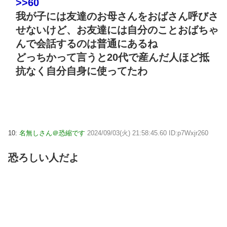
>>60
我が子には友達のお母さんをおばさん呼びさ
せないけど、お友達には自分のことおばちゃ
んで会話するのは普通にあるね
どっちかって言うと20代で産んだ人ほど抵
抗なく自分自身に使ってたわ
10:
名無しさん＠恐縮です
2024/09/03(火) 21:58:45.60 ID:p7Wxjr260
恐ろしい人だよ